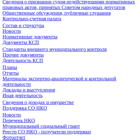
Сведения о признании судом недействующими нормативных
правовых актов, принятых Советом народных депутатов
Общественные обсуждения, публичные слушания
Контрольно-счетная палата
Состав и структура
Новости
Нормативные документы
Документы КСП
Стандарты внешнего муниципального контроля
Прочие документы
Деятельность КСП
Планы
Отчеты
Материалы экспертно-аналитической и контрольной
деятельности
Доклады и выступления
Иная деятельность
Сведения о доходах и имуществе
Поддержка СО НКО
Новости
Перечень НКО
Муниципальный социальный грант
Реестр СО НКО - получатели поддержки
Фотоотчет