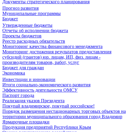
Документы стратегического планирования
Прогноз развития
Муниципальные программы
Бюджет
Утвержденные бюджеты
Отчеты об исполнении бюджета
Проекты бюджетов
Реестр расходных обязательств
Мониторинг качества финансового менеджмента
Мониторинг достижения результатов предоставления
субсидий (грантов) юр. лицам, ИП, физ. лицам -
производителям товаров, работ, услуг
Бюджет для граждан
Экономика
Инвестиции и инновации
Итоги социально-экономического развития
Эффективность деятельности ОМСУ
Паспорт города
Реализация указов Президента
Покупай владимирское, покупай российское!
Порядок размещения нестационарных торговых объектов на
территории муниципального образования город Владимир
Ярмарочные площадки
Продукция предприятий Республики Крым