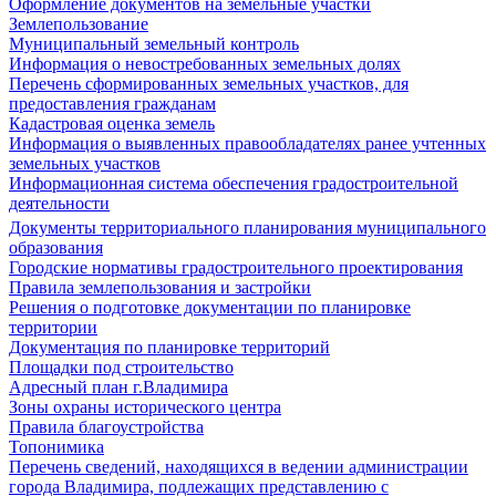
Оформление документов на земельные участки
Землепользование
Муниципальный земельный контроль
Информация о невостребованных земельных долях
Перечень сформированных земельных участков, для
предоставления гражданам
Кадастровая оценка земель
Информация о выявленных правообладателях ранее учтенных
земельных участков
Информационная система обеспечения градостроительной
деятельности
Документы территориального планирования муниципального
образования
Городские нормативы градостроительного проектирования
Правила землепользования и застройки
Решения о подготовке документации по планировке
территории
Документация по планировке территорий
Площадки под строительство
Адресный план г.Владимира
Зоны охраны исторического центра
Правила благоустройства
Топонимика
Перечень сведений, находящихся в ведении администрации
города Владимира, подлежащих представлению с