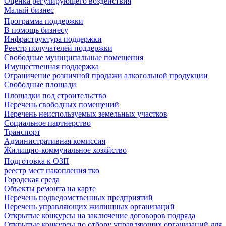
Оценка регулирующего воздействия
Малый бизнес
Программа поддержки
В помощь бизнесу
Инфраструктура поддержки
Реестр получателей поддержки
Свободные муниципальные помещения
Имущественная поддержка
Ограничение розничной продажи алкогольной продукции
Свободные площади
Площадки под строительство
Перечень свободных помещений
Перечень неиспользуемых земельных участков
Социальное партнерство
Транспорт
Административная комиссия
Жилищно-коммунальное хозяйство
Подготовка к ОЗП
реестр мест накопления тко
Городская среда
Объекты ремонта на карте
Перечень подведомственных предприятий
Перечень управляющих жилищных организаций
Открытые конкурсы на заключение договоров подряда
Открытые конкурсы по отбору управляющих организаций для