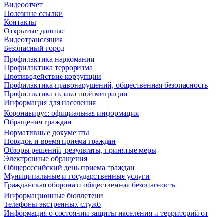
Видеоотчет
Полезные ссылки
Контакты
Открытые данные
Видеотрансляция
Безопасный город
Профилактика наркомании
Профилактика терроризма
Противодействие коррупции
Профилактика правонарушений, общественная безопасность
Профилактика незаконной миграции
Информация для населения
Коронавирус: официальная информация
Обращения граждан
Нормативные документы
Порядок и время приема граждан
Обзоры решений, результаты, принятые меры
Электронные обращения
Общероссийский день приема граждан
Муниципальные и государственные услуги
Гражданская оборона и общественная безопасность
Информационные бюллетени
Телефоны экстренных служб
Информация о состоянии защиты населения и территорий от