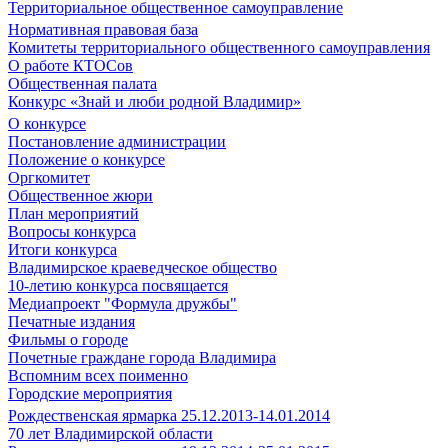
Территориальное общественное самоуправление
Нормативная правовая база
Комитеты территориального общественного самоуправления
О работе КТОСов
Общественная палата
Конкурс «Знай и люби родной Владимир»
О конкурсе
Постановление администрации
Положение о конкурсе
Оргкомитет
Общественное жюри
План мероприятий
Вопросы конкурса
Итоги конкурса
Владимирское краеведческое общество
10-летию конкурса посвящается
Медиапроект "Формула дружбы"
Печатные издания
Фильмы о городе
Почетные граждане города Владимира
Вспомним всех поименно
Городские мероприятия
Рождественская ярмарка 25.12.2013-14.01.2014
70 лет Владимирской области