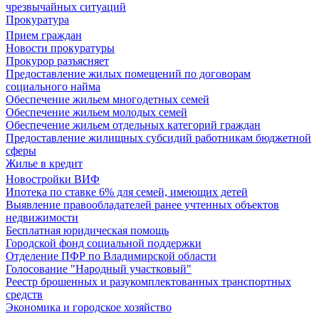
чрезвычайных ситуаций
Прокуратура
Прием граждан
Новости прокуратуры
Прокурор разъясняет
Предоставление жилых помещений по договорам
социального найма
Обеспечение жильем многодетных семей
Обеспечение жильем молодых семей
Обеспечение жильем отдельных категорий граждан
Предоставление жилищных субсидий работникам бюджетной
сферы
Жилье в кредит
Новостройки ВИФ
Ипотека по ставке 6% для семей, имеющих детей
Выявление правообладателей ранее учтенных объектов
недвижимости
Бесплатная юридическая помощь
Городской фонд социальной поддержки
Отделение ПФР по Владимирской области
Голосование "Народный участковый"
Реестр брошенных и разукомплектованных транспортных
средств
Экономика и городское хозяйство