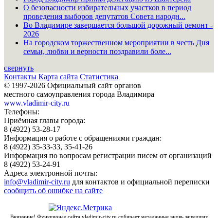
О безопасности избирательных участков в период
проведения выборов депутатов Совета народн...
Во Владимире завершается большой дорожный ремонт -
2026
На городском торжественном мероприятии в честь Дня
семьи, любви и верности поздравили боле...
свернуть
Контакты
Карта сайта
Статистика
© 1997-2026 Официальный сайт органов
местного самоуправления города Владимира
www.vladimir-city.ru
Телефоны:
Приёмная главы города:
8 (4922) 53-28-17
Информация о работе с обращениями граждан:
8 (4922) 35-33-33, 35-41-26
Информация по вопросам регистрации писем от организаций
8 (4922) 53-24-91
Адреса электронной почты:
info@vladimir-city.ru
для контактов и официальной переписки
сообщить об ошибке на сайте
Внимание! Функционал сайта vladimir-city.ru собирает метаданные вновь зашедших