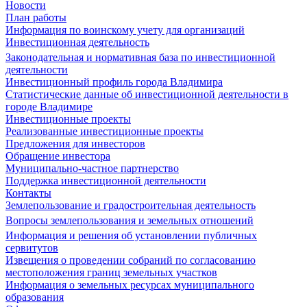
Новости
План работы
Информация по воинскому учету для организаций
Инвестиционная деятельность
Законодательная и нормативная база по инвестиционной
деятельности
Инвестиционный профиль города Владимира
Статистические данные об инвестиционной деятельности в
городе Владимире
Инвестиционные проекты
Реализованные инвестиционные проекты
Предложения для инвесторов
Обращение инвестора
Муниципально-частное партнерство
Поддержка инвестиционной деятельности
Контакты
Землепользование и градостроительная деятельность
Вопросы землепользования и земельных отношений
Информация и решения об установлении публичных
сервитутов
Извещения о проведении собраний по согласованию
местоположения границ земельных участков
Информация о земельных ресурсах муниципального
образования