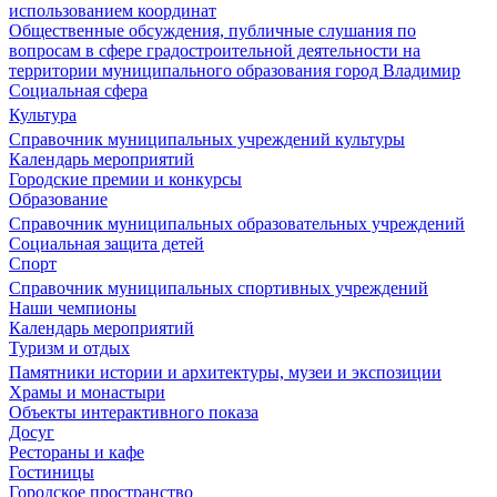
использованием координат
Общественные обсуждения, публичные слушания по
вопросам в сфере градостроительной деятельности на
территории муниципального образования город Владимир
Социальная сфера
Культура
Справочник муниципальных учреждений культуры
Календарь мероприятий
Городские премии и конкурсы
Образование
Справочник муниципальных образовательных учреждений
Социальная защита детей
Спорт
Справочник муниципальных спортивных учреждений
Наши чемпионы
Календарь мероприятий
Туризм и отдых
Памятники истории и архитектуры, музеи и экспозиции
Храмы и монастыри
Объекты интерактивного показа
Досуг
Рестораны и кафе
Гостиницы
Городское пространство