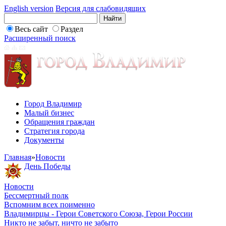
English version
Версия для слабовидящих
Весь сайт
Раздел
Расширенный поиск
Город Владимир
Малый бизнес
Обращения граждан
Стратегия города
Документы
Главная
»
Новости
День Победы
Новости
Бессмертный полк
Вспомним всех поименно
Владимирцы - Герои Советского Союза, Герои России
Никто не забыт, ничто не забыто