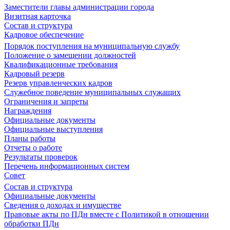
Заместители главы администрации города
Визитная карточка
Состав и структура
Кадровое обеспечение
Порядок поступления на муниципальную службу
Положение о замещении должностей
Квалификационные требования
Кадровый резерв
Резерв управленческих кадров
Служебное поведение муниципальных служащих
Ограничения и запреты
Награждения
Официальные документы
Официальные выступления
Планы работы
Отчеты о работе
Результаты проверок
Перечень информационных систем
Совет
Состав и структура
Официальные документы
Сведения о доходах и имуществе
Правовые акты по ПДн вместе с Политикой в отношении
обработки ПДн