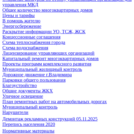
управления МКД
Общее количество многоквартирных домов
Цены и тарифы
В помощь жителю
Энергосбережение
Раскрытие информации УО, ТСЖ, ЖСК
Концессионные соглашения
Схема теплоснабжения города
Схема водоснабжения
Лицензирование управляющих организаций
Капитальный ремонт многоквартирных домов
Проекты программ комплексного развития
Муниципальный жилищный контроль
Дорожное движение г.Владимира
Парковки общего пользования
Благоустройство
Общие документы ЖКХ
Уличное освещение
План ремонтных работ на автомобильных дорогах
Муниципальный контроль
Нарушители
Демонтаж рекламных конструкций 05.11.2025
Перепись населения 2020
Нормативные материалы