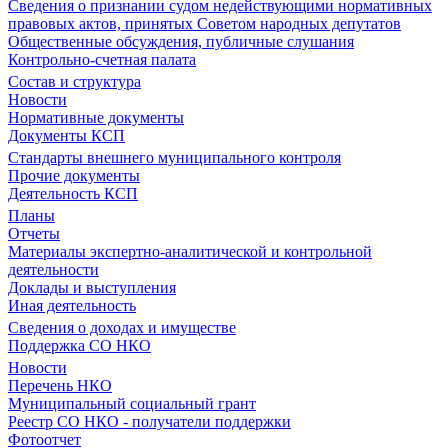
Сведения о признании судом недействующими нормативных
правовых актов, принятых Советом народных депутатов
Общественные обсуждения, публичные слушания
Контрольно-счетная палата
Состав и структура
Новости
Нормативные документы
Документы КСП
Стандарты внешнего муниципального контроля
Прочие документы
Деятельность КСП
Планы
Отчеты
Материалы экспертно-аналитической и контрольной
деятельности
Доклады и выступления
Иная деятельность
Сведения о доходах и имуществе
Поддержка СО НКО
Новости
Перечень НКО
Муниципальный социальный грант
Реестр СО НКО - получатели поддержки
Фотоотчет