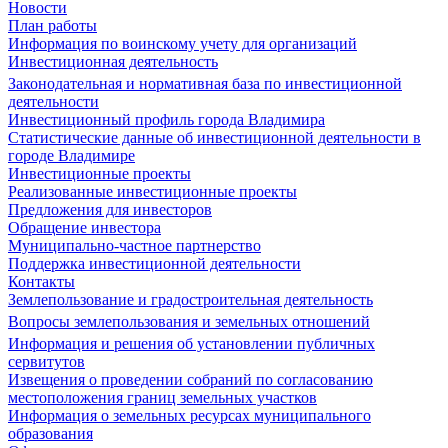
Новости
План работы
Информация по воинскому учету для организаций
Инвестиционная деятельность
Законодательная и нормативная база по инвестиционной
деятельности
Инвестиционный профиль города Владимира
Статистические данные об инвестиционной деятельности в
городе Владимире
Инвестиционные проекты
Реализованные инвестиционные проекты
Предложения для инвесторов
Обращение инвестора
Муниципально-частное партнерство
Поддержка инвестиционной деятельности
Контакты
Землепользование и градостроительная деятельность
Вопросы землепользования и земельных отношений
Информация и решения об установлении публичных
сервитутов
Извещения о проведении собраний по согласованию
местоположения границ земельных участков
Информация о земельных ресурсах муниципального
образования