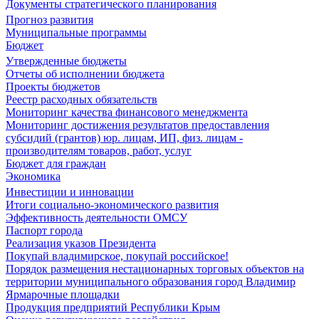
Документы стратегического планирования
Прогноз развития
Муниципальные программы
Бюджет
Утвержденные бюджеты
Отчеты об исполнении бюджета
Проекты бюджетов
Реестр расходных обязательств
Мониторинг качества финансового менеджмента
Мониторинг достижения результатов предоставления
субсидий (грантов) юр. лицам, ИП, физ. лицам -
производителям товаров, работ, услуг
Бюджет для граждан
Экономика
Инвестиции и инновации
Итоги социально-экономического развития
Эффективность деятельности ОМСУ
Паспорт города
Реализация указов Президента
Покупай владимирское, покупай российское!
Порядок размещения нестационарных торговых объектов на
территории муниципального образования город Владимир
Ярмарочные площадки
Продукция предприятий Республики Крым