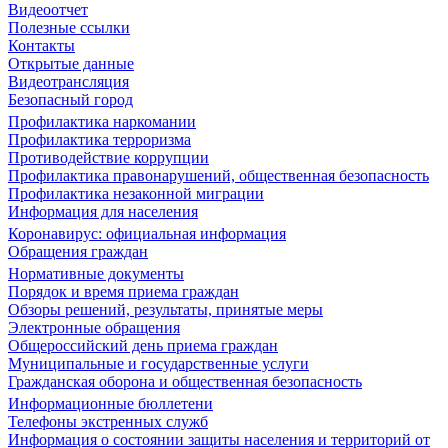
Видеоотчет
Полезные ссылки
Контакты
Открытые данные
Видеотрансляция
Безопасный город
Профилактика наркомании
Профилактика терроризма
Противодействие коррупции
Профилактика правонарушений, общественная безопасность
Профилактика незаконной миграции
Информация для населения
Коронавирус: официальная информация
Обращения граждан
Нормативные документы
Порядок и время приема граждан
Обзоры решений, результаты, принятые меры
Электронные обращения
Общероссийский день приема граждан
Муниципальные и государственные услуги
Гражданская оборона и общественная безопасность
Информационные бюллетени
Телефоны экстренных служб
Информация о состоянии защиты населения и территорий от