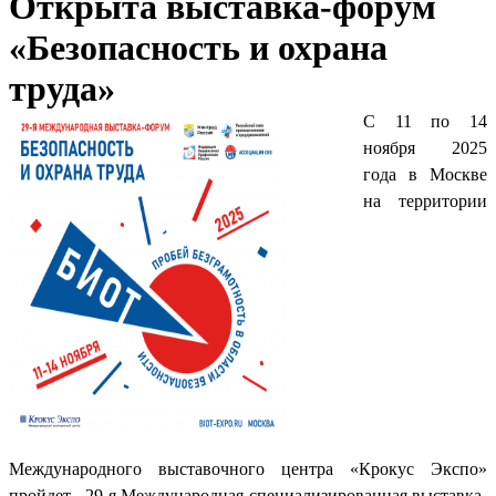
Открыта выставка-форум
«Безопасность и охрана
труда»
С 11 по 14
ноября 2025
года в Москве
на территории
Международного выставочного центра «Крокус Экспо»
пройдет 29-я Международная специализированная выставка-