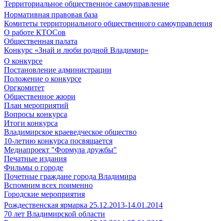
Территориальное общественное самоуправление
Нормативная правовая база
Комитеты территориального общественного самоуправления
О работе КТОСов
Общественная палата
Конкурс «Знай и люби родной Владимир»
О конкурсе
Постановление администрации
Положение о конкурсе
Оргкомитет
Общественное жюри
План мероприятий
Вопросы конкурса
Итоги конкурса
Владимирское краеведческое общество
10-летию конкурса посвящается
Медиапроект "Формула дружбы"
Печатные издания
Фильмы о городе
Почетные граждане города Владимира
Вспомним всех поименно
Городские мероприятия
Рождественская ярмарка 25.12.2013-14.01.2014
70 лет Владимирской области