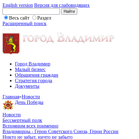
English version
Версия для слабовидящих
Весь сайт
Раздел
Расширенный поиск
Город Владимир
Малый бизнес
Обращения граждан
Стратегия города
Документы
Главная
»
Новости
День Победы
Новости
Бессмертный полк
Вспомним всех поименно
Владимирцы - Герои Советского Союза, Герои России
Никто не забыт, ничто не забыто