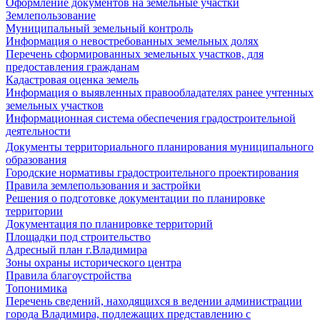
Оформление документов на земельные участки
Землепользование
Муниципальный земельный контроль
Информация о невостребованных земельных долях
Перечень сформированных земельных участков, для
предоставления гражданам
Кадастровая оценка земель
Информация о выявленных правообладателях ранее учтенных
земельных участков
Информационная система обеспечения градостроительной
деятельности
Документы территориального планирования муниципального
образования
Городские нормативы градостроительного проектирования
Правила землепользования и застройки
Решения о подготовке документации по планировке
территории
Документация по планировке территорий
Площадки под строительство
Адресный план г.Владимира
Зоны охраны исторического центра
Правила благоустройства
Топонимика
Перечень сведений, находящихся в ведении администрации
города Владимира, подлежащих представлению с