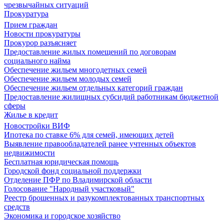
чрезвычайных ситуаций
Прокуратура
Прием граждан
Новости прокуратуры
Прокурор разъясняет
Предоставление жилых помещений по договорам
социального найма
Обеспечение жильем многодетных семей
Обеспечение жильем молодых семей
Обеспечение жильем отдельных категорий граждан
Предоставление жилищных субсидий работникам бюджетной
сферы
Жилье в кредит
Новостройки ВИФ
Ипотека по ставке 6% для семей, имеющих детей
Выявление правообладателей ранее учтенных объектов
недвижимости
Бесплатная юридическая помощь
Городской фонд социальной поддержки
Отделение ПФР по Владимирской области
Голосование "Народный участковый"
Реестр брошенных и разукомплектованных транспортных
средств
Экономика и городское хозяйство