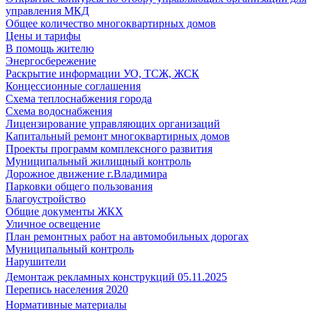
управления МКД
Общее количество многоквартирных домов
Цены и тарифы
В помощь жителю
Энергосбережение
Раскрытие информации УО, ТСЖ, ЖСК
Концессионные соглашения
Схема теплоснабжения города
Схема водоснабжения
Лицензирование управляющих организаций
Капитальный ремонт многоквартирных домов
Проекты программ комплексного развития
Муниципальный жилищный контроль
Дорожное движение г.Владимира
Парковки общего пользования
Благоустройство
Общие документы ЖКХ
Уличное освещение
План ремонтных работ на автомобильных дорогах
Муниципальный контроль
Нарушители
Демонтаж рекламных конструкций 05.11.2025
Перепись населения 2020
Нормативные материалы