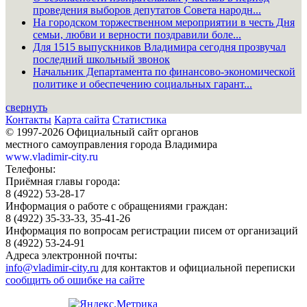
проведения выборов депутатов Совета народн...
На городском торжественном мероприятии в честь Дня
семьи, любви и верности поздравили боле...
Для 1515 выпускников Владимира сегодня прозвучал
последний школьный звонок
Начальник Департамента по финансово-экономической
политике и обеспечению социальных гарант...
свернуть
Контакты
Карта сайта
Статистика
© 1997-2026 Официальный сайт органов
местного самоуправления города Владимира
www.vladimir-city.ru
Телефоны:
Приёмная главы города:
8 (4922) 53-28-17
Информация о работе с обращениями граждан:
8 (4922) 35-33-33, 35-41-26
Информация по вопросам регистрации писем от организаций
8 (4922) 53-24-91
Адреса электронной почты:
info@vladimir-city.ru
для контактов и официальной переписки
сообщить об ошибке на сайте