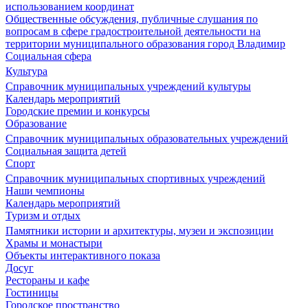
использованием координат
Общественные обсуждения, публичные слушания по
вопросам в сфере градостроительной деятельности на
территории муниципального образования город Владимир
Социальная сфера
Культура
Справочник муниципальных учреждений культуры
Календарь мероприятий
Городские премии и конкурсы
Образование
Справочник муниципальных образовательных учреждений
Социальная защита детей
Спорт
Справочник муниципальных спортивных учреждений
Наши чемпионы
Календарь мероприятий
Туризм и отдых
Памятники истории и архитектуры, музеи и экспозиции
Храмы и монастыри
Объекты интерактивного показа
Досуг
Рестораны и кафе
Гостиницы
Городское пространство