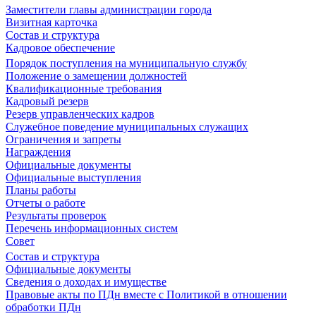
Заместители главы администрации города
Визитная карточка
Состав и структура
Кадровое обеспечение
Порядок поступления на муниципальную службу
Положение о замещении должностей
Квалификационные требования
Кадровый резерв
Резерв управленческих кадров
Служебное поведение муниципальных служащих
Ограничения и запреты
Награждения
Официальные документы
Официальные выступления
Планы работы
Отчеты о работе
Результаты проверок
Перечень информационных систем
Совет
Состав и структура
Официальные документы
Сведения о доходах и имуществе
Правовые акты по ПДн вместе с Политикой в отношении
обработки ПДн