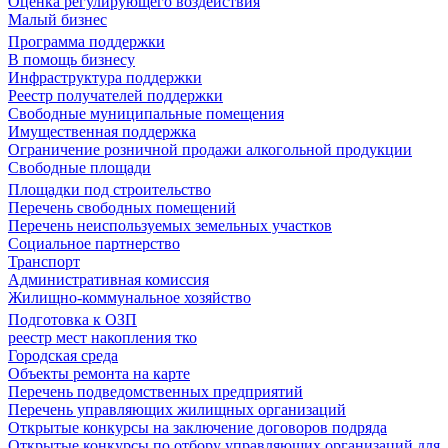
Оценка регулирующего воздействия
Малый бизнес
Программа поддержки
В помощь бизнесу
Инфраструктура поддержки
Реестр получателей поддержки
Свободные муниципальные помещения
Имущественная поддержка
Ограничение розничной продажи алкогольной продукции
Свободные площади
Площадки под строительство
Перечень свободных помещений
Перечень неиспользуемых земельных участков
Социальное партнерство
Транспорт
Административная комиссия
Жилищно-коммунальное хозяйство
Подготовка к ОЗП
реестр мест накопления тко
Городская среда
Объекты ремонта на карте
Перечень подведомственных предприятий
Перечень управляющих жилищных организаций
Открытые конкурсы на заключение договоров подряда
Открытые конкурсы по отбору управляющих организаций для