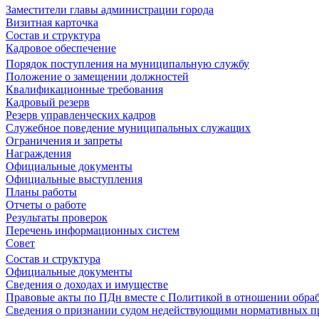
Заместители главы администрации города
Визитная карточка
Состав и структура
Кадровое обеспечение
Порядок поступления на муниципальную службу
Положение о замещении должностей
Квалификационные требования
Кадровый резерв
Резерв управленческих кадров
Служебное поведение муниципальных служащих
Ограничения и запреты
Награждения
Официальные документы
Официальные выступления
Планы работы
Отчеты о работе
Результаты проверок
Перечень информационных систем
Совет
Состав и структура
Официальные документы
Сведения о доходах и имуществе
Правовые акты по ПДн вместе с Политикой в отношении обра
Сведения о признании судом недействующими нормативных пр