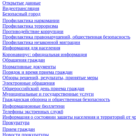
Открытые данные
Видеотрансляция
Безопасный город
Профилактика наркомании
Профилактика терроризма
Противодействие коррупции
Профилактика правонарушений, общественная безопасность
Профилактика незаконной миграции
Информация для населения
Коронавирус: официальная информация
Обращения граждан
Нормативные документы
Порядок и время приема граждан
Обзоры решений, результаты, принятые меры
Электронные обращения
Общероссийский день приема граждан
Муниципальные и государственные услуги
Гражданская оборона и общественная безопасность
Информационные бюллетени
Телефоны экстренных служб
Информация о состоянии защиты населения и территорий от 
Прокуратура
Прием граждан
Новости прокуратуры