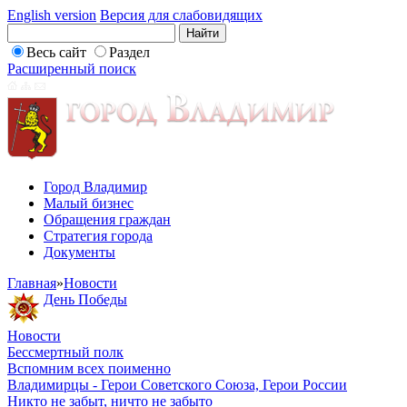
English version
Версия для слабовидящих
Весь сайт
Раздел
Расширенный поиск
Город Владимир
Малый бизнес
Обращения граждан
Стратегия города
Документы
Главная
»
Новости
День Победы
Новости
Бессмертный полк
Вспомним всех поименно
Владимирцы - Герои Советского Союза, Герои России
Никто не забыт, ничто не забыто