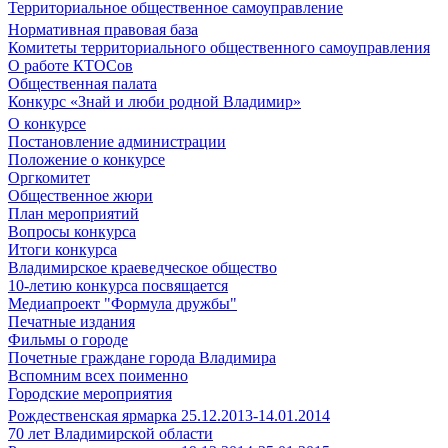
Территориальное общественное самоуправление
Нормативная правовая база
Комитеты территориального общественного самоуправления
О работе КТОСов
Общественная палата
Конкурс «Знай и люби родной Владимир»
О конкурсе
Постановление администрации
Положение о конкурсе
Оргкомитет
Общественное жюри
План мероприятий
Вопросы конкурса
Итоги конкурса
Владимирское краеведческое общество
10-летию конкурса посвящается
Медиапроект "Формула дружбы"
Печатные издания
Фильмы о городе
Почетные граждане города Владимира
Вспомним всех поименно
Городские мероприятия
Рождественская ярмарка 25.12.2013-14.01.2014
70 лет Владимирской области