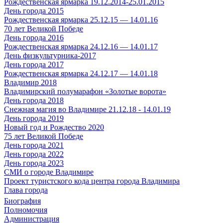
Рождественская ярмарка 19.12.2014-25.01.2015
День города 2015
Рождественская ярмарка 25.12.15 — 14.01.16
70 лет Великой Победе
День города 2016
Рождественская ярмарка 24.12.16 — 14.01.17
День физкультурника-2017
День города 2017
Рождественская ярмарка 24.12.17 — 14.01.18
Владимир 2018
Владимирский полумарафон «Золотые ворота»
День города 2018
Снежная магия во Владимире 21.12.18 - 14.01.19
День города 2019
Новый год и Рождество 2020
75 лет Великой Победе
День города 2021
День города 2022
День города 2023
СМИ о городе Владимире
Проект туристского кода центра города Владимира
Глава города
Биография
Полномочия
Администрация