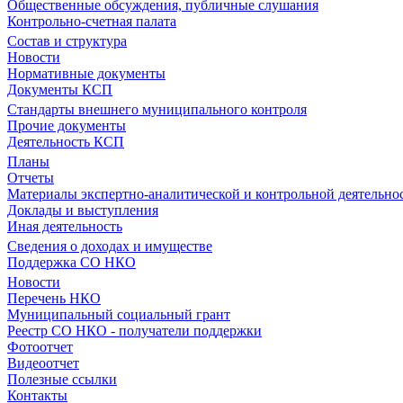
Общественные обсуждения, публичные слушания
Контрольно-счетная палата
Состав и структура
Новости
Нормативные документы
Документы КСП
Стандарты внешнего муниципального контроля
Прочие документы
Деятельность КСП
Планы
Отчеты
Материалы экспертно-аналитической и контрольной деятельно
Доклады и выступления
Иная деятельность
Сведения о доходах и имуществе
Поддержка СО НКО
Новости
Перечень НКО
Муниципальный социальный грант
Реестр СО НКО - получатели поддержки
Фотоотчет
Видеоотчет
Полезные ссылки
Контакты