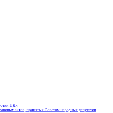
ботки ПДн
авовых актов, принятых Советом народных депутатов