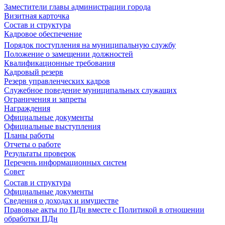
Заместители главы администрации города
Визитная карточка
Состав и структура
Кадровое обеспечение
Порядок поступления на муниципальную службу
Положение о замещении должностей
Квалификационные требования
Кадровый резерв
Резерв управленческих кадров
Служебное поведение муниципальных служащих
Ограничения и запреты
Награждения
Официальные документы
Официальные выступления
Планы работы
Отчеты о работе
Результаты проверок
Перечень информационных систем
Совет
Состав и структура
Официальные документы
Сведения о доходах и имуществе
Правовые акты по ПДн вместе с Политикой в отношении
обработки ПДн