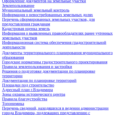
Оформление документов на земельные участки
Землепользование
Муниципальный земельный контроль
Информация о невостребованных земельных долях
Перечень сформированных земельных участков, для
предоставления гражданам
Кадастровая оценка земель
Информация о выявленных правообладателях ранее учтенных
земельных участков
Информационная система обеспечения градостроительной
деятельности
Документы территориального планирования муниципального
образования
Городские нормативы градостроительного проектирования
Правила землепользования и застройки
Решения о подготовке документации по планировке
территории
Документация по планировке территорий
Площадки под строительство
Адресный план г.Владимира
Зоны охраны исторического центра
Правила благоустройства
Топонимика
Перечень сведений, находящихся в ведении администрации
города Владимира, подлежащих представлению с