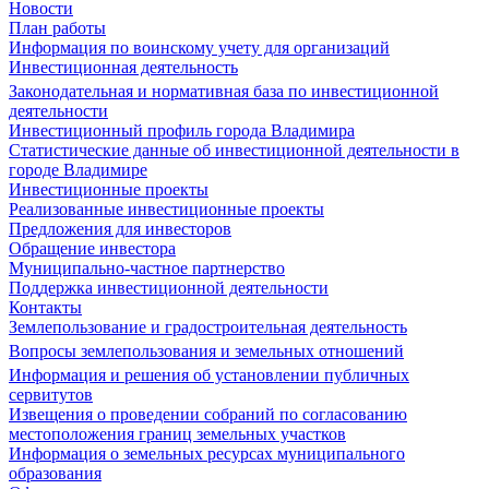
Новости
План работы
Информация по воинскому учету для организаций
Инвестиционная деятельность
Законодательная и нормативная база по инвестиционной
деятельности
Инвестиционный профиль города Владимира
Статистические данные об инвестиционной деятельности в
городе Владимире
Инвестиционные проекты
Реализованные инвестиционные проекты
Предложения для инвесторов
Обращение инвестора
Муниципально-частное партнерство
Поддержка инвестиционной деятельности
Контакты
Землепользование и градостроительная деятельность
Вопросы землепользования и земельных отношений
Информация и решения об установлении публичных
сервитутов
Извещения о проведении собраний по согласованию
местоположения границ земельных участков
Информация о земельных ресурсах муниципального
образования