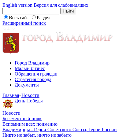
English version
Версия для слабовидящих
Весь сайт
Раздел
Расширенный поиск
Город Владимир
Малый бизнес
Обращения граждан
Стратегия города
Документы
Главная
»
Новости
День Победы
Новости
Бессмертный полк
Вспомним всех поименно
Владимирцы - Герои Советского Союза, Герои России
Никто не забыт, ничто не забыто