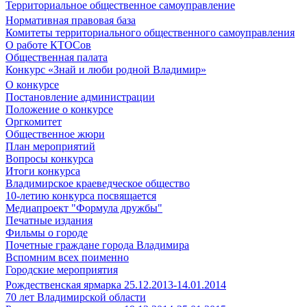
Территориальное общественное самоуправление
Нормативная правовая база
Комитеты территориального общественного самоуправления
О работе КТОСов
Общественная палата
Конкурс «Знай и люби родной Владимир»
О конкурсе
Постановление администрации
Положение о конкурсе
Оргкомитет
Общественное жюри
План мероприятий
Вопросы конкурса
Итоги конкурса
Владимирское краеведческое общество
10-летию конкурса посвящается
Медиапроект "Формула дружбы"
Печатные издания
Фильмы о городе
Почетные граждане города Владимира
Вспомним всех поименно
Городские мероприятия
Рождественская ярмарка 25.12.2013-14.01.2014
70 лет Владимирской области