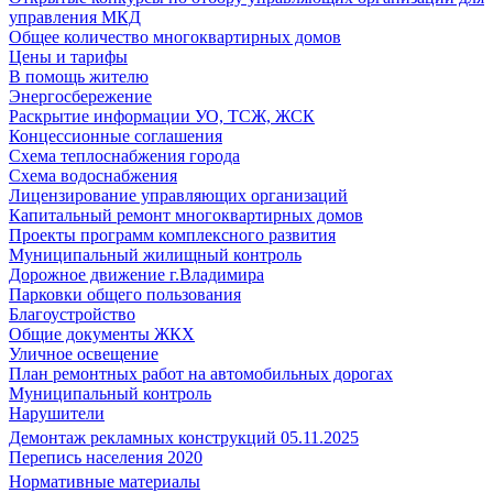
управления МКД
Общее количество многоквартирных домов
Цены и тарифы
В помощь жителю
Энергосбережение
Раскрытие информации УО, ТСЖ, ЖСК
Концессионные соглашения
Схема теплоснабжения города
Схема водоснабжения
Лицензирование управляющих организаций
Капитальный ремонт многоквартирных домов
Проекты программ комплексного развития
Муниципальный жилищный контроль
Дорожное движение г.Владимира
Парковки общего пользования
Благоустройство
Общие документы ЖКХ
Уличное освещение
План ремонтных работ на автомобильных дорогах
Муниципальный контроль
Нарушители
Демонтаж рекламных конструкций 05.11.2025
Перепись населения 2020
Нормативные материалы