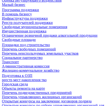
Оценка регулирующего воздействия
Малый бизнес
Программа поддержки
В помощь бизнесу
Инфраструктура поддержки
Реестр получателей поддержки
Свободные муниципальные помещения
Имущественная поддержка
Ограничение розничной продажи алкогольной продукции
Свободные площади
Площадки под строительство
Перечень свободных помещений
Перечень неиспользуемых земельных участков
Социальное партнерство
Транспорт
Административная комиссия
Жилищно-коммунальное хозяйство
Подготовка к ОЗП
реестр мест накопления тко
Городская среда
Объекты ремонта на карте
Перечень подведомственных предприятий
Перечень управляющих жилищных организаций
Открытые конкурсы на заключение договоров подряда
Открытые конкурсы по отбору управляющих организаций для