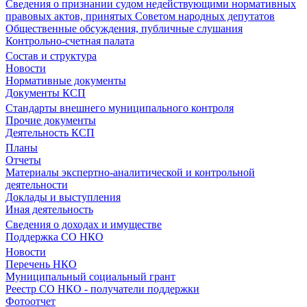
Сведения о признании судом недействующими нормативных
правовых актов, принятых Советом народных депутатов
Общественные обсуждения, публичные слушания
Контрольно-счетная палата
Состав и структура
Новости
Нормативные документы
Документы КСП
Стандарты внешнего муниципального контроля
Прочие документы
Деятельность КСП
Планы
Отчеты
Материалы экспертно-аналитической и контрольной
деятельности
Доклады и выступления
Иная деятельность
Сведения о доходах и имуществе
Поддержка СО НКО
Новости
Перечень НКО
Муниципальный социальный грант
Реестр СО НКО - получатели поддержки
Фотоотчет