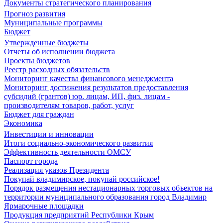
Документы стратегического планирования
Прогноз развития
Муниципальные программы
Бюджет
Утвержденные бюджеты
Отчеты об исполнении бюджета
Проекты бюджетов
Реестр расходных обязательств
Мониторинг качества финансового менеджмента
Мониторинг достижения результатов предоставления
субсидий (грантов) юр. лицам, ИП, физ. лицам -
производителям товаров, работ, услуг
Бюджет для граждан
Экономика
Инвестиции и инновации
Итоги социально-экономического развития
Эффективность деятельности ОМСУ
Паспорт города
Реализация указов Президента
Покупай владимирское, покупай российское!
Порядок размещения нестационарных торговых объектов на
территории муниципального образования город Владимир
Ярмарочные площадки
Продукция предприятий Республики Крым