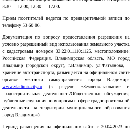
8.30 — 12.00, 12.30 — 17.00.
Прием посетителей ведется по предварительной записи по
телефону 53-60-86.
Документация по вопросу предоставления разрешения на
условно разрешенный вид использования земельного участка
с кадастровым номером 33:22:011110:1125, местоположение:
Российская Федерация, Владимирская область, МО город
Владимир (городской округ), г.Владимир, ул.Фатьянова, –
хранение автотранспорта, размещается на официальном сайте
органов местного самоуправления города Владимира
www
.
vladimir
-
city
.
ru
(в разделе «Землепользование и
градостроительная деятельность/Общественные обсуждения,
публичные слушания по вопросам в сфере градостроительной
деятельности на территории муниципального образования
город Владимир»).
Период размещения на официальном сайте с 20.04.2023 по