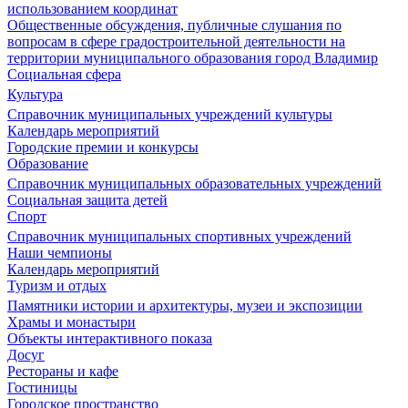
использованием координат
Общественные обсуждения, публичные слушания по
вопросам в сфере градостроительной деятельности на
территории муниципального образования город Владимир
Социальная сфера
Культура
Справочник муниципальных учреждений культуры
Календарь мероприятий
Городские премии и конкурсы
Образование
Справочник муниципальных образовательных учреждений
Социальная защита детей
Спорт
Справочник муниципальных спортивных учреждений
Наши чемпионы
Календарь мероприятий
Туризм и отдых
Памятники истории и архитектуры, музеи и экспозиции
Храмы и монастыри
Объекты интерактивного показа
Досуг
Рестораны и кафе
Гостиницы
Городское пространство