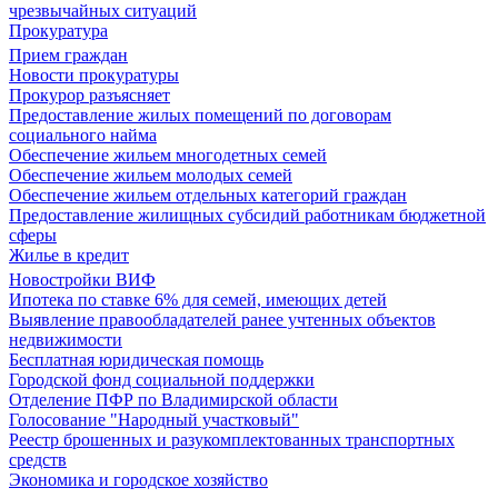
чрезвычайных ситуаций
Прокуратура
Прием граждан
Новости прокуратуры
Прокурор разъясняет
Предоставление жилых помещений по договорам
социального найма
Обеспечение жильем многодетных семей
Обеспечение жильем молодых семей
Обеспечение жильем отдельных категорий граждан
Предоставление жилищных субсидий работникам бюджетной
сферы
Жилье в кредит
Новостройки ВИФ
Ипотека по ставке 6% для семей, имеющих детей
Выявление правообладателей ранее учтенных объектов
недвижимости
Бесплатная юридическая помощь
Городской фонд социальной поддержки
Отделение ПФР по Владимирской области
Голосование "Народный участковый"
Реестр брошенных и разукомплектованных транспортных
средств
Экономика и городское хозяйство