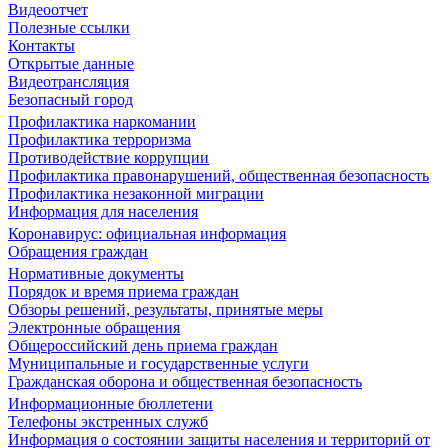
Видеоотчет
Полезные ссылки
Контакты
Открытые данные
Видеотрансляция
Безопасный город
Профилактика наркомании
Профилактика терроризма
Противодействие коррупции
Профилактика правонарушений, общественная безопасность
Профилактика незаконной миграции
Информация для населения
Коронавирус: официальная информация
Обращения граждан
Нормативные документы
Порядок и время приема граждан
Обзоры решений, результаты, принятые меры
Электронные обращения
Общероссийский день приема граждан
Муниципальные и государственные услуги
Гражданская оборона и общественная безопасность
Информационные бюллетени
Телефоны экстренных служб
Информация о состоянии защиты населения и территорий от