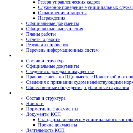
Резерв управленческих кадров
Служебное поведение муниципальных служа
Ограничения и запреты
Награждения
Официальные документы
Официальные выступления
Планы работы
Отчеты о работе
Результаты проверок
Перечень информационных систем
Состав и структура
Официальные документы
Сведения о доходах и имуществе
Правовые акты по ПДн вместе с Политикой в отн
Сведения о признании судом недействующими норм
Общественные обсуждения, публичные слушания
Состав и структура
Новости
Нормативные документы
Документы КСП
Стандарты внешнего муниципального контро
Прочие документы
Деятельность КСП