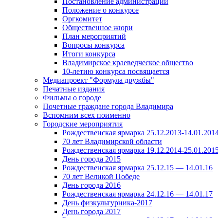
Постановление администрации
Положение о конкурсе
Оргкомитет
Общественное жюри
План мероприятий
Вопросы конкурса
Итоги конкурса
Владимирское краеведческое общество
10-летию конкурса посвящается
Медиапроект "Формула дружбы"
Печатные издания
Фильмы о городе
Почетные граждане города Владимира
Вспомним всех поименно
Городские мероприятия
Рождественская ярмарка 25.12.2013-14.01.201
70 лет Владимирской области
Рождественская ярмарка 19.12.2014-25.01.201
День города 2015
Рождественская ярмарка 25.12.15 — 14.01.16
70 лет Великой Победе
День города 2016
Рождественская ярмарка 24.12.16 — 14.01.17
День физкультурника-2017
День города 2017