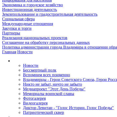
Информация для населения
Экономика и городское хозяйство
Инвестиционная деятельность
Землепользование и градостроительная деятельность
Социальная сфера
Международные отношения
Закупки и торги
Партнеры
Реализация национальных проектов
Соглашение на обработку персональных данных
Политика администрации города Владимира в отношении обр
Главная
Новости
Новости
Бессмертный полк
Вспомним всех поименно
Владимирцы - Герои Советского Союза, Герои Росс
Никто не забыт, ничто не забыто
Медиапроект "Этот День Победы"
Мемориалы воинской славы
Фотогалерея
Видеогалерея
Диктор Левитан - "Голос Истории. Голос Победы"
Патриотический сквер