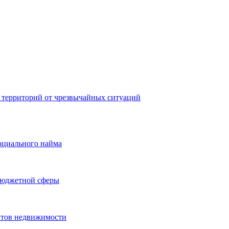
 территорий от чрезвычайных ситуаций
оциального найма
бюджетной сферы
ктов недвижимости