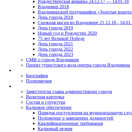
Рождественская ярмарка 24.12.17 — 14.01.18
Владимир 2018
Владимирский полумарафон «Золотые ворота
День города 2018
Снежная магия во Владимире 21.12.18 - 14.01
День города 2019
Новый год и Рождество 2020
75 лет Великой Победе
День города 2021
День города 2022
День города 2023
СМИ о городе Владимире
Проект туристского кода центра города Владимира
Биография
Полномочия
Заместители главы администрации города
Визитная карточка
Состав и структура
Кадровое обеспечение
Порядок поступления на муниципальную слу
Положение о замещении должностей
Квалификационные требования
Кадровый резерв