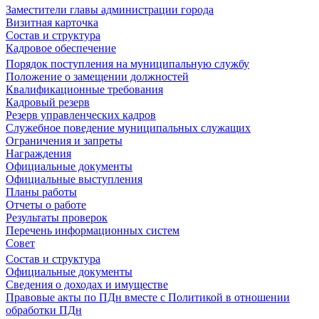
Заместители главы администрации города
Визитная карточка
Состав и структура
Кадровое обеспечение
Порядок поступления на муниципальную службу
Положение о замещении должностей
Квалификационные требования
Кадровый резерв
Резерв управленческих кадров
Служебное поведение муниципальных служащих
Ограничения и запреты
Награждения
Официальные документы
Официальные выступления
Планы работы
Отчеты о работе
Результаты проверок
Перечень информационных систем
Совет
Состав и структура
Официальные документы
Сведения о доходах и имуществе
Правовые акты по ПДн вместе с Политикой в отношении
обработки ПДн