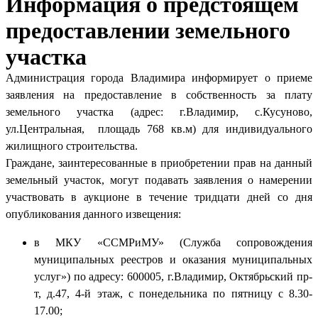
Информация о предстоящем
предоставлении земельного
участка
Администрация города Владимира информирует о приеме
заявления на предоставление в собственность за плату
земельного участка (адрес: г.Владимир, с.Кусуново,
ул.Центральная, площадь 768 кв.м) для индивидуального
жилищного строительства.
Граждане, заинтересованные в приобретении прав на данный
земельный участок, могут подавать заявления о намерении
участвовать в аукционе в течение тридцати дней со дня
опубликования данного извещения:
в МКУ «ССМРиМУ» (Служба сопровождения
муниципальных реестров и оказания муниципальных
услуг») по адресу: 600005, г.Владимир, Октябрьский пр-
т, д.47, 4-й этаж, с понедельника по пятницу с 8.30-
17.00;