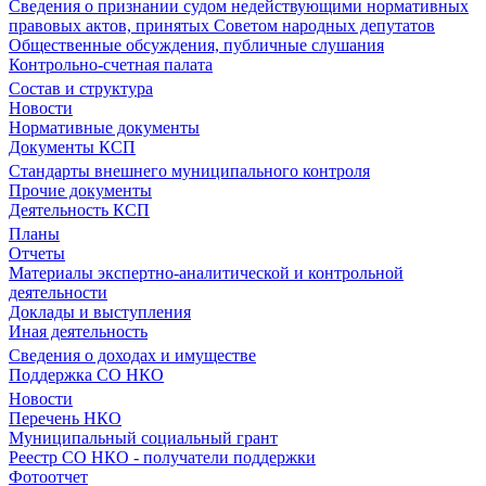
Сведения о признании судом недействующими нормативных
правовых актов, принятых Советом народных депутатов
Общественные обсуждения, публичные слушания
Контрольно-счетная палата
Состав и структура
Новости
Нормативные документы
Документы КСП
Стандарты внешнего муниципального контроля
Прочие документы
Деятельность КСП
Планы
Отчеты
Материалы экспертно-аналитической и контрольной
деятельности
Доклады и выступления
Иная деятельность
Сведения о доходах и имуществе
Поддержка СО НКО
Новости
Перечень НКО
Муниципальный социальный грант
Реестр СО НКО - получатели поддержки
Фотоотчет