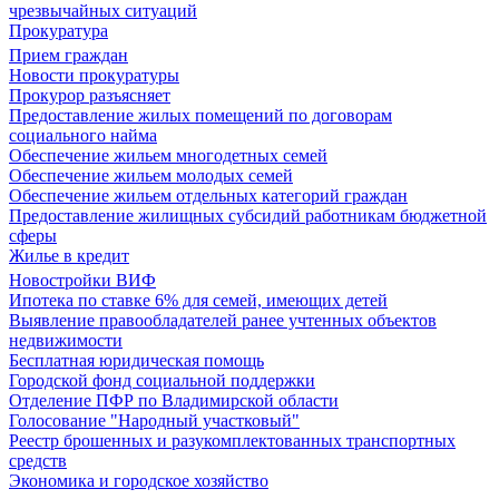
чрезвычайных ситуаций
Прокуратура
Прием граждан
Новости прокуратуры
Прокурор разъясняет
Предоставление жилых помещений по договорам
социального найма
Обеспечение жильем многодетных семей
Обеспечение жильем молодых семей
Обеспечение жильем отдельных категорий граждан
Предоставление жилищных субсидий работникам бюджетной
сферы
Жилье в кредит
Новостройки ВИФ
Ипотека по ставке 6% для семей, имеющих детей
Выявление правообладателей ранее учтенных объектов
недвижимости
Бесплатная юридическая помощь
Городской фонд социальной поддержки
Отделение ПФР по Владимирской области
Голосование "Народный участковый"
Реестр брошенных и разукомплектованных транспортных
средств
Экономика и городское хозяйство