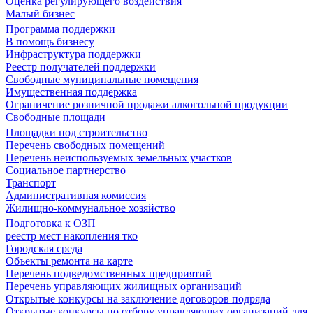
Оценка регулирующего воздействия
Малый бизнес
Программа поддержки
В помощь бизнесу
Инфраструктура поддержки
Реестр получателей поддержки
Свободные муниципальные помещения
Имущественная поддержка
Ограничение розничной продажи алкогольной продукции
Свободные площади
Площадки под строительство
Перечень свободных помещений
Перечень неиспользуемых земельных участков
Социальное партнерство
Транспорт
Административная комиссия
Жилищно-коммунальное хозяйство
Подготовка к ОЗП
реестр мест накопления тко
Городская среда
Объекты ремонта на карте
Перечень подведомственных предприятий
Перечень управляющих жилищных организаций
Открытые конкурсы на заключение договоров подряда
Открытые конкурсы по отбору управляющих организаций для