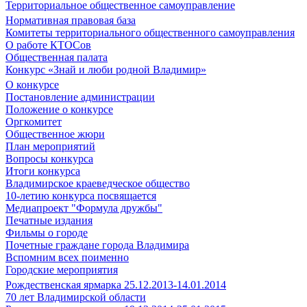
Территориальное общественное самоуправление
Нормативная правовая база
Комитеты территориального общественного самоуправления
О работе КТОСов
Общественная палата
Конкурс «Знай и люби родной Владимир»
О конкурсе
Постановление администрации
Положение о конкурсе
Оргкомитет
Общественное жюри
План мероприятий
Вопросы конкурса
Итоги конкурса
Владимирское краеведческое общество
10-летию конкурса посвящается
Медиапроект "Формула дружбы"
Печатные издания
Фильмы о городе
Почетные граждане города Владимира
Вспомним всех поименно
Городские мероприятия
Рождественская ярмарка 25.12.2013-14.01.2014
70 лет Владимирской области