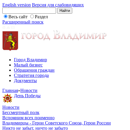
English version
Версия для слабовидящих
Весь сайт
Раздел
Расширенный поиск
Город Владимир
Малый бизнес
Обращения граждан
Стратегия города
Документы
Главная
»
Новости
День Победы
Новости
Бессмертный полк
Вспомним всех поименно
Владимирцы - Герои Советского Союза, Герои России
Никто не забыт, ничто не забыто