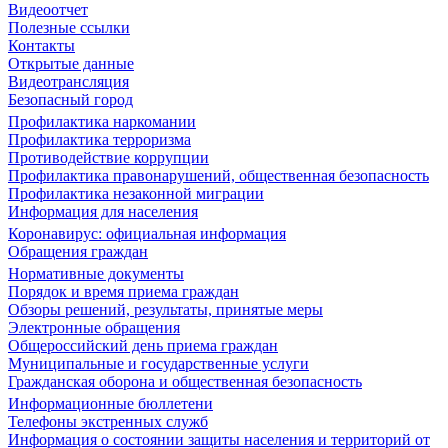
Видеоотчет
Полезные ссылки
Контакты
Открытые данные
Видеотрансляция
Безопасный город
Профилактика наркомании
Профилактика терроризма
Противодействие коррупции
Профилактика правонарушений, общественная безопасность
Профилактика незаконной миграции
Информация для населения
Коронавирус: официальная информация
Обращения граждан
Нормативные документы
Порядок и время приема граждан
Обзоры решений, результаты, принятые меры
Электронные обращения
Общероссийский день приема граждан
Муниципальные и государственные услуги
Гражданская оборона и общественная безопасность
Информационные бюллетени
Телефоны экстренных служб
Информация о состоянии защиты населения и территорий от