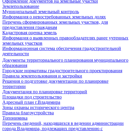
Оформление документов на земельные участки
Землепользование
Муниципальный земельный контроль
Информация о невостребованных земельных долях
Перечень сформированных земельных участков, для
предоставления гражданам
Кадастровая оценка земель
Информация о выявленных правообладателях ранее учтенных
земельных участков
Информационная система обеспечения градостроительной
деятельности
Документы территориального планирования муниципального
образования
Городские нормативы градостроительного проектирования
Правила землепользования и застройки
Решения о подготовке документации по планировке
территории
Документация по планировке территорий
Площадки под строительство
Адресный план г.Владимира
Зоны охраны исторического центра
Правила благоустройства
Топонимика
Перечень сведений, находящихся в ведении администрации
города Владимира, подлежащих представлению с