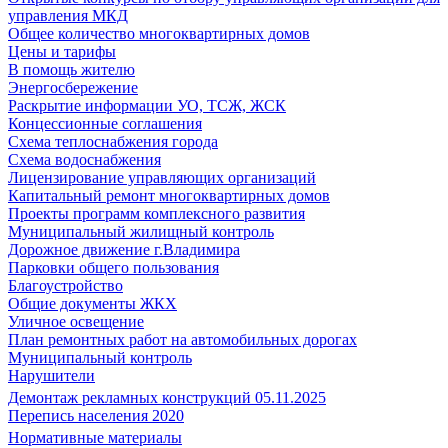
управления МКД
Общее количество многоквартирных домов
Цены и тарифы
В помощь жителю
Энергосбережение
Раскрытие информации УО, ТСЖ, ЖСК
Концессионные соглашения
Схема теплоснабжения города
Схема водоснабжения
Лицензирование управляющих организаций
Капитальный ремонт многоквартирных домов
Проекты программ комплексного развития
Муниципальный жилищный контроль
Дорожное движение г.Владимира
Парковки общего пользования
Благоустройство
Общие документы ЖКХ
Уличное освещение
План ремонтных работ на автомобильных дорогах
Муниципальный контроль
Нарушители
Демонтаж рекламных конструкций 05.11.2025
Перепись населения 2020
Нормативные материалы