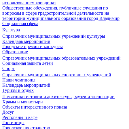
использованием координат
Общественные обсуждения, публичные слушания по
вопросам в сфере градостроительной деятельности на
территории муниципального образования город Владимир
Социальная сфера
Культура
Справочник муниципальных учреждений культуры
Календарь мероприятий
Городские премии и конкурсы
Образование
Справочник муниципальных образовательных учреждений
Социальная защита детей
Спорт
Справочник муниципальных спортивных учреждений
Наши чемпионы
Календарь мероприятий
Туризм и отдых
Памятники истории и архитектуры, музеи и экспозиции
Храмы и монастыри
Объекты интерактивного показа
Досуг
Рестораны и кафе
Гостиницы
Городское пространство