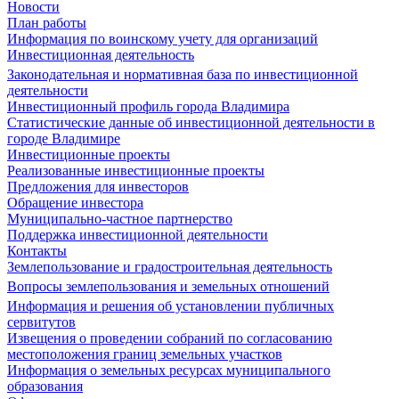
Новости
План работы
Информация по воинскому учету для организаций
Инвестиционная деятельность
Законодательная и нормативная база по инвестиционной
деятельности
Инвестиционный профиль города Владимира
Статистические данные об инвестиционной деятельности в
городе Владимире
Инвестиционные проекты
Реализованные инвестиционные проекты
Предложения для инвесторов
Обращение инвестора
Муниципально-частное партнерство
Поддержка инвестиционной деятельности
Контакты
Землепользование и градостроительная деятельность
Вопросы землепользования и земельных отношений
Информация и решения об установлении публичных
сервитутов
Извещения о проведении собраний по согласованию
местоположения границ земельных участков
Информация о земельных ресурсах муниципального
образования