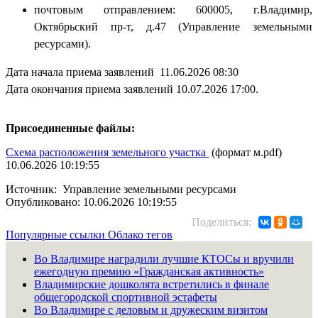
почтовым отправлением: 600005, г.Владимир,
Октябрьский пр-т, д.47 (Управление земельными
ресурсами).
Дата начала приема заявлений 11.06.2026 08:30
Дата окончания приема заявлений 10.07.2026 17:00.
Присоединенные файлы:
Схема расположения земельного участка
(формат м.pdf)
10.06.2026 10:19:55
Источник: Управление земельными ресурсами
Опубликовано: 10.06.2026 10:19:55
Поделиться:
Популярные ссылки
Облако тегов
Во Владимире наградили лучшие КТОСы и вручили
ежегодную премию «Гражданская активность»
Владимирские дошколята встретились в финале
общегородской спортивной эстафеты
Во Владимире с деловым и дружеским визитом