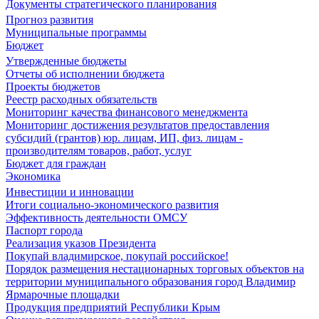
Документы стратегического планирования
Прогноз развития
Муниципальные программы
Бюджет
Утвержденные бюджеты
Отчеты об исполнении бюджета
Проекты бюджетов
Реестр расходных обязательств
Мониторинг качества финансового менеджмента
Мониторинг достижения результатов предоставления
субсидий (грантов) юр. лицам, ИП, физ. лицам -
производителям товаров, работ, услуг
Бюджет для граждан
Экономика
Инвестиции и инновации
Итоги социально-экономического развития
Эффективность деятельности ОМСУ
Паспорт города
Реализация указов Президента
Покупай владимирское, покупай российское!
Порядок размещения нестационарных торговых объектов на
территории муниципального образования город Владимир
Ярмарочные площадки
Продукция предприятий Республики Крым