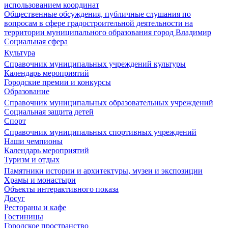
использованием координат
Общественные обсуждения, публичные слушания по
вопросам в сфере градостроительной деятельности на
территории муниципального образования город Владимир
Социальная сфера
Культура
Справочник муниципальных учреждений культуры
Календарь мероприятий
Городские премии и конкурсы
Образование
Справочник муниципальных образовательных учреждений
Социальная защита детей
Спорт
Справочник муниципальных спортивных учреждений
Наши чемпионы
Календарь мероприятий
Туризм и отдых
Памятники истории и архитектуры, музеи и экспозиции
Храмы и монастыри
Объекты интерактивного показа
Досуг
Рестораны и кафе
Гостиницы
Городское пространство