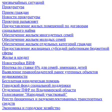
чрезвычайных ситуаций
Прокуратура
Прием граждан
Новости прокуратуры
Прокурор разъясняет
Предоставление жилых помещений по договорам
социального найма
Обеспечение жильем многодетных семей
Обеспечение жильем молодых семей
Обеспечение жильем отдельных категорий граждан
Предоставление жилищных субсидий работникам бюджетной
сферы
Жилье в кредит
Новостройки ВИФ
Ипотека по ставке 6% для семей, имеющих детей
Выявление правообладателей ранее учтенных объектов
недвижимости
Бесплатная юридическая помощь
Городской фонд социальной поддержки
Отделение ПФР по Владимирской области
Голосование "Народный участковый"
Реестр брошенных и разукомплектованных транспортных
средств
Экономика и городское хозяйство