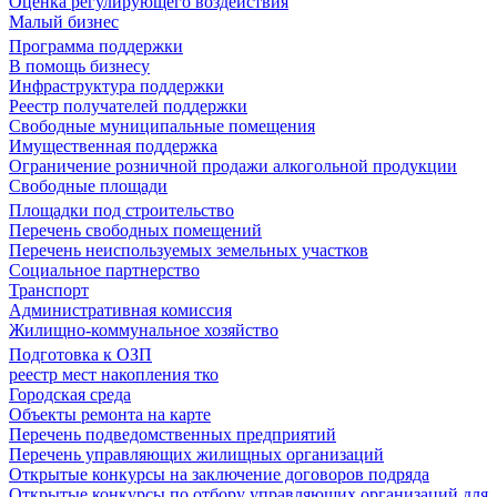
Оценка регулирующего воздействия
Малый бизнес
Программа поддержки
В помощь бизнесу
Инфраструктура поддержки
Реестр получателей поддержки
Свободные муниципальные помещения
Имущественная поддержка
Ограничение розничной продажи алкогольной продукции
Свободные площади
Площадки под строительство
Перечень свободных помещений
Перечень неиспользуемых земельных участков
Социальное партнерство
Транспорт
Административная комиссия
Жилищно-коммунальное хозяйство
Подготовка к ОЗП
реестр мест накопления тко
Городская среда
Объекты ремонта на карте
Перечень подведомственных предприятий
Перечень управляющих жилищных организаций
Открытые конкурсы на заключение договоров подряда
Открытые конкурсы по отбору управляющих организаций для