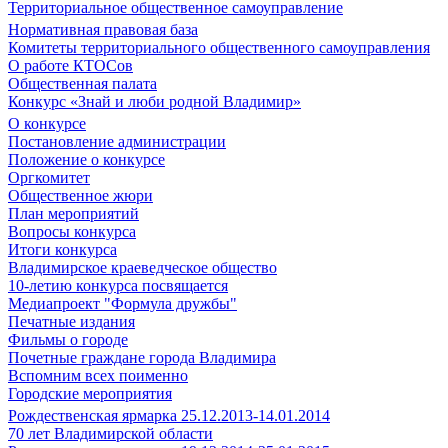
Территориальное общественное самоуправление
Нормативная правовая база
Комитеты территориального общественного самоуправления
О работе КТОСов
Общественная палата
Конкурс «Знай и люби родной Владимир»
О конкурсе
Постановление администрации
Положение о конкурсе
Оргкомитет
Общественное жюри
План мероприятий
Вопросы конкурса
Итоги конкурса
Владимирское краеведческое общество
10-летию конкурса посвящается
Медиапроект "Формула дружбы"
Печатные издания
Фильмы о городе
Почетные граждане города Владимира
Вспомним всех поименно
Городские мероприятия
Рождественская ярмарка 25.12.2013-14.01.2014
70 лет Владимирской области