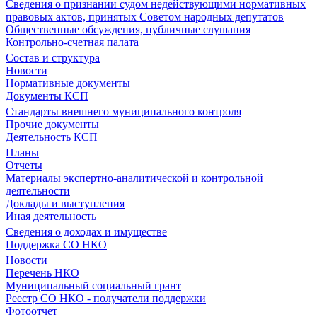
Сведения о признании судом недействующими нормативных
правовых актов, принятых Советом народных депутатов
Общественные обсуждения, публичные слушания
Контрольно-счетная палата
Состав и структура
Новости
Нормативные документы
Документы КСП
Стандарты внешнего муниципального контроля
Прочие документы
Деятельность КСП
Планы
Отчеты
Материалы экспертно-аналитической и контрольной
деятельности
Доклады и выступления
Иная деятельность
Сведения о доходах и имуществе
Поддержка СО НКО
Новости
Перечень НКО
Муниципальный социальный грант
Реестр СО НКО - получатели поддержки
Фотоотчет