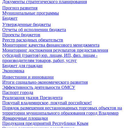
Документы стратегического планирования
Прогноз развития
Муниципальные программы
Бюджет
Утвержденные бюджеты
Отчеты об исполнении бюджета
Проекты бюджетов
Реестр расходных обязательств
Мониторинг качества финансового менеджмента
Мониторинг достижения результатов предоставления
субсидий (грантов) юр. лицам, ИП, физ. лицам -
производителям товаров, работ, услуг
Бюджет для граждан
Экономика
Инвестиции и инновации
Итоги социально-экономического развития
Эффективность деятельности ОМСУ
Паспорт города
Реализация указов Президента
Покупай владимирское, покупай российское!
Порядок размещения нестационарных торговых объектов на
территории муниципального образования город Владимир
Ярмарочные площадки
Продукция предприятий Республики Крым