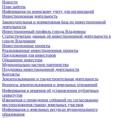
Новости
План работы
Информация по воинскому учету для организаций
Инвестиционная деятельность
Законодательная и нормативная база по инвестиционной
деятельности
Инвестиционный профиль города Владимира
Статистические данные об инвестиционной деятельности в
городе Владимире
Инвестиционные проекты
Реализованные инвестиционные проекты
Предложения для инвесторов
Обращение инвестора
Муниципально-частное партнерство
Поддержка инвестиционной деятельности
Контакты
Землепользование и градостроительная деятельность
Вопросы землепользования и земельных отношений
Информация и решения об установлении публичных
сервитутов
Извещения о проведении собраний по согласованию
местоположения границ земельных участков
Информация о земельных ресурсах муниципального
образования