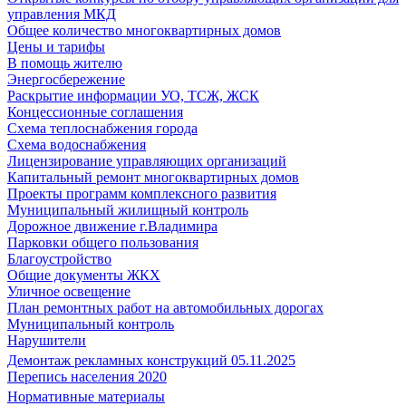
управления МКД
Общее количество многоквартирных домов
Цены и тарифы
В помощь жителю
Энергосбережение
Раскрытие информации УО, ТСЖ, ЖСК
Концессионные соглашения
Схема теплоснабжения города
Схема водоснабжения
Лицензирование управляющих организаций
Капитальный ремонт многоквартирных домов
Проекты программ комплексного развития
Муниципальный жилищный контроль
Дорожное движение г.Владимира
Парковки общего пользования
Благоустройство
Общие документы ЖКХ
Уличное освещение
План ремонтных работ на автомобильных дорогах
Муниципальный контроль
Нарушители
Демонтаж рекламных конструкций 05.11.2025
Перепись населения 2020
Нормативные материалы