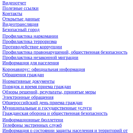
Видеоотчет
Полезные ссылки
Контакты
Открытые данные
Видеотрансляция
Безопасный город
Профилактика наркомании
Профилактика терроризма
Противодействие коррупции
Профилактика правонарушений, общественная безопасность
Профилактика незаконной миграции
Информация для населения
Коронавирус: официальная информация
Обращения граждан
Нормативные документы
Порядок и время приема граждан
Обзоры решений, результаты, принятые меры
Электронные обращения
Общероссийский день приема граждан
Муниципальные и государственные услуги
Гражданская оборона и общественная безопасность
Информационные бюллетени
Телефоны экстренных служб
Информация о состоянии защиты населения и территорий от