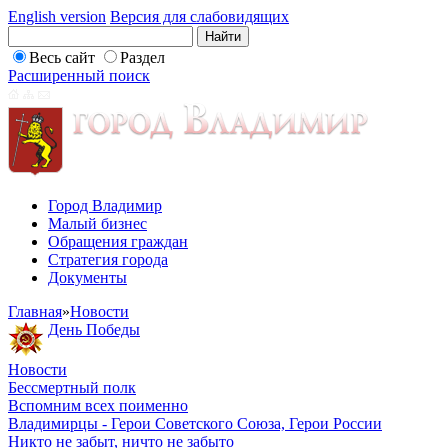
English version
Версия для слабовидящих
Весь сайт
Раздел
Расширенный поиск
Город Владимир
Малый бизнес
Обращения граждан
Стратегия города
Документы
Главная
»
Новости
День Победы
Новости
Бессмертный полк
Вспомним всех поименно
Владимирцы - Герои Советского Союза, Герои России
Никто не забыт, ничто не забыто