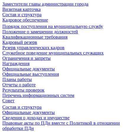
Заместители главы администрации города
Визитная карточка
Состав и структура
Кадровое обеспечение
Порядок поступления на муниципальную службу
Положение о замещении должностей
Квалификационные требования
Кадровый резерв
Резерв управленческих кадров
Служебное поведение муниципальных служащих
Ограничения и запреты
Награждения
Официальные документы
Официальные выступления
Планы работы
Отчеты о работе
Результаты проверок
Перечень информационных систем
Совет
Состав и структура
Официальные документы
Сведения о доходах и имуществе
Правовые акты по ПДн вместе с Политикой в отношении
обработки ПДн