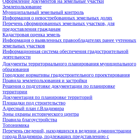
Оформление документов на земельные участки
Землепользование
Муниципальный земельный контроль
Информация о невостребованных земельных долях
Перечень сформированных земельных участков, для
предоставления гражданам
Кадастровая оценка земель
Информация о выявленных правообладателях ранее учтенных
земельных участков
Информационная система обеспечения градостроительной
деятельности
Документы территориального планирования муниципального
образования
Городские нормативы градостроительного проектирования
Правила землепользования и застройки
Решения о подготовке документации по планировке
территории
Документация по планировке территорий
Площадки под строительство
Адресный план г.Владимира
Зоны охраны исторического центра
Правила благоустройства
Топонимика
Перечень сведений, находящихся в ведении администрации
города Владимира, подлежащих представлению с