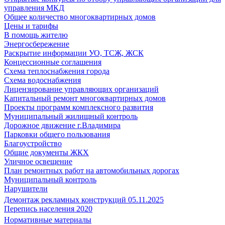
управления МКД
Общее количество многоквартирных домов
Цены и тарифы
В помощь жителю
Энергосбережение
Раскрытие информации УО, ТСЖ, ЖСК
Концессионные соглашения
Схема теплоснабжения города
Схема водоснабжения
Лицензирование управляющих организаций
Капитальный ремонт многоквартирных домов
Проекты программ комплексного развития
Муниципальный жилищный контроль
Дорожное движение г.Владимира
Парковки общего пользования
Благоустройство
Общие документы ЖКХ
Уличное освещение
План ремонтных работ на автомобильных дорогах
Муниципальный контроль
Нарушители
Демонтаж рекламных конструкций 05.11.2025
Перепись населения 2020
Нормативные материалы