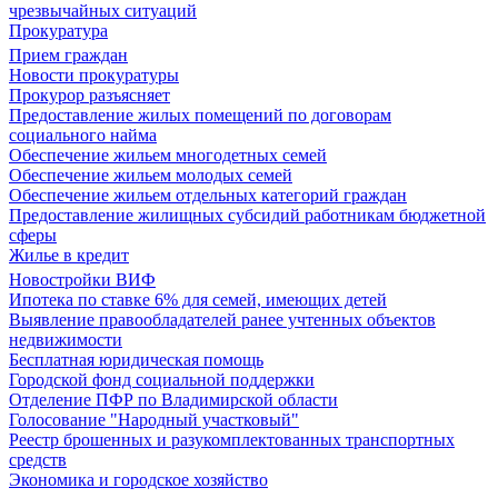
чрезвычайных ситуаций
Прокуратура
Прием граждан
Новости прокуратуры
Прокурор разъясняет
Предоставление жилых помещений по договорам
социального найма
Обеспечение жильем многодетных семей
Обеспечение жильем молодых семей
Обеспечение жильем отдельных категорий граждан
Предоставление жилищных субсидий работникам бюджетной
сферы
Жилье в кредит
Новостройки ВИФ
Ипотека по ставке 6% для семей, имеющих детей
Выявление правообладателей ранее учтенных объектов
недвижимости
Бесплатная юридическая помощь
Городской фонд социальной поддержки
Отделение ПФР по Владимирской области
Голосование "Народный участковый"
Реестр брошенных и разукомплектованных транспортных
средств
Экономика и городское хозяйство