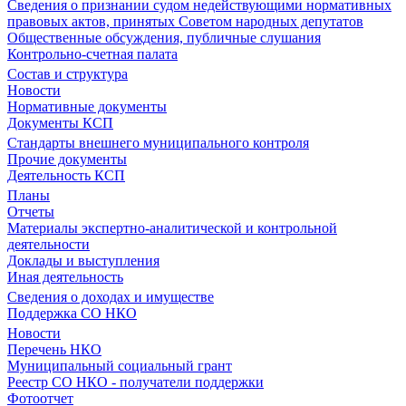
Сведения о признании судом недействующими нормативных
правовых актов, принятых Советом народных депутатов
Общественные обсуждения, публичные слушания
Контрольно-счетная палата
Состав и структура
Новости
Нормативные документы
Документы КСП
Стандарты внешнего муниципального контроля
Прочие документы
Деятельность КСП
Планы
Отчеты
Материалы экспертно-аналитической и контрольной
деятельности
Доклады и выступления
Иная деятельность
Сведения о доходах и имуществе
Поддержка СО НКО
Новости
Перечень НКО
Муниципальный социальный грант
Реестр СО НКО - получатели поддержки
Фотоотчет