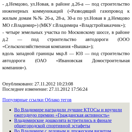
- д.Немцово, ул.Новая, в районе д.26-а — под строительство
инженерных коммуникаций («Разводящий газопровод к
жилым домам №№ 26-а, 28-а, 30-а по ул.Новая в д.Немцово
МО г.Владимир») (МКУ г.Владимира «Владстройзаказчик»);
- четыре земельных участка по Московскому шоссе, в районе
д.2 — под строительство автодороги (ООО
«Сельскохозяйственная компания «Вышка»);
вдоль западной границы мкр.8 — ЮЗ — под строительство
автодороги (ОАО «Ивановская Домостроительная
компания»).
Опубликовано: 27.11.2012 10:23:08
Последнее изменение: 27.11.2012 17:56:24
Популярные ссылки
Облако тегов
Во Владимире наградили лучшие КТОСы и вручили
ежегодную премию «Гражданская активность»
Владимирские дошколята встретились в финале
общегородской спортивной эстафеты
Во Владимире с деловым и дружеским визитом