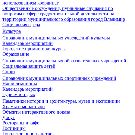
использованием координат
Общественные обсуждения, публичные слушания по
вопросам в сфере градостроительной деятельности на
территории муниципального образования город Владимир
Социальная сфера
Культура
Справочник муниципальных учреждений культуры
Календарь мероприятий
Городские премии и конкурсы
Образование
Справочник муниципальных образовательных учреждений
Социальная защита детей
Спорт
Справочник муниципальных спортивных учреждений
Наши чемпионы
Календарь мероприятий
Туризм и отдых
Памятники истории и архитектуры, музеи и экспозиции
Храмы и монастыри
Объекты интерактивного показа
Досуг
Рестораны и кафе
Гостиницы
Городское пространство