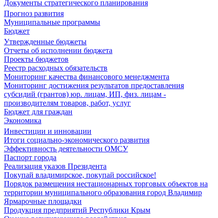
Документы стратегического планирования
Прогноз развития
Муниципальные программы
Бюджет
Утвержденные бюджеты
Отчеты об исполнении бюджета
Проекты бюджетов
Реестр расходных обязательств
Мониторинг качества финансового менеджмента
Мониторинг достижения результатов предоставления
субсидий (грантов) юр. лицам, ИП, физ. лицам -
производителям товаров, работ, услуг
Бюджет для граждан
Экономика
Инвестиции и инновации
Итоги социально-экономического развития
Эффективность деятельности ОМСУ
Паспорт города
Реализация указов Президента
Покупай владимирское, покупай российское!
Порядок размещения нестационарных торговых объектов на
территории муниципального образования город Владимир
Ярмарочные площадки
Продукция предприятий Республики Крым