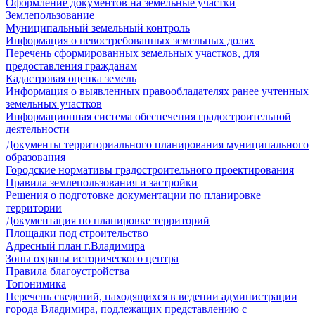
Оформление документов на земельные участки
Землепользование
Муниципальный земельный контроль
Информация о невостребованных земельных долях
Перечень сформированных земельных участков, для
предоставления гражданам
Кадастровая оценка земель
Информация о выявленных правообладателях ранее учтенных
земельных участков
Информационная система обеспечения градостроительной
деятельности
Документы территориального планирования муниципального
образования
Городские нормативы градостроительного проектирования
Правила землепользования и застройки
Решения о подготовке документации по планировке
территории
Документация по планировке территорий
Площадки под строительство
Адресный план г.Владимира
Зоны охраны исторического центра
Правила благоустройства
Топонимика
Перечень сведений, находящихся в ведении администрации
города Владимира, подлежащих представлению с