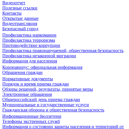
Видеоотчет
Полезные ссылки
Контакты
Открытые данные
Видеотрансляция
Безопасный город
Профилактика наркомании
Профилактика терроризма
Противодействие коррупции
Профилактика правонарушений, общественная безопасность
Профилактика незаконной миграции
Информация для населения
Коронавирус: официальная информация
Обращения граждан
Нормативные документы
Порядок и время приема граждан
Обзоры решений, результаты, принятые меры
Электронные обращения
Общероссийский день приема граждан
Муниципальные и государственные услуги
Гражданская оборона и общественная безопасность
Информационные бюллетени
Телефоны экстренных служб
Информация о состоянии защиты населения и территорий от