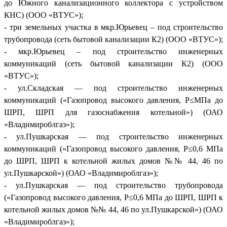
до Южного канализационного коллектора с устройством
КНС) (ООО «ВТУС»);
- три земельных участка в мкр.Юрьевец – под строительство
трубопровода (сеть бытовой канализации К2) (ООО «ВТУС»);
- мкр.Юрьевец – под строительство инженерных
коммуникаций (сеть бытовой канализации К2) (ООО
«ВТУС»);
- ул.Складская — под строительство инженерных
коммуникаций («Газопровод высокого давления, Р≤МПа до
ШРП, ШРП для газоснабжения котельной») (ОАО
«Владимироблгаз»);
- ул.Пушкарская — под строительство инженерных
коммуникаций («Газопровод высокого давления, Р≤0,6 МПа
до ШРП, ШРП к котельной жилых домов №№ 44, 46 по
ул.Пушкарской») (ОАО «Владимироблгаз»);
- ул.Пушкарская — под строительство трубопровода
(«Газопровод высокого давления, Р≤0,6 МПа до ШРП, ШРП к
котельной жилых домов №№ 44, 46 по ул.Пушкарской») (ОАО
«Владимироблгаз»);