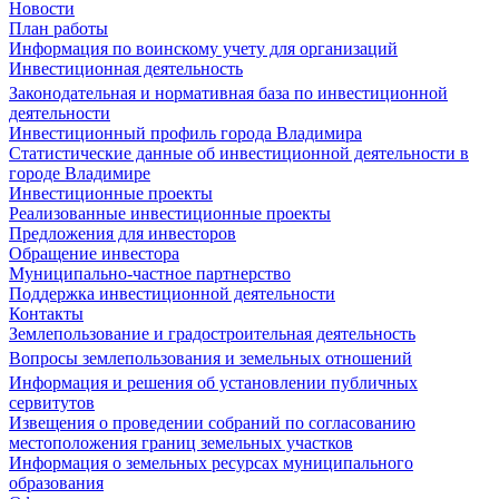
Новости
План работы
Информация по воинскому учету для организаций
Инвестиционная деятельность
Законодательная и нормативная база по инвестиционной
деятельности
Инвестиционный профиль города Владимира
Статистические данные об инвестиционной деятельности в
городе Владимире
Инвестиционные проекты
Реализованные инвестиционные проекты
Предложения для инвесторов
Обращение инвестора
Муниципально-частное партнерство
Поддержка инвестиционной деятельности
Контакты
Землепользование и градостроительная деятельность
Вопросы землепользования и земельных отношений
Информация и решения об установлении публичных
сервитутов
Извещения о проведении собраний по согласованию
местоположения границ земельных участков
Информация о земельных ресурсах муниципального
образования