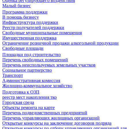
Оценка регулирующего воздействия
Малый бизнес
Программа поддержки
В помощь бизнесу
Инфраструктура поддержки
Реестр получателей поддержки
Свободные муниципальные помещения
Имущественная поддержка
Ограничение розничной продажи алкогольной продукции
Свободные площади
Площадки под строительство
Перечень свободных помещений
Перечень неиспользуемых земельных участков
Социальное партнерство
Транспорт
Административная комиссия
Жилищно-коммунальное хозяйство
Подготовка к ОЗП
реестр мест накопления тко
Городская среда
Объекты ремонта на карте
Перечень подведомственных предприятий
Перечень управляющих жилищных организаций
Открытые конкурсы на заключение договоров подряда
Открытые конкурсы по отбору управляющих организаций для