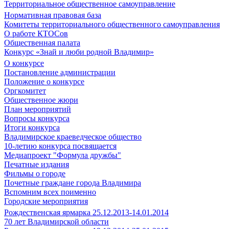
Территориальное общественное самоуправление
Нормативная правовая база
Комитеты территориального общественного самоуправления
О работе КТОСов
Общественная палата
Конкурс «Знай и люби родной Владимир»
О конкурсе
Постановление администрации
Положение о конкурсе
Оргкомитет
Общественное жюри
План мероприятий
Вопросы конкурса
Итоги конкурса
Владимирское краеведческое общество
10-летию конкурса посвящается
Медиапроект "Формула дружбы"
Печатные издания
Фильмы о городе
Почетные граждане города Владимира
Вспомним всех поименно
Городские мероприятия
Рождественская ярмарка 25.12.2013-14.01.2014
70 лет Владимирской области