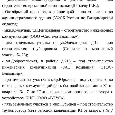
строительство временной автостоянки (Шатаеву П.В.);
- Октябрьский проспект, в районе д.40 – под строительство
административного здания (УФСБ России по Владимирской
области);
- мкр.Коммунар, ул.Центральная – строительство инженерных
коммуникаций (ООО «Система-Заказчик»);
- два земельных участка по ул.Элеваторная, д.12 – под
строительство трубопровода (Строительно монтажный
участок № 23);
- ул.Добросельская, в районе д.216 – под строительство
инженерных коммуникаций (ЗАО Компания «СТЭС-
Владимир»);
- три земельных участка в мкр.Юрьевец – под строительство
инженерных коммуникаций (сеть бытовой канализации К1 от
квартала № 7 до Южного канализационного коллектора с
устройством КНС) (ООО «ВТУС»);
- пять земельных участков в мкр.Юрьевец – под строительство
трубопровода (сеть бытовой канализации К1 от квартала № 7