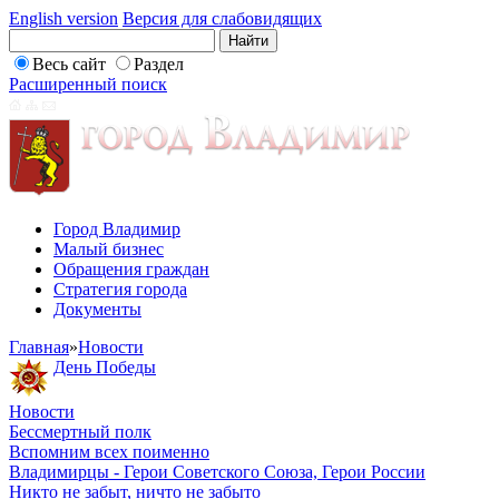
English version
Версия для слабовидящих
Весь сайт
Раздел
Расширенный поиск
Город Владимир
Малый бизнес
Обращения граждан
Стратегия города
Документы
Главная
»
Новости
День Победы
Новости
Бессмертный полк
Вспомним всех поименно
Владимирцы - Герои Советского Союза, Герои России
Никто не забыт, ничто не забыто