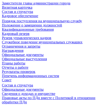
Заместители главы администрации города
Визитная карточка
Состав и структура
Кадровое обеспечение
Порядок поступления на муниципальную службу
Положение о замещении должностей
Квалификационные требования
Кадровый резерв
Резерв управленческих кадров
Служебное поведение муниципальных служащих
Ограничения и запреты
Награждения
Официальные документы
Официальные выступления
Планы работы
Отчеты о работе
Результаты проверок
Перечень информационных систем
Совет
Состав и структура
Официальные документы
Сведения о доходах и имуществе
Правовые акты по ПДн вместе с Политикой в отношении
обработки ПДн