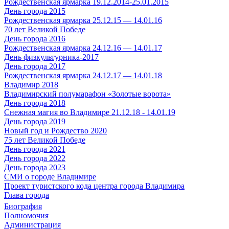
Рождественская ярмарка 19.12.2014-25.01.2015
День города 2015
Рождественская ярмарка 25.12.15 — 14.01.16
70 лет Великой Победе
День города 2016
Рождественская ярмарка 24.12.16 — 14.01.17
День физкультурника-2017
День города 2017
Рождественская ярмарка 24.12.17 — 14.01.18
Владимир 2018
Владимирский полумарафон «Золотые ворота»
День города 2018
Снежная магия во Владимире 21.12.18 - 14.01.19
День города 2019
Новый год и Рождество 2020
75 лет Великой Победе
День города 2021
День города 2022
День города 2023
СМИ о городе Владимире
Проект туристского кода центра города Владимира
Глава города
Биография
Полномочия
Администрация