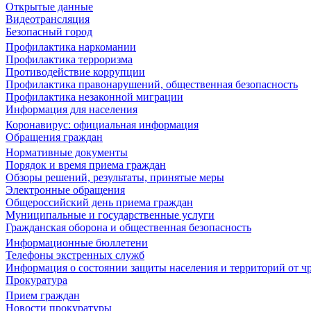
Открытые данные
Видеотрансляция
Безопасный город
Профилактика наркомании
Профилактика терроризма
Противодействие коррупции
Профилактика правонарушений, общественная безопасность
Профилактика незаконной миграции
Информация для населения
Коронавирус: официальная информация
Обращения граждан
Нормативные документы
Порядок и время приема граждан
Обзоры решений, результаты, принятые меры
Электронные обращения
Общероссийский день приема граждан
Муниципальные и государственные услуги
Гражданская оборона и общественная безопасность
Информационные бюллетени
Телефоны экстренных служб
Информация о состоянии защиты населения и территорий от 
Прокуратура
Прием граждан
Новости прокуратуры