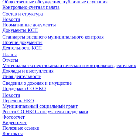
Общественные обсуждения, публичные слушания
Контрольно-счетная палата
Состав и структура
Новости
Нормативные документы
Документы КСП
Стандарты внешнего муниципального контроля
Прочие документы
Деятельность КСП
Планы
Отчеты
Материалы экспертно-аналитической и контрольной деятельно
Доклады и выступления
Иная деятельность
Сведения о доходах и имуществе
Поддержка СО НКО
Новости
Перечень НКО
Муниципальный социальный грант
Реестр СО НКО - получатели поддержки
Фотоотчет
Видеоотчет
Полезные ссылки
Контакты