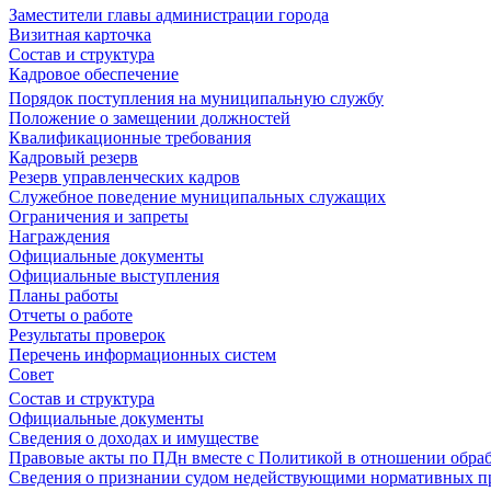
Заместители главы администрации города
Визитная карточка
Состав и структура
Кадровое обеспечение
Порядок поступления на муниципальную службу
Положение о замещении должностей
Квалификационные требования
Кадровый резерв
Резерв управленческих кадров
Служебное поведение муниципальных служащих
Ограничения и запреты
Награждения
Официальные документы
Официальные выступления
Планы работы
Отчеты о работе
Результаты проверок
Перечень информационных систем
Совет
Состав и структура
Официальные документы
Сведения о доходах и имуществе
Правовые акты по ПДн вместе с Политикой в отношении обра
Сведения о признании судом недействующими нормативных пр