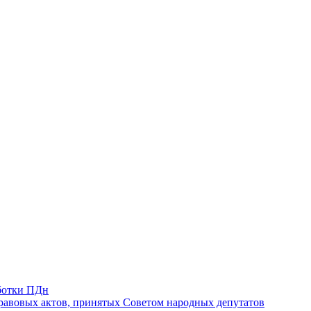
ботки ПДн
авовых актов, принятых Советом народных депутатов