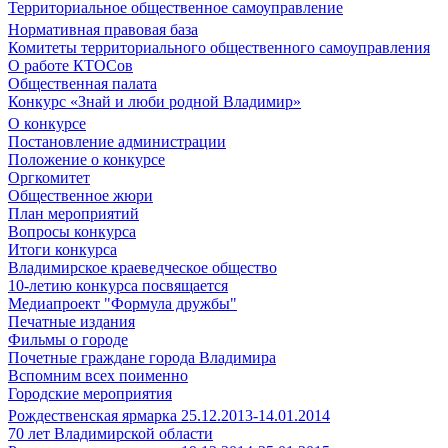
Территориальное общественное самоуправление
Нормативная правовая база
Комитеты территориального общественного самоуправления
О работе КТОСов
Общественная палата
Конкурс «Знай и люби родной Владимир»
О конкурсе
Постановление администрации
Положение о конкурсе
Оргкомитет
Общественное жюри
План мероприятий
Вопросы конкурса
Итоги конкурса
Владимирское краеведческое общество
10-летию конкурса посвящается
Медиапроект "Формула дружбы"
Печатные издания
Фильмы о городе
Почетные граждане города Владимира
Вспомним всех поименно
Городские мероприятия
Рождественская ярмарка 25.12.2013-14.01.2014
70 лет Владимирской области