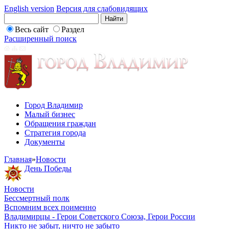
English version
Версия для слабовидящих
Весь сайт
Раздел
Расширенный поиск
Город Владимир
Малый бизнес
Обращения граждан
Стратегия города
Документы
Главная
»
Новости
День Победы
Новости
Бессмертный полк
Вспомним всех поименно
Владимирцы - Герои Советского Союза, Герои России
Никто не забыт, ничто не забыто