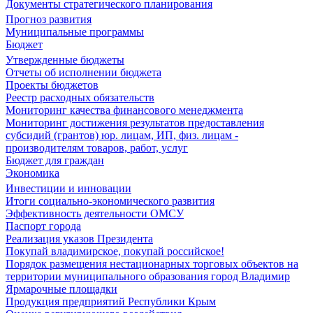
Документы стратегического планирования
Прогноз развития
Муниципальные программы
Бюджет
Утвержденные бюджеты
Отчеты об исполнении бюджета
Проекты бюджетов
Реестр расходных обязательств
Мониторинг качества финансового менеджмента
Мониторинг достижения результатов предоставления
субсидий (грантов) юр. лицам, ИП, физ. лицам -
производителям товаров, работ, услуг
Бюджет для граждан
Экономика
Инвестиции и инновации
Итоги социально-экономического развития
Эффективность деятельности ОМСУ
Паспорт города
Реализация указов Президента
Покупай владимирское, покупай российское!
Порядок размещения нестационарных торговых объектов на
территории муниципального образования город Владимир
Ярмарочные площадки
Продукция предприятий Республики Крым