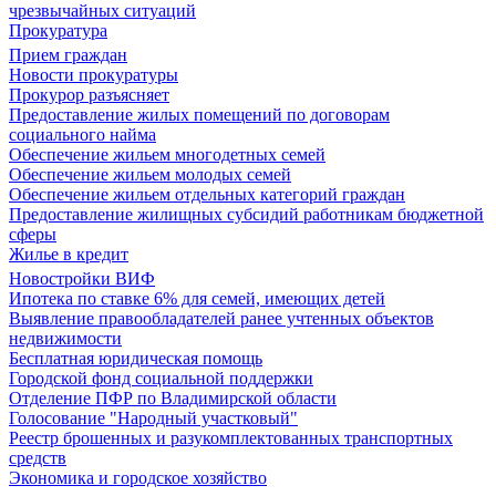
чрезвычайных ситуаций
Прокуратура
Прием граждан
Новости прокуратуры
Прокурор разъясняет
Предоставление жилых помещений по договорам
социального найма
Обеспечение жильем многодетных семей
Обеспечение жильем молодых семей
Обеспечение жильем отдельных категорий граждан
Предоставление жилищных субсидий работникам бюджетной
сферы
Жилье в кредит
Новостройки ВИФ
Ипотека по ставке 6% для семей, имеющих детей
Выявление правообладателей ранее учтенных объектов
недвижимости
Бесплатная юридическая помощь
Городской фонд социальной поддержки
Отделение ПФР по Владимирской области
Голосование "Народный участковый"
Реестр брошенных и разукомплектованных транспортных
средств
Экономика и городское хозяйство