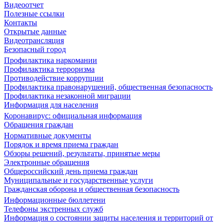
Видеоотчет
Полезные ссылки
Контакты
Открытые данные
Видеотрансляция
Безопасный город
Профилактика наркомании
Профилактика терроризма
Противодействие коррупции
Профилактика правонарушений, общественная безопасность
Профилактика незаконной миграции
Информация для населения
Коронавирус: официальная информация
Обращения граждан
Нормативные документы
Порядок и время приема граждан
Обзоры решений, результаты, принятые меры
Электронные обращения
Общероссийский день приема граждан
Муниципальные и государственные услуги
Гражданская оборона и общественная безопасность
Информационные бюллетени
Телефоны экстренных служб
Информация о состоянии защиты населения и территорий от