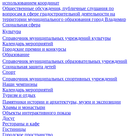
использованием координат
Общественные обсуждения, публичные слушания по
вопросам в сфере градостроительной деятельности на
территории муниципального образования город Владимир
Социальная сфера
Культура
Справочник муниципальных учреждений культуры
Календарь мероприятий
Городские премии и конкурсы
Образование
Справочник муниципальных образовательных учреждений
Социальная защита детей
Спорт
Справочник муниципальных спортивных учреждений
Наши чемпионы
Календарь мероприятий
Туризм и отдых
Памятники истории и архитектуры, музеи и экспозиции
Храмы и монастыри
Объекты интерактивного показа
Досуг
Рестораны и кафе
Гостиницы
Городское пространство