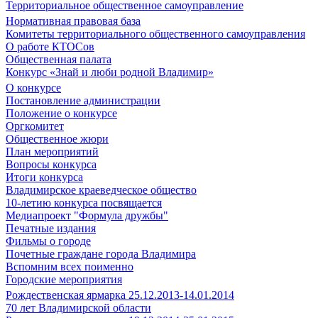
Территориальное общественное самоуправление
Нормативная правовая база
Комитеты территориального общественного самоуправления
О работе КТОСов
Общественная палата
Конкурс «Знай и люби родной Владимир»
О конкурсе
Постановление администрации
Положение о конкурсе
Оргкомитет
Общественное жюри
План мероприятий
Вопросы конкурса
Итоги конкурса
Владимирское краеведческое общество
10-летию конкурса посвящается
Медиапроект "Формула дружбы"
Печатные издания
Фильмы о городе
Почетные граждане города Владимира
Вспомним всех поименно
Городские мероприятия
Рождественская ярмарка 25.12.2013-14.01.2014
70 лет Владимирской области