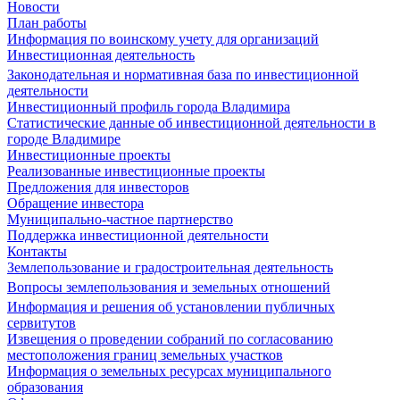
Новости
План работы
Информация по воинскому учету для организаций
Инвестиционная деятельность
Законодательная и нормативная база по инвестиционной
деятельности
Инвестиционный профиль города Владимира
Статистические данные об инвестиционной деятельности в
городе Владимире
Инвестиционные проекты
Реализованные инвестиционные проекты
Предложения для инвесторов
Обращение инвестора
Муниципально-частное партнерство
Поддержка инвестиционной деятельности
Контакты
Землепользование и градостроительная деятельность
Вопросы землепользования и земельных отношений
Информация и решения об установлении публичных
сервитутов
Извещения о проведении собраний по согласованию
местоположения границ земельных участков
Информация о земельных ресурсах муниципального
образования