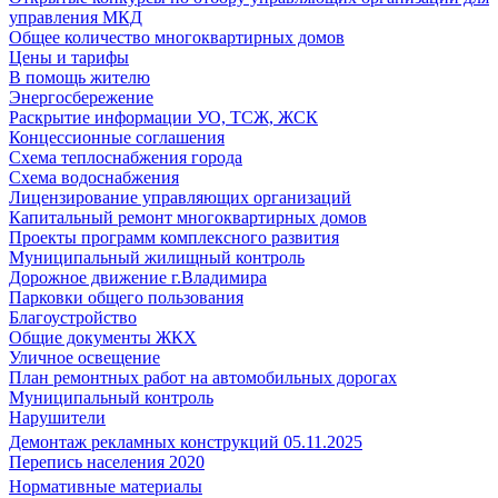
управления МКД
Общее количество многоквартирных домов
Цены и тарифы
В помощь жителю
Энергосбережение
Раскрытие информации УО, ТСЖ, ЖСК
Концессионные соглашения
Схема теплоснабжения города
Схема водоснабжения
Лицензирование управляющих организаций
Капитальный ремонт многоквартирных домов
Проекты программ комплексного развития
Муниципальный жилищный контроль
Дорожное движение г.Владимира
Парковки общего пользования
Благоустройство
Общие документы ЖКХ
Уличное освещение
План ремонтных работ на автомобильных дорогах
Муниципальный контроль
Нарушители
Демонтаж рекламных конструкций 05.11.2025
Перепись населения 2020
Нормативные материалы