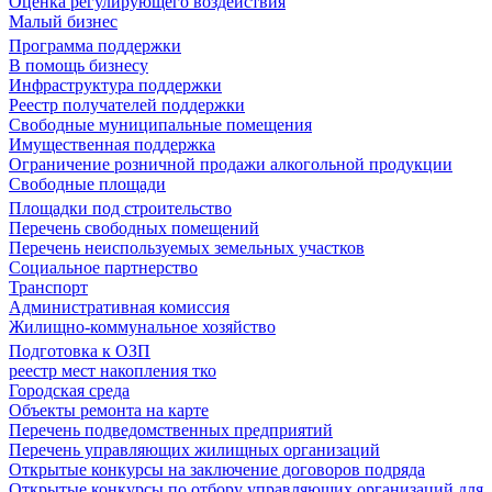
Оценка регулирующего воздействия
Малый бизнес
Программа поддержки
В помощь бизнесу
Инфраструктура поддержки
Реестр получателей поддержки
Свободные муниципальные помещения
Имущественная поддержка
Ограничение розничной продажи алкогольной продукции
Свободные площади
Площадки под строительство
Перечень свободных помещений
Перечень неиспользуемых земельных участков
Социальное партнерство
Транспорт
Административная комиссия
Жилищно-коммунальное хозяйство
Подготовка к ОЗП
реестр мест накопления тко
Городская среда
Объекты ремонта на карте
Перечень подведомственных предприятий
Перечень управляющих жилищных организаций
Открытые конкурсы на заключение договоров подряда
Открытые конкурсы по отбору управляющих организаций для