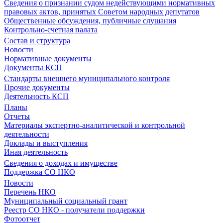
Сведения о признании судом недействующими нормативных
правовых актов, принятых Советом народных депутатов
Общественные обсуждения, публичные слушания
Контрольно-счетная палата
Состав и структура
Новости
Нормативные документы
Документы КСП
Стандарты внешнего муниципального контроля
Прочие документы
Деятельность КСП
Планы
Отчеты
Материалы экспертно-аналитической и контрольной
деятельности
Доклады и выступления
Иная деятельность
Сведения о доходах и имуществе
Поддержка СО НКО
Новости
Перечень НКО
Муниципальный социальный грант
Реестр СО НКО - получатели поддержки
Фотоотчет