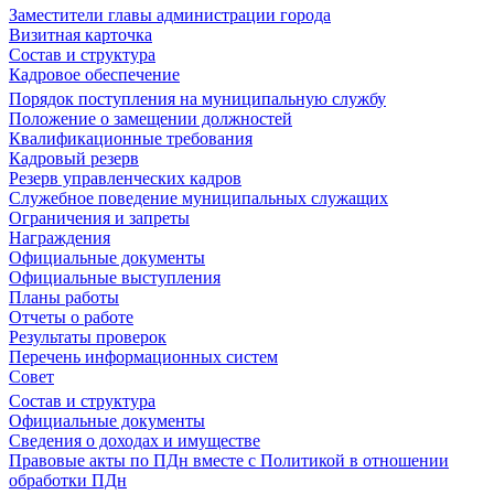
Заместители главы администрации города
Визитная карточка
Состав и структура
Кадровое обеспечение
Порядок поступления на муниципальную службу
Положение о замещении должностей
Квалификационные требования
Кадровый резерв
Резерв управленческих кадров
Служебное поведение муниципальных служащих
Ограничения и запреты
Награждения
Официальные документы
Официальные выступления
Планы работы
Отчеты о работе
Результаты проверок
Перечень информационных систем
Совет
Состав и структура
Официальные документы
Сведения о доходах и имуществе
Правовые акты по ПДн вместе с Политикой в отношении
обработки ПДн