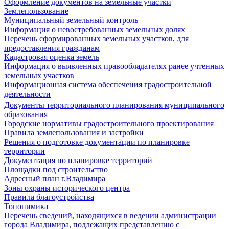
Оформление документов на земельные участки
Землепользование
Муниципальный земельный контроль
Информация о невостребованных земельных долях
Перечень сформированных земельных участков, для
предоставления гражданам
Кадастровая оценка земель
Информация о выявленных правообладателях ранее учтенных
земельных участков
Информационная система обеспечения градостроительной
деятельности
Документы территориального планирования муниципального
образования
Городские нормативы градостроительного проектирования
Правила землепользования и застройки
Решения о подготовке документации по планировке
территории
Документация по планировке территорий
Площадки под строительство
Адресный план г.Владимира
Зоны охраны исторического центра
Правила благоустройства
Топонимика
Перечень сведений, находящихся в ведении администрации
города Владимира, подлежащих представлению с