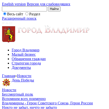
English version
Версия для слабовидящих
Весь сайт
Раздел
Расширенный поиск
Город Владимир
Малый бизнес
Обращения граждан
Стратегия города
Документы
Главная
»
Новости
День Победы
Новости
Бессмертный полк
Вспомним всех поименно
Владимирцы - Герои Советского Союза, Герои России
Никто не забыт, ничто не забыто