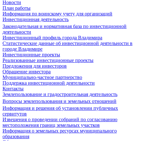
Новости
План работы
Информация по воинскому учету для организаций
Инвестиционная деятельность
Законодательная и нормативная база по инвестиционной
деятельности
Инвестиционный профиль города Владимира
Статистические данные об инвестиционной деятельности в
городе Владимире
Инвестиционные проекты
Реализованные инвестиционные проекты
Предложения для инвесторов
Обращение инвестора
Муниципально-частное партнерство
Поддержка инвестиционной деятельности
Контакты
Землепользование и градостроительная деятельность
Вопросы землепользования и земельных отношений
Информация и решения об установлении публичных
сервитутов
Извещения о проведении собраний по согласованию
местоположения границ земельных участков
Информация о земельных ресурсах муниципального
образования