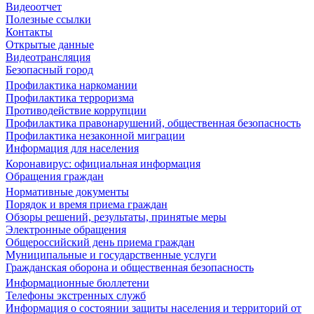
Видеоотчет
Полезные ссылки
Контакты
Открытые данные
Видеотрансляция
Безопасный город
Профилактика наркомании
Профилактика терроризма
Противодействие коррупции
Профилактика правонарушений, общественная безопасность
Профилактика незаконной миграции
Информация для населения
Коронавирус: официальная информация
Обращения граждан
Нормативные документы
Порядок и время приема граждан
Обзоры решений, результаты, принятые меры
Электронные обращения
Общероссийский день приема граждан
Муниципальные и государственные услуги
Гражданская оборона и общественная безопасность
Информационные бюллетени
Телефоны экстренных служб
Информация о состоянии защиты населения и территорий от