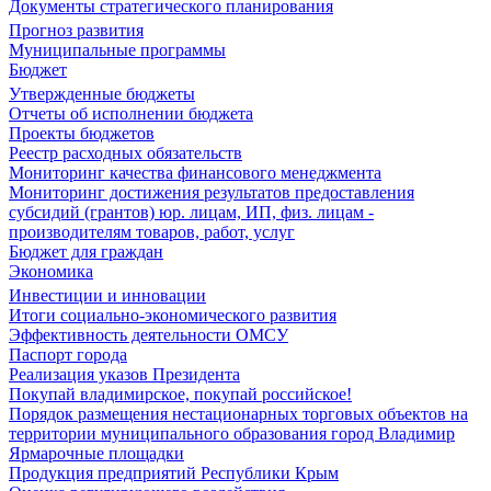
Документы стратегического планирования
Прогноз развития
Муниципальные программы
Бюджет
Утвержденные бюджеты
Отчеты об исполнении бюджета
Проекты бюджетов
Реестр расходных обязательств
Мониторинг качества финансового менеджмента
Мониторинг достижения результатов предоставления
субсидий (грантов) юр. лицам, ИП, физ. лицам -
производителям товаров, работ, услуг
Бюджет для граждан
Экономика
Инвестиции и инновации
Итоги социально-экономического развития
Эффективность деятельности ОМСУ
Паспорт города
Реализация указов Президента
Покупай владимирское, покупай российское!
Порядок размещения нестационарных торговых объектов на
территории муниципального образования город Владимир
Ярмарочные площадки
Продукция предприятий Республики Крым