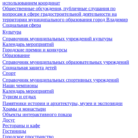
использованием координат
Общественные обсуждения, публичные слушания по
вопросам в сфере градостроительной деятельности на
территории муниципального образования город Владимир
Социальная сфера
Культура
Справочник муниципальных учреждений культуры
Календарь мероприятий
Городские премии и конкурсы
Образование
Справочник муниципальных образовательных учреждений
Социальная защита детей
Спорт
Справочник муниципальных спортивных учреждений
Наши чемпионы
Календарь мероприятий
Туризм и отдых
Памятники истории и архитектуры, музеи и экспозиции
Храмы и монастыри
Объекты интерактивного показа
Досуг
Рестораны и кафе
Гостиницы
Городское пространство