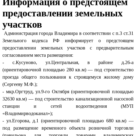
Информация о предстоящем
предоставлении земельных
участков
Администрация города Владимира в соответствии с п.3 ст.31
Земельного кодекса РФ информирует о предстоящем
предоставлении земельных участков с предварительным
согласованием места размещения:
- с.Кусуново, ул.Центральная, в районе д.26-а
(ориентировочной площадью 280 кв.м) — под строительство
проезда общего пользования к строящемуся жилому дому
(Сергееву М.Ф.);
- мкр.Оргтруд, ул.9-го Октября (ориентировочной площадью
32630 кв.м) — под строительство канализационной насосной
станции и сетей водоотведения (МУП
«Владимирводоканал»);
- ул.Егорова, д.1 (ориентировочной площадью 680 кв.м) —
под размещение временного объекта розничной торговли
(павильона для торговли товарами владимирских