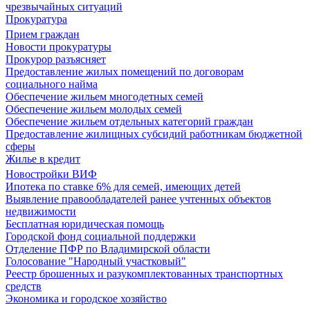
чрезвычайных ситуаций
Прокуратура
Прием граждан
Новости прокуратуры
Прокурор разъясняет
Предоставление жилых помещений по договорам
социального найма
Обеспечение жильем многодетных семей
Обеспечение жильем молодых семей
Обеспечение жильем отдельных категорий граждан
Предоставление жилищных субсидий работникам бюджетной
сферы
Жилье в кредит
Новостройки ВИФ
Ипотека по ставке 6% для семей, имеющих детей
Выявление правообладателей ранее учтенных объектов
недвижимости
Бесплатная юридическая помощь
Городской фонд социальной поддержки
Отделение ПФР по Владимирской области
Голосование "Народный участковый"
Реестр брошенных и разукомплектованных транспортных
средств
Экономика и городское хозяйство