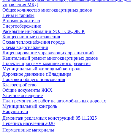
управления МКД
Общее количество многоквартирных домов
Цены и тарифы
В помощь жителю
Энергосбережение
Раскрытие информации УО, ТСЖ, ЖСК
Концессионные соглашения
Схема теплоснабжения города
Схема водоснабжения
Лицензирование управляющих организаций
Капитальный ремонт многоквартирных домов
Проекты программ комплексного развития
Муниципальный жилищный контроль
Дорожное движение г.Владимира
Парковки общего пользования
Благоустройство
Общие документы ЖКХ
Уличное освещение
План ремонтных работ на автомобильных дорогах
Муниципальный контроль
Нарушители
Демонтаж рекламных конструкций 05.11.2025
Перепись населения 2020
Нормативные материалы