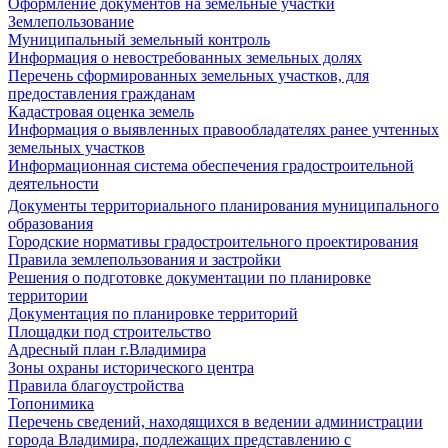
Оформление документов на земельные участки
Землепользование
Муниципальный земельный контроль
Информация о невостребованных земельных долях
Перечень сформированных земельных участков, для
предоставления гражданам
Кадастровая оценка земель
Информация о выявленных правообладателях ранее учтенных
земельных участков
Информационная система обеспечения градостроительной
деятельности
Документы территориального планирования муниципального
образования
Городские нормативы градостроительного проектирования
Правила землепользования и застройки
Решения о подготовке документации по планировке
территории
Документация по планировке территорий
Площадки под строительство
Адресный план г.Владимира
Зоны охраны исторического центра
Правила благоустройства
Топонимика
Перечень сведений, находящихся в ведении администрации
города Владимира, подлежащих представлению с