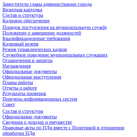
Заместители главы администрации города
Визитная карточка
Состав и структура
Кадровое обеспечение
Порядок поступления на муниципальную службу
Положение о замещении должностей
Квалификационные требования
Кадровый резерв
Резерв управленческих кадров
Служебное поведение муниципальных служащих
Ограничения и запреты
Награждения
Официальные документы
Официальные выступления
Планы работы
Отчеты о работе
Результаты проверок
Перечень информационных систем
Совет
Состав и структура
Официальные документы
Сведения о доходах и имуществе
Правовые акты по ПДн вместе с Политикой в отношении
обработки ПДн