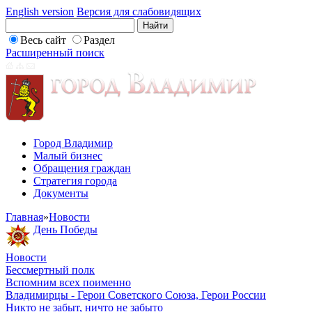
English version
Версия для слабовидящих
Весь сайт
Раздел
Расширенный поиск
Город Владимир
Малый бизнес
Обращения граждан
Стратегия города
Документы
Главная
»
Новости
День Победы
Новости
Бессмертный полк
Вспомним всех поименно
Владимирцы - Герои Советского Союза, Герои России
Никто не забыт, ничто не забыто