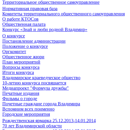
Территориальное общественное самоуправление
Нормативная правовая база
Комитеты территориального общественного самоуправления
О работе КТОСов
Общественная палата
Конкурс «Знай и люби родной Владимир»
О конкурсе
Постановление администрации
Положение о конкурсе
Оргкомитет
Общественное жюри
План мероприятий
Вопросы конкурса
Итоги конкурса
Владимирское краеведческое общество
10-летию конкурса посвящается
Медиапроект "Формула дружбы"
Печатные издания
Фильмы о городе
Почетные граждане города Владимира
Вспомним всех поименно
Городские мероприятия
Рождественская ярмарка 25.12.2013-14.01.2014
70 лет Владимирской области