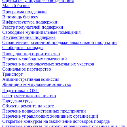
Оценка регулирующего воздействия
Малый бизнес
Программа поддержки
В помощь бизнесу
Инфраструктура поддержки
Реестр получателей поддержки
Свободные муниципальные помещения
Имущественная поддержка
Ограничение розничной продажи алкогольной продукции
Свободные площади
Площадки под строительство
Перечень свободных помещений
Перечень неиспользуемых земельных участков
Социальное партнерство
Транспорт
Административная комиссия
Жилищно-коммунальное хозяйство
Подготовка к ОЗП
реестр мест накопления тко
Городская среда
Объекты ремонта на карте
Перечень подведомственных предприятий
Перечень управляющих жилищных организаций
Открытые конкурсы на заключение договоров подряда
Открытые конкурсы по отбору управляющих организаций для