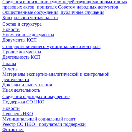
Сведения о признании судом недействующими нормативных
правовых актов, принятых Советом народных депутатов
Общественные обсуждения, публичные слушания
Контрольно-счетная палата
Состав и структура
Новости
Нормативные документы
Документы КСП
Стандарты внешнего муниципального контроля
Прочие документы
Деятельность КСП
Планы
Отчеты
Материалы экспертно-аналитической и контрольной
деятельности
Доклады и выступления
Иная деятельность
Сведения о доходах и имуществе
Поддержка СО НКО
Новости
Перечень НКО
Муниципальный социальный грант
Реестр СО НКО - получатели поддержки
Фотоотчет