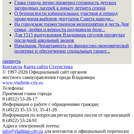
Глава города лично проверил готовность детских
загородных лагерей к началу летнего сезона
О безопасности избирательных участков в период
проведения выборов депутатов Совета народн...
На городском торжественном мероприятии в честь Дня
семьи, любви и верности поздравили боле...
Для 1515 выпускников Владимира сегодня прозвучал
последний школьный звонок
Начальник Департамента по финансово-экономической
политике и обеспечению социальных гарант...
свернуть
Контакты
Карта сайта
Статистика
© 1997-2026 Официальный сайт органов
местного самоуправления города Владимира
www.vladimir-city.ru
Телефоны:
Приёмная главы города:
8 (4922) 53-28-17
Информация о работе с обращениями граждан:
8 (4922) 35-33-33, 35-41-26
Информация по вопросам регистрации писем от организаций
8 (4922) 53-24-91
Адреса электронной почты:
info@vladimir-city.ru
для контактов и официальной переписки