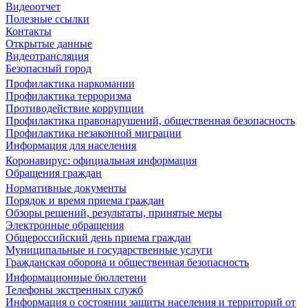
Видеоотчет
Полезные ссылки
Контакты
Открытые данные
Видеотрансляция
Безопасный город
Профилактика наркомании
Профилактика терроризма
Противодействие коррупции
Профилактика правонарушений, общественная безопасность
Профилактика незаконной миграции
Информация для населения
Коронавирус: официальная информация
Обращения граждан
Нормативные документы
Порядок и время приема граждан
Обзоры решений, результаты, принятые меры
Электронные обращения
Общероссийский день приема граждан
Муниципальные и государственные услуги
Гражданская оборона и общественная безопасность
Информационные бюллетени
Телефоны экстренных служб
Информация о состоянии защиты населения и территорий от