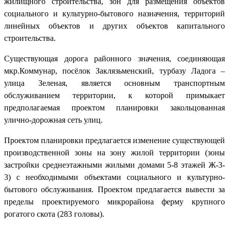
жилищного строительства, зон для размещения объектов
социального и культурно-бытового назначения, территорий
линейных объектов и других объектов капитального
строительства.
Существующая дорога районного значения, соединяющая
мкр.Коммунар, посёлок Заклязьменский, турбазу Ладога –
улица Зеленая, является основным транспортным
обслуживанием территории, к которой примыкает
предполагаемая проектом планировки закольцованная
улично-дорожная сеть улиц.
Проектом планировки предлагается изменение существующей
производственной зоны на зону жилой территории (зоны
застройки среднеэтажными жилыми домами 5-8 этажей Ж-3-
3) с необходимыми объектами социального и культурно-
бытового обслуживания. Проектом предлагается вывести за
пределы проектируемого микрорайона ферму крупного
рогатого скота (283 головы).