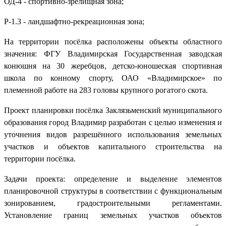
ОД-4 - спортивно-зрелищная зона;
Р-1.3 - ландшафтно-рекреационная зона;
На территории посёлка расположены объекты областного
значения: ФГУ Владимирская Государственная заводская
конюшня на 30 жеребцов, детско-юношеская спортивная
школа по конному спорту, ОАО «Владимирское» по
племенной работе на 283 головы крупного рогатого скота.
Проект планировки посёлка Заклязьменский муниципального
образования город Владимир разработан с целью изменения и
уточнения видов разрешённого использования земельных
участков и объектов капитального строительства на
территории посёлка.
Задачи проекта: определение и выделение элементов
планировочной структуры в соответствии с функциональным
зонированием, градостроительными регламентами.
Установление границ земельных участков объектов