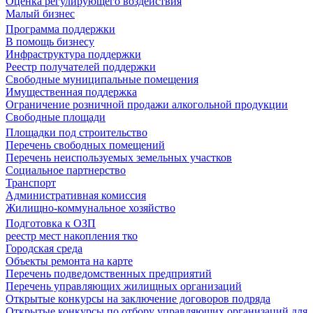
Оценка регулирующего воздействия
Малый бизнес
Программа поддержки
В помощь бизнесу
Инфраструктура поддержки
Реестр получателей поддержки
Свободные муниципальные помещения
Имущественная поддержка
Ограничение розничной продажи алкогольной продукции
Свободные площади
Площадки под строительство
Перечень свободных помещений
Перечень неиспользуемых земельных участков
Социальное партнерство
Транспорт
Административная комиссия
Жилищно-коммунальное хозяйство
Подготовка к ОЗП
реестр мест накопления тко
Городская среда
Объекты ремонта на карте
Перечень подведомственных предприятий
Перечень управляющих жилищных организаций
Открытые конкурсы на заключение договоров подряда
Открытые конкурсы по отбору управляющих организаций для