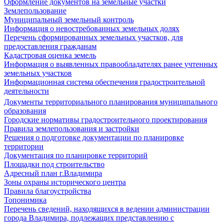
Оформление документов на земельные участки
Землепользование
Муниципальный земельный контроль
Информация о невостребованных земельных долях
Перечень сформированных земельных участков, для
предоставления гражданам
Кадастровая оценка земель
Информация о выявленных правообладателях ранее учтенных
земельных участков
Информационная система обеспечения градостроительной
деятельности
Документы территориального планирования муниципального
образования
Городские нормативы градостроительного проектирования
Правила землепользования и застройки
Решения о подготовке документации по планировке
территории
Документация по планировке территорий
Площадки под строительство
Адресный план г.Владимира
Зоны охраны исторического центра
Правила благоустройства
Топонимика
Перечень сведений, находящихся в ведении администрации
города Владимира, подлежащих представлению с