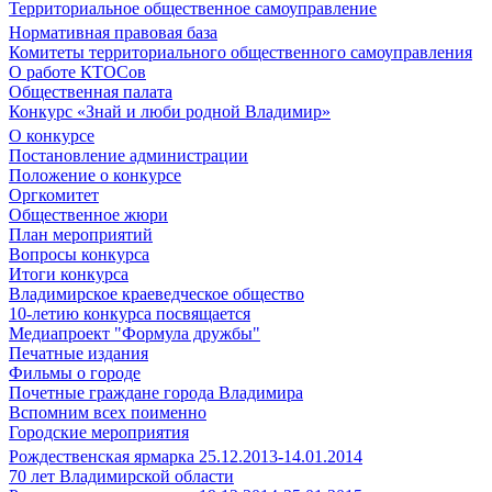
Территориальное общественное самоуправление
Нормативная правовая база
Комитеты территориального общественного самоуправления
О работе КТОСов
Общественная палата
Конкурс «Знай и люби родной Владимир»
О конкурсе
Постановление администрации
Положение о конкурсе
Оргкомитет
Общественное жюри
План мероприятий
Вопросы конкурса
Итоги конкурса
Владимирское краеведческое общество
10-летию конкурса посвящается
Медиапроект "Формула дружбы"
Печатные издания
Фильмы о городе
Почетные граждане города Владимира
Вспомним всех поименно
Городские мероприятия
Рождественская ярмарка 25.12.2013-14.01.2014
70 лет Владимирской области