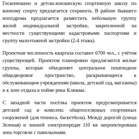
Госконюшню и детско-юношескую спортивную школу по
конному спорту предлагается сохранить. В районе бывшего
ипподрома предлагается разместить небольшую группу
жилой индивидуальной застройки, закрепленной на
местности существующими кадастровыми паспортами и
группу малоэтажной застройки (2-4 этажа).
Проектная численность квартала составит 6700 чел., с учётом
существующей. Проектом планировки предлагаются жилые
группы, которые объединяет центральное пешеходное
общедворовое пространство, раскрывающееся к
обслуживающим учреждениям (школа, детский сад, магазины)
и к зоне отдыха в пойме реки Клязьма.
С западной части посёлка проектом предусматривается
детский сад и комплекс общепоселковых спортивных
сооружений (для тенниса, баскетбола). Между дорогой (улица
Зеленая) и линией электропередач 110 кв запроектирована
зона торговли с павильонами.