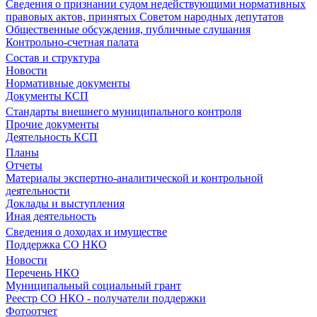
Сведения о признании судом недействующими нормативных
правовых актов, принятых Советом народных депутатов
Общественные обсуждения, публичные слушания
Контрольно-счетная палата
Состав и структура
Новости
Нормативные документы
Документы КСП
Стандарты внешнего муниципального контроля
Прочие документы
Деятельность КСП
Планы
Отчеты
Материалы экспертно-аналитической и контрольной
деятельности
Доклады и выступления
Иная деятельность
Сведения о доходах и имуществе
Поддержка СО НКО
Новости
Перечень НКО
Муниципальный социальный грант
Реестр СО НКО - получатели поддержки
Фотоотчет