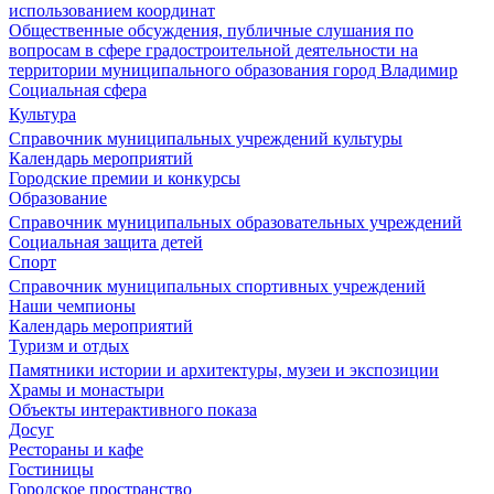
использованием координат
Общественные обсуждения, публичные слушания по
вопросам в сфере градостроительной деятельности на
территории муниципального образования город Владимир
Социальная сфера
Культура
Справочник муниципальных учреждений культуры
Календарь мероприятий
Городские премии и конкурсы
Образование
Справочник муниципальных образовательных учреждений
Социальная защита детей
Спорт
Справочник муниципальных спортивных учреждений
Наши чемпионы
Календарь мероприятий
Туризм и отдых
Памятники истории и архитектуры, музеи и экспозиции
Храмы и монастыри
Объекты интерактивного показа
Досуг
Рестораны и кафе
Гостиницы
Городское пространство