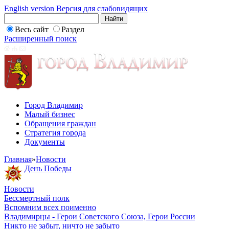
English version
Версия для слабовидящих
Весь сайт
Раздел
Расширенный поиск
Город Владимир
Малый бизнес
Обращения граждан
Стратегия города
Документы
Главная
»
Новости
День Победы
Новости
Бессмертный полк
Вспомним всех поименно
Владимирцы - Герои Советского Союза, Герои России
Никто не забыт, ничто не забыто