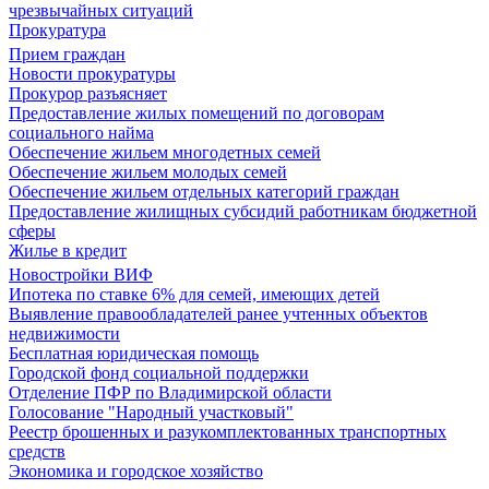
чрезвычайных ситуаций
Прокуратура
Прием граждан
Новости прокуратуры
Прокурор разъясняет
Предоставление жилых помещений по договорам
социального найма
Обеспечение жильем многодетных семей
Обеспечение жильем молодых семей
Обеспечение жильем отдельных категорий граждан
Предоставление жилищных субсидий работникам бюджетной
сферы
Жилье в кредит
Новостройки ВИФ
Ипотека по ставке 6% для семей, имеющих детей
Выявление правообладателей ранее учтенных объектов
недвижимости
Бесплатная юридическая помощь
Городской фонд социальной поддержки
Отделение ПФР по Владимирской области
Голосование "Народный участковый"
Реестр брошенных и разукомплектованных транспортных
средств
Экономика и городское хозяйство