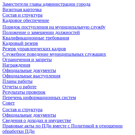
Заместители главы администрации города
Визитная карточка
Состав и структура
Кадровое обеспечение
Порядок поступления на муниципальную службу
Положение о замещении должностей
Квалификационные требования
Кадровый резерв
Резерв управленческих кадров
Служебное поведение муниципальных служащих
Ограничения и запреты
Награждения
Официальные документы
Официальные выступления
Планы работы
Отчеты о работе
Результаты проверок
Перечень информационных систем
Совет
Состав и структура
Официальные документы
Сведения о доходах и имуществе
Правовые акты по ПДн вместе с Политикой в отношении
обработки ПДн