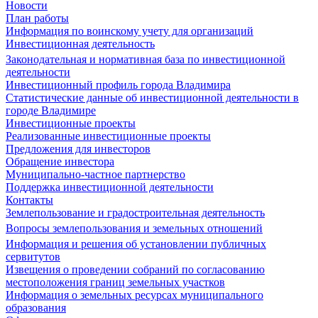
Новости
План работы
Информация по воинскому учету для организаций
Инвестиционная деятельность
Законодательная и нормативная база по инвестиционной
деятельности
Инвестиционный профиль города Владимира
Статистические данные об инвестиционной деятельности в
городе Владимире
Инвестиционные проекты
Реализованные инвестиционные проекты
Предложения для инвесторов
Обращение инвестора
Муниципально-частное партнерство
Поддержка инвестиционной деятельности
Контакты
Землепользование и градостроительная деятельность
Вопросы землепользования и земельных отношений
Информация и решения об установлении публичных
сервитутов
Извещения о проведении собраний по согласованию
местоположения границ земельных участков
Информация о земельных ресурсах муниципального
образования