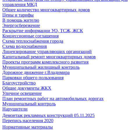
управления МКД
Общее количество многоквартирных домов
Цены и тарифы
В помощь жителю
Энергосбережение
Раскрытие информации УО, ТСЖ, ЖСК
Концессионные соглашения
Схема теплоснабжения города
Схема водоснабжения
Лицензирование управляющих организаций
Капитальный ремонт многоквартирных домов
Проекты программ комплексного развития
Муниципальный жилищный контроль
Дорожное движение г.Владимира
Парковки общего пользования
Благоустройство
Общие документы ЖКХ
Уличное освещение
План ремонтных работ на автомобильных дорогах
Муниципальный контроль
Нарушители
Демонтаж рекламных конструкций 05.11.2025
Перепись населения 2020
Нормативные материалы