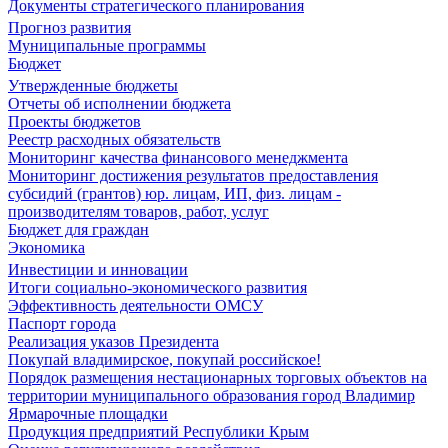
Документы стратегического планирования
Прогноз развития
Муниципальные программы
Бюджет
Утвержденные бюджеты
Отчеты об исполнении бюджета
Проекты бюджетов
Реестр расходных обязательств
Мониторинг качества финансового менеджмента
Мониторинг достижения результатов предоставления
субсидий (грантов) юр. лицам, ИП, физ. лицам -
производителям товаров, работ, услуг
Бюджет для граждан
Экономика
Инвестиции и инновации
Итоги социально-экономического развития
Эффективность деятельности ОМСУ
Паспорт города
Реализация указов Президента
Покупай владимирское, покупай российское!
Порядок размещения нестационарных торговых объектов на
территории муниципального образования город Владимир
Ярмарочные площадки
Продукция предприятий Республики Крым