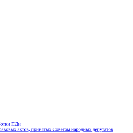
ботки ПДн
авовых актов, принятых Советом народных депутатов