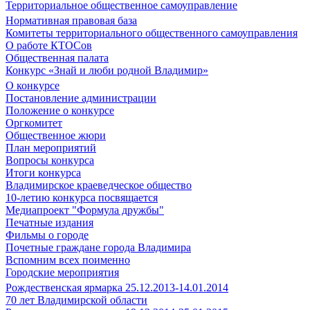
Территориальное общественное самоуправление
Нормативная правовая база
Комитеты территориального общественного самоуправления
О работе КТОСов
Общественная палата
Конкурс «Знай и люби родной Владимир»
О конкурсе
Постановление администрации
Положение о конкурсе
Оргкомитет
Общественное жюри
План мероприятий
Вопросы конкурса
Итоги конкурса
Владимирское краеведческое общество
10-летию конкурса посвящается
Медиапроект "Формула дружбы"
Печатные издания
Фильмы о городе
Почетные граждане города Владимира
Вспомним всех поименно
Городские мероприятия
Рождественская ярмарка 25.12.2013-14.01.2014
70 лет Владимирской области