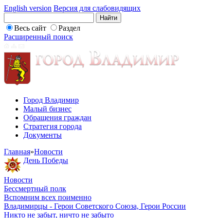
English version
Версия для слабовидящих
Весь сайт
Раздел
Расширенный поиск
Город Владимир
Малый бизнес
Обращения граждан
Стратегия города
Документы
Главная
»
Новости
День Победы
Новости
Бессмертный полк
Вспомним всех поименно
Владимирцы - Герои Советского Союза, Герои России
Никто не забыт, ничто не забыто