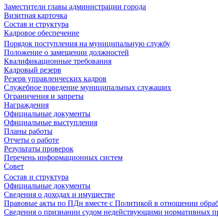
Заместители главы администрации города
Визитная карточка
Состав и структура
Кадровое обеспечение
Порядок поступления на муниципальную службу
Положение о замещении должностей
Квалификационные требования
Кадровый резерв
Резерв управленческих кадров
Служебное поведение муниципальных служащих
Ограничения и запреты
Награждения
Официальные документы
Официальные выступления
Планы работы
Отчеты о работе
Результаты проверок
Перечень информационных систем
Совет
Состав и структура
Официальные документы
Сведения о доходах и имуществе
Правовые акты по ПДн вместе с Политикой в отношении обра
Сведения о признании судом недействующими нормативных пр