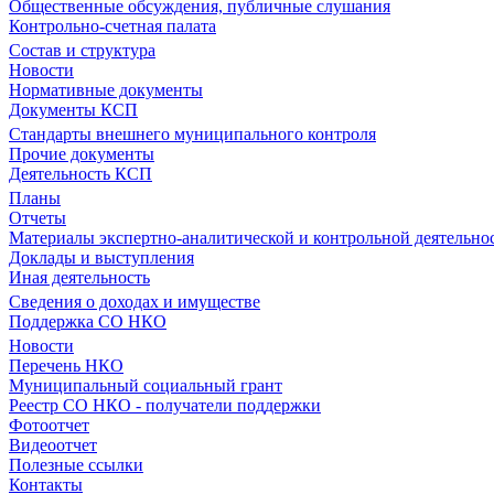
Общественные обсуждения, публичные слушания
Контрольно-счетная палата
Состав и структура
Новости
Нормативные документы
Документы КСП
Стандарты внешнего муниципального контроля
Прочие документы
Деятельность КСП
Планы
Отчеты
Материалы экспертно-аналитической и контрольной деятельно
Доклады и выступления
Иная деятельность
Сведения о доходах и имуществе
Поддержка СО НКО
Новости
Перечень НКО
Муниципальный социальный грант
Реестр СО НКО - получатели поддержки
Фотоотчет
Видеоотчет
Полезные ссылки
Контакты