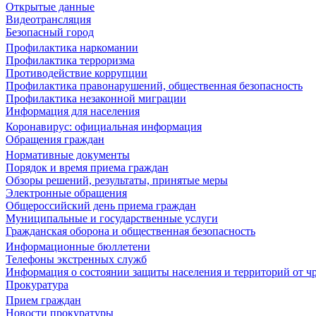
Открытые данные
Видеотрансляция
Безопасный город
Профилактика наркомании
Профилактика терроризма
Противодействие коррупции
Профилактика правонарушений, общественная безопасность
Профилактика незаконной миграции
Информация для населения
Коронавирус: официальная информация
Обращения граждан
Нормативные документы
Порядок и время приема граждан
Обзоры решений, результаты, принятые меры
Электронные обращения
Общероссийский день приема граждан
Муниципальные и государственные услуги
Гражданская оборона и общественная безопасность
Информационные бюллетени
Телефоны экстренных служб
Информация о состоянии защиты населения и территорий от 
Прокуратура
Прием граждан
Новости прокуратуры