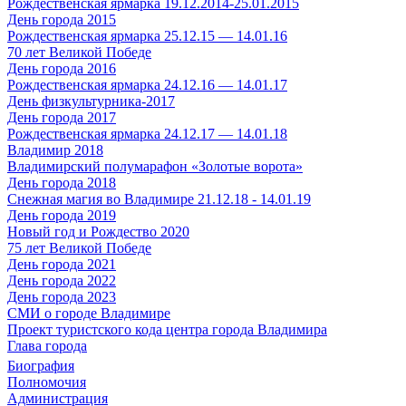
Рождественская ярмарка 19.12.2014-25.01.2015
День города 2015
Рождественская ярмарка 25.12.15 — 14.01.16
70 лет Великой Победе
День города 2016
Рождественская ярмарка 24.12.16 — 14.01.17
День физкультурника-2017
День города 2017
Рождественская ярмарка 24.12.17 — 14.01.18
Владимир 2018
Владимирский полумарафон «Золотые ворота»
День города 2018
Снежная магия во Владимире 21.12.18 - 14.01.19
День города 2019
Новый год и Рождество 2020
75 лет Великой Победе
День города 2021
День города 2022
День города 2023
СМИ о городе Владимире
Проект туристского кода центра города Владимира
Глава города
Биография
Полномочия
Администрация