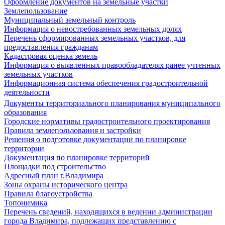
Оформление документов на земельные участки
Землепользование
Муниципальный земельный контроль
Информация о невостребованных земельных долях
Перечень сформированных земельных участков, для
предоставления гражданам
Кадастровая оценка земель
Информация о выявленных правообладателях ранее учтенных
земельных участков
Информационная система обеспечения градостроительной
деятельности
Документы территориального планирования муниципального
образования
Городские нормативы градостроительного проектирования
Правила землепользования и застройки
Решения о подготовке документации по планировке
территории
Документация по планировке территорий
Площадки под строительство
Адресный план г.Владимира
Зоны охраны исторического центра
Правила благоустройства
Топонимика
Перечень сведений, находящихся в ведении администрации
города Владимира, подлежащих представлению с