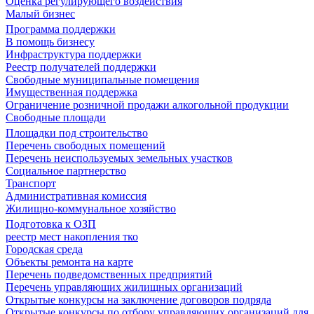
Оценка регулирующего воздействия
Малый бизнес
Программа поддержки
В помощь бизнесу
Инфраструктура поддержки
Реестр получателей поддержки
Свободные муниципальные помещения
Имущественная поддержка
Ограничение розничной продажи алкогольной продукции
Свободные площади
Площадки под строительство
Перечень свободных помещений
Перечень неиспользуемых земельных участков
Социальное партнерство
Транспорт
Административная комиссия
Жилищно-коммунальное хозяйство
Подготовка к ОЗП
реестр мест накопления тко
Городская среда
Объекты ремонта на карте
Перечень подведомственных предприятий
Перечень управляющих жилищных организаций
Открытые конкурсы на заключение договоров подряда
Открытые конкурсы по отбору управляющих организаций для