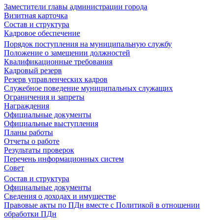
Заместители главы администрации города
Визитная карточка
Состав и структура
Кадровое обеспечение
Порядок поступления на муниципальную службу
Положение о замещении должностей
Квалификационные требования
Кадровый резерв
Резерв управленческих кадров
Служебное поведение муниципальных служащих
Ограничения и запреты
Награждения
Официальные документы
Официальные выступления
Планы работы
Отчеты о работе
Результаты проверок
Перечень информационных систем
Совет
Состав и структура
Официальные документы
Сведения о доходах и имуществе
Правовые акты по ПДн вместе с Политикой в отношении
обработки ПДн