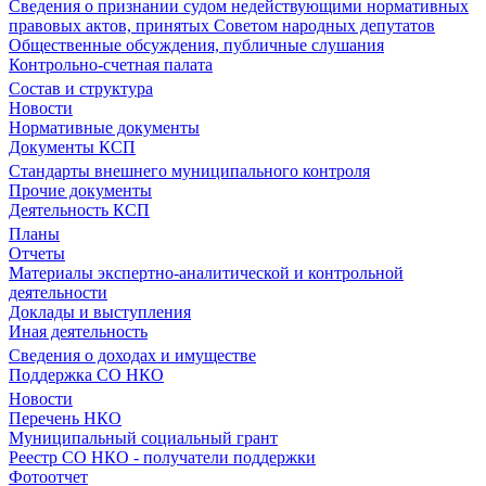
Сведения о признании судом недействующими нормативных
правовых актов, принятых Советом народных депутатов
Общественные обсуждения, публичные слушания
Контрольно-счетная палата
Состав и структура
Новости
Нормативные документы
Документы КСП
Стандарты внешнего муниципального контроля
Прочие документы
Деятельность КСП
Планы
Отчеты
Материалы экспертно-аналитической и контрольной
деятельности
Доклады и выступления
Иная деятельность
Сведения о доходах и имуществе
Поддержка СО НКО
Новости
Перечень НКО
Муниципальный социальный грант
Реестр СО НКО - получатели поддержки
Фотоотчет