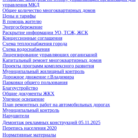
управления МКД
Общее количество многоквартирных домов
Цены и тарифы
В помощь жителю
Энергосбережение
Раскрытие информации УО, ТСЖ, ЖСК
Концессионные соглашения
Схема теплоснабжения города
Схема водоснабжения
Лицензирование управляющих организаций
Капитальный ремонт многоквартирных домов
Проекты программ комплексного развития
Муниципальный жилищный контроль
Дорожное движение г.Владимира
Парковки общего пользования
Благоустройство
Общие документы ЖКХ
Уличное освещение
План ремонтных работ на автомобильных дорогах
Муниципальный контроль
Нарушители
Демонтаж рекламных конструкций 05.11.2025
Перепись населения 2020
Нормативные материалы