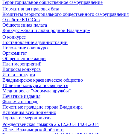
Территориальное общественное самоуправление
Нормативная правовая база
Комитеты территориального общественного самоуправления
О работе КТОСов
Общественная палата
Конкурс «Знай и люби родной Владимир»
О конкурсе
Постановление администрации
Положение о конкурсе
Оргкомитет
Общественное жюри
План мероприятий
Вопросы конкурса
Итоги конкурса
Владимирское краеведческое общество
10-летию конкурса посвящается
Медиапроект "Формула дружбы"
Печатные издания
Фильмы о городе
Почетные граждане города Владимира
Вспомним всех поименно
Городские мероприятия
Рождественская ярмарка 25.12.2013-14.01.2014
70 лет Владимирской области