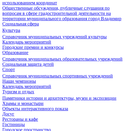
использованием координат
Общественные обсуждения, публичные слушания по
вопросам в сфере градостроительной деятельности на
территории муниципального образования город Владимир
Социальная сфера
Культура
Справочник муниципальных учреждений культуры
Календарь мероприятий
Городские премии и конкурсы
Образование
Справочник муниципальных образовательных учреждений
Социальная защита детей
Спорт
Справочник муниципальных спортивных учреждений
Наши чемпионы
Календарь мероприятий
Туризм и отдых
Памятники истории и архитектуры, музеи и экспозиции
Храмы и монастыри
Объекты интерактивного показа
Досуг
Рестораны и кафе
Гостиницы
Городское пространство