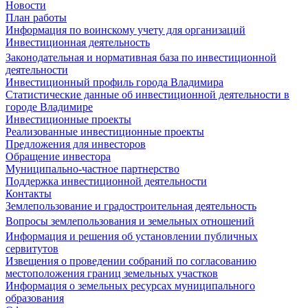
Новости
План работы
Информация по воинскому учету для организаций
Инвестиционная деятельность
Законодательная и нормативная база по инвестиционной
деятельности
Инвестиционный профиль города Владимира
Статистические данные об инвестиционной деятельности в
городе Владимире
Инвестиционные проекты
Реализованные инвестиционные проекты
Предложения для инвесторов
Обращение инвестора
Муниципально-частное партнерство
Поддержка инвестиционной деятельности
Контакты
Землепользование и градостроительная деятельность
Вопросы землепользования и земельных отношений
Информация и решения об установлении публичных
сервитутов
Извещения о проведении собраний по согласованию
местоположения границ земельных участков
Информация о земельных ресурсах муниципального
образования