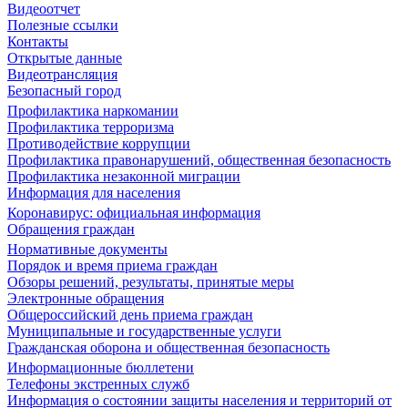
Видеоотчет
Полезные ссылки
Контакты
Открытые данные
Видеотрансляция
Безопасный город
Профилактика наркомании
Профилактика терроризма
Противодействие коррупции
Профилактика правонарушений, общественная безопасность
Профилактика незаконной миграции
Информация для населения
Коронавирус: официальная информация
Обращения граждан
Нормативные документы
Порядок и время приема граждан
Обзоры решений, результаты, принятые меры
Электронные обращения
Общероссийский день приема граждан
Муниципальные и государственные услуги
Гражданская оборона и общественная безопасность
Информационные бюллетени
Телефоны экстренных служб
Информация о состоянии защиты населения и территорий от