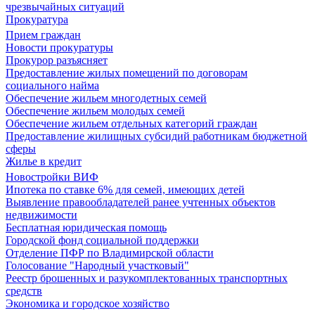
чрезвычайных ситуаций
Прокуратура
Прием граждан
Новости прокуратуры
Прокурор разъясняет
Предоставление жилых помещений по договорам
социального найма
Обеспечение жильем многодетных семей
Обеспечение жильем молодых семей
Обеспечение жильем отдельных категорий граждан
Предоставление жилищных субсидий работникам бюджетной
сферы
Жилье в кредит
Новостройки ВИФ
Ипотека по ставке 6% для семей, имеющих детей
Выявление правообладателей ранее учтенных объектов
недвижимости
Бесплатная юридическая помощь
Городской фонд социальной поддержки
Отделение ПФР по Владимирской области
Голосование "Народный участковый"
Реестр брошенных и разукомплектованных транспортных
средств
Экономика и городское хозяйство