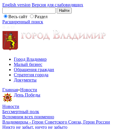
English version
Версия для слабовидящих
Весь сайт
Раздел
Расширенный поиск
Город Владимир
Малый бизнес
Обращения граждан
Стратегия города
Документы
Главная
»
Новости
День Победы
Новости
Бессмертный полк
Вспомним всех поименно
Владимирцы - Герои Советского Союза, Герои России
Никто не забыт, ничто не забыто