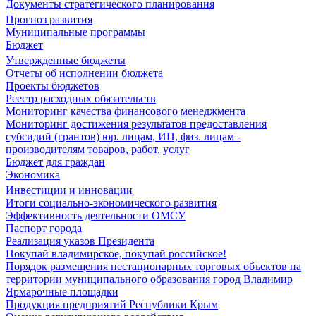
Документы стратегического планирования
Прогноз развития
Муниципальные программы
Бюджет
Утвержденные бюджеты
Отчеты об исполнении бюджета
Проекты бюджетов
Реестр расходных обязательств
Мониторинг качества финансового менеджмента
Мониторинг достижения результатов предоставления
субсидий (грантов) юр. лицам, ИП, физ. лицам -
производителям товаров, работ, услуг
Бюджет для граждан
Экономика
Инвестиции и инновации
Итоги социально-экономического развития
Эффективность деятельности ОМСУ
Паспорт города
Реализация указов Президента
Покупай владимирское, покупай российское!
Порядок размещения нестационарных торговых объектов на
территории муниципального образования город Владимир
Ярмарочные площадки
Продукция предприятий Республики Крым