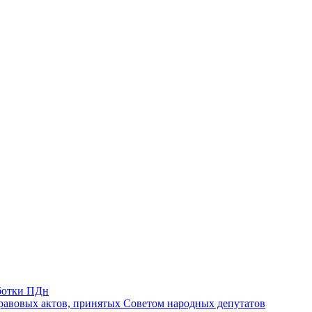
ботки ПДн
авовых актов, принятых Советом народных депутатов