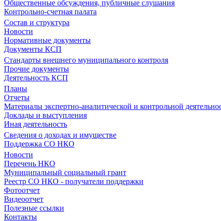
Общественные обсуждения, публичные слушания
Контрольно-счетная палата
Состав и структура
Новости
Нормативные документы
Документы КСП
Стандарты внешнего муниципального контроля
Прочие документы
Деятельность КСП
Планы
Отчеты
Материалы экспертно-аналитической и контрольной деятельно
Доклады и выступления
Иная деятельность
Сведения о доходах и имуществе
Поддержка СО НКО
Новости
Перечень НКО
Муниципальный социальный грант
Реестр СО НКО - получатели поддержки
Фотоотчет
Видеоотчет
Полезные ссылки
Контакты