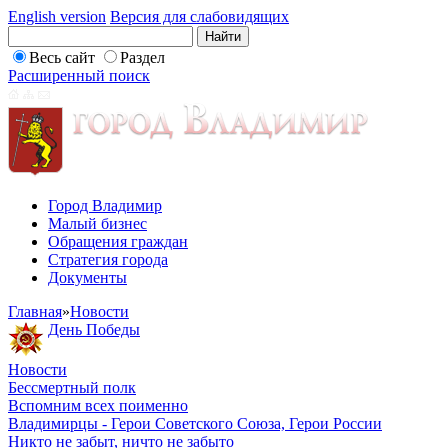
English version
Версия для слабовидящих
Весь сайт
Раздел
Расширенный поиск
Город Владимир
Малый бизнес
Обращения граждан
Стратегия города
Документы
Главная
»
Новости
День Победы
Новости
Бессмертный полк
Вспомним всех поименно
Владимирцы - Герои Советского Союза, Герои России
Никто не забыт, ничто не забыто