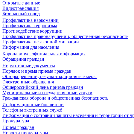
Открытые данные
Видеотрансляция
Безопасный город
Профилактика наркомании
Профилактика терроризма
Противодействие коррупции
Профилактика правонарушений, общественная безопасность
Профилактика незаконной миграции
Информация для населения
Коронавирус: официальная информация
Обращения граждан
Нормативные документы
Порядок и время приема граждан
Обзоры решений, результаты, принятые меры
Электронные обращения
Общероссийский день приема граждан
Муниципальные и государственные услуги
Гражданская оборона и общественная безопасность
Информационные бюллетени
Телефоны экстренных служб
Информация о состоянии защиты населения и территорий от 
Прокуратура
Прием граждан
Новости прокуратуры