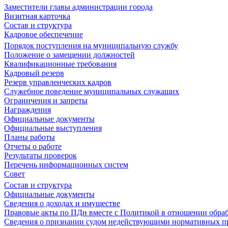
Заместители главы администрации города
Визитная карточка
Состав и структура
Кадровое обеспечение
Порядок поступления на муниципальную службу
Положение о замещении должностей
Квалификационные требования
Кадровый резерв
Резерв управленческих кадров
Служебное поведение муниципальных служащих
Ограничения и запреты
Награждения
Официальные документы
Официальные выступления
Планы работы
Отчеты о работе
Результаты проверок
Перечень информационных систем
Совет
Состав и структура
Официальные документы
Сведения о доходах и имуществе
Правовые акты по ПДн вместе с Политикой в отношении обра
Сведения о признании судом недействующими нормативных пр