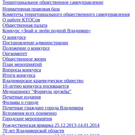
Территориальное общественное самоуправление
Нормативная правовая база
Комитеты территориального общественного самоуправления
О работе КТОСов
Общественная палата
Конкурс «Знай и люби родной Владимир»
О конкурсе
Постановление администрации
Положение о конкурсе
Оргкомитет
Общественное жюри
План мероприятий
Вопросы конкурса
Итоги конкурса
Владимирское краеведческое общество
10-летию конкурса посвящается
Медиапроект "Формула дружбы"
Печатные издания
Фильмы о городе
Почетные граждане города Владимира
Вспомним всех поименно
Городские мероприятия
Рождественская ярмарка 25.12.2013-14.01.2014
70 лет Владимирской области