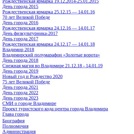
Рождественская ярмарка 19.12.2014-25.01.2015
День города 2015
Рождественская ярмарка 25.12.15 — 14.01.16
70 лет Великой Победе
День города 2016
Рождественская ярмарка 24.12.16 — 14.01.17
День физкультурника-2017
День города 2017
Рождественская ярмарка 24.12.17 — 14.01.18
Владимир 2018
Владимирский полумарафон «Золотые ворота»
День города 2018
Снежная магия во Владимире 21.12.18 - 14.01.19
День города 2019
Новый год и Рождество 2020
75 лет Великой Победе
День города 2021
День города 2022
День города 2023
СМИ о городе Владимире
Проект туристского кода центра города Владимира
Глава города
Биография
Полномочия
Администрация