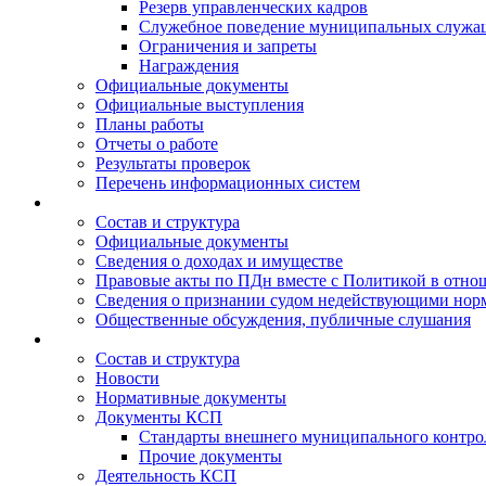
Резерв управленческих кадров
Служебное поведение муниципальных служа
Ограничения и запреты
Награждения
Официальные документы
Официальные выступления
Планы работы
Отчеты о работе
Результаты проверок
Перечень информационных систем
Состав и структура
Официальные документы
Сведения о доходах и имуществе
Правовые акты по ПДн вместе с Политикой в отн
Сведения о признании судом недействующими норм
Общественные обсуждения, публичные слушания
Состав и структура
Новости
Нормативные документы
Документы КСП
Стандарты внешнего муниципального контро
Прочие документы
Деятельность КСП