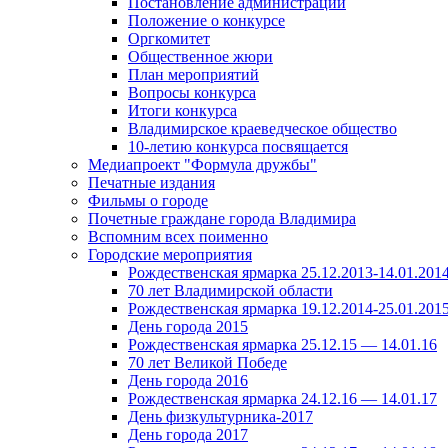
Постановление администрации
Положение о конкурсе
Оргкомитет
Общественное жюри
План мероприятий
Вопросы конкурса
Итоги конкурса
Владимирское краеведческое общество
10-летию конкурса посвящается
Медиапроект "Формула дружбы"
Печатные издания
Фильмы о городе
Почетные граждане города Владимира
Вспомним всех поименно
Городские мероприятия
Рождественская ярмарка 25.12.2013-14.01.201
70 лет Владимирской области
Рождественская ярмарка 19.12.2014-25.01.201
День города 2015
Рождественская ярмарка 25.12.15 — 14.01.16
70 лет Великой Победе
День города 2016
Рождественская ярмарка 24.12.16 — 14.01.17
День физкультурника-2017
День города 2017