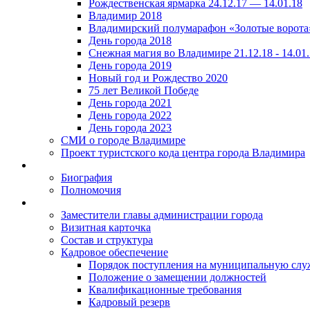
Рождественская ярмарка 24.12.17 — 14.01.18
Владимир 2018
Владимирский полумарафон «Золотые ворота
День города 2018
Снежная магия во Владимире 21.12.18 - 14.01
День города 2019
Новый год и Рождество 2020
75 лет Великой Победе
День города 2021
День города 2022
День города 2023
СМИ о городе Владимире
Проект туристского кода центра города Владимира
Биография
Полномочия
Заместители главы администрации города
Визитная карточка
Состав и структура
Кадровое обеспечение
Порядок поступления на муниципальную слу
Положение о замещении должностей
Квалификационные требования
Кадровый резерв