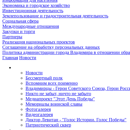
Информация для населения
Экономика и городское хозяйство
Инвестиционная деятельность
Землепользование и градостроительная деятельность
Социальная сфера
Международные отношения
Закупки и торги
Партнеры
Реализация национальных проектов
Соглашение на обработку персональных данных
Политика администрации города Владимира в отношении обр
Главная
Новости
Новости
Бессмертный полк
Вспомним всех поименно
Владимирцы - Герои Советского Союза, Герои Росс
Никто не забыт, ничто не забыто
Медиапроект "Этот День Победы"
Мемориалы воинской славы
Фотогалерея
Видеогалерея
Диктор Левитан - "Голос Истории. Голос Победы"
Патриотический сквер