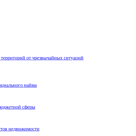
 территорий от чрезвычайных ситуаций
оциального найма
бюджетной сферы
ктов недвижимости