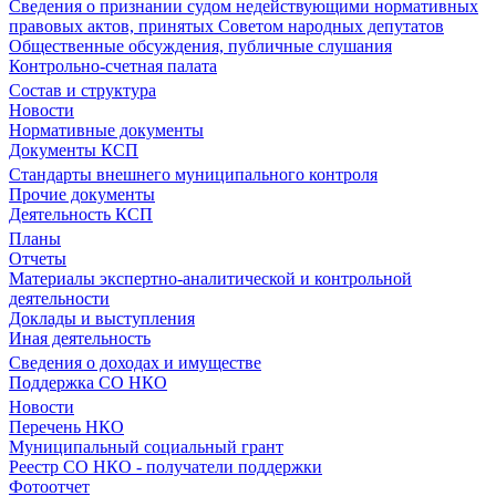
Сведения о признании судом недействующими нормативных
правовых актов, принятых Советом народных депутатов
Общественные обсуждения, публичные слушания
Контрольно-счетная палата
Состав и структура
Новости
Нормативные документы
Документы КСП
Стандарты внешнего муниципального контроля
Прочие документы
Деятельность КСП
Планы
Отчеты
Материалы экспертно-аналитической и контрольной
деятельности
Доклады и выступления
Иная деятельность
Сведения о доходах и имуществе
Поддержка СО НКО
Новости
Перечень НКО
Муниципальный социальный грант
Реестр СО НКО - получатели поддержки
Фотоотчет