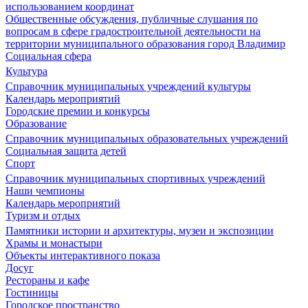
использованием координат
Общественные обсуждения, публичные слушания по
вопросам в сфере градостроительной деятельности на
территории муниципального образования город Владимир
Социальная сфера
Культура
Справочник муниципальных учреждений культуры
Календарь мероприятий
Городские премии и конкурсы
Образование
Справочник муниципальных образовательных учреждений
Социальная защита детей
Спорт
Справочник муниципальных спортивных учреждений
Наши чемпионы
Календарь мероприятий
Туризм и отдых
Памятники истории и архитектуры, музеи и экспозиции
Храмы и монастыри
Объекты интерактивного показа
Досуг
Рестораны и кафе
Гостиницы
Городское пространство