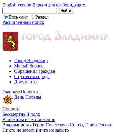
English version
Версия для слабовидящих
Весь сайт
Раздел
Расширенный поиск
Город Владимир
Малый бизнес
Обращения граждан
Стратегия города
Документы
Главная
»
Новости
День Победы
Новости
Бессмертный полк
Вспомним всех поименно
Владимирцы - Герои Советского Союза, Герои России
Никто не забыт, ничто не забыто