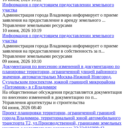
Информация о предстоящем предоставлении земельного
участка
Администрация города Владимира информирует о приеме
заявления на предоставление в аренду земельного ...
Управление земельными ресурсами
10 июня, 2026 10:19
Информация о предстоящем предоставлении земельного
участка
Администрация города Владимира информирует о приеме
заявления на предоставление в собственность за п...
Управление земельными ресурсами
09 июня, 2026 10:10
Документация по внесению изменений в документацию по
планировке территории, ограниченной улицей районного
значения, автомагистралью Москва-Нижний Новгород,
Суздальским проспектом, южной границей микрорайона
«Питомник» в г.Владимире
На общественные обсуждения представляется документация
по внесению изменений в документацию по п...
Управления архитектуры и строительства
04 июня, 2026 08:40
Проект планировки территории, ограниченной границей
города Владимира, территориальной зоной автомобильного
транспорта Т2, ул.Производственной, границами земельных