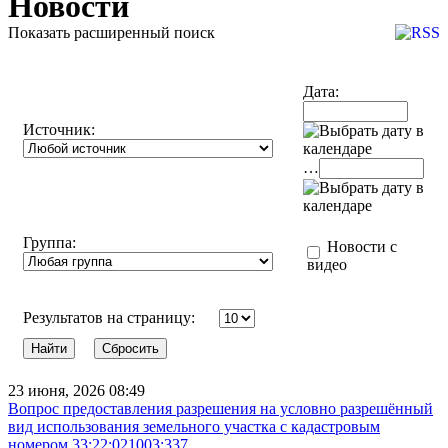
Новости
Показать расширенный поиск
Дата:
Источник:
…
Группа:
Новости с
видео
Результатов на страницу:
23 июня, 2026 08:49
Вопрос предоставления разрешения на условно разрешённый
вид использования земельного участка с кадастровым
номером 33:22:021003:337