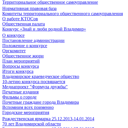
Территориальное общественное самоуправление
Нормативная правовая база
Комитеты территориального общественного самоуправления
О работе КТОСов
Общественная палата
Конкурс «Знай и люби родной Владимир»
О конкурсе
Постановление администрации
Положение о конкурсе
Оргкомитет
Общественное жюри
План мероприятий
Вопросы конкурса
Итоги конкурса
Владимирское краеведческое общество
10-летию конкурса посвящается
Медиапроект "Формула дружбы"
Печатные издания
Фильмы о городе
Почетные граждане города Владимира
Вспомним всех поименно
Городские мероприятия
Рождественская ярмарка 25.12.2013-14.01.2014
70 лет Владимирской области