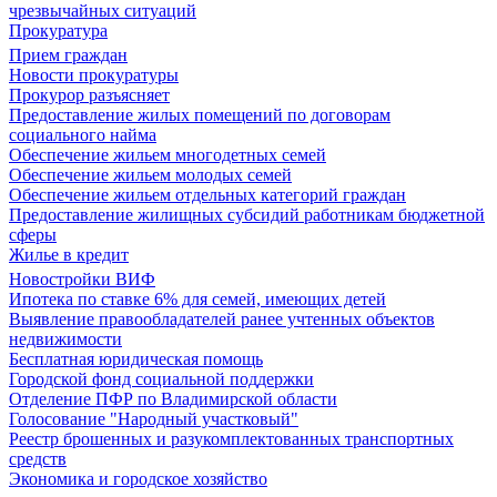
чрезвычайных ситуаций
Прокуратура
Прием граждан
Новости прокуратуры
Прокурор разъясняет
Предоставление жилых помещений по договорам
социального найма
Обеспечение жильем многодетных семей
Обеспечение жильем молодых семей
Обеспечение жильем отдельных категорий граждан
Предоставление жилищных субсидий работникам бюджетной
сферы
Жилье в кредит
Новостройки ВИФ
Ипотека по ставке 6% для семей, имеющих детей
Выявление правообладателей ранее учтенных объектов
недвижимости
Бесплатная юридическая помощь
Городской фонд социальной поддержки
Отделение ПФР по Владимирской области
Голосование "Народный участковый"
Реестр брошенных и разукомплектованных транспортных
средств
Экономика и городское хозяйство