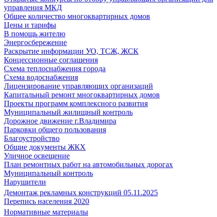
управления МКД
Общее количество многоквартирных домов
Цены и тарифы
В помощь жителю
Энергосбережение
Раскрытие информации УО, ТСЖ, ЖСК
Концессионные соглашения
Схема теплоснабжения города
Схема водоснабжения
Лицензирование управляющих организаций
Капитальный ремонт многоквартирных домов
Проекты программ комплексного развития
Муниципальный жилищный контроль
Дорожное движение г.Владимира
Парковки общего пользования
Благоустройство
Общие документы ЖКХ
Уличное освещение
План ремонтных работ на автомобильных дорогах
Муниципальный контроль
Нарушители
Демонтаж рекламных конструкций 05.11.2025
Перепись населения 2020
Нормативные материалы