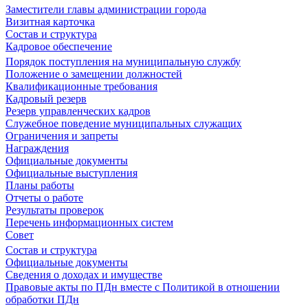
Заместители главы администрации города
Визитная карточка
Состав и структура
Кадровое обеспечение
Порядок поступления на муниципальную службу
Положение о замещении должностей
Квалификационные требования
Кадровый резерв
Резерв управленческих кадров
Служебное поведение муниципальных служащих
Ограничения и запреты
Награждения
Официальные документы
Официальные выступления
Планы работы
Отчеты о работе
Результаты проверок
Перечень информационных систем
Совет
Состав и структура
Официальные документы
Сведения о доходах и имуществе
Правовые акты по ПДн вместе с Политикой в отношении
обработки ПДн