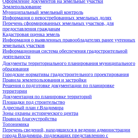
Оформление документов на земельные участки
Землепользование
Муниципальный земельный контроль
Информация о невостребованных земельных долях
Перечень сформированных земельных участков, для
предоставления гражданам
Кадастровая оценка земель
Информация о выявленных правообладателях ранее учтенных
земельных участков
Информационная система обеспечения градостроительной
деятельности
Документы территориального планирования муниципального
образования
Городские нормативы градостроительного проектирования
Правила землепользования и застройки
Решения о подготовке документации по планировке
территории
Документация по планировке территорий
Площадки под строительство
Адресный план г.Владимира
Зоны охраны исторического центра
Правила благоустройства
Топонимика
Перечень сведений, находящихся в ведении администрации
города Владимира, подлежащих представлению с