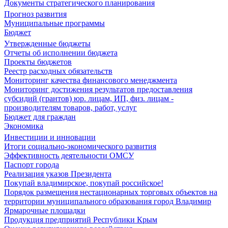
Документы стратегического планирования
Прогноз развития
Муниципальные программы
Бюджет
Утвержденные бюджеты
Отчеты об исполнении бюджета
Проекты бюджетов
Реестр расходных обязательств
Мониторинг качества финансового менеджмента
Мониторинг достижения результатов предоставления
субсидий (грантов) юр. лицам, ИП, физ. лицам -
производителям товаров, работ, услуг
Бюджет для граждан
Экономика
Инвестиции и инновации
Итоги социально-экономического развития
Эффективность деятельности ОМСУ
Паспорт города
Реализация указов Президента
Покупай владимирское, покупай российское!
Порядок размещения нестационарных торговых объектов на
территории муниципального образования город Владимир
Ярмарочные площадки
Продукция предприятий Республики Крым