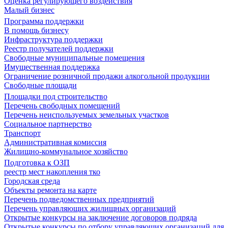
Оценка регулирующего воздействия
Малый бизнес
Программа поддержки
В помощь бизнесу
Инфраструктура поддержки
Реестр получателей поддержки
Свободные муниципальные помещения
Имущественная поддержка
Ограничение розничной продажи алкогольной продукции
Свободные площади
Площадки под строительство
Перечень свободных помещений
Перечень неиспользуемых земельных участков
Социальное партнерство
Транспорт
Административная комиссия
Жилищно-коммунальное хозяйство
Подготовка к ОЗП
реестр мест накопления тко
Городская среда
Объекты ремонта на карте
Перечень подведомственных предприятий
Перечень управляющих жилищных организаций
Открытые конкурсы на заключение договоров подряда
Открытые конкурсы по отбору управляющих организаций для