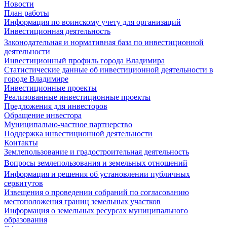
Новости
План работы
Информация по воинскому учету для организаций
Инвестиционная деятельность
Законодательная и нормативная база по инвестиционной
деятельности
Инвестиционный профиль города Владимира
Статистические данные об инвестиционной деятельности в
городе Владимире
Инвестиционные проекты
Реализованные инвестиционные проекты
Предложения для инвесторов
Обращение инвестора
Муниципально-частное партнерство
Поддержка инвестиционной деятельности
Контакты
Землепользование и градостроительная деятельность
Вопросы землепользования и земельных отношений
Информация и решения об установлении публичных
сервитутов
Извещения о проведении собраний по согласованию
местоположения границ земельных участков
Информация о земельных ресурсах муниципального
образования