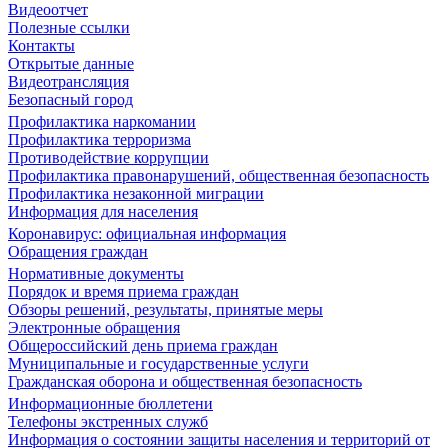
Видеоотчет
Полезные ссылки
Контакты
Открытые данные
Видеотрансляция
Безопасный город
Профилактика наркомании
Профилактика терроризма
Противодействие коррупции
Профилактика правонарушений, общественная безопасность
Профилактика незаконной миграции
Информация для населения
Коронавирус: официальная информация
Обращения граждан
Нормативные документы
Порядок и время приема граждан
Обзоры решений, результаты, принятые меры
Электронные обращения
Общероссийский день приема граждан
Муниципальные и государственные услуги
Гражданская оборона и общественная безопасность
Информационные бюллетени
Телефоны экстренных служб
Информация о состоянии защиты населения и территорий от