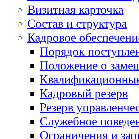
Визитная карточка
Состав и структура
Кадровое обеспечени
Порядок поступле
Положение о заме
Квалификационные
Кадровый резерв
Резерв управленче
Служебное поведе
Ограничения и зап