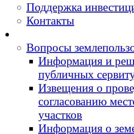
Поддержка инвестиц
Контакты
Вопросы землепольз
Информация и реш
публичных сервит
Извещения о прове
согласованию мес
участков
Информация о зем