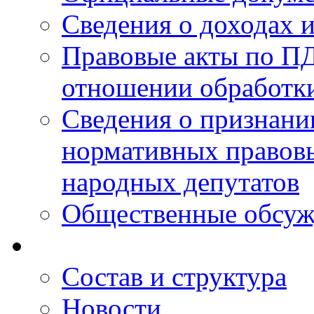
Сведения о доходах 
Правовые акты по ПД
отношении обработк
Сведения о признан
нормативных правовы
народных депутатов
Общественные обсуж
Состав и структура
Новости