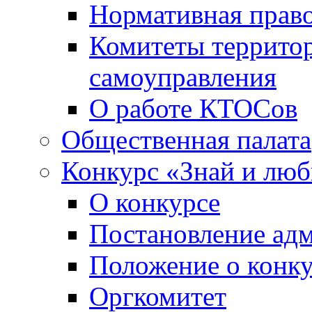
Нормативная право
Комитеты террито
самоуправления
О работе КТОСов
Общественная палата
Конкурс «Знай и лю
О конкурсе
Постановление ад
Положение о конк
Оргкомитет