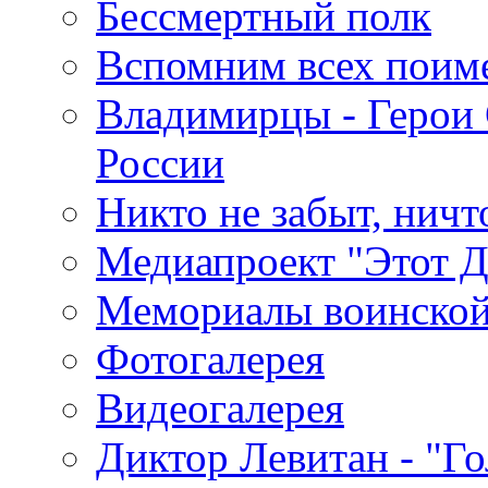
Бессмертный полк
Вспомним всех поим
Владимирцы - Герои 
России
Никто не забыт, ничт
Медиапроект "Этот 
Мемориалы воинской
Фотогалерея
Видеогалерея
Диктор Левитан - "Г