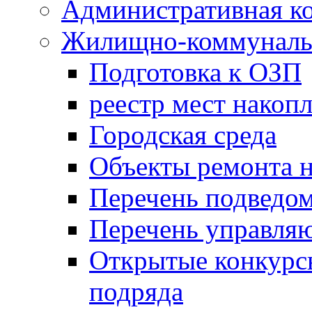
Административная к
Жилищно-коммунальн
Подготовка к ОЗП
реестр мест накопл
Городская среда
Объекты ремонта н
Перечень подведо
Перечень управля
Открытые конкурс
подряда