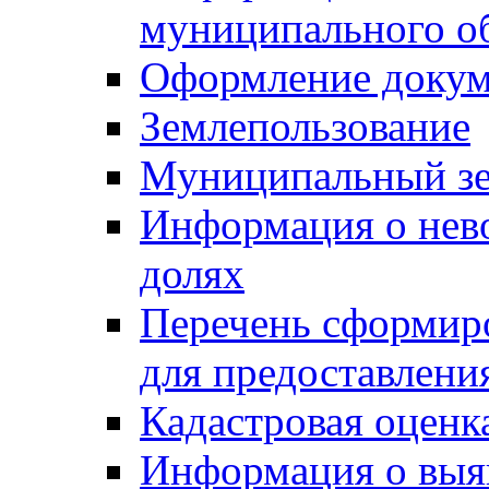
муниципального о
Оформление докуме
Землепользование
Муниципальный зе
Информация о нев
долях
Перечень сформир
для предоставлени
Кадастровая оценк
Информация о выя