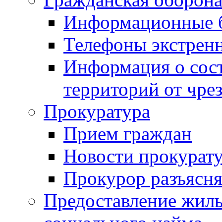
Информационные 
Телефоны экстрен
Информация о сост
территорий от чре
Прокуратура
Прием граждан
Новости прокурат
Прокурор разъясня
Предоставление жил