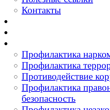
Контакты
Профилактика нарко
Профилактика терро
Противодействие ко
Профилактика право
безопасность
Профилактика незак