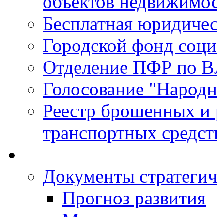
объектов недвижимо
Бесплатная юридиче
Городской фонд соц
Отделение ПФР по В
Голосование "Народ
Реестр брошенных и
транспортных средст
Документы стратегич
Прогноз развития