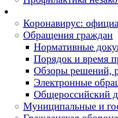
Коронавирус: офици
Обращения граждан
Нормативные док
Порядок и время п
Обзоры решений, р
Электронные обра
Общероссийский д
Муниципальные и го
Гражданская оборона