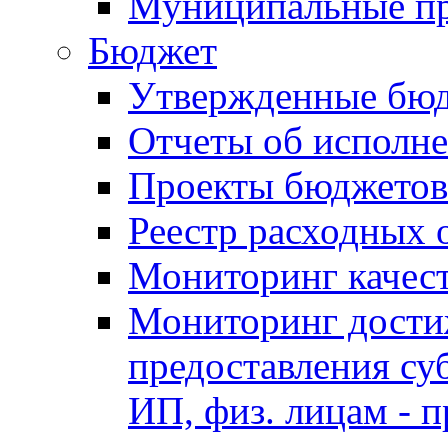
Муниципальные п
Бюджет
Утвержденные бю
Отчеты об исполн
Проекты бюджетов
Реестр расходных 
Мониторинг качес
Мониторинг достиж
предоставления су
ИП, физ. лицам - п