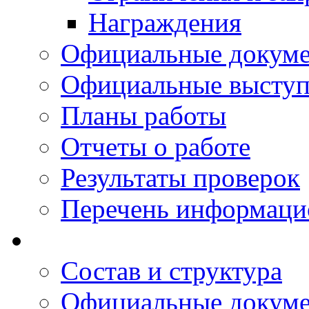
Награждения
Официальные докум
Официальные выступ
Планы работы
Отчеты о работе
Результаты проверок
Перечень информаци
Состав и структура
Официальные докум