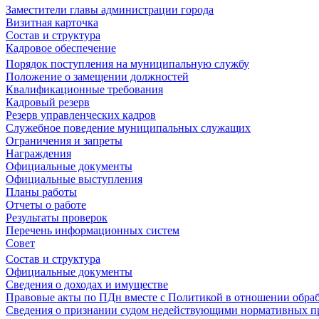
Заместители главы администрации города
Визитная карточка
Состав и структура
Кадровое обеспечение
Порядок поступления на муниципальную службу
Положение о замещении должностей
Квалификационные требования
Кадровый резерв
Резерв управленческих кадров
Служебное поведение муниципальных служащих
Ограничения и запреты
Награждения
Официальные документы
Официальные выступления
Планы работы
Отчеты о работе
Результаты проверок
Перечень информационных систем
Совет
Состав и структура
Официальные документы
Сведения о доходах и имуществе
Правовые акты по ПДн вместе с Политикой в отношении обра
Сведения о признании судом недействующими нормативных пр