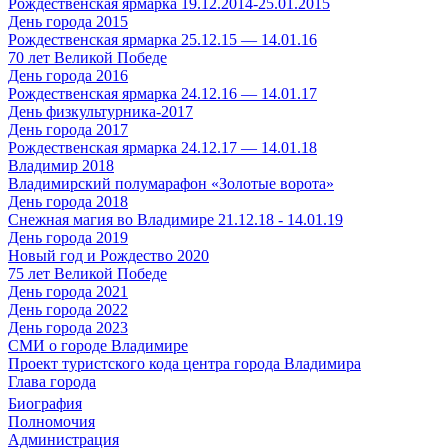
Рождественская ярмарка 19.12.2014-25.01.2015
День города 2015
Рождественская ярмарка 25.12.15 — 14.01.16
70 лет Великой Победе
День города 2016
Рождественская ярмарка 24.12.16 — 14.01.17
День физкультурника-2017
День города 2017
Рождественская ярмарка 24.12.17 — 14.01.18
Владимир 2018
Владимирский полумарафон «Золотые ворота»
День города 2018
Снежная магия во Владимире 21.12.18 - 14.01.19
День города 2019
Новый год и Рождество 2020
75 лет Великой Победе
День города 2021
День города 2022
День города 2023
СМИ о городе Владимире
Проект туристского кода центра города Владимира
Глава города
Биография
Полномочия
Администрация