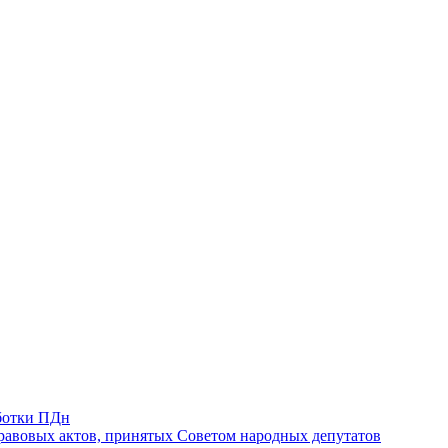
ботки ПДн
авовых актов, принятых Советом народных депутатов