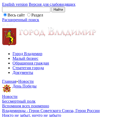
English version
Версия для слабовидящих
Весь сайт
Раздел
Расширенный поиск
Город Владимир
Малый бизнес
Обращения граждан
Стратегия города
Документы
Главная
»
Новости
День Победы
Новости
Бессмертный полк
Вспомним всех поименно
Владимирцы - Герои Советского Союза, Герои России
Никто не забыт, ничто не забыто