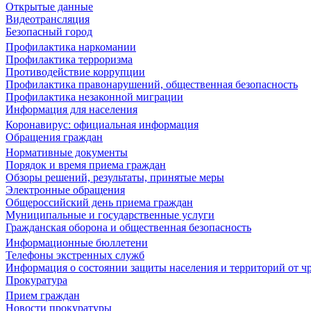
Открытые данные
Видеотрансляция
Безопасный город
Профилактика наркомании
Профилактика терроризма
Противодействие коррупции
Профилактика правонарушений, общественная безопасность
Профилактика незаконной миграции
Информация для населения
Коронавирус: официальная информация
Обращения граждан
Нормативные документы
Порядок и время приема граждан
Обзоры решений, результаты, принятые меры
Электронные обращения
Общероссийский день приема граждан
Муниципальные и государственные услуги
Гражданская оборона и общественная безопасность
Информационные бюллетени
Телефоны экстренных служб
Информация о состоянии защиты населения и территорий от 
Прокуратура
Прием граждан
Новости прокуратуры