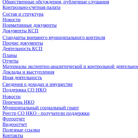
Общественные обсуждения, публичные слушания
Контрольно-счетная палата
Состав и структура
Новости
Нормативные документы
Документы КСП
Стандарты внешнего муниципального контроля
Прочие документы
Деятельность КСП
Планы
Отчеты
Материалы экспертно-аналитической и контрольной деятельно
Доклады и выступления
Иная деятельность
Сведения о доходах и имуществе
Поддержка СО НКО
Новости
Перечень НКО
Муниципальный социальный грант
Реестр СО НКО - получатели поддержки
Фотоотчет
Видеоотчет
Полезные ссылки
Контакты