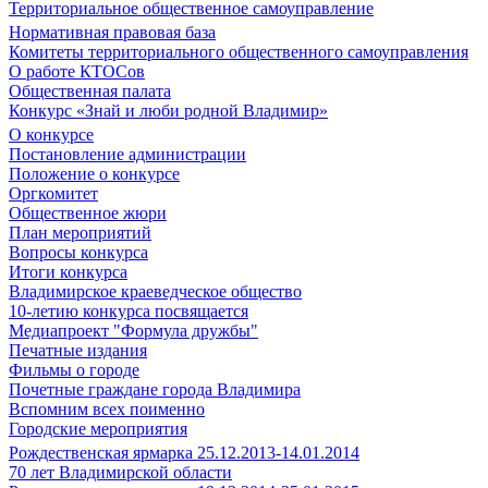
Территориальное общественное самоуправление
Нормативная правовая база
Комитеты территориального общественного самоуправления
О работе КТОСов
Общественная палата
Конкурс «Знай и люби родной Владимир»
О конкурсе
Постановление администрации
Положение о конкурсе
Оргкомитет
Общественное жюри
План мероприятий
Вопросы конкурса
Итоги конкурса
Владимирское краеведческое общество
10-летию конкурса посвящается
Медиапроект "Формула дружбы"
Печатные издания
Фильмы о городе
Почетные граждане города Владимира
Вспомним всех поименно
Городские мероприятия
Рождественская ярмарка 25.12.2013-14.01.2014
70 лет Владимирской области