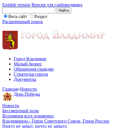
English version
Версия для слабовидящих
Весь сайт
Раздел
Расширенный поиск
Город Владимир
Малый бизнес
Обращения граждан
Стратегия города
Документы
Главная
»
Новости
День Победы
Новости
Бессмертный полк
Вспомним всех поименно
Владимирцы - Герои Советского Союза, Герои России
Никто не забыт, ничто не забыто