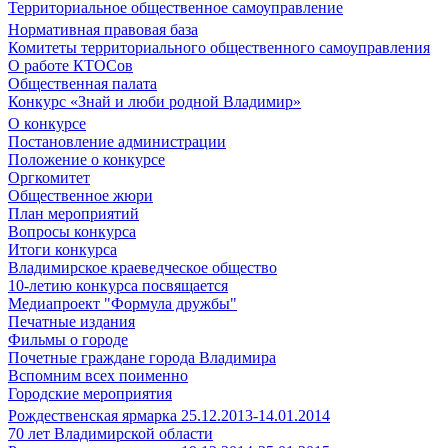
Территориальное общественное самоуправление
Нормативная правовая база
Комитеты территориального общественного самоуправления
О работе КТОСов
Общественная палата
Конкурс «Знай и люби родной Владимир»
О конкурсе
Постановление администрации
Положение о конкурсе
Оргкомитет
Общественное жюри
План мероприятий
Вопросы конкурса
Итоги конкурса
Владимирское краеведческое общество
10-летию конкурса посвящается
Медиапроект "Формула дружбы"
Печатные издания
Фильмы о городе
Почетные граждане города Владимира
Вспомним всех поименно
Городские мероприятия
Рождественская ярмарка 25.12.2013-14.01.2014
70 лет Владимирской области