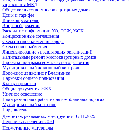
управления МКД
Общее количество многоквартирных домов
Цены и тарифы
В помощь жителю
Энергосбережение
Раскрытие информации УО, ТСЖ, ЖСК
Концессионные соглашения
Схема теплоснабжения города
Схема водоснабжения
Лицензирование управляющих организаций
Капитальный ремонт многоквартирных домов
Проекты программ комплексного развития
Муниципальный жилищный контроль
Дорожное движение г.Владимира
Парковки общего пользования
Благоустройство
Общие документы ЖКХ
Уличное освещение
План ремонтных работ на автомобильных дорогах
Муниципальный контроль
Нарушители
Демонтаж рекламных конструкций 05.11.2025
Перепись населения 2020
Нормативные материалы