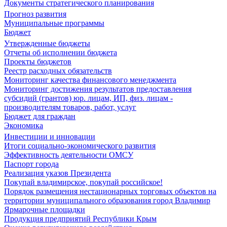
Документы стратегического планирования
Прогноз развития
Муниципальные программы
Бюджет
Утвержденные бюджеты
Отчеты об исполнении бюджета
Проекты бюджетов
Реестр расходных обязательств
Мониторинг качества финансового менеджмента
Мониторинг достижения результатов предоставления
субсидий (грантов) юр. лицам, ИП, физ. лицам -
производителям товаров, работ, услуг
Бюджет для граждан
Экономика
Инвестиции и инновации
Итоги социально-экономического развития
Эффективность деятельности ОМСУ
Паспорт города
Реализация указов Президента
Покупай владимирское, покупай российское!
Порядок размещения нестационарных торговых объектов на
территории муниципального образования город Владимир
Ярмарочные площадки
Продукция предприятий Республики Крым