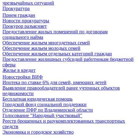
чрезвычайных ситуаций
Прокуратура
Прием граждан
Новости прокуратуры
Прокурор разъясняет
Предоставление жилых помещений по договорам
социального найма
Обеспечение жильем многодетных семей
Обеспечение жильем молодых семей
Обеспечение жильем отдельных категорий граждан
Предоставление жилищных субсидий работникам бюджетной
сферы
Жилье в кредит
Новостройки ВИФ
Ипотека по ставке 6% для семей, имеющих детей
Выявление правообладателей ранее учтенных объектов
недвижимости
Бесплатная юридическая помощь
Городской фонд социальной поддержки
Отделение ПФР по Владимирской области
Голосование "Народный участковый"
Реестр брошенных и разукомплектованных транспортных
средств
Экономика и городское хозяйство