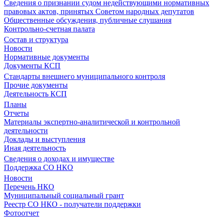
Сведения о признании судом недействующими нормативных
правовых актов, принятых Советом народных депутатов
Общественные обсуждения, публичные слушания
Контрольно-счетная палата
Состав и структура
Новости
Нормативные документы
Документы КСП
Стандарты внешнего муниципального контроля
Прочие документы
Деятельность КСП
Планы
Отчеты
Материалы экспертно-аналитической и контрольной
деятельности
Доклады и выступления
Иная деятельность
Сведения о доходах и имуществе
Поддержка СО НКО
Новости
Перечень НКО
Муниципальный социальный грант
Реестр СО НКО - получатели поддержки
Фотоотчет