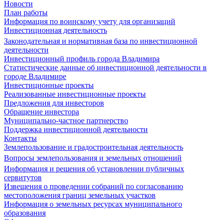
Новости
План работы
Информация по воинскому учету для организаций
Инвестиционная деятельность
Законодательная и нормативная база по инвестиционной
деятельности
Инвестиционный профиль города Владимира
Статистические данные об инвестиционной деятельности в
городе Владимире
Инвестиционные проекты
Реализованные инвестиционные проекты
Предложения для инвесторов
Обращение инвестора
Муниципально-частное партнерство
Поддержка инвестиционной деятельности
Контакты
Землепользование и градостроительная деятельность
Вопросы землепользования и земельных отношений
Информация и решения об установлении публичных
сервитутов
Извещения о проведении собраний по согласованию
местоположения границ земельных участков
Информация о земельных ресурсах муниципального
образования