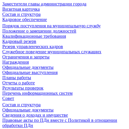
Заместители главы администрации города
Визитная карточка
Состав и структура
Кадровое обеспечение
Порядок поступления на муниципальную службу
Положение о замещении должностей
Квалификационные требования
Кадровый резерв
Резерв управленческих кадров
Служебное поведение муниципальных служащих
Ограничения и запреты
Награждения
Официальные документы
Официальные выступления
Планы работы
Отчеты о работе
Результаты проверок
Перечень информационных систем
Совет
Состав и структура
Официальные документы
Сведения о доходах и имуществе
Правовые акты по ПДн вместе с Политикой в отношении
обработки ПДн