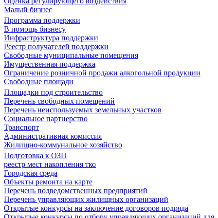
Оценка регулирующего воздействия
Малый бизнес
Программа поддержки
В помощь бизнесу
Инфраструктура поддержки
Реестр получателей поддержки
Свободные муниципальные помещения
Имущественная поддержка
Ограничение розничной продажи алкогольной продукции
Свободные площади
Площадки под строительство
Перечень свободных помещений
Перечень неиспользуемых земельных участков
Социальное партнерство
Транспорт
Административная комиссия
Жилищно-коммунальное хозяйство
Подготовка к ОЗП
реестр мест накопления тко
Городская среда
Объекты ремонта на карте
Перечень подведомственных предприятий
Перечень управляющих жилищных организаций
Открытые конкурсы на заключение договоров подряда
Открытые конкурсы по отбору управляющих организаций для