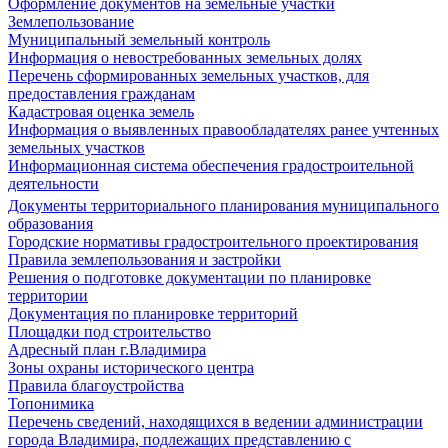
Оформление документов на земельные участки
Землепользование
Муниципальный земельный контроль
Информация о невостребованных земельных долях
Перечень сформированных земельных участков, для
предоставления гражданам
Кадастровая оценка земель
Информация о выявленных правообладателях ранее учтенных
земельных участков
Информационная система обеспечения градостроительной
деятельности
Документы территориального планирования муниципального
образования
Городские нормативы градостроительного проектирования
Правила землепользования и застройки
Решения о подготовке документации по планировке
территории
Документация по планировке территорий
Площадки под строительство
Адресный план г.Владимира
Зоны охраны исторического центра
Правила благоустройства
Топонимика
Перечень сведений, находящихся в ведении администрации
города Владимира, подлежащих представлению с