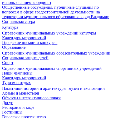
использованием координат
Общественные обсуждения, публичные слушания по
вопросам в сфере градостроительной деятельности на
территории муниципального образования город Владимир
Социальная сфера
Культура
Справочник муниципальных учреждений культуры
Календарь мероприятий
Городские премии и конкурсы
Образование
Справочник муниципальных образовательных учреждений
Социальная защита детей
Спорт
Справочник муниципальных спортивных учреждений
Наши чемпионы
Календарь мероприятий
Туризм и отдых
Памятники истории и архитектуры, музеи и экспозиции
Храмы и монастыри
Объекты интерактивного показа
Досуг
Рестораны и кафе
Гостиницы
Городское пространство