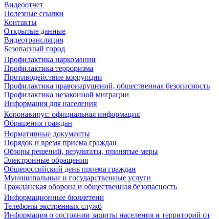
Видеоотчет
Полезные ссылки
Контакты
Открытые данные
Видеотрансляция
Безопасный город
Профилактика наркомании
Профилактика терроризма
Противодействие коррупции
Профилактика правонарушений, общественная безопасность
Профилактика незаконной миграции
Информация для населения
Коронавирус: официальная информация
Обращения граждан
Нормативные документы
Порядок и время приема граждан
Обзоры решений, результаты, принятые меры
Электронные обращения
Общероссийский день приема граждан
Муниципальные и государственные услуги
Гражданская оборона и общественная безопасность
Информационные бюллетени
Телефоны экстренных служб
Информация о состоянии защиты населения и территорий от