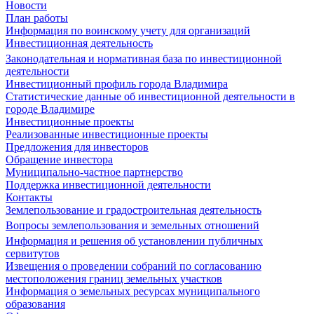
Новости
План работы
Информация по воинскому учету для организаций
Инвестиционная деятельность
Законодательная и нормативная база по инвестиционной
деятельности
Инвестиционный профиль города Владимира
Статистические данные об инвестиционной деятельности в
городе Владимире
Инвестиционные проекты
Реализованные инвестиционные проекты
Предложения для инвесторов
Обращение инвестора
Муниципально-частное партнерство
Поддержка инвестиционной деятельности
Контакты
Землепользование и градостроительная деятельность
Вопросы землепользования и земельных отношений
Информация и решения об установлении публичных
сервитутов
Извещения о проведении собраний по согласованию
местоположения границ земельных участков
Информация о земельных ресурсах муниципального
образования