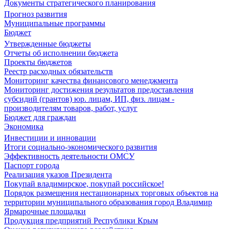
Документы стратегического планирования
Прогноз развития
Муниципальные программы
Бюджет
Утвержденные бюджеты
Отчеты об исполнении бюджета
Проекты бюджетов
Реестр расходных обязательств
Мониторинг качества финансового менеджмента
Мониторинг достижения результатов предоставления
субсидий (грантов) юр. лицам, ИП, физ. лицам -
производителям товаров, работ, услуг
Бюджет для граждан
Экономика
Инвестиции и инновации
Итоги социально-экономического развития
Эффективность деятельности ОМСУ
Паспорт города
Реализация указов Президента
Покупай владимирское, покупай российское!
Порядок размещения нестационарных торговых объектов на
территории муниципального образования город Владимир
Ярмарочные площадки
Продукция предприятий Республики Крым