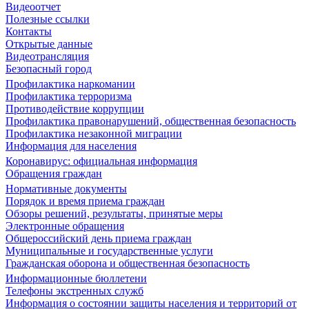
Видеоотчет
Полезные ссылки
Контакты
Открытые данные
Видеотрансляция
Безопасный город
Профилактика наркомании
Профилактика терроризма
Противодействие коррупции
Профилактика правонарушений, общественная безопасность
Профилактика незаконной миграции
Информация для населения
Коронавирус: официальная информация
Обращения граждан
Нормативные документы
Порядок и время приема граждан
Обзоры решений, результаты, принятые меры
Электронные обращения
Общероссийский день приема граждан
Муниципальные и государственные услуги
Гражданская оборона и общественная безопасность
Информационные бюллетени
Телефоны экстренных служб
Информация о состоянии защиты населения и территорий от