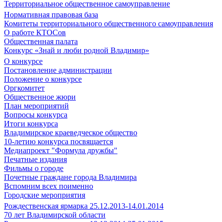
Территориальное общественное самоуправление
Нормативная правовая база
Комитеты территориального общественного самоуправления
О работе КТОСов
Общественная палата
Конкурс «Знай и люби родной Владимир»
О конкурсе
Постановление администрации
Положение о конкурсе
Оргкомитет
Общественное жюри
План мероприятий
Вопросы конкурса
Итоги конкурса
Владимирское краеведческое общество
10-летию конкурса посвящается
Медиапроект "Формула дружбы"
Печатные издания
Фильмы о городе
Почетные граждане города Владимира
Вспомним всех поименно
Городские мероприятия
Рождественская ярмарка 25.12.2013-14.01.2014
70 лет Владимирской области