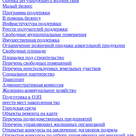
Оценка регулирующего воздействия
Малый бизнес
Программа поддержки
В помощь бизнесу
Инфраструктура поддержки
Реестр получателей поддержки
Свободные муниципальные помещения
Имущественная поддержка
Ограничение розничной продажи алкогольной продукции
Свободные площади
Площадки под строительство
Перечень свободных помещений
Перечень неиспользуемых земельных участков
Социальное партнерство
Транспорт
Административная комиссия
Жилищно-коммунальное хозяйство
Подготовка к ОЗП
реестр мест накопления тко
Городская среда
Объекты ремонта на карте
Перечень подведомственных предприятий
Перечень управляющих жилищных организаций
Открытые конкурсы на заключение договоров подряда
Открытые конкурсы по отбору управляющих организаций для