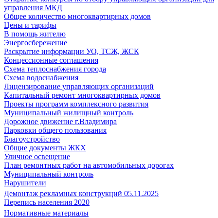
управления МКД
Общее количество многоквартирных домов
Цены и тарифы
В помощь жителю
Энергосбережение
Раскрытие информации УО, ТСЖ, ЖСК
Концессионные соглашения
Схема теплоснабжения города
Схема водоснабжения
Лицензирование управляющих организаций
Капитальный ремонт многоквартирных домов
Проекты программ комплексного развития
Муниципальный жилищный контроль
Дорожное движение г.Владимира
Парковки общего пользования
Благоустройство
Общие документы ЖКХ
Уличное освещение
План ремонтных работ на автомобильных дорогах
Муниципальный контроль
Нарушители
Демонтаж рекламных конструкций 05.11.2025
Перепись населения 2020
Нормативные материалы