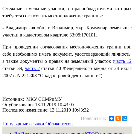
Смежные земельные участки, с правообладателями которых
требуется согласовать местоположение грани­цы:
- Владимирская обл., г. Владимир, мкр. Коммунар, земельные
участки в кадастровом квартале 33:05:170101.
При проведении согласования местоположения границ при
себе необходимо иметь документ, удостоверяющий личность,
а также документы о правах на земельный участок (
часть 12
статьи 39,
часть 2
статьи 40 Федерального закона от 24 июля
2007 г. N 221-ФЗ "О кадастровой деятельности").
Источник: МКУ ССМРиМУ
Опубликовано: 13.11.2019 10:43:05
Последнее изменение: 13.11.2019 10:43:32
Поделиться:
Популярные ссылки
Облако тегов
Во Владимире наградили лучшие КТОСы и вручили