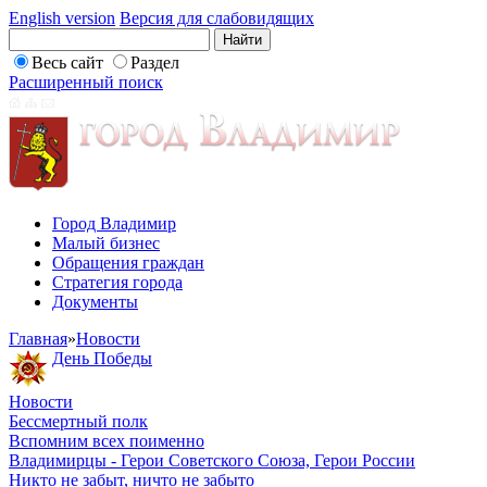
English version
Версия для слабовидящих
Весь сайт
Раздел
Расширенный поиск
Город Владимир
Малый бизнес
Обращения граждан
Стратегия города
Документы
Главная
»
Новости
День Победы
Новости
Бессмертный полк
Вспомним всех поименно
Владимирцы - Герои Советского Союза, Герои России
Никто не забыт, ничто не забыто