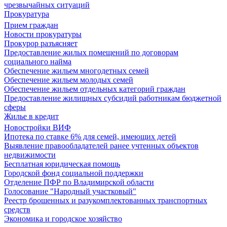
чрезвычайных ситуаций
Прокуратура
Прием граждан
Новости прокуратуры
Прокурор разъясняет
Предоставление жилых помещений по договорам
социального найма
Обеспечение жильем многодетных семей
Обеспечение жильем молодых семей
Обеспечение жильем отдельных категорий граждан
Предоставление жилищных субсидий работникам бюджетной
сферы
Жилье в кредит
Новостройки ВИФ
Ипотека по ставке 6% для семей, имеющих детей
Выявление правообладателей ранее учтенных объектов
недвижимости
Бесплатная юридическая помощь
Городской фонд социальной поддержки
Отделение ПФР по Владимирской области
Голосование "Народный участковый"
Реестр брошенных и разукомплектованных транспортных
средств
Экономика и городское хозяйство