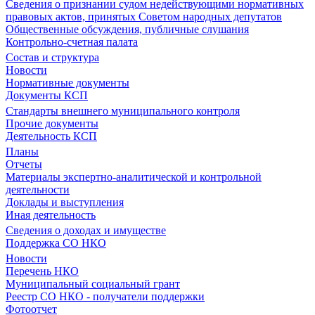
Сведения о признании судом недействующими нормативных
правовых актов, принятых Советом народных депутатов
Общественные обсуждения, публичные слушания
Контрольно-счетная палата
Состав и структура
Новости
Нормативные документы
Документы КСП
Стандарты внешнего муниципального контроля
Прочие документы
Деятельность КСП
Планы
Отчеты
Материалы экспертно-аналитической и контрольной
деятельности
Доклады и выступления
Иная деятельность
Сведения о доходах и имуществе
Поддержка СО НКО
Новости
Перечень НКО
Муниципальный социальный грант
Реестр СО НКО - получатели поддержки
Фотоотчет