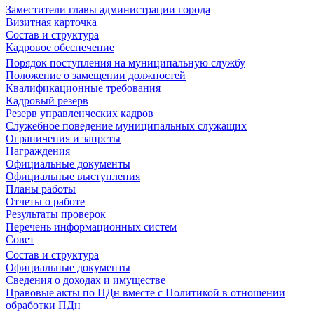
Заместители главы администрации города
Визитная карточка
Состав и структура
Кадровое обеспечение
Порядок поступления на муниципальную службу
Положение о замещении должностей
Квалификационные требования
Кадровый резерв
Резерв управленческих кадров
Служебное поведение муниципальных служащих
Ограничения и запреты
Награждения
Официальные документы
Официальные выступления
Планы работы
Отчеты о работе
Результаты проверок
Перечень информационных систем
Совет
Состав и структура
Официальные документы
Сведения о доходах и имуществе
Правовые акты по ПДн вместе с Политикой в отношении
обработки ПДн