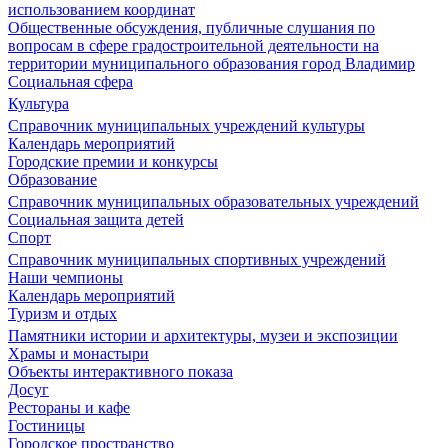
использованием координат
Общественные обсуждения, публичные слушания по
вопросам в сфере градостроительной деятельности на
территории муниципального образования город Владимир
Социальная сфера
Культура
Справочник муниципальных учреждений культуры
Календарь мероприятий
Городские премии и конкурсы
Образование
Справочник муниципальных образовательных учреждений
Социальная защита детей
Спорт
Справочник муниципальных спортивных учреждений
Наши чемпионы
Календарь мероприятий
Туризм и отдых
Памятники истории и архитектуры, музеи и экспозиции
Храмы и монастыри
Объекты интерактивного показа
Досуг
Рестораны и кафе
Гостиницы
Городское пространство