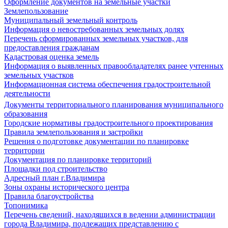
Оформление документов на земельные участки
Землепользование
Муниципальный земельный контроль
Информация о невостребованных земельных долях
Перечень сформированных земельных участков, для
предоставления гражданам
Кадастровая оценка земель
Информация о выявленных правообладателях ранее учтенных
земельных участков
Информационная система обеспечения градостроительной
деятельности
Документы территориального планирования муниципального
образования
Городские нормативы градостроительного проектирования
Правила землепользования и застройки
Решения о подготовке документации по планировке
территории
Документация по планировке территорий
Площадки под строительство
Адресный план г.Владимира
Зоны охраны исторического центра
Правила благоустройства
Топонимика
Перечень сведений, находящихся в ведении администрации
города Владимира, подлежащих представлению с