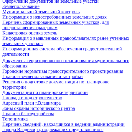
Оформление документов на земельные участки
Землепользование
Муниципальный земельный контроль
Информация о невостребованных земельных долях
Перечень сформированных земельных участков, для
предоставления гражданам
Кадастровая оценка земель
Информация о выявленных правообладателях ранее учтенных
земельных участков
Информационная система обеспечения градостроительной
деятельности
Документы территориального планирования муниципального
образования
Городские нормативы градостроительного проектирования
Правила землепользования и застройки
Решения о подготовке документации по планировке
территории
Документация по планировке территорий
Площадки под строительство
Адресный план г.Владимира
Зоны охраны исторического центра
Правила благоустройства
Топонимика
Перечень сведений, находящихся в ведении администрации
города Владимира, подлежащих представлению с