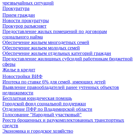
чрезвычайных ситуаций
Прокуратура
Прием граждан
Новости прокуратуры
Прокурор разъясняет
Предоставление жилых помещений по договорам
социального найма
Обеспечение жильем многодетных семей
Обеспечение жильем молодых семей
Обеспечение жильем отдельных категорий граждан
Предоставление жилищных субсидий работникам бюджетной
сферы
Жилье в кредит
Новостройки ВИФ
Ипотека по ставке 6% для семей, имеющих детей
Выявление правообладателей ранее учтенных объектов
недвижимости
Бесплатная юридическая помощь
Городской фонд социальной поддержки
Отделение ПФР по Владимирской области
Голосование "Народный участковый"
Реестр брошенных и разукомплектованных транспортных
средств
Экономика и городское хозяйство