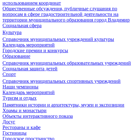
использованием координат
Общественные обсуждения, публичные слушания по
вопросам в сфере градостроительной деятельности на
территории муниципального образования город Владимир
Социальная сфера
Культура
Справочник муниципальных учреждений культуры
Календарь мероприятий
Городские премии и конкурсы
Образование
Справочник муниципальных образовательных учреждений
Социальная защита детей
Спорт
Справочник муниципальных спортивных учреждений
Наши чемпионы
Календарь мероприятий
Туризм и отдых
Памятники истории и архитектуры, музеи и экспозиции
Храмы и монастыри
Объекты интерактивного показа
Досуг
Рестораны и кафе
Гостиницы
Городское пространство