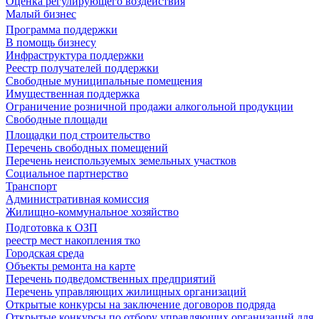
Оценка регулирующего воздействия
Малый бизнес
Программа поддержки
В помощь бизнесу
Инфраструктура поддержки
Реестр получателей поддержки
Свободные муниципальные помещения
Имущественная поддержка
Ограничение розничной продажи алкогольной продукции
Свободные площади
Площадки под строительство
Перечень свободных помещений
Перечень неиспользуемых земельных участков
Социальное партнерство
Транспорт
Административная комиссия
Жилищно-коммунальное хозяйство
Подготовка к ОЗП
реестр мест накопления тко
Городская среда
Объекты ремонта на карте
Перечень подведомственных предприятий
Перечень управляющих жилищных организаций
Открытые конкурсы на заключение договоров подряда
Открытые конкурсы по отбору управляющих организаций для