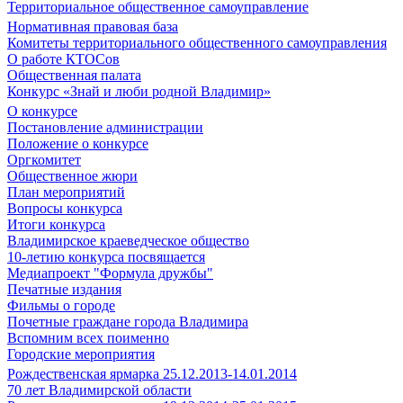
Территориальное общественное самоуправление
Нормативная правовая база
Комитеты территориального общественного самоуправления
О работе КТОСов
Общественная палата
Конкурс «Знай и люби родной Владимир»
О конкурсе
Постановление администрации
Положение о конкурсе
Оргкомитет
Общественное жюри
План мероприятий
Вопросы конкурса
Итоги конкурса
Владимирское краеведческое общество
10-летию конкурса посвящается
Медиапроект "Формула дружбы"
Печатные издания
Фильмы о городе
Почетные граждане города Владимира
Вспомним всех поименно
Городские мероприятия
Рождественская ярмарка 25.12.2013-14.01.2014
70 лет Владимирской области