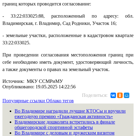
границ которых проводится согласование:
- 33:22:033025:88, расположенный по адресу: обл.
Владимирская, г. Владимир, Сад Родники, Участок 16;
- земельные участки, расположенные в кадастровом квартале
33:22:033025.
При проведении согласования местоположения границ при
себе необходимо иметь документ, удостоверяющий личность,
а также документы о правах на земельный участок.
Источник: МКУ ССМРиМУ
Опубликовано: 19.05.2025 14:22:56
Поделиться:
Популярные ссылки
Облако тегов
Во Владимире наградили лучшие КТОСы и вручили
ежегодную премию «Гражданская активность»
Владимирские дошколята встретились в финале
общегородской спортивной эстафеты
Во Владимире с деловым и дружеским визитом