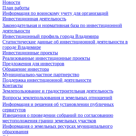
Новости
План работы
Информация по воинскому учету для организаций
Инвестиционная деятельность
Законодательная и нормативная база по инвестиционной
деятельности
Инвестиционный профиль города Владимира
Статистические данные об инвестиционной деятельности в
городе Владимире
Инвестиционные проекты
Реализованные инвестиционные проекты
Предложения для инвесторов
Обращение инвестора
Муниципально-частное партнерство
Поддержка инвестиционной деятельности
Контакты
Землепользование и градостроительная деятельность
Вопросы землепользования и земельных отношений
Информация и решения об установлении публичных
сервитутов
Извещения о проведении собраний по согласованию
местоположения границ земельных участков
Информация о земельных ресурсах муниципального
образования