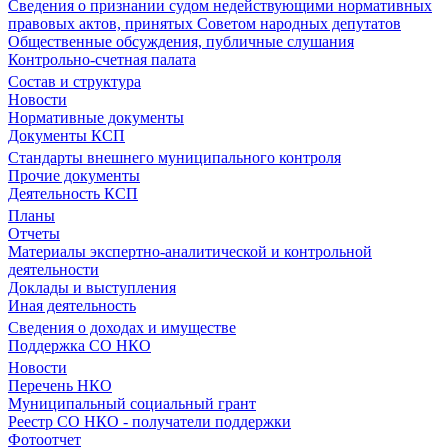
Сведения о признании судом недействующими нормативных
правовых актов, принятых Советом народных депутатов
Общественные обсуждения, публичные слушания
Контрольно-счетная палата
Состав и структура
Новости
Нормативные документы
Документы КСП
Стандарты внешнего муниципального контроля
Прочие документы
Деятельность КСП
Планы
Отчеты
Материалы экспертно-аналитической и контрольной
деятельности
Доклады и выступления
Иная деятельность
Сведения о доходах и имуществе
Поддержка СО НКО
Новости
Перечень НКО
Муниципальный социальный грант
Реестр СО НКО - получатели поддержки
Фотоотчет