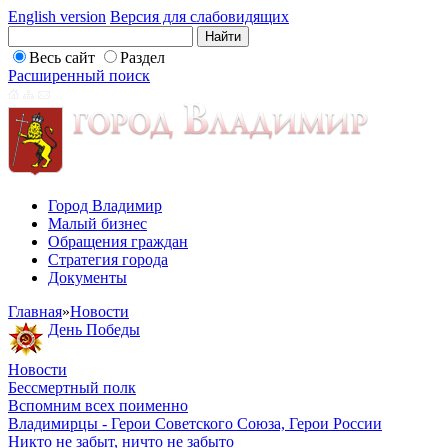
English version
Версия для слабовидящих
Весь сайт
Раздел
Расширенный поиск
Город Владимир
Малый бизнес
Обращения граждан
Стратегия города
Документы
Главная
»
Новости
День Победы
Новости
Бессмертный полк
Вспомним всех поименно
Владимирцы - Герои Советского Союза, Герои России
Никто не забыт, ничто не забыто