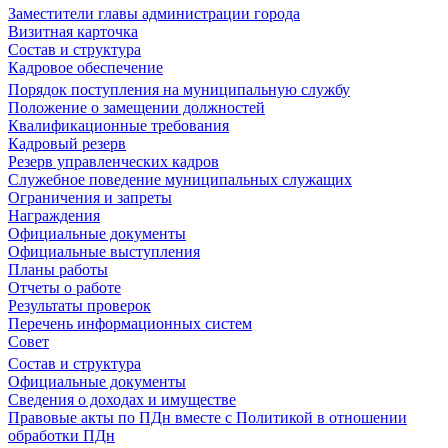
Заместители главы администрации города
Визитная карточка
Состав и структура
Кадровое обеспечение
Порядок поступления на муниципальную службу
Положение о замещении должностей
Квалификационные требования
Кадровый резерв
Резерв управленческих кадров
Служебное поведение муниципальных служащих
Ограничения и запреты
Награждения
Официальные документы
Официальные выступления
Планы работы
Отчеты о работе
Результаты проверок
Перечень информационных систем
Совет
Состав и структура
Официальные документы
Сведения о доходах и имуществе
Правовые акты по ПДн вместе с Политикой в отношении
обработки ПДн