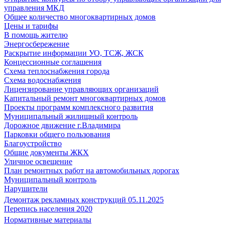
управления МКД
Общее количество многоквартирных домов
Цены и тарифы
В помощь жителю
Энергосбережение
Раскрытие информации УО, ТСЖ, ЖСК
Концессионные соглашения
Схема теплоснабжения города
Схема водоснабжения
Лицензирование управляющих организаций
Капитальный ремонт многоквартирных домов
Проекты программ комплексного развития
Муниципальный жилищный контроль
Дорожное движение г.Владимира
Парковки общего пользования
Благоустройство
Общие документы ЖКХ
Уличное освещение
План ремонтных работ на автомобильных дорогах
Муниципальный контроль
Нарушители
Демонтаж рекламных конструкций 05.11.2025
Перепись населения 2020
Нормативные материалы