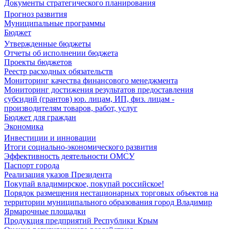
Документы стратегического планирования
Прогноз развития
Муниципальные программы
Бюджет
Утвержденные бюджеты
Отчеты об исполнении бюджета
Проекты бюджетов
Реестр расходных обязательств
Мониторинг качества финансового менеджмента
Мониторинг достижения результатов предоставления
субсидий (грантов) юр. лицам, ИП, физ. лицам -
производителям товаров, работ, услуг
Бюджет для граждан
Экономика
Инвестиции и инновации
Итоги социально-экономического развития
Эффективность деятельности ОМСУ
Паспорт города
Реализация указов Президента
Покупай владимирское, покупай российское!
Порядок размещения нестационарных торговых объектов на
территории муниципального образования город Владимир
Ярмарочные площадки
Продукция предприятий Республики Крым