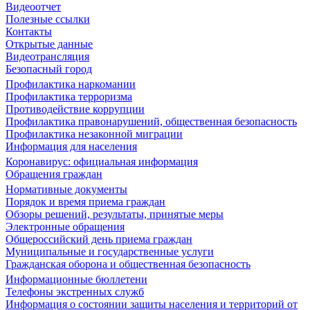
Видеоотчет
Полезные ссылки
Контакты
Открытые данные
Видеотрансляция
Безопасный город
Профилактика наркомании
Профилактика терроризма
Противодействие коррупции
Профилактика правонарушений, общественная безопасность
Профилактика незаконной миграции
Информация для населения
Коронавирус: официальная информация
Обращения граждан
Нормативные документы
Порядок и время приема граждан
Обзоры решений, результаты, принятые меры
Электронные обращения
Общероссийский день приема граждан
Муниципальные и государственные услуги
Гражданская оборона и общественная безопасность
Информационные бюллетени
Телефоны экстренных служб
Информация о состоянии защиты населения и территорий от