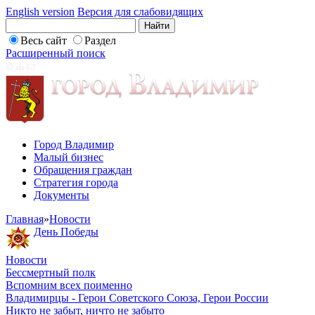
English version
Версия для слабовидящих
Весь сайт
Раздел
Расширенный поиск
Город Владимир
Малый бизнес
Обращения граждан
Стратегия города
Документы
Главная
»
Новости
День Победы
Новости
Бессмертный полк
Вспомним всех поименно
Владимирцы - Герои Советского Союза, Герои России
Никто не забыт, ничто не забыто