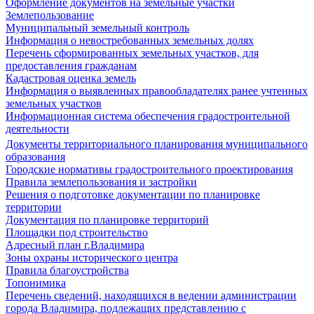
Оформление документов на земельные участки
Землепользование
Муниципальный земельный контроль
Информация о невостребованных земельных долях
Перечень сформированных земельных участков, для
предоставления гражданам
Кадастровая оценка земель
Информация о выявленных правообладателях ранее учтенных
земельных участков
Информационная система обеспечения градостроительной
деятельности
Документы территориального планирования муниципального
образования
Городские нормативы градостроительного проектирования
Правила землепользования и застройки
Решения о подготовке документации по планировке
территории
Документация по планировке территорий
Площадки под строительство
Адресный план г.Владимира
Зоны охраны исторического центра
Правила благоустройства
Топонимика
Перечень сведений, находящихся в ведении администрации
города Владимира, подлежащих представлению с