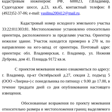
кадастровым инженером: РФ, 600023, г.Владимир,
Судогодское шоссе, д.23, кв.45, контактный телефон: 8
(4922)52-37-06; e-mail:
vasilina200412@mail.ru
.
Кадастровый номер исходного земельного участка
33:22:011303:81. Местоположение установлено относительно
ориентира, расположенного за пределами участка. Ориентир
нежилое здание. Участок находится примерно в 270 м, по
направлению на юго-запад от ориентира. Почтовый адрес
ориентира: обл. Владимирская, г. Владимир, ул. Нижняя
Дуброва, дом 41. Площадь 9172 кв.м.
С проектом межевания можно ознакомиться по адресу:
г. Владимир, пр-кт Октябрьский д.27, секция 2, подъезд 5
(ООО «Лиерна») с понедельника по пятницу с 9.00 до 17.00, в
течение тридцати дней со дня опубликования настоящего
извещения.
Обоснованные возражения по проекту межевания
относительно размера и местоположения границ выделяемого