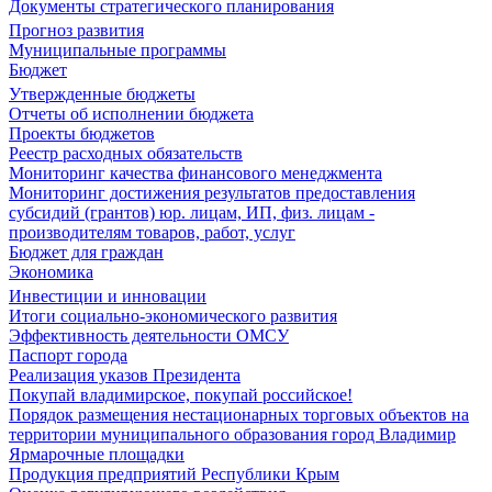
Документы стратегического планирования
Прогноз развития
Муниципальные программы
Бюджет
Утвержденные бюджеты
Отчеты об исполнении бюджета
Проекты бюджетов
Реестр расходных обязательств
Мониторинг качества финансового менеджмента
Мониторинг достижения результатов предоставления
субсидий (грантов) юр. лицам, ИП, физ. лицам -
производителям товаров, работ, услуг
Бюджет для граждан
Экономика
Инвестиции и инновации
Итоги социально-экономического развития
Эффективность деятельности ОМСУ
Паспорт города
Реализация указов Президента
Покупай владимирское, покупай российское!
Порядок размещения нестационарных торговых объектов на
территории муниципального образования город Владимир
Ярмарочные площадки
Продукция предприятий Республики Крым