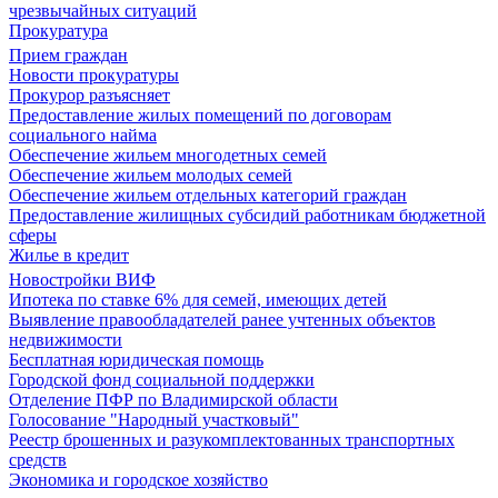
чрезвычайных ситуаций
Прокуратура
Прием граждан
Новости прокуратуры
Прокурор разъясняет
Предоставление жилых помещений по договорам
социального найма
Обеспечение жильем многодетных семей
Обеспечение жильем молодых семей
Обеспечение жильем отдельных категорий граждан
Предоставление жилищных субсидий работникам бюджетной
сферы
Жилье в кредит
Новостройки ВИФ
Ипотека по ставке 6% для семей, имеющих детей
Выявление правообладателей ранее учтенных объектов
недвижимости
Бесплатная юридическая помощь
Городской фонд социальной поддержки
Отделение ПФР по Владимирской области
Голосование "Народный участковый"
Реестр брошенных и разукомплектованных транспортных
средств
Экономика и городское хозяйство