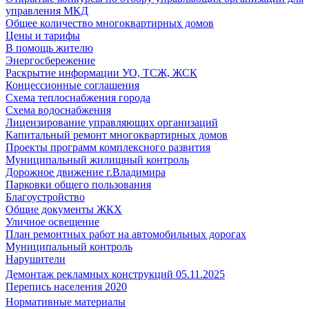
управления МКД
Общее количество многоквартирных домов
Цены и тарифы
В помощь жителю
Энергосбережение
Раскрытие информации УО, ТСЖ, ЖСК
Концессионные соглашения
Схема теплоснабжения города
Схема водоснабжения
Лицензирование управляющих организаций
Капитальный ремонт многоквартирных домов
Проекты программ комплексного развития
Муниципальный жилищный контроль
Дорожное движение г.Владимира
Парковки общего пользования
Благоустройство
Общие документы ЖКХ
Уличное освещение
План ремонтных работ на автомобильных дорогах
Муниципальный контроль
Нарушители
Демонтаж рекламных конструкций 05.11.2025
Перепись населения 2020
Нормативные материалы