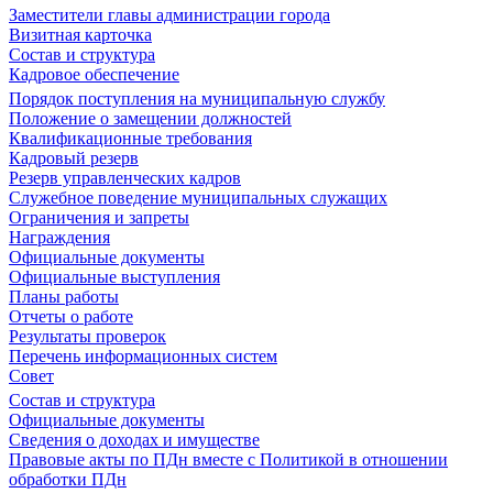
Заместители главы администрации города
Визитная карточка
Состав и структура
Кадровое обеспечение
Порядок поступления на муниципальную службу
Положение о замещении должностей
Квалификационные требования
Кадровый резерв
Резерв управленческих кадров
Служебное поведение муниципальных служащих
Ограничения и запреты
Награждения
Официальные документы
Официальные выступления
Планы работы
Отчеты о работе
Результаты проверок
Перечень информационных систем
Совет
Состав и структура
Официальные документы
Сведения о доходах и имуществе
Правовые акты по ПДн вместе с Политикой в отношении
обработки ПДн