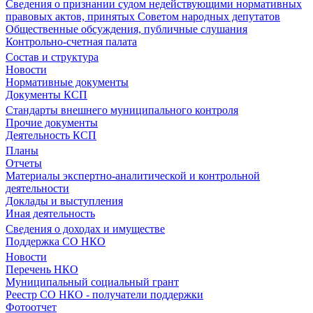
Сведения о признании судом недействующими нормативных
правовых актов, принятых Советом народных депутатов
Общественные обсуждения, публичные слушания
Контрольно-счетная палата
Состав и структура
Новости
Нормативные документы
Документы КСП
Стандарты внешнего муниципального контроля
Прочие документы
Деятельность КСП
Планы
Отчеты
Материалы экспертно-аналитической и контрольной
деятельности
Доклады и выступления
Иная деятельность
Сведения о доходах и имуществе
Поддержка СО НКО
Новости
Перечень НКО
Муниципальный социальный грант
Реестр СО НКО - получатели поддержки
Фотоотчет