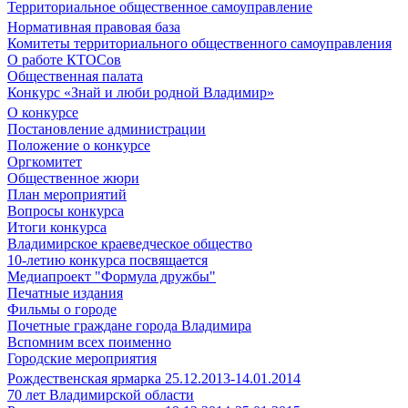
Территориальное общественное самоуправление
Нормативная правовая база
Комитеты территориального общественного самоуправления
О работе КТОСов
Общественная палата
Конкурс «Знай и люби родной Владимир»
О конкурсе
Постановление администрации
Положение о конкурсе
Оргкомитет
Общественное жюри
План мероприятий
Вопросы конкурса
Итоги конкурса
Владимирское краеведческое общество
10-летию конкурса посвящается
Медиапроект "Формула дружбы"
Печатные издания
Фильмы о городе
Почетные граждане города Владимира
Вспомним всех поименно
Городские мероприятия
Рождественская ярмарка 25.12.2013-14.01.2014
70 лет Владимирской области