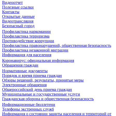
Видеоотчет
Полезные ссылки
Контакты
Открытые данные
Видеотрансляция
Безопасный город
Профилактика наркомании
Профилактика терроризма
Противодействие коррупции
Профилактика правонарушений, общественная безопасность
Профилактика незаконной миграции
Информация для населения
Коронавирус: официальная информация
Обращения граждан
Нормативные документы
Порядок и время приема граждан
Обзоры решений, результаты, принятые меры
Электронные обращения
Общероссийский день приема граждан
Муниципальные и государственные услуги
Гражданская оборона и общественная безопасность
Информационные бюллетени
Телефоны экстренных служб
Информация о состоянии защиты населения и территорий от