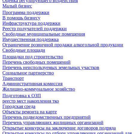
Оценка регулирующего воздействия
Малый бизнес
Программа поддержки
В помощь бизнесу
Инфраструктура поддержки
Реестр получателей поддержки
Свободные муниципальные помещения
Имущественная поддержка
Ограничение розничной продажи алкогольной продукции
Свободные площади
Площадки под строительство
Перечень свободных помещений
Перечень неиспользуемых земельных участков
Социальное партнерство
Транспорт
Административная комиссия
Жилищно-коммунальное хозяйство
Подготовка к ОЗП
реестр мест накопления тко
Городская среда
Объекты ремонта на карте
Перечень подведомственных предприятий
Перечень управляющих жилищных организаций
Открытые конкурсы на заключение договоров подряда
Открытые конкурсы по отбору управляющих организаций для