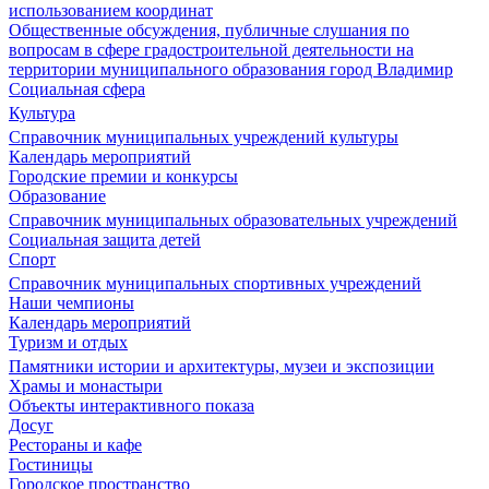
использованием координат
Общественные обсуждения, публичные слушания по
вопросам в сфере градостроительной деятельности на
территории муниципального образования город Владимир
Социальная сфера
Культура
Справочник муниципальных учреждений культуры
Календарь мероприятий
Городские премии и конкурсы
Образование
Справочник муниципальных образовательных учреждений
Социальная защита детей
Спорт
Справочник муниципальных спортивных учреждений
Наши чемпионы
Календарь мероприятий
Туризм и отдых
Памятники истории и архитектуры, музеи и экспозиции
Храмы и монастыри
Объекты интерактивного показа
Досуг
Рестораны и кафе
Гостиницы
Городское пространство