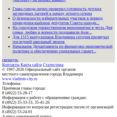
Глава города лично проверил готовность детских
загородных лагерей к началу летнего сезона
О безопасности избирательных участков в период
проведения выборов депутатов Совета народн...
На городском торжественном мероприятии в честь Дня
семьи, любви и верности поздравили боле...
Для 1515 выпускников Владимира сегодня прозвучал
последний школьный звонок
Начальник Департамента по финансово-экономической
политике и обеспечению социальных гарант...
свернуть
Контакты
Карта сайта
Статистика
© 1997-2026 Официальный сайт органов
местного самоуправления города Владимира
www.vladimir-city.ru
Телефоны:
Приёмная главы города:
8 (4922) 53-28-17
Информация о работе с обращениями граждан:
8 (4922) 35-33-33, 35-41-26
Информация по вопросам регистрации писем от организаций
8 (4922) 53-24-91
Адреса электронной почты: