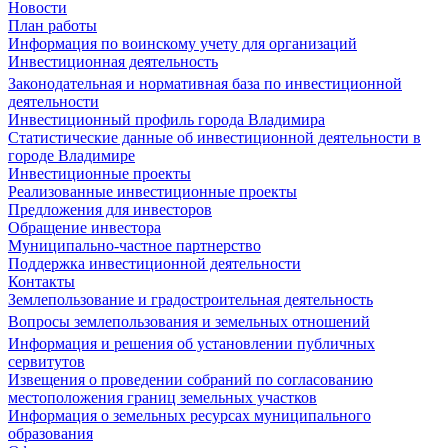
Новости
План работы
Информация по воинскому учету для организаций
Инвестиционная деятельность
Законодательная и нормативная база по инвестиционной
деятельности
Инвестиционный профиль города Владимира
Статистические данные об инвестиционной деятельности в
городе Владимире
Инвестиционные проекты
Реализованные инвестиционные проекты
Предложения для инвесторов
Обращение инвестора
Муниципально-частное партнерство
Поддержка инвестиционной деятельности
Контакты
Землепользование и градостроительная деятельность
Вопросы землепользования и земельных отношений
Информация и решения об установлении публичных
сервитутов
Извещения о проведении собраний по согласованию
местоположения границ земельных участков
Информация о земельных ресурсах муниципального
образования