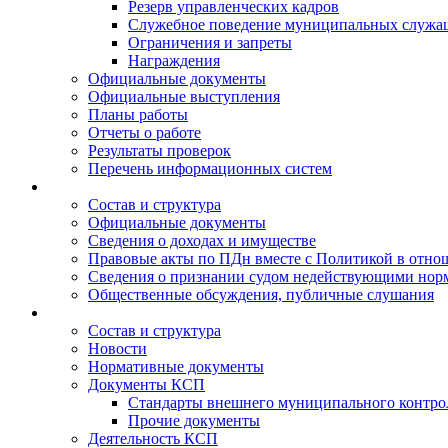
Резерв управленческих кадров
Служебное поведение муниципальных служа
Ограничения и запреты
Награждения
Официальные документы
Официальные выступления
Планы работы
Отчеты о работе
Результаты проверок
Перечень информационных систем
Состав и структура
Официальные документы
Сведения о доходах и имуществе
Правовые акты по ПДн вместе с Политикой в отн
Сведения о признании судом недействующими норм
Общественные обсуждения, публичные слушания
Состав и структура
Новости
Нормативные документы
Документы КСП
Стандарты внешнего муниципального контро
Прочие документы
Деятельность КСП