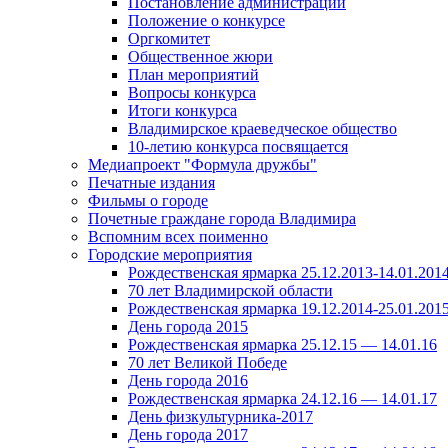
Постановление администрации
Положение о конкурсе
Оргкомитет
Общественное жюри
План мероприятий
Вопросы конкурса
Итоги конкурса
Владимирское краеведческое общество
10-летию конкурса посвящается
Медиапроект "Формула дружбы"
Печатные издания
Фильмы о городе
Почетные граждане города Владимира
Вспомним всех поименно
Городские мероприятия
Рождественская ярмарка 25.12.2013-14.01.201
70 лет Владимирской области
Рождественская ярмарка 19.12.2014-25.01.201
День города 2015
Рождественская ярмарка 25.12.15 — 14.01.16
70 лет Великой Победе
День города 2016
Рождественская ярмарка 24.12.16 — 14.01.17
День физкультурника-2017
День города 2017