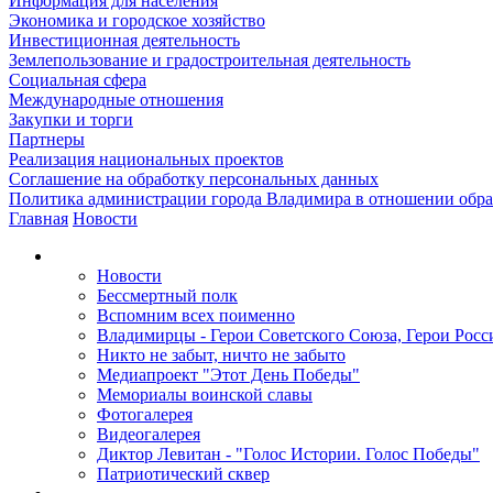
Информация для населения
Экономика и городское хозяйство
Инвестиционная деятельность
Землепользование и градостроительная деятельность
Социальная сфера
Международные отношения
Закупки и торги
Партнеры
Реализация национальных проектов
Соглашение на обработку персональных данных
Политика администрации города Владимира в отношении обр
Главная
Новости
Новости
Бессмертный полк
Вспомним всех поименно
Владимирцы - Герои Советского Союза, Герои Росс
Никто не забыт, ничто не забыто
Медиапроект "Этот День Победы"
Мемориалы воинской славы
Фотогалерея
Видеогалерея
Диктор Левитан - "Голос Истории. Голос Победы"
Патриотический сквер