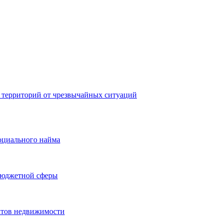
 территорий от чрезвычайных ситуаций
оциального найма
бюджетной сферы
ктов недвижимости