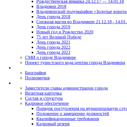
Рождественская ярмарка 24.12.17 — 14.01.18
Владимир 2018
Владимирский полумарафон «Золотые ворота
День города 2018
Снежная магия во Владимире 21.12.18 - 14.01
День города 2019
Новый год и Рождество 2020
75 лет Великой Победе
День города 2021
День города 2022
День города 2023
СМИ о городе Владимире
Проект туристского кода центра города Владимира
Биография
Полномочия
Заместители главы администрации города
Визитная карточка
Состав и структура
Кадровое обеспечение
Порядок поступления на муниципальную слу
Положение о замещении должностей
Квалификационные требования
Кадровый резерв