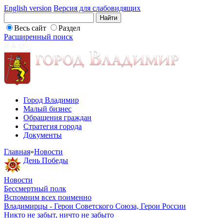
English version
Версия для слабовидящих
Весь сайт
Раздел
Расширенный поиск
Город Владимир
Малый бизнес
Обращения граждан
Стратегия города
Документы
Главная
»
Новости
День Победы
Новости
Бессмертный полк
Вспомним всех поименно
Владимирцы - Герои Советского Союза, Герои России
Никто не забыт, ничто не забыто