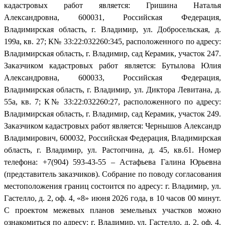
кадастровых работ является: Гришина Наталья
Александровна, 600031, Российская Федерация,
Владимирская область, г. Владимир, ул. Добросельская, д.
199а, кв. 27; К№ 33:22:032260:345, расположенного по адресу:
Владимирская область, г. Владимир, сад Керамик, участок 247.
Заказчиком кадастровых работ является: Бутылова Юлия
Александровна, 600033, Российская Федерация,
Владимирская область, г. Владимир, ул. Диктора Левитана, д.
55а, кв. 7; К№ 33:22:032260:27, расположенного по адресу:
Владимирская область, г. Владимир, сад Керамик, участок 249.
Заказчиком кадастровых работ является: Чернышов Александр
Владимирович, 600032, Российская Федерация, Владимирская
область, г. Владимир, ул. Растопчина, д. 45, кв.61. Номер
телефона: +7(904) 593-43-55 – Астафьева Галина Юрьевна
(представитель заказчиков). Собрание по поводу согласования
местоположения границ состоится по адресу: г. Владимир, ул.
Гастелло, д. 2, оф. 4, «8» июня 2026 года, в 10 часов 00 минут.
С проектом межевых планов земельных участков можно
ознакомиться по адресу: г. Владимир, ул. Гастелло, д. 2, оф. 4.