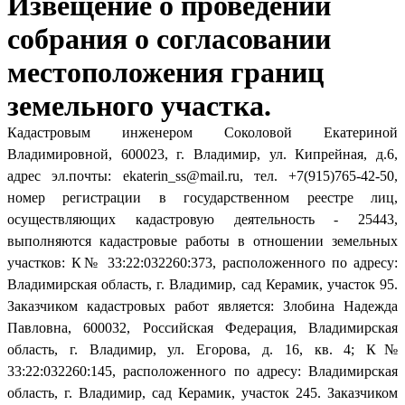
Извещение о проведении
собрания о согласовании
местоположения границ
земельного участка.
Кадастровым инженером Соколовой Екатериной
Владимировной, 600023, г. Владимир, ул. Кипрейная, д.6,
адрес эл.почты: ekaterin_ss@mail.ru, тел. +7(915)765-42-50,
номер регистрации в государственном реестре лиц,
осуществляющих кадастровую деятельность - 25443,
выполняются кадастровые работы в отношении земельных
участков: К№ 33:22:032260:373, расположенного по адресу:
Владимирская область, г. Владимир, сад Керамик, участок 95.
Заказчиком кадастровых работ является: Злобина Надежда
Павловна, 600032, Российская Федерация, Владимирская
область, г. Владимир, ул. Егорова, д. 16, кв. 4; К№
33:22:032260:145, расположенного по адресу: Владимирская
область, г. Владимир, сад Керамик, участок 245. Заказчиком