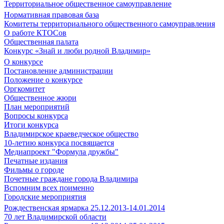
Территориальное общественное самоуправление
Нормативная правовая база
Комитеты территориального общественного самоуправления
О работе КТОСов
Общественная палата
Конкурс «Знай и люби родной Владимир»
О конкурсе
Постановление администрации
Положение о конкурсе
Оргкомитет
Общественное жюри
План мероприятий
Вопросы конкурса
Итоги конкурса
Владимирское краеведческое общество
10-летию конкурса посвящается
Медиапроект "Формула дружбы"
Печатные издания
Фильмы о городе
Почетные граждане города Владимира
Вспомним всех поименно
Городские мероприятия
Рождественская ярмарка 25.12.2013-14.01.2014
70 лет Владимирской области