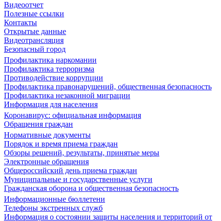
Видеоотчет
Полезные ссылки
Контакты
Открытые данные
Видеотрансляция
Безопасный город
Профилактика наркомании
Профилактика терроризма
Противодействие коррупции
Профилактика правонарушений, общественная безопасность
Профилактика незаконной миграции
Информация для населения
Коронавирус: официальная информация
Обращения граждан
Нормативные документы
Порядок и время приема граждан
Обзоры решений, результаты, принятые меры
Электронные обращения
Общероссийский день приема граждан
Муниципальные и государственные услуги
Гражданская оборона и общественная безопасность
Информационные бюллетени
Телефоны экстренных служб
Информация о состоянии защиты населения и территорий от