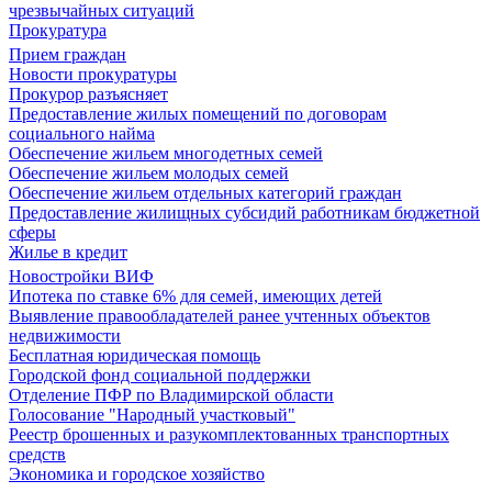
чрезвычайных ситуаций
Прокуратура
Прием граждан
Новости прокуратуры
Прокурор разъясняет
Предоставление жилых помещений по договорам
социального найма
Обеспечение жильем многодетных семей
Обеспечение жильем молодых семей
Обеспечение жильем отдельных категорий граждан
Предоставление жилищных субсидий работникам бюджетной
сферы
Жилье в кредит
Новостройки ВИФ
Ипотека по ставке 6% для семей, имеющих детей
Выявление правообладателей ранее учтенных объектов
недвижимости
Бесплатная юридическая помощь
Городской фонд социальной поддержки
Отделение ПФР по Владимирской области
Голосование "Народный участковый"
Реестр брошенных и разукомплектованных транспортных
средств
Экономика и городское хозяйство