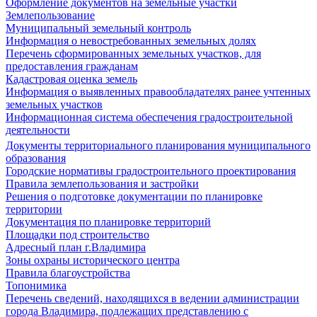
Оформление документов на земельные участки
Землепользование
Муниципальный земельный контроль
Информация о невостребованных земельных долях
Перечень сформированных земельных участков, для
предоставления гражданам
Кадастровая оценка земель
Информация о выявленных правообладателях ранее учтенных
земельных участков
Информационная система обеспечения градостроительной
деятельности
Документы территориального планирования муниципального
образования
Городские нормативы градостроительного проектирования
Правила землепользования и застройки
Решения о подготовке документации по планировке
территории
Документация по планировке территорий
Площадки под строительство
Адресный план г.Владимира
Зоны охраны исторического центра
Правила благоустройства
Топонимика
Перечень сведений, находящихся в ведении администрации
города Владимира, подлежащих представлению с