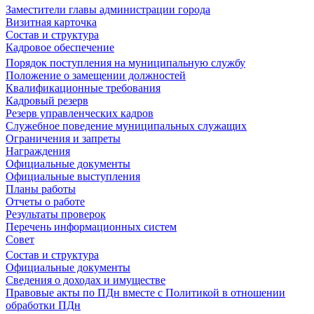
Заместители главы администрации города
Визитная карточка
Состав и структура
Кадровое обеспечение
Порядок поступления на муниципальную службу
Положение о замещении должностей
Квалификационные требования
Кадровый резерв
Резерв управленческих кадров
Служебное поведение муниципальных служащих
Ограничения и запреты
Награждения
Официальные документы
Официальные выступления
Планы работы
Отчеты о работе
Результаты проверок
Перечень информационных систем
Совет
Состав и структура
Официальные документы
Сведения о доходах и имуществе
Правовые акты по ПДн вместе с Политикой в отношении
обработки ПДн