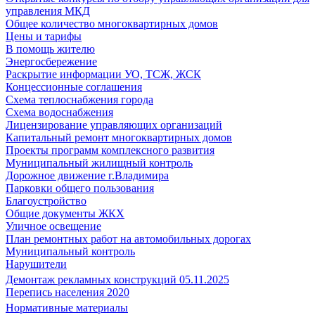
управления МКД
Общее количество многоквартирных домов
Цены и тарифы
В помощь жителю
Энергосбережение
Раскрытие информации УО, ТСЖ, ЖСК
Концессионные соглашения
Схема теплоснабжения города
Схема водоснабжения
Лицензирование управляющих организаций
Капитальный ремонт многоквартирных домов
Проекты программ комплексного развития
Муниципальный жилищный контроль
Дорожное движение г.Владимира
Парковки общего пользования
Благоустройство
Общие документы ЖКХ
Уличное освещение
План ремонтных работ на автомобильных дорогах
Муниципальный контроль
Нарушители
Демонтаж рекламных конструкций 05.11.2025
Перепись населения 2020
Нормативные материалы