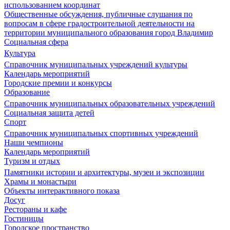
использованием координат
Общественные обсуждения, публичные слушания по
вопросам в сфере градостроительной деятельности на
территории муниципального образования город Владимир
Социальная сфера
Культура
Справочник муниципальных учреждений культуры
Календарь мероприятий
Городские премии и конкурсы
Образование
Справочник муниципальных образовательных учреждений
Социальная защита детей
Спорт
Справочник муниципальных спортивных учреждений
Наши чемпионы
Календарь мероприятий
Туризм и отдых
Памятники истории и архитектуры, музеи и экспозиции
Храмы и монастыри
Объекты интерактивного показа
Досуг
Рестораны и кафе
Гостиницы
Городское пространство