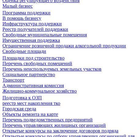
Оценка регулирующего воздействия
Малый бизнес
Программа поддержки
В помощь бизнесу
Инфраструктура поддержки
Реестр получателей поддержки
Свободные муниципальные помещения
Имущественная поддержка
Ограничение розничной продажи алкогольной продукции
Свободные площади
Площадки под строительство
Перечень свободных помещений
Перечень неиспользуемых земельных участков
Социальное партнерство
Транспорт
Административная комиссия
Жилищно-коммунальное хозяйство
Подготовка к ОЗП
реестр мест накопления тко
Городская среда
Объекты ремонта на карте
Перечень подведомственных предприятий
Перечень управляющих жилищных организаций
Открытые конкурсы на заключение договоров подряда
Открытые конкурсы по отбору управляющих организаций для