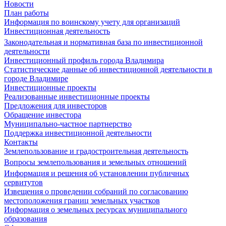
Новости
План работы
Информация по воинскому учету для организаций
Инвестиционная деятельность
Законодательная и нормативная база по инвестиционной
деятельности
Инвестиционный профиль города Владимира
Статистические данные об инвестиционной деятельности в
городе Владимире
Инвестиционные проекты
Реализованные инвестиционные проекты
Предложения для инвесторов
Обращение инвестора
Муниципально-частное партнерство
Поддержка инвестиционной деятельности
Контакты
Землепользование и градостроительная деятельность
Вопросы землепользования и земельных отношений
Информация и решения об установлении публичных
сервитутов
Извещения о проведении собраний по согласованию
местоположения границ земельных участков
Информация о земельных ресурсах муниципального
образования