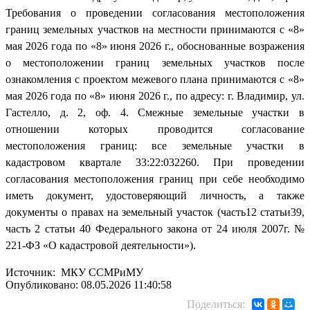
Требования о проведении согласования местоположения
границ земельных участков на местности принимаются с «8»
мая 2026 года по «8» июня 2026 г., обоснованные возражения
о местоположении границ земельных участков после
ознакомления с проектом межевого плана принимаются с «8»
мая 2026 года по «8» июня 2026 г., по адресу: г. Владимир, ул.
Гастелло, д. 2, оф. 4. Смежные земельные участки в
отношении которых проводится согласование
местоположения границ: все земельные участки в
кадастровом квартале 33:22:032260. При проведении
согласования местоположения границ при себе необходимо
иметь документ, удостоверяющий личность, а также
документы о правах на земельный участок (часть12 статьи39,
часть 2 статьи 40 Федерального закона от 24 июля 2007г. №
221-ФЗ «О кадастровой деятельности»).
Источник: МКУ ССМРиМУ
Опубликовано: 08.05.2026 11:40:58
Поделиться: