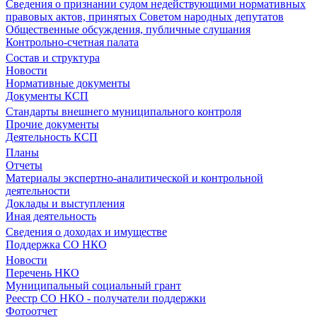
Сведения о признании судом недействующими нормативных
правовых актов, принятых Советом народных депутатов
Общественные обсуждения, публичные слушания
Контрольно-счетная палата
Состав и структура
Новости
Нормативные документы
Документы КСП
Стандарты внешнего муниципального контроля
Прочие документы
Деятельность КСП
Планы
Отчеты
Материалы экспертно-аналитической и контрольной
деятельности
Доклады и выступления
Иная деятельность
Сведения о доходах и имуществе
Поддержка СО НКО
Новости
Перечень НКО
Муниципальный социальный грант
Реестр СО НКО - получатели поддержки
Фотоотчет