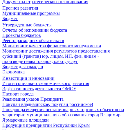
Документы стратегического планирования
Прогноз развития
Муниципальные программы
Бюджет
Утвержденные бюджеты
Отчеты об исполнении бюджета
Проекты бюджетов
Реестр расходных обязательств
Мониторинг качества финансового менеджмента
Мониторинг достижения результатов предоставления
субсидий (грантов) юр. лицам, ИП, физ. лицам -
производителям товаров, работ, услуг
Бюджет для граждан
Экономика
Инвестиции и инновации
Итоги социально-экономического развития
Эффективность деятельности ОМСУ
Паспорт города
Реализация указов Президента
Покупай владимирское, покупай российское!
Порядок размещения нестационарных торговых объектов на
территории муниципального образования город Владимир
Ярмарочные площадки
Продукция предприятий Республики Крым