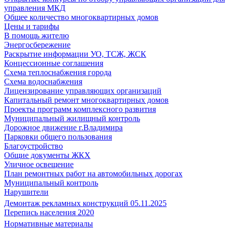
управления МКД
Общее количество многоквартирных домов
Цены и тарифы
В помощь жителю
Энергосбережение
Раскрытие информации УО, ТСЖ, ЖСК
Концессионные соглашения
Схема теплоснабжения города
Схема водоснабжения
Лицензирование управляющих организаций
Капитальный ремонт многоквартирных домов
Проекты программ комплексного развития
Муниципальный жилищный контроль
Дорожное движение г.Владимира
Парковки общего пользования
Благоустройство
Общие документы ЖКХ
Уличное освещение
План ремонтных работ на автомобильных дорогах
Муниципальный контроль
Нарушители
Демонтаж рекламных конструкций 05.11.2025
Перепись населения 2020
Нормативные материалы