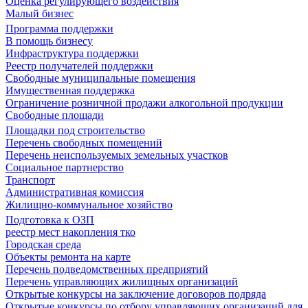
Оценка регулирующего воздействия
Малый бизнес
Программа поддержки
В помощь бизнесу
Инфраструктура поддержки
Реестр получателей поддержки
Свободные муниципальные помещения
Имущественная поддержка
Ограничение розничной продажи алкогольной продукции
Свободные площади
Площадки под строительство
Перечень свободных помещений
Перечень неиспользуемых земельных участков
Социальное партнерство
Транспорт
Административная комиссия
Жилищно-коммунальное хозяйство
Подготовка к ОЗП
реестр мест накопления тко
Городская среда
Объекты ремонта на карте
Перечень подведомственных предприятий
Перечень управляющих жилищных организаций
Открытые конкурсы на заключение договоров подряда
Открытые конкурсы по отбору управляющих организаций для