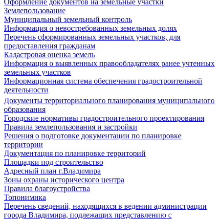
Оформление документов на земельные участки
Землепользование
Муниципальный земельный контроль
Информация о невостребованных земельных долях
Перечень сформированных земельных участков, для
предоставления гражданам
Кадастровая оценка земель
Информация о выявленных правообладателях ранее учтенных
земельных участков
Информационная система обеспечения градостроительной
деятельности
Документы территориального планирования муниципального
образования
Городские нормативы градостроительного проектирования
Правила землепользования и застройки
Решения о подготовке документации по планировке
территории
Документация по планировке территорий
Площадки под строительство
Адресный план г.Владимира
Зоны охраны исторического центра
Правила благоустройства
Топонимика
Перечень сведений, находящихся в ведении администрации
города Владимира, подлежащих представлению с