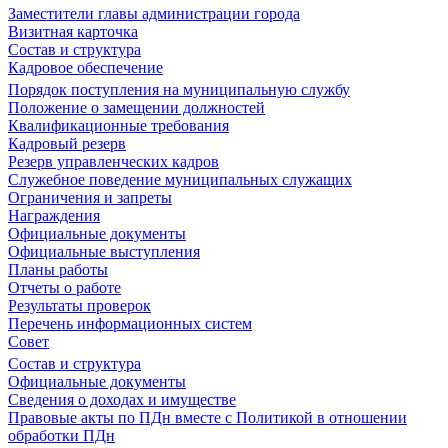
Заместители главы администрации города
Визитная карточка
Состав и структура
Кадровое обеспечение
Порядок поступления на муниципальную службу
Положение о замещении должностей
Квалификационные требования
Кадровый резерв
Резерв управленческих кадров
Служебное поведение муниципальных служащих
Ограничения и запреты
Награждения
Официальные документы
Официальные выступления
Планы работы
Отчеты о работе
Результаты проверок
Перечень информационных систем
Совет
Состав и структура
Официальные документы
Сведения о доходах и имуществе
Правовые акты по ПДн вместе с Политикой в отношении
обработки ПДн