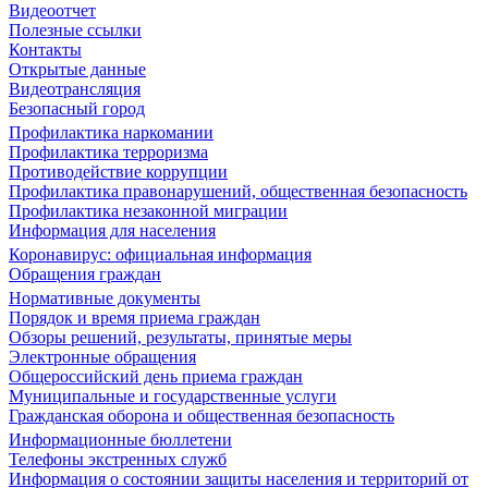
Видеоотчет
Полезные ссылки
Контакты
Открытые данные
Видеотрансляция
Безопасный город
Профилактика наркомании
Профилактика терроризма
Противодействие коррупции
Профилактика правонарушений, общественная безопасность
Профилактика незаконной миграции
Информация для населения
Коронавирус: официальная информация
Обращения граждан
Нормативные документы
Порядок и время приема граждан
Обзоры решений, результаты, принятые меры
Электронные обращения
Общероссийский день приема граждан
Муниципальные и государственные услуги
Гражданская оборона и общественная безопасность
Информационные бюллетени
Телефоны экстренных служб
Информация о состоянии защиты населения и территорий от