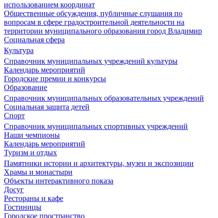
использованием координат
Общественные обсуждения, публичные слушания по
вопросам в сфере градостроительной деятельности на
территории муниципального образования город Владимир
Социальная сфера
Культура
Справочник муниципальных учреждений культуры
Календарь мероприятий
Городские премии и конкурсы
Образование
Справочник муниципальных образовательных учреждений
Социальная защита детей
Спорт
Справочник муниципальных спортивных учреждений
Наши чемпионы
Календарь мероприятий
Туризм и отдых
Памятники истории и архитектуры, музеи и экспозиции
Храмы и монастыри
Объекты интерактивного показа
Досуг
Рестораны и кафе
Гостиницы
Городское пространство