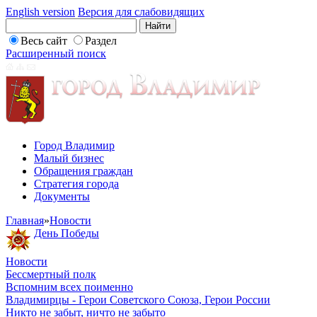
English version
Версия для слабовидящих
Весь сайт
Раздел
Расширенный поиск
Город Владимир
Малый бизнес
Обращения граждан
Стратегия города
Документы
Главная
»
Новости
День Победы
Новости
Бессмертный полк
Вспомним всех поименно
Владимирцы - Герои Советского Союза, Герои России
Никто не забыт, ничто не забыто