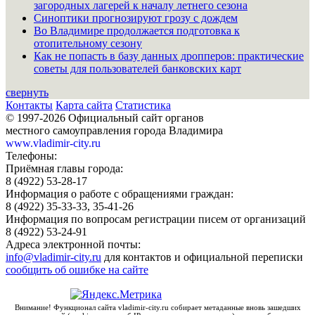
загородных лагерей к началу летнего сезона
Синоптики прогнозируют грозу с дождем
Во Владимире продолжается подготовка к
отопительному сезону
Как не попасть в базу данных дропперов: практические
советы для пользователей банковских карт
свернуть
Контакты
Карта сайта
Статистика
© 1997-2026 Официальный сайт органов
местного самоуправления города Владимира
www.vladimir-city.ru
Телефоны:
Приёмная главы города:
8 (4922) 53-28-17
Информация о работе с обращениями граждан:
8 (4922) 35-33-33, 35-41-26
Информация по вопросам регистрации писем от организаций
8 (4922) 53-24-91
Адреса электронной почты:
info@vladimir-city.ru
для контактов и официальной переписки
сообщить об ошибке на сайте
Внимание! Функционал сайта vladimir-city.ru собирает метаданные вновь зашедших