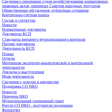
Сведения о признании судом недействующими нормативных
правовых актов, принятых Советом народных депутатов
Общественные обсуждения, публичные слушания
Контрольно-счетная палата
Состав и структура
Новости
Нормативные документы
Документы КСП
Стандарты внешнего муниципального контроля
Прочие документы
Деятельность КСП
Планы
Отчеты
Материалы экспертно-аналитической и контрольной
деятельности
Доклады и выступления
Иная деятельность
Сведения о доходах и имуществе
Поддержка СО НКО
Новости
Перечень НКО
Муниципальный социальный грант
Реестр СО НКО - получатели поддержки
Фотоотчет