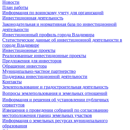
Новости
План работы
Информация по воинскому учету для организаций
Инвестиционная деятельность
Законодательная и нормативная база по инвестиционной
деятельности
Инвестиционный профиль города Владимира
Статистические данные об инвестиционной деятельности в
городе Владимире
Инвестиционные проекты
Реализованные инвестиционные проекты
Предложения для инвесторов
Обращение инвестора
Муниципально-частное партнерство
Поддержка инвестиционной деятельности
Контакты
Землепользование и градостроительная деятельность
Вопросы землепользования и земельных отношений
Информация и решения об установлении публичных
сервитутов
Извещения о проведении собраний по согласованию
местоположения границ земельных участков
Информация о земельных ресурсах муниципального
образования