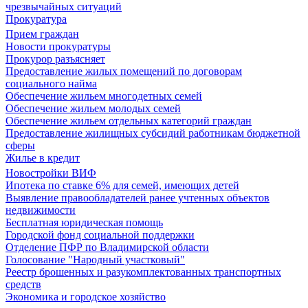
чрезвычайных ситуаций
Прокуратура
Прием граждан
Новости прокуратуры
Прокурор разъясняет
Предоставление жилых помещений по договорам
социального найма
Обеспечение жильем многодетных семей
Обеспечение жильем молодых семей
Обеспечение жильем отдельных категорий граждан
Предоставление жилищных субсидий работникам бюджетной
сферы
Жилье в кредит
Новостройки ВИФ
Ипотека по ставке 6% для семей, имеющих детей
Выявление правообладателей ранее учтенных объектов
недвижимости
Бесплатная юридическая помощь
Городской фонд социальной поддержки
Отделение ПФР по Владимирской области
Голосование "Народный участковый"
Реестр брошенных и разукомплектованных транспортных
средств
Экономика и городское хозяйство