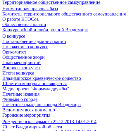
Территориальное общественное самоуправление
Нормативная правовая база
Комитеты территориального общественного самоуправления
О работе КТОСов
Общественная палата
Конкурс «Знай и люби родной Владимир»
О конкурсе
Постановление администрации
Положение о конкурсе
Оргкомитет
Общественное жюри
План мероприятий
Вопросы конкурса
Итоги конкурса
Владимирское краеведческое общество
10-летию конкурса посвящается
Медиапроект "Формула дружбы"
Печатные издания
Фильмы о городе
Почетные граждане города Владимира
Вспомним всех поименно
Городские мероприятия
Рождественская ярмарка 25.12.2013-14.01.2014
70 лет Владимирской области