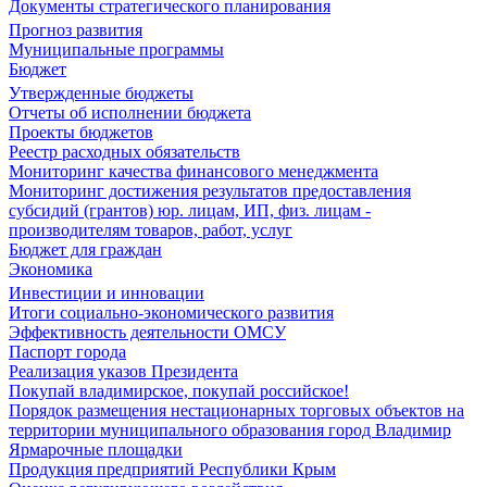
Документы стратегического планирования
Прогноз развития
Муниципальные программы
Бюджет
Утвержденные бюджеты
Отчеты об исполнении бюджета
Проекты бюджетов
Реестр расходных обязательств
Мониторинг качества финансового менеджмента
Мониторинг достижения результатов предоставления
субсидий (грантов) юр. лицам, ИП, физ. лицам -
производителям товаров, работ, услуг
Бюджет для граждан
Экономика
Инвестиции и инновации
Итоги социально-экономического развития
Эффективность деятельности ОМСУ
Паспорт города
Реализация указов Президента
Покупай владимирское, покупай российское!
Порядок размещения нестационарных торговых объектов на
территории муниципального образования город Владимир
Ярмарочные площадки
Продукция предприятий Республики Крым