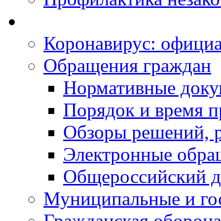
Коронавирус: офици
Обращения граждан
Нормативные док
Порядок и время п
Обзоры решений, р
Электронные обра
Общероссийский д
Муниципальные и го
Гражданская оборона