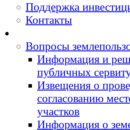
Поддержка инвестиц
Контакты
Вопросы землепольз
Информация и реш
публичных сервит
Извещения о прове
согласованию мес
участков
Информация о зем