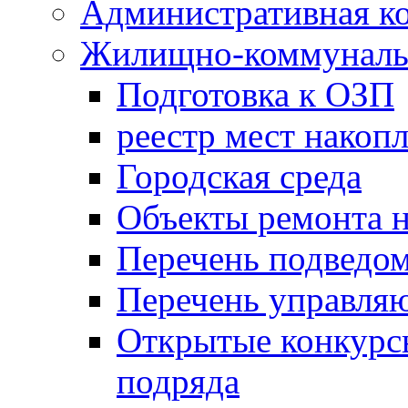
Административная к
Жилищно-коммунальн
Подготовка к ОЗП
реестр мест накопл
Городская среда
Объекты ремонта н
Перечень подведо
Перечень управля
Открытые конкурс
подряда