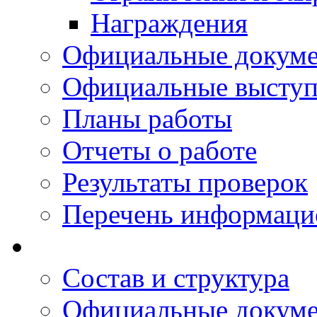
Награждения
Официальные докум
Официальные выступ
Планы работы
Отчеты о работе
Результаты проверок
Перечень информаци
Состав и структура
Официальные докум