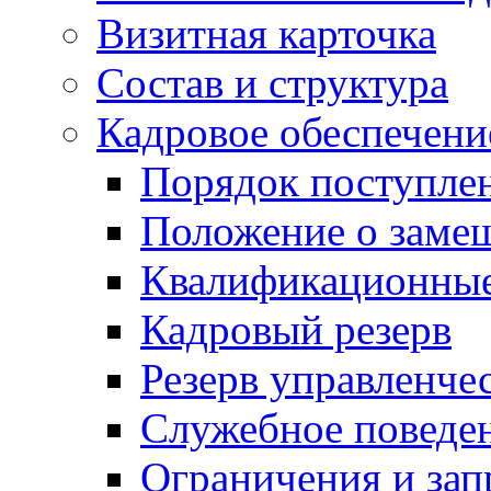
Визитная карточка
Состав и структура
Кадровое обеспечени
Порядок поступле
Положение о заме
Квалификационные
Кадровый резерв
Резерв управленче
Служебное поведе
Ограничения и зап