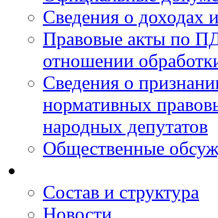
Сведения о доходах 
Правовые акты по ПД
отношении обработк
Сведения о признан
нормативных правовы
народных депутатов
Общественные обсуж
Состав и структура
Новости