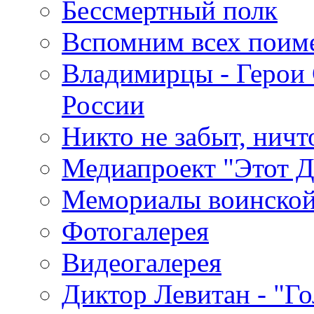
Бессмертный полк
Вспомним всех поим
Владимирцы - Герои 
России
Никто не забыт, ничт
Медиапроект "Этот 
Мемориалы воинской
Фотогалерея
Видеогалерея
Диктор Левитан - "Г