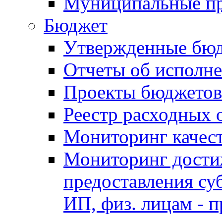
Муниципальные п
Бюджет
Утвержденные бю
Отчеты об исполн
Проекты бюджетов
Реестр расходных 
Мониторинг качес
Мониторинг достиж
предоставления су
ИП, физ. лицам - п