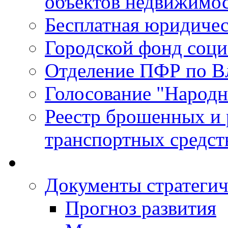
объектов недвижимо
Бесплатная юридиче
Городской фонд соц
Отделение ПФР по В
Голосование "Народ
Реестр брошенных и
транспортных средст
Документы стратегич
Прогноз развития