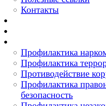
Контакты
Профилактика нарко
Профилактика терро
Противодействие ко
Профилактика право
безопасность
Профилактика незак