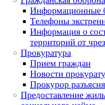
Информационные 
Телефоны экстрен
Информация о сост
территорий от чре
Прокуратура
Прием граждан
Новости прокурат
Прокурор разъясня
Предоставление жил