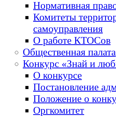
Нормативная право
Комитеты террито
самоуправления
О работе КТОСов
Общественная палата
Конкурс «Знай и лю
О конкурсе
Постановление ад
Положение о конк
Оргкомитет