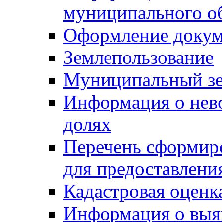
муниципального о
Оформление докуме
Землепользование
Муниципальный зе
Информация о нев
долях
Перечень сформир
для предоставлени
Кадастровая оценк
Информация о выя