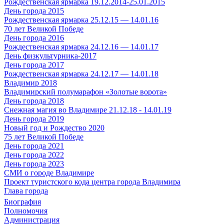
Рождественская ярмарка 19.12.2014-25.01.2015
День города 2015
Рождественская ярмарка 25.12.15 — 14.01.16
70 лет Великой Победе
День города 2016
Рождественская ярмарка 24.12.16 — 14.01.17
День физкультурника-2017
День города 2017
Рождественская ярмарка 24.12.17 — 14.01.18
Владимир 2018
Владимирский полумарафон «Золотые ворота»
День города 2018
Снежная магия во Владимире 21.12.18 - 14.01.19
День города 2019
Новый год и Рождество 2020
75 лет Великой Победе
День города 2021
День города 2022
День города 2023
СМИ о городе Владимире
Проект туристского кода центра города Владимира
Глава города
Биография
Полномочия
Администрация