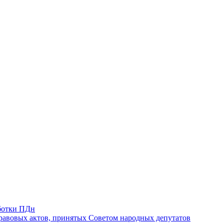
ботки ПДн
авовых актов, принятых Советом народных депутатов