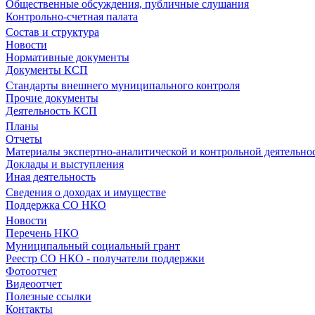
Общественные обсуждения, публичные слушания
Контрольно-счетная палата
Состав и структура
Новости
Нормативные документы
Документы КСП
Стандарты внешнего муниципального контроля
Прочие документы
Деятельность КСП
Планы
Отчеты
Материалы экспертно-аналитической и контрольной деятельно
Доклады и выступления
Иная деятельность
Сведения о доходах и имуществе
Поддержка СО НКО
Новости
Перечень НКО
Муниципальный социальный грант
Реестр СО НКО - получатели поддержки
Фотоотчет
Видеоотчет
Полезные ссылки
Контакты