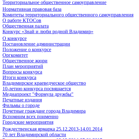
Территориальное общественное самоуправление
Нормативная правовая база
Комитеты территориального общественного самоуправления
О работе КТОСов
Общественная палата
Конкурс «Знай и люби родной Владимир»
О конкурсе
Постановление администрации
Положение о конкурсе
Оргкомитет
Общественное жюри
План мероприятий
Вопросы конкурса
Итоги конкурса
Владимирское краеведческое общество
10-летию конкурса посвящается
Медиапроект "Формула дружбы"
Печатные издания
Фильмы о городе
Почетные граждане города Владимира
Вспомним всех поименно
Городские мероприятия
Рождественская ярмарка 25.12.2013-14.01.2014
70 лет Владимирской области