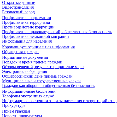
Открытые данные
Видеотрансляция
Безопасный город
Профилактика наркомании
Профилактика терроризма
Противодействие коррупции
Профилактика правонарушений, общественная безопасность
Профилактика незаконной миграции
Информация для населения
Коронавирус: официальная информация
Обращения граждан
Нормативные документы
Порядок и время приема граждан
Обзоры решений, результаты, принятые меры
Электронные обращения
Общероссийский день приема граждан
Муниципальные и государственные услуги
Гражданская оборона и общественная безопасность
Информационные бюллетени
Телефоны экстренных служб
Информация о состоянии защиты населения и территорий от 
Прокуратура
Прием граждан
Новости прокуратуры