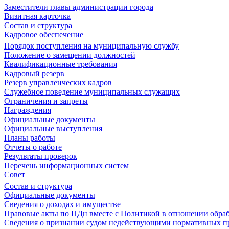
Заместители главы администрации города
Визитная карточка
Состав и структура
Кадровое обеспечение
Порядок поступления на муниципальную службу
Положение о замещении должностей
Квалификационные требования
Кадровый резерв
Резерв управленческих кадров
Служебное поведение муниципальных служащих
Ограничения и запреты
Награждения
Официальные документы
Официальные выступления
Планы работы
Отчеты о работе
Результаты проверок
Перечень информационных систем
Совет
Состав и структура
Официальные документы
Сведения о доходах и имуществе
Правовые акты по ПДн вместе с Политикой в отношении обра
Сведения о признании судом недействующими нормативных пр