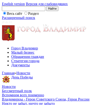
English version
Версия для слабовидящих
Весь сайт
Раздел
Расширенный поиск
Город Владимир
Малый бизнес
Обращения граждан
Стратегия города
Документы
Главная
»
Новости
День Победы
Новости
Бессмертный полк
Вспомним всех поименно
Владимирцы - Герои Советского Союза, Герои России
Никто не забыт, ничто не забыто