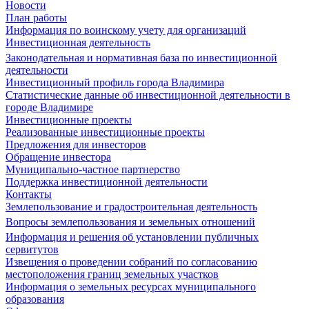
Новости
План работы
Информация по воинскому учету для организаций
Инвестиционная деятельность
Законодательная и нормативная база по инвестиционной
деятельности
Инвестиционный профиль города Владимира
Статистические данные об инвестиционной деятельности в
городе Владимире
Инвестиционные проекты
Реализованные инвестиционные проекты
Предложения для инвесторов
Обращение инвестора
Муниципально-частное партнерство
Поддержка инвестиционной деятельности
Контакты
Землепользование и градостроительная деятельность
Вопросы землепользования и земельных отношений
Информация и решения об установлении публичных
сервитутов
Извещения о проведении собраний по согласованию
местоположения границ земельных участков
Информация о земельных ресурсах муниципального
образования