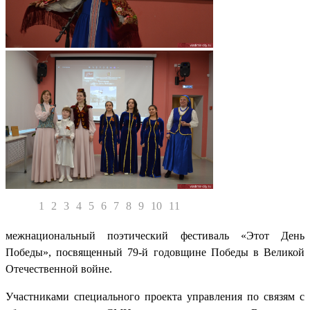
1
2
3
4
5
6
7
8
9
10
11
межнациональный поэтический фестиваль «Этот День
Победы», посвященный 79-й годовщине Победы в Великой
Отечественной войне.
Участниками специального проекта управления по связям с