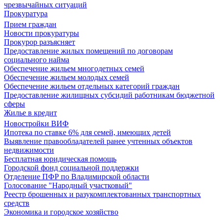
чрезвычайных ситуаций
Прокуратура
Прием граждан
Новости прокуратуры
Прокурор разъясняет
Предоставление жилых помещений по договорам
социального найма
Обеспечение жильем многодетных семей
Обеспечение жильем молодых семей
Обеспечение жильем отдельных категорий граждан
Предоставление жилищных субсидий работникам бюджетной
сферы
Жилье в кредит
Новостройки ВИФ
Ипотека по ставке 6% для семей, имеющих детей
Выявление правообладателей ранее учтенных объектов
недвижимости
Бесплатная юридическая помощь
Городской фонд социальной поддержки
Отделение ПФР по Владимирской области
Голосование "Народный участковый"
Реестр брошенных и разукомплектованных транспортных
средств
Экономика и городское хозяйство