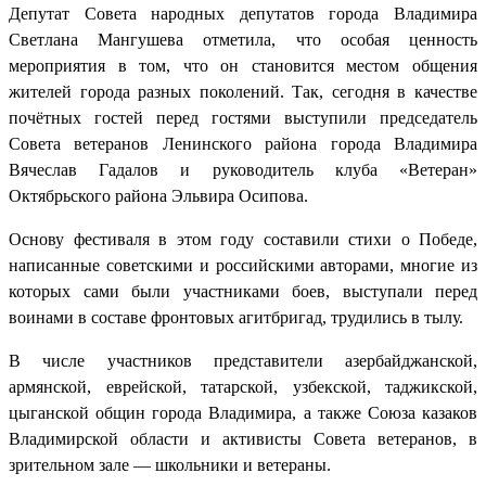
Депутат Совета народных депутатов города Владимира
Светлана Мангушева отметила, что особая ценность
мероприятия в том, что он становится местом общения
жителей города разных поколений. Так, сегодня в качестве
почётных гостей перед гостями выступили председатель
Совета ветеранов Ленинского района города Владимира
Вячеслав Гадалов и руководитель клуба «Ветеран»
Октябрьского района Эльвира Осипова.
Основу фестиваля в этом году составили стихи о Победе,
написанные советскими и российскими авторами, многие из
которых сами были участниками боев, выступали перед
воинами в составе фронтовых агитбригад, трудились в тылу.
В числе участников представители азербайджанской,
армянской, еврейской, татарской, узбекской, таджикской,
цыганской общин города Владимира, а также Союза казаков
Владимирской области и активисты Совета ветеранов, в
зрительном зале — школьники и ветераны.