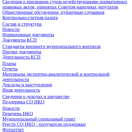
Сведения о признании судом недействующими нормативных
правовых актов, принятых Советом народных депутатов
Общественные обсуждения, публичные слушания
Контрольно-счетная палата
Состав и структура
Новости
Нормативные документы
Документы КСП
Стандарты внешнего муниципального контроля
Прочие документы
Деятельность КСП
Планы
Отчеты
Материалы экспертно-аналитической и контрольной
деятельности
Доклады и выступления
Иная деятельность
Сведения о доходах и имуществе
Поддержка СО НКО
Новости
Перечень НКО
Муниципальный социальный грант
Реестр СО НКО - получатели поддержки
Фотоотчет