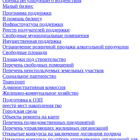
Оценка регулирующего воздействия
Малый бизнес
Программа поддержки
В помощь бизнесу
Инфраструктура поддержки
Реестр получателей поддержки
Свободные муниципальные помещения
Имущественная поддержка
Ограничение розничной продажи алкогольной продукции
Свободные площади
Площадки под строительство
Перечень свободных помещений
Перечень неиспользуемых земельных участков
Социальное партнерство
Транспорт
Административная комиссия
Жилищно-коммунальное хозяйство
Подготовка к ОЗП
реестр мест накопления тко
Городская среда
Объекты ремонта на карте
Перечень подведомственных предприятий
Перечень управляющих жилищных организаций
Открытые конкурсы на заключение договоров подряда
Открытые конкурсы по отбору управляющих организаций для