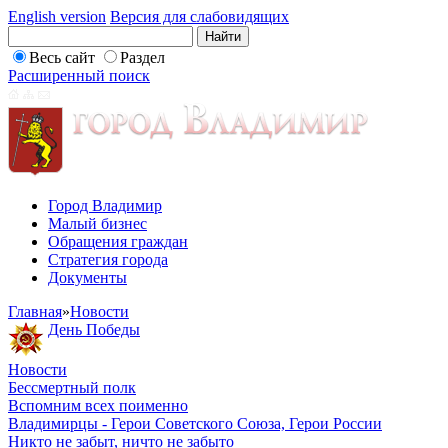
English version
Версия для слабовидящих
Весь сайт
Раздел
Расширенный поиск
Город Владимир
Малый бизнес
Обращения граждан
Стратегия города
Документы
Главная
»
Новости
День Победы
Новости
Бессмертный полк
Вспомним всех поименно
Владимирцы - Герои Советского Союза, Герои России
Никто не забыт, ничто не забыто