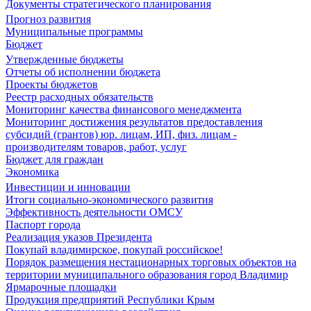
Документы стратегического планирования
Прогноз развития
Муниципальные программы
Бюджет
Утвержденные бюджеты
Отчеты об исполнении бюджета
Проекты бюджетов
Реестр расходных обязательств
Мониторинг качества финансового менеджмента
Мониторинг достижения результатов предоставления
субсидий (грантов) юр. лицам, ИП, физ. лицам -
производителям товаров, работ, услуг
Бюджет для граждан
Экономика
Инвестиции и инновации
Итоги социально-экономического развития
Эффективность деятельности ОМСУ
Паспорт города
Реализация указов Президента
Покупай владимирское, покупай российское!
Порядок размещения нестационарных торговых объектов на
территории муниципального образования город Владимир
Ярмарочные площадки
Продукция предприятий Республики Крым