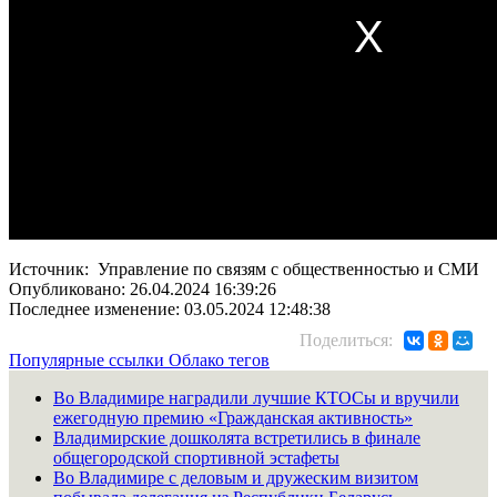
Источник: Управление по связям с общественностью и СМИ
Опубликовано: 26.04.2024 16:39:26
Последнее изменение: 03.05.2024 12:48:38
Поделиться:
Популярные ссылки
Облако тегов
Во Владимире наградили лучшие КТОСы и вручили
ежегодную премию «Гражданская активность»
Владимирские дошколята встретились в финале
общегородской спортивной эстафеты
Во Владимире с деловым и дружеским визитом