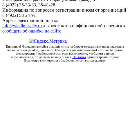
8 (4922) 35-33-33, 35-41-26
Информация по вопросам регистрации писем от организаций
8 (4922) 53-24-91
Адреса электронной почты:
info@vladimir-city.ru
для контактов и официальной переписки
сообщить об ошибке на сайте
Внимание! Функционал сайта vladimir-city.ru собирает метаданные вновь зашедших
пользователей (cookie, данные об IP-адресе и местоположении) - это необходимо
для корректной работы ресурса, если вы не хотите, чтобы эти данные
обрабатывались, то должны покинуть сайт.
Политика
администрации города
Владимира в отношении обработки персональных данных.