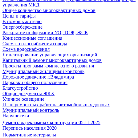
управления МКД
Общее количество многоквартирных домов
Цены и тарифы
В помощь жителю
Энергосбережение
Раскрытие информации УО, ТСЖ, ЖСК
Концессионные соглашения
Схема теплоснабжения города
Схема водоснабжения
Лицензирование управляющих организаций
Капитальный ремонт многоквартирных домов
Проекты программ комплексного развития
Муниципальный жилищный контроль
Дорожное движение г.Владимира
Парковки общего пользования
Благоустройство
Общие документы ЖКХ
Уличное освещение
План ремонтных работ на автомобильных дорогах
Муниципальный контроль
Нарушители
Демонтаж рекламных конструкций 05.11.2025
Перепись населения 2020
Нормативные материалы