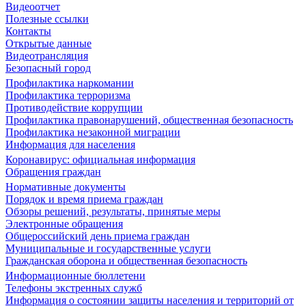
Видеоотчет
Полезные ссылки
Контакты
Открытые данные
Видеотрансляция
Безопасный город
Профилактика наркомании
Профилактика терроризма
Противодействие коррупции
Профилактика правонарушений, общественная безопасность
Профилактика незаконной миграции
Информация для населения
Коронавирус: официальная информация
Обращения граждан
Нормативные документы
Порядок и время приема граждан
Обзоры решений, результаты, принятые меры
Электронные обращения
Общероссийский день приема граждан
Муниципальные и государственные услуги
Гражданская оборона и общественная безопасность
Информационные бюллетени
Телефоны экстренных служб
Информация о состоянии защиты населения и территорий от