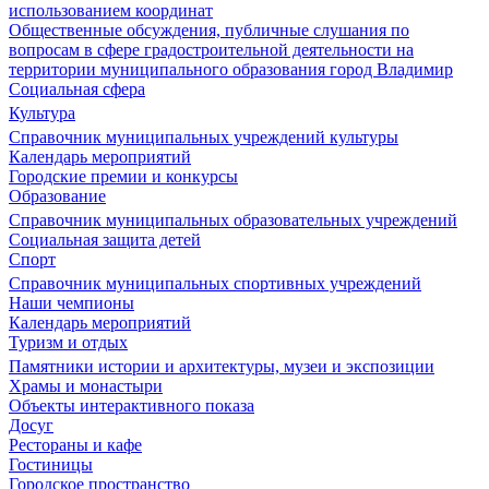
использованием координат
Общественные обсуждения, публичные слушания по
вопросам в сфере градостроительной деятельности на
территории муниципального образования город Владимир
Социальная сфера
Культура
Справочник муниципальных учреждений культуры
Календарь мероприятий
Городские премии и конкурсы
Образование
Справочник муниципальных образовательных учреждений
Социальная защита детей
Спорт
Справочник муниципальных спортивных учреждений
Наши чемпионы
Календарь мероприятий
Туризм и отдых
Памятники истории и архитектуры, музеи и экспозиции
Храмы и монастыри
Объекты интерактивного показа
Досуг
Рестораны и кафе
Гостиницы
Городское пространство