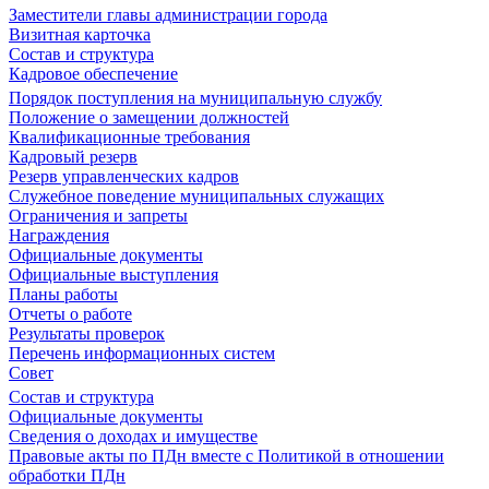
Заместители главы администрации города
Визитная карточка
Состав и структура
Кадровое обеспечение
Порядок поступления на муниципальную службу
Положение о замещении должностей
Квалификационные требования
Кадровый резерв
Резерв управленческих кадров
Служебное поведение муниципальных служащих
Ограничения и запреты
Награждения
Официальные документы
Официальные выступления
Планы работы
Отчеты о работе
Результаты проверок
Перечень информационных систем
Совет
Состав и структура
Официальные документы
Сведения о доходах и имуществе
Правовые акты по ПДн вместе с Политикой в отношении
обработки ПДн