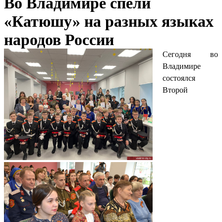
Во Владимире спели
«Катюшу» на разных языках
народов России
Сегодня во
Владимире
состоялся
Второй