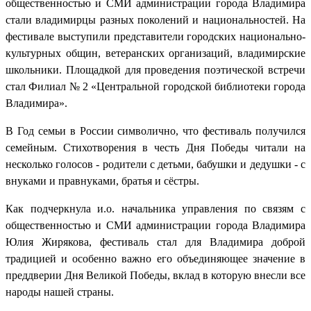
общественностью и СМИ администрации города Владимира
стали владимирцы разных поколений и национальностей. На
фестивале выступили представители городских национально-
культурных общин, ветеранских организаций, владимирские
школьники. Площадкой для проведения поэтической встречи
стал Филиал № 2 «Центральной городской библиотеки города
Владимира».
В Год семьи в России символично, что фестиваль получился
семейным. Стихотворения в честь Дня Победы читали на
несколько голосов - родители с детьми, бабушки и дедушки - с
внуками и правнуками, братья и сёстры.
Как подчеркнула и.о. начальника управления по связям с
общественностью и СМИ администрации города Владимира
Юлия Жирякова, фестиваль стал для Владимира доброй
традицией и особенно важно его объединяющее значение в
преддверии Дня Великой Победы, вклад в которую внесли все
народы нашей страны.