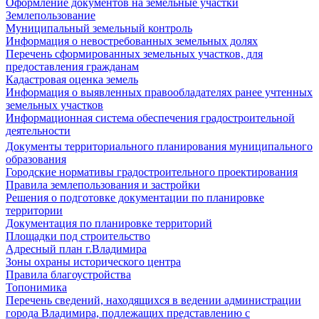
Оформление документов на земельные участки
Землепользование
Муниципальный земельный контроль
Информация о невостребованных земельных долях
Перечень сформированных земельных участков, для
предоставления гражданам
Кадастровая оценка земель
Информация о выявленных правообладателях ранее учтенных
земельных участков
Информационная система обеспечения градостроительной
деятельности
Документы территориального планирования муниципального
образования
Городские нормативы градостроительного проектирования
Правила землепользования и застройки
Решения о подготовке документации по планировке
территории
Документация по планировке территорий
Площадки под строительство
Адресный план г.Владимира
Зоны охраны исторического центра
Правила благоустройства
Топонимика
Перечень сведений, находящихся в ведении администрации
города Владимира, подлежащих представлению с