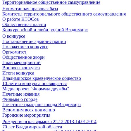
Территориальное общественное самоуправление
Нормативная правовая база
Комитеты территориального общественного самоуправления
О работе КТОСов
Общественная палата
Конкурс «Знай и люби родной Владимир»
О конкурсе
Постановление администрации
Положение о конкурсе
Оргкомитет
Общественное жюри
План мероприятий
Вопросы конкурса
Итоги конкурса
Владимирское краеведческое общество
10-летию конкурса посвящается
Медиапроект "Формула дружбы"
Печатные издания
Фильмы о городе
Почетные граждане города Владимира
Вспомним всех поименно
Городские мероприятия
Рождественская ярмарка 25.12.2013-14.01.2014
70 лет Владимирской области