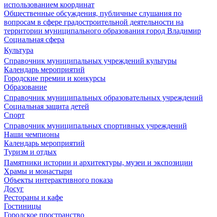
использованием координат
Общественные обсуждения, публичные слушания по
вопросам в сфере градостроительной деятельности на
территории муниципального образования город Владимир
Социальная сфера
Культура
Справочник муниципальных учреждений культуры
Календарь мероприятий
Городские премии и конкурсы
Образование
Справочник муниципальных образовательных учреждений
Социальная защита детей
Спорт
Справочник муниципальных спортивных учреждений
Наши чемпионы
Календарь мероприятий
Туризм и отдых
Памятники истории и архитектуры, музеи и экспозиции
Храмы и монастыри
Объекты интерактивного показа
Досуг
Рестораны и кафе
Гостиницы
Городское пространство