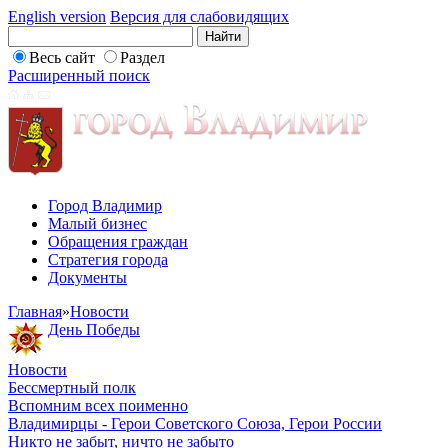
English version
Версия для слабовидящих
Весь сайт
Раздел
Расширенный поиск
Город Владимир
Малый бизнес
Обращения граждан
Стратегия города
Документы
Главная
»
Новости
День Победы
Новости
Бессмертный полк
Вспомним всех поименно
Владимирцы - Герои Советского Союза, Герои России
Никто не забыт, ничто не забыто