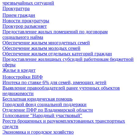
чрезвычайных ситуаций
Прокуратура
Прием граждан
Новости прокуратуры
Прокурор разъясняет
Предоставление жилых помещений по договорам
социального найма
Обеспечение жильем многодетных семей
Обеспечение жильем молодых семей
Обеспечение жильем отдельных категорий граждан
Предоставление жилищных субсидий работникам бюджетной
сферы
Жилье в кредит
Новостройки ВИФ
Ипотека по ставке 6% для семей, имеющих детей
Выявление правообладателей ранее учтенных объектов
недвижимости
Бесплатная юридическая помощь
Городской фонд социальной поддержки
Отделение ПФР по Владимирской области
Голосование "Народный участковый"
Реестр брошенных и разукомплектованных транспортных
средств
Экономика и городское хозяйство