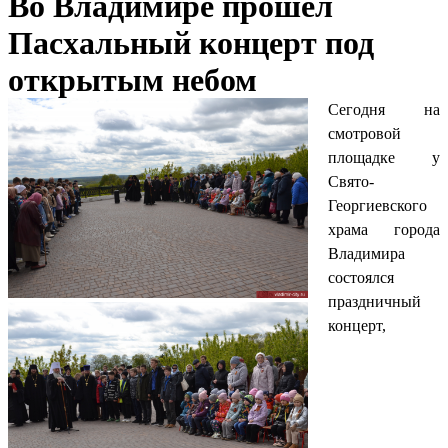
Во Владимире прошел
Пасхальный концерт под
открытым небом
Сегодня на
смотровой
площадке у
Свято-
Георгиевского
храма города
Владимира
состоялся
праздничный
концерт,