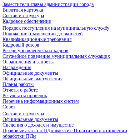
Заместители главы администрации города
Визитная карточка
Состав и структура
Кадровое обеспечение
Порядок поступления на муниципальную службу
Положение о замещении должностей
Квалификационные требования
Кадровый резерв
Резерв управленческих кадров
Служебное поведение муниципальных служащих
Ограничения и запреты
Награждения
Официальные документы
Официальные выступления
Планы работы
Отчеты о работе
Результаты проверок
Перечень информационных систем
Совет
Состав и структура
Официальные документы
Сведения о доходах и имуществе
Правовые акты по ПДн вместе с Политикой в отношении
обработки ПДн