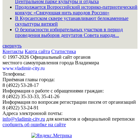
Центральном парке культуры и отдыха
Продолжается Всероссийский историко-патриотический
конкурс «Связующая нить народов России»
В Курсантском сквере устанавливают белокаменные
скульптуры витязей
О безопасности избирательных участков в период
проведения выборов депутатов Совета народн...
свернуть
Контакты
Карта сайта
Статистика
© 1997-2026 Официальный сайт органов
местного самоуправления города Владимира
www.vladimir-city.ru
Телефоны:
Приёмная главы города:
8 (4922) 53-28-17
Информация о работе с обращениями граждан:
8 (4922) 35-33-33, 35-41-26
Информация по вопросам регистрации писем от организаций
8 (4922) 53-24-91
Адреса электронной почты:
info@vladimir-city.ru
для контактов и официальной переписки
сообщить об ошибке на сайте