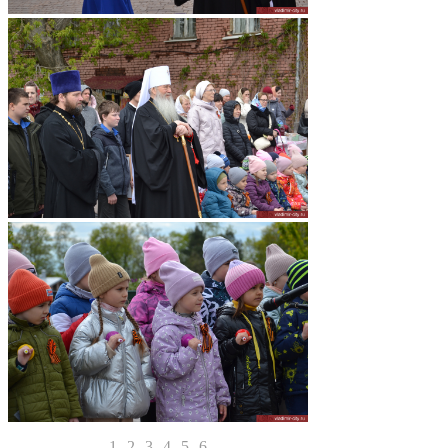
1
2
3
4
5
6