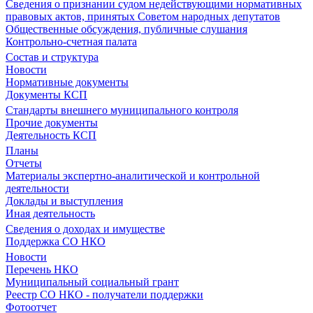
Сведения о признании судом недействующими нормативных
правовых актов, принятых Советом народных депутатов
Общественные обсуждения, публичные слушания
Контрольно-счетная палата
Состав и структура
Новости
Нормативные документы
Документы КСП
Стандарты внешнего муниципального контроля
Прочие документы
Деятельность КСП
Планы
Отчеты
Материалы экспертно-аналитической и контрольной
деятельности
Доклады и выступления
Иная деятельность
Сведения о доходах и имуществе
Поддержка СО НКО
Новости
Перечень НКО
Муниципальный социальный грант
Реестр СО НКО - получатели поддержки
Фотоотчет