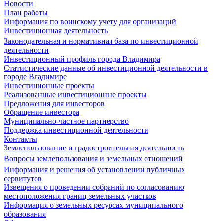
Новости
План работы
Информация по воинскому учету для организаций
Инвестиционная деятельность
Законодательная и нормативная база по инвестиционной
деятельности
Инвестиционный профиль города Владимира
Статистические данные об инвестиционной деятельности в
городе Владимире
Инвестиционные проекты
Реализованные инвестиционные проекты
Предложения для инвесторов
Обращение инвестора
Муниципально-частное партнерство
Поддержка инвестиционной деятельности
Контакты
Землепользование и градостроительная деятельность
Вопросы землепользования и земельных отношений
Информация и решения об установлении публичных
сервитутов
Извещения о проведении собраний по согласованию
местоположения границ земельных участков
Информация о земельных ресурсах муниципального
образования