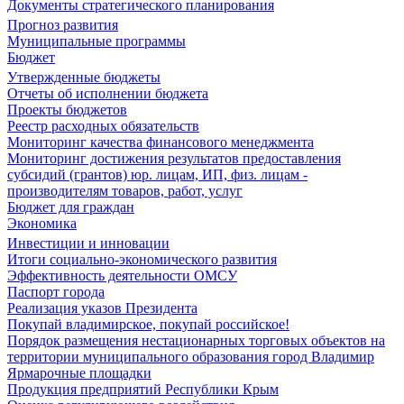
Документы стратегического планирования
Прогноз развития
Муниципальные программы
Бюджет
Утвержденные бюджеты
Отчеты об исполнении бюджета
Проекты бюджетов
Реестр расходных обязательств
Мониторинг качества финансового менеджмента
Мониторинг достижения результатов предоставления
субсидий (грантов) юр. лицам, ИП, физ. лицам -
производителям товаров, работ, услуг
Бюджет для граждан
Экономика
Инвестиции и инновации
Итоги социально-экономического развития
Эффективность деятельности ОМСУ
Паспорт города
Реализация указов Президента
Покупай владимирское, покупай российское!
Порядок размещения нестационарных торговых объектов на
территории муниципального образования город Владимир
Ярмарочные площадки
Продукция предприятий Республики Крым