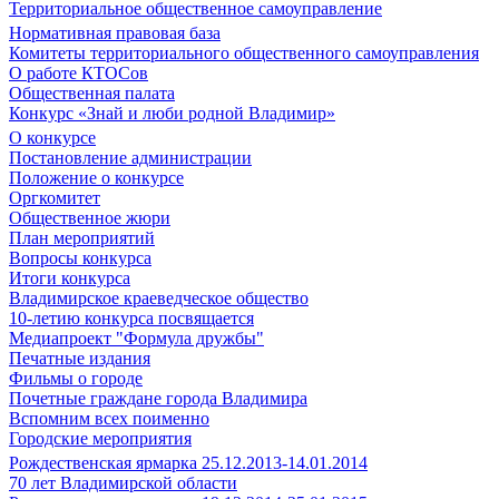
Территориальное общественное самоуправление
Нормативная правовая база
Комитеты территориального общественного самоуправления
О работе КТОСов
Общественная палата
Конкурс «Знай и люби родной Владимир»
О конкурсе
Постановление администрации
Положение о конкурсе
Оргкомитет
Общественное жюри
План мероприятий
Вопросы конкурса
Итоги конкурса
Владимирское краеведческое общество
10-летию конкурса посвящается
Медиапроект "Формула дружбы"
Печатные издания
Фильмы о городе
Почетные граждане города Владимира
Вспомним всех поименно
Городские мероприятия
Рождественская ярмарка 25.12.2013-14.01.2014
70 лет Владимирской области