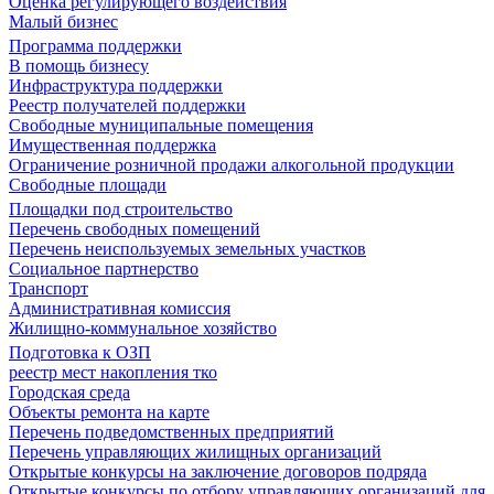
Оценка регулирующего воздействия
Малый бизнес
Программа поддержки
В помощь бизнесу
Инфраструктура поддержки
Реестр получателей поддержки
Свободные муниципальные помещения
Имущественная поддержка
Ограничение розничной продажи алкогольной продукции
Свободные площади
Площадки под строительство
Перечень свободных помещений
Перечень неиспользуемых земельных участков
Социальное партнерство
Транспорт
Административная комиссия
Жилищно-коммунальное хозяйство
Подготовка к ОЗП
реестр мест накопления тко
Городская среда
Объекты ремонта на карте
Перечень подведомственных предприятий
Перечень управляющих жилищных организаций
Открытые конкурсы на заключение договоров подряда
Открытые конкурсы по отбору управляющих организаций для