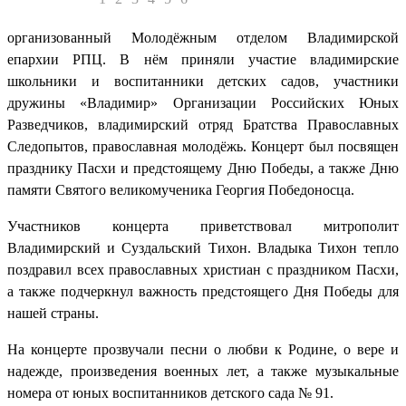
организованный Молодёжным отделом Владимирской
епархии РПЦ. В нём приняли участие владимирские
школьники и воспитанники детских садов, участники
дружины «Владимир» Организации Российских Юных
Разведчиков, владимирский отряд Братства Православных
Следопытов, православная молодёжь. Концерт был посвящен
празднику Пасхи и предстоящему Дню Победы, а также Дню
памяти Святого великомученика Георгия Победоносца.
Участников концерта приветствовал митрополит
Владимирский и Суздальский Тихон. Владыка Тихон тепло
поздравил всех православных христиан с праздником Пасхи,
а также подчеркнул важность предстоящего Дня Победы для
нашей страны.
На концерте прозвучали песни о любви к Родине, о вере и
надежде, произведения военных лет, а также музыкальные
номера от юных воспитанников детского сада № 91.