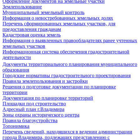
Оформление документов на земельные участки
Землепользование
Муниципальный земельный контроль
Информация о невостребованных земельных долях
Перечень сформированных земельных участков, для
предоставления гражданам
Кадастровая оценка земель
Информация о выявленных правообладателях ранее учтенных
земельных участков
Информационная система обеспечения градостроительной
деятельности
Документы территориального планирования муниципального
образования
Городские нормативы градостроительного проектирования
Правила землепользования и застройки
Решения о подготовке документации по планировке
территории
Документация по планировке территорий
Площадки под строительство
Адресный план г.Владимира
Зоны охраны исторического центра
Правила благоустройства
Топонимика
Перечень сведений, находящихся в ведении администрации
города Владимира, подлежащих представлению с