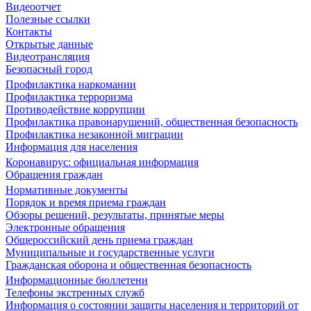
Видеоотчет
Полезные ссылки
Контакты
Открытые данные
Видеотрансляция
Безопасный город
Профилактика наркомании
Профилактика терроризма
Противодействие коррупции
Профилактика правонарушений, общественная безопасность
Профилактика незаконной миграции
Информация для населения
Коронавирус: официальная информация
Обращения граждан
Нормативные документы
Порядок и время приема граждан
Обзоры решений, результаты, принятые меры
Электронные обращения
Общероссийский день приема граждан
Муниципальные и государственные услуги
Гражданская оборона и общественная безопасность
Информационные бюллетени
Телефоны экстренных служб
Информация о состоянии защиты населения и территорий от