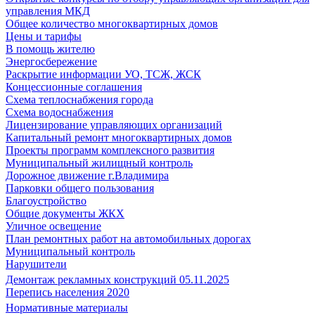
управления МКД
Общее количество многоквартирных домов
Цены и тарифы
В помощь жителю
Энергосбережение
Раскрытие информации УО, ТСЖ, ЖСК
Концессионные соглашения
Схема теплоснабжения города
Схема водоснабжения
Лицензирование управляющих организаций
Капитальный ремонт многоквартирных домов
Проекты программ комплексного развития
Муниципальный жилищный контроль
Дорожное движение г.Владимира
Парковки общего пользования
Благоустройство
Общие документы ЖКХ
Уличное освещение
План ремонтных работ на автомобильных дорогах
Муниципальный контроль
Нарушители
Демонтаж рекламных конструкций 05.11.2025
Перепись населения 2020
Нормативные материалы