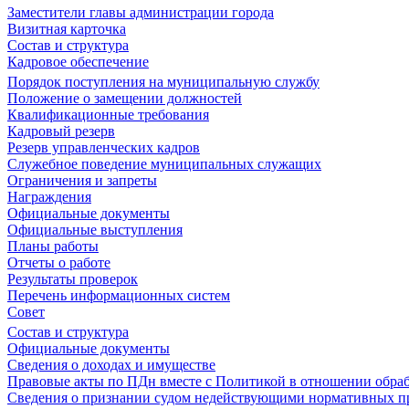
Заместители главы администрации города
Визитная карточка
Состав и структура
Кадровое обеспечение
Порядок поступления на муниципальную службу
Положение о замещении должностей
Квалификационные требования
Кадровый резерв
Резерв управленческих кадров
Служебное поведение муниципальных служащих
Ограничения и запреты
Награждения
Официальные документы
Официальные выступления
Планы работы
Отчеты о работе
Результаты проверок
Перечень информационных систем
Совет
Состав и структура
Официальные документы
Сведения о доходах и имуществе
Правовые акты по ПДн вместе с Политикой в отношении обра
Сведения о признании судом недействующими нормативных пр