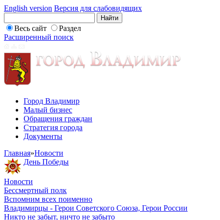
English version
Версия для слабовидящих
Весь сайт
Раздел
Расширенный поиск
Город Владимир
Малый бизнес
Обращения граждан
Стратегия города
Документы
Главная
»
Новости
День Победы
Новости
Бессмертный полк
Вспомним всех поименно
Владимирцы - Герои Советского Союза, Герои России
Никто не забыт, ничто не забыто