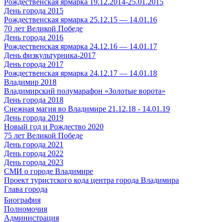
Рождественская ярмарка 19.12.2014-25.01.2015
День города 2015
Рождественская ярмарка 25.12.15 — 14.01.16
70 лет Великой Победе
День города 2016
Рождественская ярмарка 24.12.16 — 14.01.17
День физкультурника-2017
День города 2017
Рождественская ярмарка 24.12.17 — 14.01.18
Владимир 2018
Владимирский полумарафон «Золотые ворота»
День города 2018
Снежная магия во Владимире 21.12.18 - 14.01.19
День города 2019
Новый год и Рождество 2020
75 лет Великой Победе
День города 2021
День города 2022
День города 2023
СМИ о городе Владимире
Проект туристского кода центра города Владимира
Глава города
Биография
Полномочия
Администрация