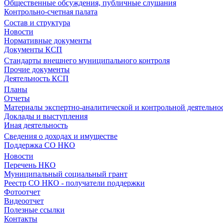
Общественные обсуждения, публичные слушания
Контрольно-счетная палата
Состав и структура
Новости
Нормативные документы
Документы КСП
Стандарты внешнего муниципального контроля
Прочие документы
Деятельность КСП
Планы
Отчеты
Материалы экспертно-аналитической и контрольной деятельно
Доклады и выступления
Иная деятельность
Сведения о доходах и имуществе
Поддержка СО НКО
Новости
Перечень НКО
Муниципальный социальный грант
Реестр СО НКО - получатели поддержки
Фотоотчет
Видеоотчет
Полезные ссылки
Контакты