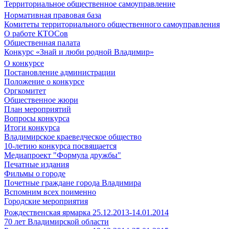
Территориальное общественное самоуправление
Нормативная правовая база
Комитеты территориального общественного самоуправления
О работе КТОСов
Общественная палата
Конкурс «Знай и люби родной Владимир»
О конкурсе
Постановление администрации
Положение о конкурсе
Оргкомитет
Общественное жюри
План мероприятий
Вопросы конкурса
Итоги конкурса
Владимирское краеведческое общество
10-летию конкурса посвящается
Медиапроект "Формула дружбы"
Печатные издания
Фильмы о городе
Почетные граждане города Владимира
Вспомним всех поименно
Городские мероприятия
Рождественская ярмарка 25.12.2013-14.01.2014
70 лет Владимирской области