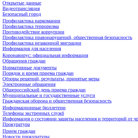
Открытые данные
Видеотрансляция
Безопасный город
Профилактика наркомании
Профилактика терроризма
Противодействие коррупции
Профилактика правонарушений, общественная безопасность
Профилактика незаконной миграции
Информация для населения
Коронавирус: официальная информация
Обращения граждан
Нормативные документы
Порядок и время приема граждан
Обзоры решений, результаты, принятые меры
Электронные обращения
Общероссийский день приема граждан
Муниципальные и государственные услуги
Гражданская оборона и общественная безопасность
Информационные бюллетени
Телефоны экстренных служб
Информация о состоянии защиты населения и территорий от 
Прокуратура
Прием граждан
Новости прокуратуры