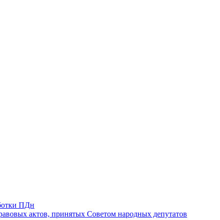
ботки ПДн
авовых актов, принятых Советом народных депутатов