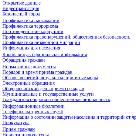
Открытые данные
Видеотрансляция
Безопасный город
Профилактика наркомании
Профилактика терроризма
Противодействие коррупции
Профилактика правонарушений, общественная безопасность
Профилактика незаконной миграции
Информация для населения
Коронавирус: официальная информация
Обращения граждан
Нормативные документы
Порядок и время приема граждан
Обзоры решений, результаты, принятые меры
Электронные обращения
Общероссийский день приема граждан
Муниципальные и государственные услуги
Гражданская оборона и общественная безопасность
Информационные бюллетени
Телефоны экстренных служб
Информация о состоянии защиты населения и территорий от 
Прокуратура
Прием граждан
Новости прокуратуры