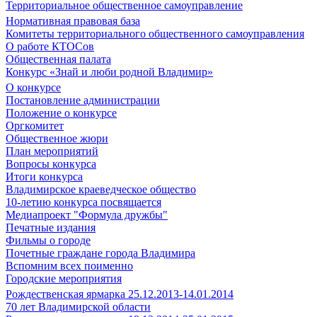
Территориальное общественное самоуправление
Нормативная правовая база
Комитеты территориального общественного самоуправления
О работе КТОСов
Общественная палата
Конкурс «Знай и люби родной Владимир»
О конкурсе
Постановление администрации
Положение о конкурсе
Оргкомитет
Общественное жюри
План мероприятий
Вопросы конкурса
Итоги конкурса
Владимирское краеведческое общество
10-летию конкурса посвящается
Медиапроект "Формула дружбы"
Печатные издания
Фильмы о городе
Почетные граждане города Владимира
Вспомним всех поименно
Городские мероприятия
Рождественская ярмарка 25.12.2013-14.01.2014
70 лет Владимирской области