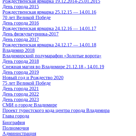
Рождественская ярмарка 19.12.2014-25.01.2015
День города 2015
Рождественская ярмарка 25.12.15 — 14.01.16
70 лет Великой Победе
День города 2016
Рождественская ярмарка 24.12.16 — 14.01.17
День физкультурника-2017
День города 2017
Рождественская ярмарка 24.12.17 — 14.01.18
Владимир 2018
Владимирский полумарафон «Золотые ворота»
День города 2018
Снежная магия во Владимире 21.12.18 - 14.01.19
День города 2019
Новый год и Рождество 2020
75 лет Великой Победе
День города 2021
День города 2022
День города 2023
СМИ о городе Владимире
Проект туристского кода центра города Владимира
Глава города
Биография
Полномочия
Администрация