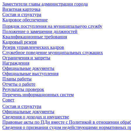
Заместители главы администрации города
Визитная карточка
Состав и структура
Кадровое обеспечение
Порядок поступления на муниципальную службу
Положение о замещении должностей
Квалификационные требования
Кадровый резерв
Резерв управленческих кадров
Служебное поведение муниципальных служащих
Ограничения и запреты
Награждения
Официальные документы
Официальные выступления
Планы работы
Отчеты о работе
Результаты проверок
Перечень информационных систем
Совет
Состав и структура
Официальные документы
Сведения о доходах и имуществе
Правовые акты по ПДн вместе с Политикой в отношении обра
Сведения о признании судом недействующими нормативных пр