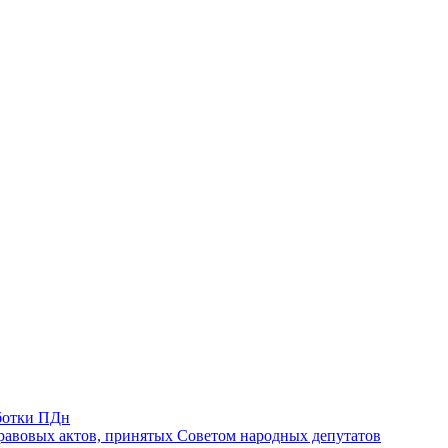
ботки ПДн
авовых актов, принятых Советом народных депутатов