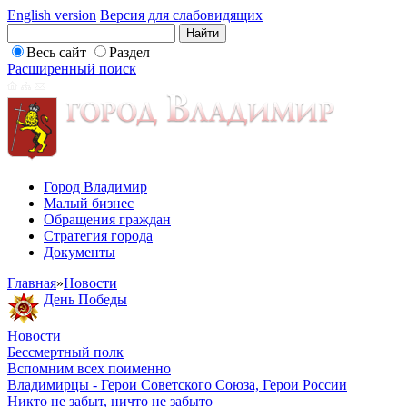
English version
Версия для слабовидящих
Весь сайт
Раздел
Расширенный поиск
Город Владимир
Малый бизнес
Обращения граждан
Стратегия города
Документы
Главная
»
Новости
День Победы
Новости
Бессмертный полк
Вспомним всех поименно
Владимирцы - Герои Советского Союза, Герои России
Никто не забыт, ничто не забыто