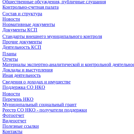
Общественные обсуждения, публичные слушания
Контрольно-счетная палата
Состав и структура
Новости
Нормативные документы
Документы КСП
Стандарты внешнего муниципального контроля
Прочие документы
Деятельность КСП
Планы
Отчеты
Материалы экспертно-аналитической и контрольной деятельно
Доклады и выступления
Иная деятельность
Сведения о доходах и имуществе
Поддержка СО НКО
Новости
Перечень НКО
Муниципальный социальный грант
Реестр СО НКО - получатели поддержки
Фотоотчет
Видеоотчет
Полезные ссылки
Контакты