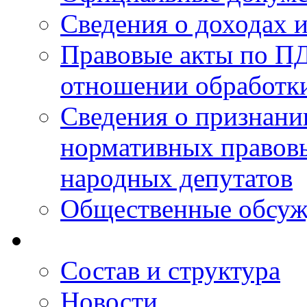
Сведения о доходах 
Правовые акты по ПД
отношении обработк
Сведения о признан
нормативных правовы
народных депутатов
Общественные обсуж
Состав и структура
Новости