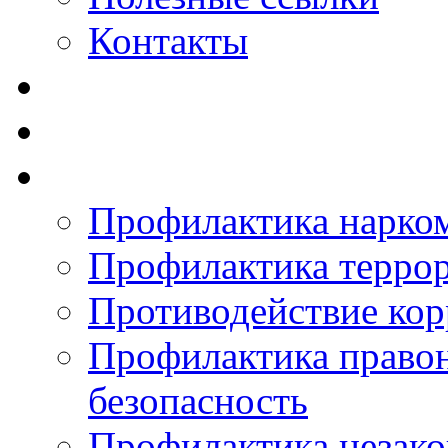
Контакты
Профилактика нарко
Профилактика терро
Противодействие ко
Профилактика право
безопасность
Профилактика незак