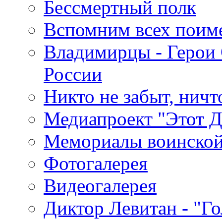
Бессмертный полк
Вспомним всех поим
Владимирцы - Герои 
России
Никто не забыт, ничт
Медиапроект "Этот 
Мемориалы воинской
Фотогалерея
Видеогалерея
Диктор Левитан - "Г