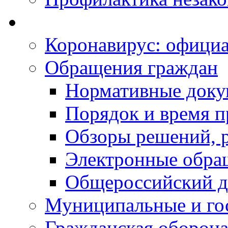
Коронавирус: офици
Обращения граждан
Нормативные док
Порядок и время п
Обзоры решений, р
Электронные обра
Общероссийский д
Муниципальные и го
Гражданская оборона