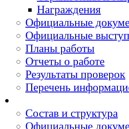
Награждения
Официальные докум
Официальные выступ
Планы работы
Отчеты о работе
Результаты проверок
Перечень информаци
Состав и структура
Официальные докум