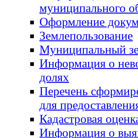
муниципального о
Оформление докуме
Землепользование
Муниципальный зе
Информация о нев
долях
Перечень сформир
для предоставлени
Кадастровая оценк
Информация о выя