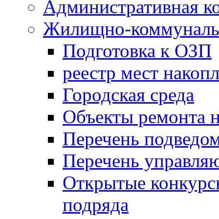
Административная к
Жилищно-коммунальн
Подготовка к ОЗП
реестр мест накопл
Городская среда
Объекты ремонта н
Перечень подведо
Перечень управля
Открытые конкурс
подряда