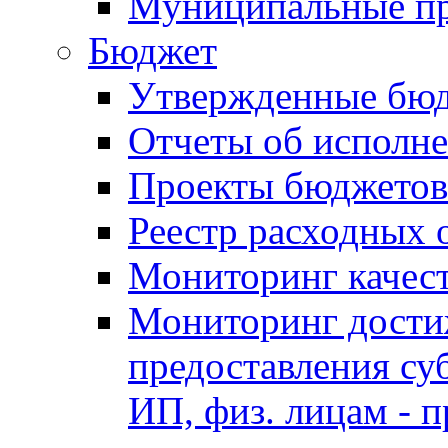
Муниципальные п
Бюджет
Утвержденные бю
Отчеты об исполн
Проекты бюджетов
Реестр расходных 
Мониторинг качес
Мониторинг достиж
предоставления су
ИП, физ. лицам - п