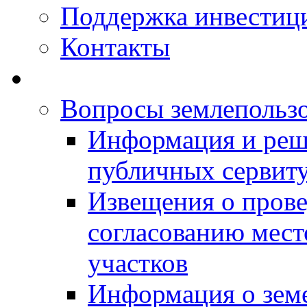
Поддержка инвестиц
Контакты
Вопросы землепольз
Информация и реш
публичных сервит
Извещения о прове
согласованию мес
участков
Информация о зем