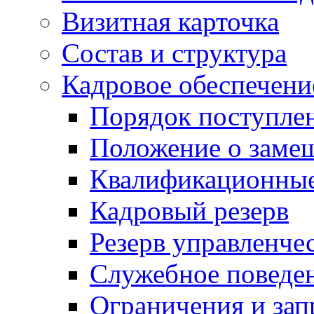
Визитная карточка
Состав и структура
Кадровое обеспечени
Порядок поступле
Положение о заме
Квалификационные
Кадровый резерв
Резерв управленче
Служебное поведе
Ограничения и зап