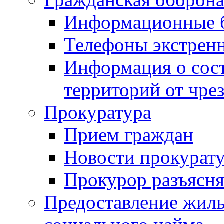
Информационные 
Телефоны экстрен
Информация о сост
территорий от чре
Прокуратура
Прием граждан
Новости прокурат
Прокурор разъясня
Предоставление жил