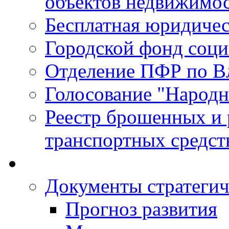
объектов недвижимо
Бесплатная юридиче
Городской фонд соц
Отделение ПФР по В
Голосование "Народ
Реестр брошенных и
транспортных средст
Документы стратегич
Прогноз развития