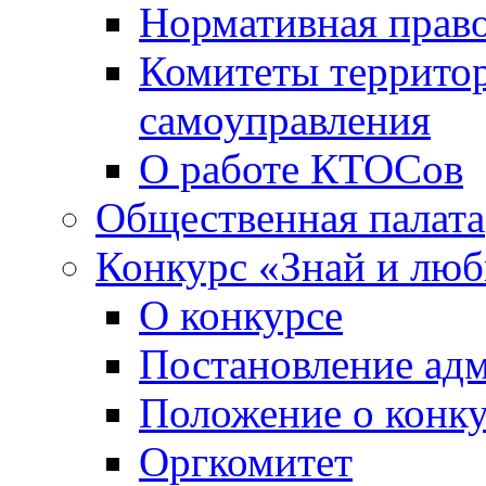
Нормативная право
Комитеты террито
самоуправления
О работе КТОСов
Общественная палата
Конкурс «Знай и лю
О конкурсе
Постановление ад
Положение о конк
Оргкомитет