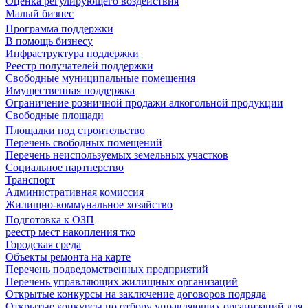
Оценка регулирующего воздействия
Малый бизнес
Программа поддержки
В помощь бизнесу
Инфраструктура поддержки
Реестр получателей поддержки
Свободные муниципальные помещения
Имущественная поддержка
Ограничение розничной продажи алкогольной продукции
Свободные площади
Площадки под строительство
Перечень свободных помещений
Перечень неиспользуемых земельных участков
Социальное партнерство
Транспорт
Административная комиссия
Жилищно-коммунальное хозяйство
Подготовка к ОЗП
реестр мест накопления тко
Городская среда
Объекты ремонта на карте
Перечень подведомственных предприятий
Перечень управляющих жилищных организаций
Открытые конкурсы на заключение договоров подряда
Открытые конкурсы по отбору управляющих организаций для