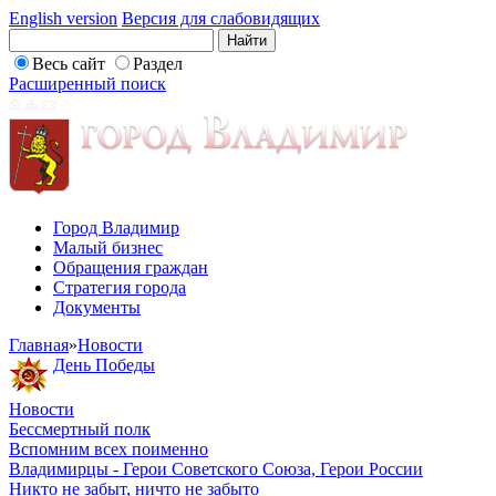
English version
Версия для слабовидящих
Весь сайт
Раздел
Расширенный поиск
Город Владимир
Малый бизнес
Обращения граждан
Стратегия города
Документы
Главная
»
Новости
День Победы
Новости
Бессмертный полк
Вспомним всех поименно
Владимирцы - Герои Советского Союза, Герои России
Никто не забыт, ничто не забыто