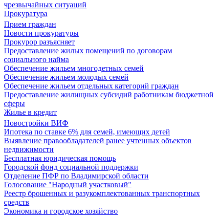
чрезвычайных ситуаций
Прокуратура
Прием граждан
Новости прокуратуры
Прокурор разъясняет
Предоставление жилых помещений по договорам
социального найма
Обеспечение жильем многодетных семей
Обеспечение жильем молодых семей
Обеспечение жильем отдельных категорий граждан
Предоставление жилищных субсидий работникам бюджетной
сферы
Жилье в кредит
Новостройки ВИФ
Ипотека по ставке 6% для семей, имеющих детей
Выявление правообладателей ранее учтенных объектов
недвижимости
Бесплатная юридическая помощь
Городской фонд социальной поддержки
Отделение ПФР по Владимирской области
Голосование "Народный участковый"
Реестр брошенных и разукомплектованных транспортных
средств
Экономика и городское хозяйство