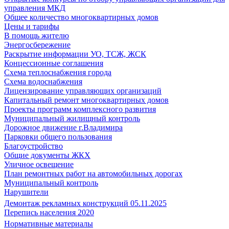
управления МКД
Общее количество многоквартирных домов
Цены и тарифы
В помощь жителю
Энергосбережение
Раскрытие информации УО, ТСЖ, ЖСК
Концессионные соглашения
Схема теплоснабжения города
Схема водоснабжения
Лицензирование управляющих организаций
Капитальный ремонт многоквартирных домов
Проекты программ комплексного развития
Муниципальный жилищный контроль
Дорожное движение г.Владимира
Парковки общего пользования
Благоустройство
Общие документы ЖКХ
Уличное освещение
План ремонтных работ на автомобильных дорогах
Муниципальный контроль
Нарушители
Демонтаж рекламных конструкций 05.11.2025
Перепись населения 2020
Нормативные материалы