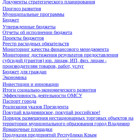
Документы стратегического планирования
Прогноз развития
Муниципальные программы
Бюджет
Утвержденные бюджеты
Отчеты об исполнении бюджета
Проекты бюджетов
Реестр расходных обязательств
Мониторинг качества финансового менеджмента
Мониторинг достижения результатов предоставления
субсидий (грантов) юр. лицам, ИП, физ. лицам -
производителям товаров, работ, услуг
Бюджет для граждан
Экономика
Инвестиции и инновации
Итоги социально-экономического развития
Эффективность деятельности ОМСУ
Паспорт города
Реализация указов Президента
Покупай владимирское, покупай российское!
Порядок размещения нестационарных торговых объектов на
территории муниципального образования город Владимир
Ярмарочные площадки
Продукция предприятий Республики Крым