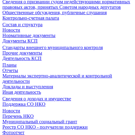
Сведения о признании судом недействующими нормативных
правовых актов, принятых Советом народных депутатов
Общественные обсуждения, публичные слушания
Контрольно-счетная палата
Состав и структура
Новости
Нормативные документы
Документы КСП
Стандарты внешнего муниципального контроля
Прочие документы
Деятельность КСП
Планы
Отчеты
Материалы экспертно-аналитической и контрольной
деятельности
Доклады и выступления
Иная деятельность
Сведения о доходах и имуществе
Поддержка СО НКО
Новости
Перечень НКО
Муниципальный социальный грант
Реестр СО НКО - получатели поддержки
Фотоотчет