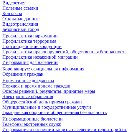
Видеоотчет
Полезные ссылки
Контакты
Открытые данные
Видеотрансляция
Безопасный город
Профилактика наркомании
Профилактика терроризма
Противодействие коррупции
Профилактика правонарушений, общественная безопасность
Профилактика незаконной миграции
Информация для населения
Коронавирус: официальная информация
Обращения граждан
Нормативные документы
Порядок и время приема граждан
Обзоры решений, результаты, принятые меры
Электронные обращения
Общероссийский день приема граждан
Муниципальные и государственные услуги
Гражданская оборона и общественная безопасность
Информационные бюллетени
Телефоны экстренных служб
Информация о состоянии защиты населения и территорий от