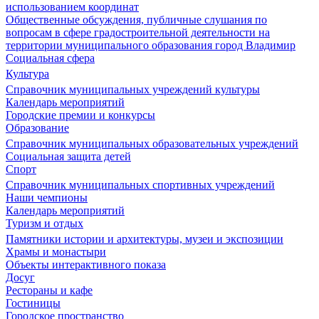
использованием координат
Общественные обсуждения, публичные слушания по
вопросам в сфере градостроительной деятельности на
территории муниципального образования город Владимир
Социальная сфера
Культура
Справочник муниципальных учреждений культуры
Календарь мероприятий
Городские премии и конкурсы
Образование
Справочник муниципальных образовательных учреждений
Социальная защита детей
Спорт
Справочник муниципальных спортивных учреждений
Наши чемпионы
Календарь мероприятий
Туризм и отдых
Памятники истории и архитектуры, музеи и экспозиции
Храмы и монастыри
Объекты интерактивного показа
Досуг
Рестораны и кафе
Гостиницы
Городское пространство