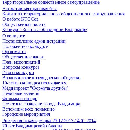
Территориальное общественное самоуправление
Нормативная правовая база
Комитеты территориального общественного самоуправления
О работе КТОСов
Общественная палата
Конкурс «Знай и люби родной Владимир»
О конкурсе
Постановление администрации
Положение о конкурсе
Оргкомитет
Общественное жюри
План мероприятий
Вопросы конкурса
Итоги конкурса
Владимирское краеведческое общество
10-летию конкурса посвящается
Медиапроект "Формула дружбы"
Печатные издания
Фильмы о городе
Почетные граждане города Владимира
Вспомним всех поименно
Городские мероприятия
Рождественская ярмарка 25.12.2013-14.01.2014
70 лет Владимирской области