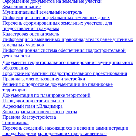
Оформление документов на земельные участки
Землепользование
Муниципальный земельный контроль
Информация о невостребованных земельных долях
Перечень сформированных земельных участков, для
предоставления гражданам
Кадастровая оценка земель
Информация о выявленных правообладателях ранее учтенных
земельных участков
Информационная система обеспечения градостроительной
деятельности
Документы территориального планирования муниципального
образования
Городские нормативы градостроительного проектирования
Правила землепользования и застройки
Решения о подготовке документации по планировке
территории
Документация по планировке территорий
Площадки под строительство
Адресный план г.Владимира
Зоны охраны исторического центра
Правила благоустройства
Топонимика
Перечень сведений, находящихся в ведении администрации
города Владимира, подлежащих представлению с