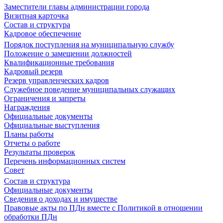
Заместители главы администрации города
Визитная карточка
Состав и структура
Кадровое обеспечение
Порядок поступления на муниципальную службу
Положение о замещении должностей
Квалификационные требования
Кадровый резерв
Резерв управленческих кадров
Служебное поведение муниципальных служащих
Ограничения и запреты
Награждения
Официальные документы
Официальные выступления
Планы работы
Отчеты о работе
Результаты проверок
Перечень информационных систем
Совет
Состав и структура
Официальные документы
Сведения о доходах и имуществе
Правовые акты по ПДн вместе с Политикой в отношении
обработки ПДн