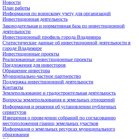
Новости
План работы
Информация по воинскому учету для организаций
Инвестиционная деятельность
Законодательная и нормативная база по инвестиционной
деятельности
Инвестиционный профиль города Владимира
Статистические данные об инвестиционной деятельности в
городе Владимире
Инвестиционные проекты
Реализованные инвестиционные проекты
Предложения для инвесторов
Обращение инвестора
Муниципально-частное партнерство
Поддержка инвестиционной деятельности
Контакты
Землепользование и градостроительная деятельность
Вопросы землепользования и земельных отношений
Информация и решения об установлении публичных
сервитутов
Извещения о проведении собраний по согласованию
местоположения границ земельных участков
Информация о земельных ресурсах муниципального
образования