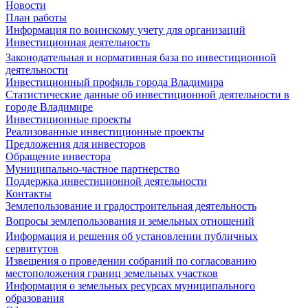
Новости
План работы
Информация по воинскому учету для организаций
Инвестиционная деятельность
Законодательная и нормативная база по инвестиционной
деятельности
Инвестиционный профиль города Владимира
Статистические данные об инвестиционной деятельности в
городе Владимире
Инвестиционные проекты
Реализованные инвестиционные проекты
Предложения для инвесторов
Обращение инвестора
Муниципально-частное партнерство
Поддержка инвестиционной деятельности
Контакты
Землепользование и градостроительная деятельность
Вопросы землепользования и земельных отношений
Информация и решения об установлении публичных
сервитутов
Извещения о проведении собраний по согласованию
местоположения границ земельных участков
Информация о земельных ресурсах муниципального
образования