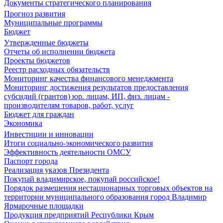
Документы стратегического планирования
Прогноз развития
Муниципальные программы
Бюджет
Утвержденные бюджеты
Отчеты об исполнении бюджета
Проекты бюджетов
Реестр расходных обязательств
Мониторинг качества финансового менеджмента
Мониторинг достижения результатов предоставления
субсидий (грантов) юр. лицам, ИП, физ. лицам -
производителям товаров, работ, услуг
Бюджет для граждан
Экономика
Инвестиции и инновации
Итоги социально-экономического развития
Эффективность деятельности ОМСУ
Паспорт города
Реализация указов Президента
Покупай владимирское, покупай российское!
Порядок размещения нестационарных торговых объектов на
территории муниципального образования город Владимир
Ярмарочные площадки
Продукция предприятий Республики Крым