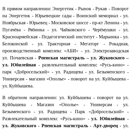
В прямом направлении: Энергетик - Рынок - Рукав - Поворот
на Энергетик - Юрьевецкие сады - Воинский мемориал - ул.
Ноябрьская - Юрьевец - Московское шоссе - пр-кт Ленина - ул.
Пугачёва - Рябинка - ул. Чайковского - Черёмушки - ул.
Красноармейская - Педагогический институт - Марьинка - ул.
Белоконской - ул. Тракторная - Мегаторг - Рокадная,
производственный комплекс «АБИ» - ул. Электрозаводская
ул. Почаевская -
Рпенская магистраль – ул. Жуковского –
ул. Юбилейная
- развлекательный комплекс «Русь-кино» -
парк «Добросельский» - ул. Радищева - ул. Безыменского -
Универсам - магазин «Ополье» - поворот на ул. Куйбышева -
ул. Куйбышева.
В обратном направлении: ул. Куйбышева - поворот на ул.
Куйбышева - Магазин «Ополье» - Универсам - ул.
Безыменского - ул. Радищева - Парк «Добросельский» -
Развлекательный комплекс «Русь-кино» -
ул. Юбилейная -
ул. Жуковского - Рпенская магистраль - Арт-дворец
- ул.