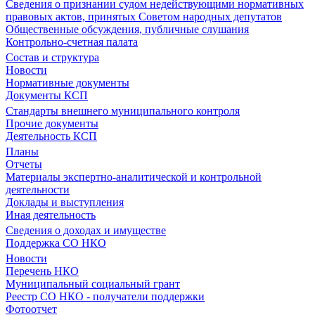
Сведения о признании судом недействующими нормативных
правовых актов, принятых Советом народных депутатов
Общественные обсуждения, публичные слушания
Контрольно-счетная палата
Состав и структура
Новости
Нормативные документы
Документы КСП
Стандарты внешнего муниципального контроля
Прочие документы
Деятельность КСП
Планы
Отчеты
Материалы экспертно-аналитической и контрольной
деятельности
Доклады и выступления
Иная деятельность
Сведения о доходах и имуществе
Поддержка СО НКО
Новости
Перечень НКО
Муниципальный социальный грант
Реестр СО НКО - получатели поддержки
Фотоотчет