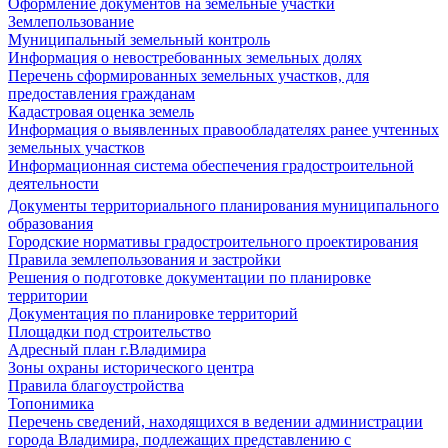
Оформление документов на земельные участки
Землепользование
Муниципальный земельный контроль
Информация о невостребованных земельных долях
Перечень сформированных земельных участков, для
предоставления гражданам
Кадастровая оценка земель
Информация о выявленных правообладателях ранее учтенных
земельных участков
Информационная система обеспечения градостроительной
деятельности
Документы территориального планирования муниципального
образования
Городские нормативы градостроительного проектирования
Правила землепользования и застройки
Решения о подготовке документации по планировке
территории
Документация по планировке территорий
Площадки под строительство
Адресный план г.Владимира
Зоны охраны исторического центра
Правила благоустройства
Топонимика
Перечень сведений, находящихся в ведении администрации
города Владимира, подлежащих представлению с