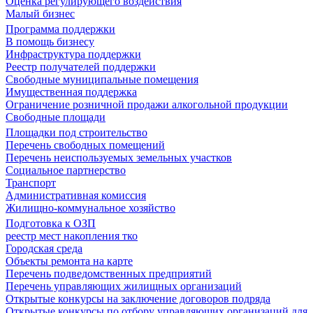
Оценка регулирующего воздействия
Малый бизнес
Программа поддержки
В помощь бизнесу
Инфраструктура поддержки
Реестр получателей поддержки
Свободные муниципальные помещения
Имущественная поддержка
Ограничение розничной продажи алкогольной продукции
Свободные площади
Площадки под строительство
Перечень свободных помещений
Перечень неиспользуемых земельных участков
Социальное партнерство
Транспорт
Административная комиссия
Жилищно-коммунальное хозяйство
Подготовка к ОЗП
реестр мест накопления тко
Городская среда
Объекты ремонта на карте
Перечень подведомственных предприятий
Перечень управляющих жилищных организаций
Открытые конкурсы на заключение договоров подряда
Открытые конкурсы по отбору управляющих организаций для