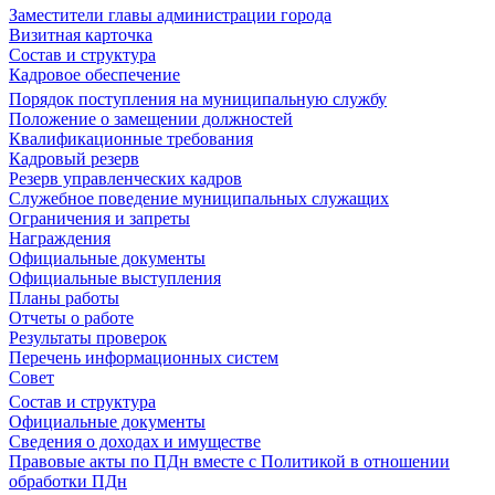
Заместители главы администрации города
Визитная карточка
Состав и структура
Кадровое обеспечение
Порядок поступления на муниципальную службу
Положение о замещении должностей
Квалификационные требования
Кадровый резерв
Резерв управленческих кадров
Служебное поведение муниципальных служащих
Ограничения и запреты
Награждения
Официальные документы
Официальные выступления
Планы работы
Отчеты о работе
Результаты проверок
Перечень информационных систем
Совет
Состав и структура
Официальные документы
Сведения о доходах и имуществе
Правовые акты по ПДн вместе с Политикой в отношении
обработки ПДн