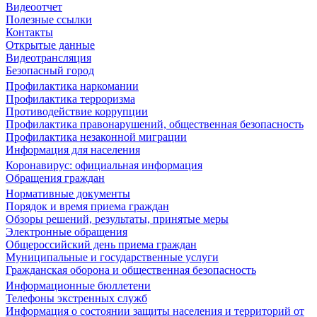
Видеоотчет
Полезные ссылки
Контакты
Открытые данные
Видеотрансляция
Безопасный город
Профилактика наркомании
Профилактика терроризма
Противодействие коррупции
Профилактика правонарушений, общественная безопасность
Профилактика незаконной миграции
Информация для населения
Коронавирус: официальная информация
Обращения граждан
Нормативные документы
Порядок и время приема граждан
Обзоры решений, результаты, принятые меры
Электронные обращения
Общероссийский день приема граждан
Муниципальные и государственные услуги
Гражданская оборона и общественная безопасность
Информационные бюллетени
Телефоны экстренных служб
Информация о состоянии защиты населения и территорий от