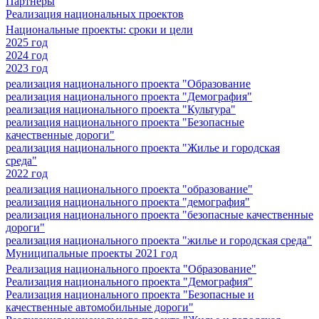
Партнеры
Реализация национальных проектов
Национальные проекты: сроки и цели
2025 год
2024 год
2023 год
реализация национального проекта "Образование
реализация национального проекта "Демография"
реализация национального проекта "Культура"
реализация национального проекта "Безопасные
качественные дороги"
реализация национального проекта "Жилье и городская
среда"
2022 год
реализация национального проекта "образование"
реализация национального проекта "демография"
реализация национального проекта "безопасные качественные
дороги"
реализация национального проекта "жилье и городская среда"
Муниципальные проекты 2021 год
Реализация национального проекта "Образование"
Реализация национального проекта "Демография"
Реализация национального проекта "Безопасные и
качественные автомобильные дороги"