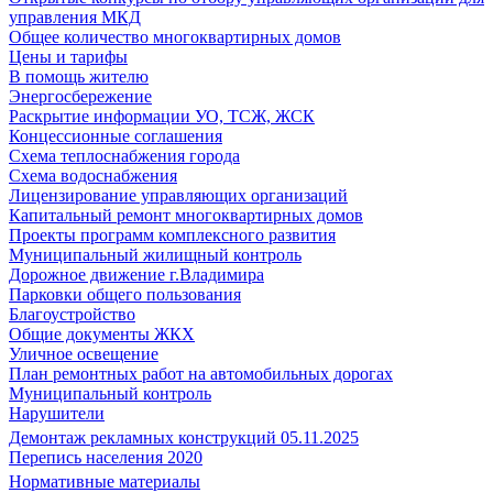
управления МКД
Общее количество многоквартирных домов
Цены и тарифы
В помощь жителю
Энергосбережение
Раскрытие информации УО, ТСЖ, ЖСК
Концессионные соглашения
Схема теплоснабжения города
Схема водоснабжения
Лицензирование управляющих организаций
Капитальный ремонт многоквартирных домов
Проекты программ комплексного развития
Муниципальный жилищный контроль
Дорожное движение г.Владимира
Парковки общего пользования
Благоустройство
Общие документы ЖКХ
Уличное освещение
План ремонтных работ на автомобильных дорогах
Муниципальный контроль
Нарушители
Демонтаж рекламных конструкций 05.11.2025
Перепись населения 2020
Нормативные материалы