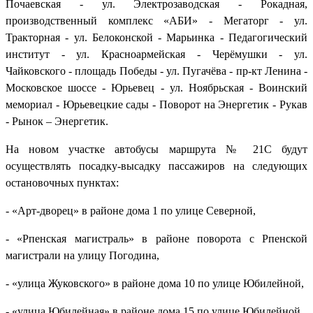
Почаевская - ул. Электрозаводская - Рокадная,
производственный комплекс «АБИ» - Мегаторг - ул.
Тракторная - ул. Белоконской - Марьинка - Педагогический
институт - ул. Красноармейская - Черёмушки - ул.
Чайковского - площадь Победы - ул. Пугачёва - пр-кт Ленина -
Московское шоссе - Юрьевец - ул. Ноябрьская - Воинский
мемориал - Юрьевецкие сады - Поворот на Энергетик - Рукав
- Рынок – Энергетик.
На новом участке автобусы маршрута № 21С будут
осуществлять посадку-высадку пассажиров на следующих
остановочных пунктах:
- «Арт-дворец» в районе дома 1 по улице Северной,
- «Рпенская магистраль» в районе поворота с Рпенской
магистрали на улицу Погодина,
- «улица Жуковского» в районе дома 10 по улице Юбилейной,
- «улица Юбилейная» в районе дома 15 по улице Юбилейной.