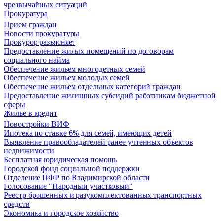
чрезвычайных ситуаций
Прокуратура
Прием граждан
Новости прокуратуры
Прокурор разъясняет
Предоставление жилых помещений по договорам
социального найма
Обеспечение жильем многодетных семей
Обеспечение жильем молодых семей
Обеспечение жильем отдельных категорий граждан
Предоставление жилищных субсидий работникам бюджетной
сферы
Жилье в кредит
Новостройки ВИФ
Ипотека по ставке 6% для семей, имеющих детей
Выявление правообладателей ранее учтенных объектов
недвижимости
Бесплатная юридическая помощь
Городской фонд социальной поддержки
Отделение ПФР по Владимирской области
Голосование "Народный участковый"
Реестр брошенных и разукомплектованных транспортных
средств
Экономика и городское хозяйство