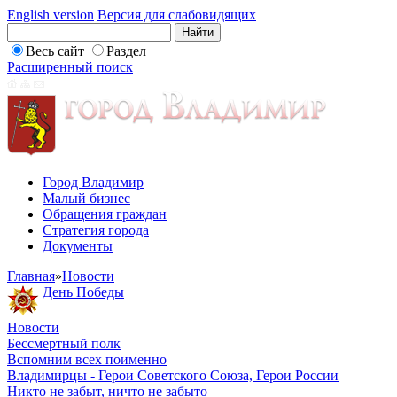
English version
Версия для слабовидящих
Весь сайт
Раздел
Расширенный поиск
Город Владимир
Малый бизнес
Обращения граждан
Стратегия города
Документы
Главная
»
Новости
День Победы
Новости
Бессмертный полк
Вспомним всех поименно
Владимирцы - Герои Советского Союза, Герои России
Никто не забыт, ничто не забыто