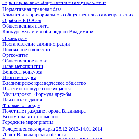
Территориальное общественное самоуправление
Нормативная правовая база
Комитеты территориального общественного самоуправления
О работе КТОСов
Общественная палата
Конкурс «Знай и люби родной Владимир»
О конкурсе
Постановление администрации
Положение о конкурсе
Оргкомитет
Общественное жюри
План мероприятий
Вопросы конкурса
Итоги конкурса
Владимирское краеведческое общество
10-летию конкурса посвящается
Медиапроект "Формула дружбы"
Печатные издания
Фильмы о городе
Почетные граждане города Владимира
Вспомним всех поименно
Городские мероприятия
Рождественская ярмарка 25.12.2013-14.01.2014
70 лет Владимирской области