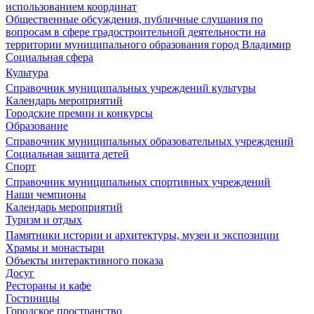
использованием координат
Общественные обсуждения, публичные слушания по
вопросам в сфере градостроительной деятельности на
территории муниципального образования город Владимир
Социальная сфера
Культура
Справочник муниципальных учреждений культуры
Календарь мероприятий
Городские премии и конкурсы
Образование
Справочник муниципальных образовательных учреждений
Социальная защита детей
Спорт
Справочник муниципальных спортивных учреждений
Наши чемпионы
Календарь мероприятий
Туризм и отдых
Памятники истории и архитектуры, музеи и экспозиции
Храмы и монастыри
Объекты интерактивного показа
Досуг
Рестораны и кафе
Гостиницы
Городское пространство