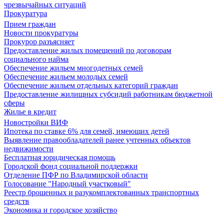
чрезвычайных ситуаций
Прокуратура
Прием граждан
Новости прокуратуры
Прокурор разъясняет
Предоставление жилых помещений по договорам
социального найма
Обеспечение жильем многодетных семей
Обеспечение жильем молодых семей
Обеспечение жильем отдельных категорий граждан
Предоставление жилищных субсидий работникам бюджетной
сферы
Жилье в кредит
Новостройки ВИФ
Ипотека по ставке 6% для семей, имеющих детей
Выявление правообладателей ранее учтенных объектов
недвижимости
Бесплатная юридическая помощь
Городской фонд социальной поддержки
Отделение ПФР по Владимирской области
Голосование "Народный участковый"
Реестр брошенных и разукомплектованных транспортных
средств
Экономика и городское хозяйство