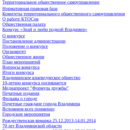
Территориальное общественное самоуправление
Нормативная правовая база
Комитеты территориального общественного самоуправления
О работе КТОСов
Общественная палата
Конкурс «Знай и люби родной Владимир»
О конкурсе
Постановление администрации
Положение о конкурсе
Оргкомитет
Общественное жюри
План мероприятий
Вопросы конкурса
Итоги конкурса
Владимирское краеведческое общество
10-летию конкурса посвящается
Медиапроект "Формула дружбы"
Печатные издания
Фильмы о городе
Почетные граждане города Владимира
Вспомним всех поименно
Городские мероприятия
Рождественская ярмарка 25.12.2013-14.01.2014
70 лет Владимирской области