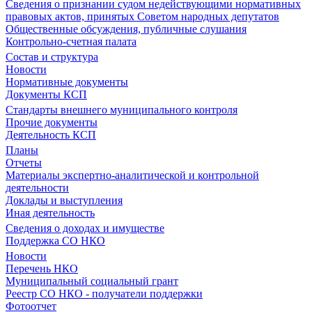
Сведения о признании судом недействующими нормативных
правовых актов, принятых Советом народных депутатов
Общественные обсуждения, публичные слушания
Контрольно-счетная палата
Состав и структура
Новости
Нормативные документы
Документы КСП
Стандарты внешнего муниципального контроля
Прочие документы
Деятельность КСП
Планы
Отчеты
Материалы экспертно-аналитической и контрольной
деятельности
Доклады и выступления
Иная деятельность
Сведения о доходах и имуществе
Поддержка СО НКО
Новости
Перечень НКО
Муниципальный социальный грант
Реестр СО НКО - получатели поддержки
Фотоотчет