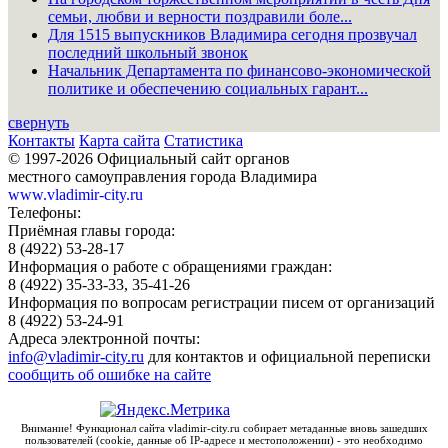
семьи, любви и верности поздравили боле...
Для 1515 выпускников Владимира сегодня прозвучал
последний школьный звонок
Начальник Департамента по финансово-экономической
политике и обеспечению социальных гарант...
свернуть
Контакты
Карта сайта
Статистика
© 1997-2026 Официальный сайт органов
местного самоуправления города Владимира
www.vladimir-city.ru
Телефоны:
Приёмная главы города:
8 (4922) 53-28-17
Информация о работе с обращениями граждан:
8 (4922) 35-33-33, 35-41-26
Информация по вопросам регистрации писем от организаций
8 (4922) 53-24-91
Адреса электронной почты:
info@vladimir-city.ru
для контактов и официальной переписки
сообщить об ошибке на сайте
Внимание! Функционал сайта vladimir-city.ru собирает метаданные вновь зашедших
пользователей (cookie, данные об IP-адресе и местоположении) - это необходимо