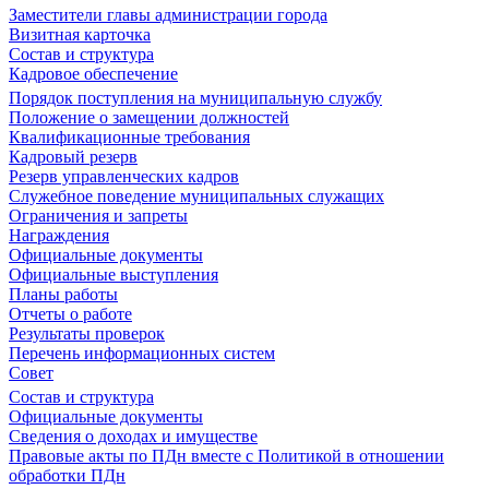
Заместители главы администрации города
Визитная карточка
Состав и структура
Кадровое обеспечение
Порядок поступления на муниципальную службу
Положение о замещении должностей
Квалификационные требования
Кадровый резерв
Резерв управленческих кадров
Служебное поведение муниципальных служащих
Ограничения и запреты
Награждения
Официальные документы
Официальные выступления
Планы работы
Отчеты о работе
Результаты проверок
Перечень информационных систем
Совет
Состав и структура
Официальные документы
Сведения о доходах и имуществе
Правовые акты по ПДн вместе с Политикой в отношении
обработки ПДн