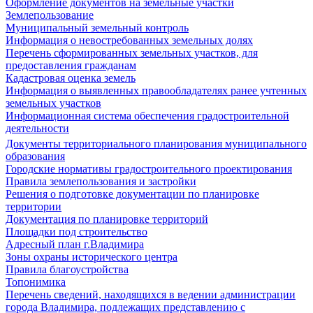
Оформление документов на земельные участки
Землепользование
Муниципальный земельный контроль
Информация о невостребованных земельных долях
Перечень сформированных земельных участков, для
предоставления гражданам
Кадастровая оценка земель
Информация о выявленных правообладателях ранее учтенных
земельных участков
Информационная система обеспечения градостроительной
деятельности
Документы территориального планирования муниципального
образования
Городские нормативы градостроительного проектирования
Правила землепользования и застройки
Решения о подготовке документации по планировке
территории
Документация по планировке территорий
Площадки под строительство
Адресный план г.Владимира
Зоны охраны исторического центра
Правила благоустройства
Топонимика
Перечень сведений, находящихся в ведении администрации
города Владимира, подлежащих представлению с