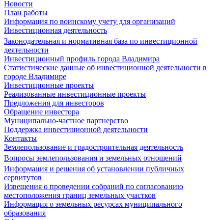
Новости
План работы
Информация по воинскому учету для организаций
Инвестиционная деятельность
Законодательная и нормативная база по инвестиционной
деятельности
Инвестиционный профиль города Владимира
Статистические данные об инвестиционной деятельности в
городе Владимире
Инвестиционные проекты
Реализованные инвестиционные проекты
Предложения для инвесторов
Обращение инвестора
Муниципально-частное партнерство
Поддержка инвестиционной деятельности
Контакты
Землепользование и градостроительная деятельность
Вопросы землепользования и земельных отношений
Информация и решения об установлении публичных
сервитутов
Извещения о проведении собраний по согласованию
местоположения границ земельных участков
Информация о земельных ресурсах муниципального
образования