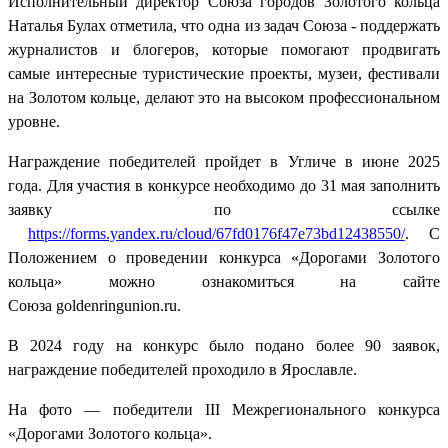
Исполнительный директор Союза городов Золотого кольца
Наталья Булах отметила, что одна из задач Союза - поддержать
журналистов и блогеров, которые помогают продвигать
самые интересные туристические проекты, музеи, фестивали
на Золотом кольце, делают это на высоком профессиональном
уровне.
Награждение победителей пройдет в Угличе в июне 2025
года. Для участия в конкурсе необходимо до 31 мая заполнить
заявку по ссылке
https://forms.yandex.ru/cloud/67fd0176f47e73bd12438550/
. С
Положением о проведении конкурса «Дорогами Золотого
кольца» можно ознакомиться на сайте
Союза goldenringunion.ru.
В 2024 году на конкурс было подано более 90 заявок,
награждение победителей проходило в Ярославле.
На фото — победители III Межрегионального конкурса
«Дорогами Золотого кольца».