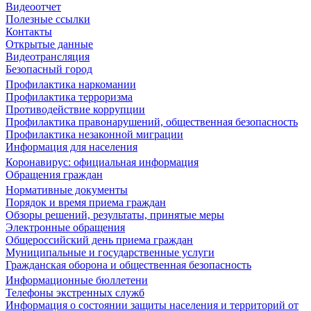
Видеоотчет
Полезные ссылки
Контакты
Открытые данные
Видеотрансляция
Безопасный город
Профилактика наркомании
Профилактика терроризма
Противодействие коррупции
Профилактика правонарушений, общественная безопасность
Профилактика незаконной миграции
Информация для населения
Коронавирус: официальная информация
Обращения граждан
Нормативные документы
Порядок и время приема граждан
Обзоры решений, результаты, принятые меры
Электронные обращения
Общероссийский день приема граждан
Муниципальные и государственные услуги
Гражданская оборона и общественная безопасность
Информационные бюллетени
Телефоны экстренных служб
Информация о состоянии защиты населения и территорий от