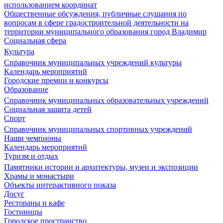
использованием координат
Общественные обсуждения, публичные слушания по
вопросам в сфере градостроительной деятельности на
территории муниципального образования город Владимир
Социальная сфера
Культура
Справочник муниципальных учреждений культуры
Календарь мероприятий
Городские премии и конкурсы
Образование
Справочник муниципальных образовательных учреждений
Социальная защита детей
Спорт
Справочник муниципальных спортивных учреждений
Наши чемпионы
Календарь мероприятий
Туризм и отдых
Памятники истории и архитектуры, музеи и экспозиции
Храмы и монастыри
Объекты интерактивного показа
Досуг
Рестораны и кафе
Гостиницы
Городское пространство