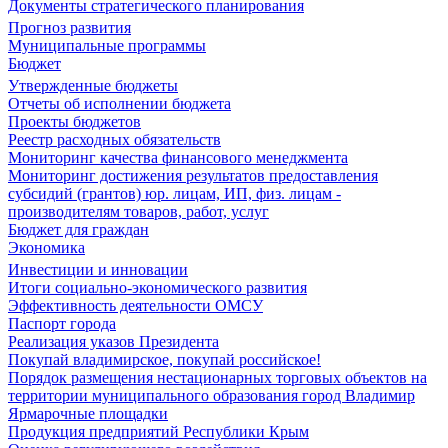
Документы стратегического планирования
Прогноз развития
Муниципальные программы
Бюджет
Утвержденные бюджеты
Отчеты об исполнении бюджета
Проекты бюджетов
Реестр расходных обязательств
Мониторинг качества финансового менеджмента
Мониторинг достижения результатов предоставления
субсидий (грантов) юр. лицам, ИП, физ. лицам -
производителям товаров, работ, услуг
Бюджет для граждан
Экономика
Инвестиции и инновации
Итоги социально-экономического развития
Эффективность деятельности ОМСУ
Паспорт города
Реализация указов Президента
Покупай владимирское, покупай российское!
Порядок размещения нестационарных торговых объектов на
территории муниципального образования город Владимир
Ярмарочные площадки
Продукция предприятий Республики Крым