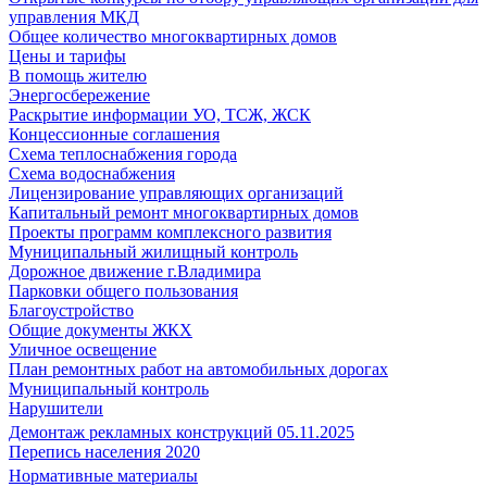
управления МКД
Общее количество многоквартирных домов
Цены и тарифы
В помощь жителю
Энергосбережение
Раскрытие информации УО, ТСЖ, ЖСК
Концессионные соглашения
Схема теплоснабжения города
Схема водоснабжения
Лицензирование управляющих организаций
Капитальный ремонт многоквартирных домов
Проекты программ комплексного развития
Муниципальный жилищный контроль
Дорожное движение г.Владимира
Парковки общего пользования
Благоустройство
Общие документы ЖКХ
Уличное освещение
План ремонтных работ на автомобильных дорогах
Муниципальный контроль
Нарушители
Демонтаж рекламных конструкций 05.11.2025
Перепись населения 2020
Нормативные материалы