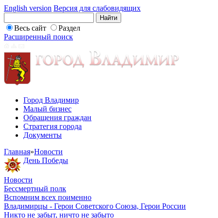
English version
Версия для слабовидящих
Весь сайт
Раздел
Расширенный поиск
Город Владимир
Малый бизнес
Обращения граждан
Стратегия города
Документы
Главная
»
Новости
День Победы
Новости
Бессмертный полк
Вспомним всех поименно
Владимирцы - Герои Советского Союза, Герои России
Никто не забыт, ничто не забыто