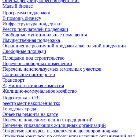
Оценка регулирующего воздействия
Малый бизнес
Программа поддержки
В помощь бизнесу
Инфраструктура поддержки
Реестр получателей поддержки
Свободные муниципальные помещения
Имущественная поддержка
Ограничение розничной продажи алкогольной продукции
Свободные площади
Площадки под строительство
Перечень свободных помещений
Перечень неиспользуемых земельных участков
Социальное партнерство
Транспорт
Административная комиссия
Жилищно-коммунальное хозяйство
Подготовка к ОЗП
реестр мест накопления тко
Городская среда
Объекты ремонта на карте
Перечень подведомственных предприятий
Перечень управляющих жилищных организаций
Открытые конкурсы на заключение договоров подряда
Открытые конкурсы по отбору управляющих организаций для