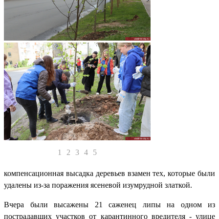
1
2
3
4
5
компенсационная высадка деревьев взамен тех, которые были
удалены из-за поражения ясеневой изумрудной златкой.
Вчера были высажены 21 саженец липы на одном из
пострадавших участков от карантинного вредителя - улице