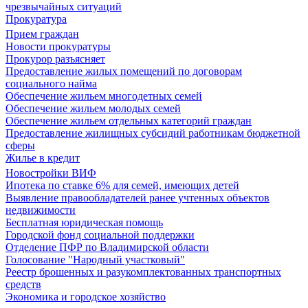
чрезвычайных ситуаций
Прокуратура
Прием граждан
Новости прокуратуры
Прокурор разъясняет
Предоставление жилых помещений по договорам
социального найма
Обеспечение жильем многодетных семей
Обеспечение жильем молодых семей
Обеспечение жильем отдельных категорий граждан
Предоставление жилищных субсидий работникам бюджетной
сферы
Жилье в кредит
Новостройки ВИФ
Ипотека по ставке 6% для семей, имеющих детей
Выявление правообладателей ранее учтенных объектов
недвижимости
Бесплатная юридическая помощь
Городской фонд социальной поддержки
Отделение ПФР по Владимирской области
Голосование "Народный участковый"
Реестр брошенных и разукомплектованных транспортных
средств
Экономика и городское хозяйство