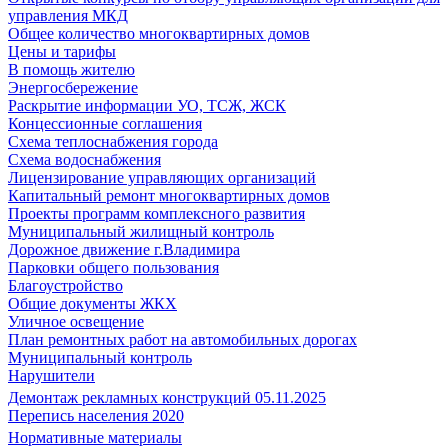
управления МКД
Общее количество многоквартирных домов
Цены и тарифы
В помощь жителю
Энергосбережение
Раскрытие информации УО, ТСЖ, ЖСК
Концессионные соглашения
Схема теплоснабжения города
Схема водоснабжения
Лицензирование управляющих организаций
Капитальный ремонт многоквартирных домов
Проекты программ комплексного развития
Муниципальный жилищный контроль
Дорожное движение г.Владимира
Парковки общего пользования
Благоустройство
Общие документы ЖКХ
Уличное освещение
План ремонтных работ на автомобильных дорогах
Муниципальный контроль
Нарушители
Демонтаж рекламных конструкций 05.11.2025
Перепись населения 2020
Нормативные материалы