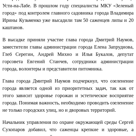
Усти-на-Лабе. В прошлом году специалисты МКУ «Зеленый
город» под контролем главного садовника города Владимира
Ирины Кузьменко уже высадили там 50 саженцев липы и 20
каштанов.
В высадке приняли участие глава города Дмитрий Наумов,
заместители главы администрации города Елена Запруднова,
Глеб Серегин, Андрей Михно и Илья Букалов, депутат
горсовета Евгений Станчев, сотрудники администрации
города, волонтеры и представители питомника.
Глава города Дмитрий Наумов подчеркнул, что озеленение
города является одной из приоритетных задач, так как от
этого зависит здоровье горожан и эстетическое восприятие
города. Понимая важность, необходимо проводить озеленение
не только городских улиц, но и дворовых территорий.
Начальник управления по охране окружающей среды Сергей
Сухопаров добавил, что саженцы крепкие и здоровые, а