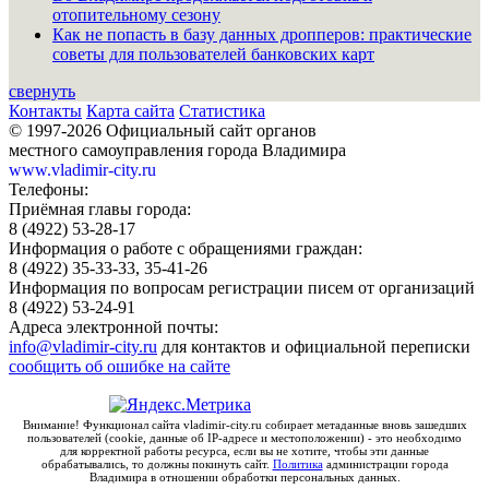
отопительному сезону
Как не попасть в базу данных дропперов: практические
советы для пользователей банковских карт
свернуть
Контакты
Карта сайта
Статистика
© 1997-2026 Официальный сайт органов
местного самоуправления города Владимира
www.vladimir-city.ru
Телефоны:
Приёмная главы города:
8 (4922) 53-28-17
Информация о работе с обращениями граждан:
8 (4922) 35-33-33, 35-41-26
Информация по вопросам регистрации писем от организаций
8 (4922) 53-24-91
Адреса электронной почты:
info@vladimir-city.ru
для контактов и официальной переписки
сообщить об ошибке на сайте
Внимание! Функционал сайта vladimir-city.ru собирает метаданные вновь зашедших
пользователей (cookie, данные об IP-адресе и местоположении) - это необходимо
для корректной работы ресурса, если вы не хотите, чтобы эти данные
обрабатывались, то должны покинуть сайт.
Политика
администрации города
Владимира в отношении обработки персональных данных.