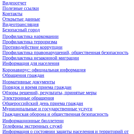
Видеоотчет
Полезные ссылки
Контакты
Открытые данные
Видеотрансляция
Безопасный город
Профилактика наркомании
Профилактика терроризма
Противодействие коррупции
Профилактика правонарушений, общественная безопасность
Профилактика незаконной миграции
Информация для населения
Коронавирус: официальная информация
Обращения граждан
Нормативные документы
Порядок и время приема граждан
Обзоры решений, результаты, принятые меры
Электронные обращения
Общероссийский день приема граждан
Муниципальные и государственные услуги
Гражданская оборона и общественная безопасность
Информационные бюллетени
Телефоны экстренных служб
Информация о состоянии защиты населения и территорий от