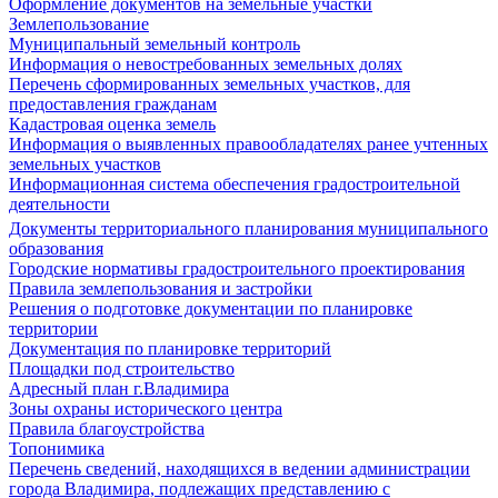
Оформление документов на земельные участки
Землепользование
Муниципальный земельный контроль
Информация о невостребованных земельных долях
Перечень сформированных земельных участков, для
предоставления гражданам
Кадастровая оценка земель
Информация о выявленных правообладателях ранее учтенных
земельных участков
Информационная система обеспечения градостроительной
деятельности
Документы территориального планирования муниципального
образования
Городские нормативы градостроительного проектирования
Правила землепользования и застройки
Решения о подготовке документации по планировке
территории
Документация по планировке территорий
Площадки под строительство
Адресный план г.Владимира
Зоны охраны исторического центра
Правила благоустройства
Топонимика
Перечень сведений, находящихся в ведении администрации
города Владимира, подлежащих представлению с