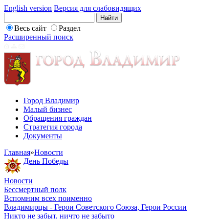
English version
Версия для слабовидящих
Весь сайт
Раздел
Расширенный поиск
Город Владимир
Малый бизнес
Обращения граждан
Стратегия города
Документы
Главная
»
Новости
День Победы
Новости
Бессмертный полк
Вспомним всех поименно
Владимирцы - Герои Советского Союза, Герои России
Никто не забыт, ничто не забыто