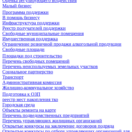
Оценка регулирующего воздействия
Малый бизнес
Программа поддержки
В помощь бизнесу
Инфраструктура поддержки
Реестр получателей поддержки
Свободные муниципальные помещения
Имущественная поддержка
Ограничение розничной продажи алкогольной продукции
Свободные площади
Площадки под строительство
Перечень свободных помещений
Перечень неиспользуемых земельных участков
Социальное партнерство
Транспорт
Административная комиссия
Жилищно-коммунальное хозяйство
Подготовка к ОЗП
реестр мест накопления тко
Городская среда
Объекты ремонта на карте
Перечень подведомственных предприятий
Перечень управляющих жилищных организаций
Открытые конкурсы на заключение договоров подряда
Открытые конкурсы по отбору управляющих организаций для