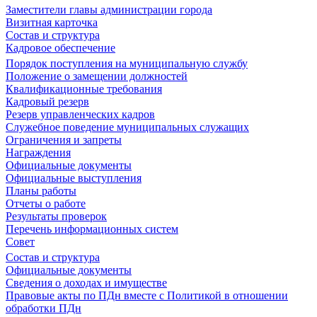
Заместители главы администрации города
Визитная карточка
Состав и структура
Кадровое обеспечение
Порядок поступления на муниципальную службу
Положение о замещении должностей
Квалификационные требования
Кадровый резерв
Резерв управленческих кадров
Служебное поведение муниципальных служащих
Ограничения и запреты
Награждения
Официальные документы
Официальные выступления
Планы работы
Отчеты о работе
Результаты проверок
Перечень информационных систем
Совет
Состав и структура
Официальные документы
Сведения о доходах и имуществе
Правовые акты по ПДн вместе с Политикой в отношении
обработки ПДн