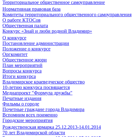
Территориальное общественное самоуправление
Нормативная правовая база
Комитеты территориального общественного самоуправления
О работе КТОСов
Общественная палата
Конкурс «Знай и люби родной Владимир»
О конкурсе
Постановление администрации
Положение о конкурсе
Оргкомитет
Общественное жюри
План мероприятий
Вопросы конкурса
Итоги конкурса
Владимирское краеведческое общество
10-летию конкурса посвящается
Медиапроект "Формула дружбы"
Печатные издания
Фильмы о городе
Почетные граждане города Владимира
Вспомним всех поименно
Городские мероприятия
Рождественская ярмарка 25.12.2013-14.01.2014
70 лет Владимирской области