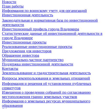
Новости
План работы
Информация по воинскому учету для организаций
Инвестиционная деятельность
Законодательная и нормативная база по инвестиционной
деятельности
Инвестиционный профиль города Владимира
Статистические данные об инвестиционной деятельности в
городе Владимире
Инвестиционные проекты
Реализованные инвестиционные проекты
Предложения для инвесторов
Обращение инвестора
Муниципально-частное партнерство
Поддержка инвестиционной деятельности
Контакты
Землепользование и градостроительная деятельность
Вопросы землепользования и земельных отношений
Информация и решения об установлении публичных
сервитутов
Извещения о проведении собраний по согласованию
местоположения границ земельных участков
Информация о земельных ресурсах муниципального
образования