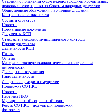
Сведения о признании судом недействующими нормативных
правовых актов, принятых Советом народных депутатов
Общественные обсуждения, публичные слушания
Контрольно-счетная палата
Состав и структура
Новости
Нормативные документы
Документы КСП
Стандарты внешнего муниципального контроля
Прочие документы
Деятельность КСП
Планы
Отчеты
Материалы экспертно-аналитической и контрольной
деятельности
Доклады и выступления
Иная деятельность
Сведения о доходах и имуществе
Поддержка СО НКО
Новости
Перечень НКО
Муниципальный социальный грант
Реестр СО НКО - получатели поддержки
Фотоотчет