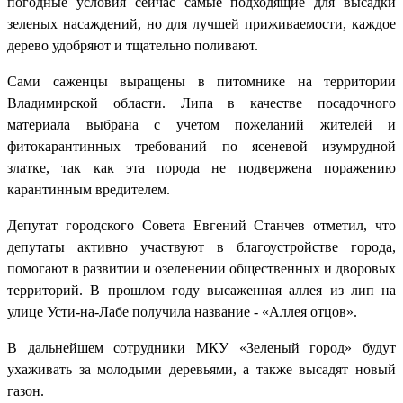
погодные условия сейчас самые подходящие для высадки
зеленых насаждений, но для лучшей приживаемости, каждое
дерево удобряют и тщательно поливают.
Сами саженцы выращены в питомнике на территории
Владимирской области. Липа в качестве посадочного
материала выбрана с учетом пожеланий жителей и
фитокарантинных требований по ясеневой изумрудной
златке, так как эта порода не подвержена поражению
карантинным вредителем.
Депутат городского Совета Евгений Станчев отметил, что
депутаты активно участвуют в благоустройстве города,
помогают в развитии и озеленении общественных и дворовых
территорий. В прошлом году высаженная аллея из лип на
улице Усти-на-Лабе получила название - «Аллея отцов».
В дальнейшем сотрудники МКУ «Зеленый город» будут
ухаживать за молодыми деревьями, а также высадят новый
газон.