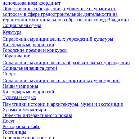
использованием координат
Общественные обсуждения, публичные слушания по
вопросам в сфере градостроительной деятельности на
территории муниципального образования город Владимир
Социальная сфера
Культура
Справочник муниципальных учреждений культуры
Календарь мероприятий
Городские премии и конкурсы
Образование
Справочник муниципальных образовательных учреждений
Социальная защита детей
Спорт
Справочник муниципальных спортивных учреждений
Наши чемпионы
Календарь мероприятий
Туризм и отдых
Памятники истории и архитектуры, музеи и экспозиции
Храмы и монастыри
Объекты интерактивного показа
Досуг
Рестораны и кафе
Гостиницы
Городское пространство