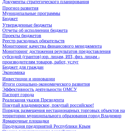
Документы стратегического планирования
Прогноз развития
Муниципальные программы
Бюджет
Утвержденные бюджеты
Отчеты об исполнении бюджета
Проекты бюджетов
Реестр расходных обязательств
Мониторинг качества финансового менеджмента
Мониторинг достижения результатов предоставления
субсидий (грантов) юр. лицам, ИП, физ. лицам -
производителям товаров, работ, услуг
Бюджет для граждан
Экономика
Инвестиции и инновации
Итоги социально-экономического развития
Эффективность деятельности ОМСУ
Паспорт города
Реализация указов Президента
Покупай владимирское, покупай российское!
Порядок размещения нестационарных торговых объектов на
территории муниципального образования город Владимир
Ярмарочные площадки
Продукция предприятий Республики Крым