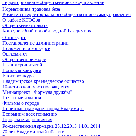
Территориальное общественное самоуправление
Нормативная правовая база
Комитеты территориального общественного самоуправления
О работе КТОСов
Общественная палата
Конкурс «Знай и люби родной Владимир»
О конкурсе
Постановление администрации
Положение о конкурсе
Оргкомитет
Общественное жюри
План мероприятий
Вопросы конкурса
Итоги конкурса
Владимирское краеведческое общество
10-летию конкурса посвящается
Медиапроект "Формула дружбы"
Печатные издания
Фильмы о городе
Почетные граждане города Владимира
Вспомним всех поименно
Городские мероприятия
Рождественская ярмарка 25.12.2013-14.01.2014
70 лет Владимирской области