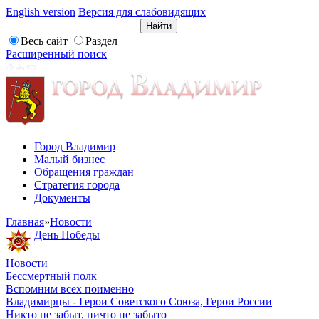
English version
Версия для слабовидящих
Весь сайт
Раздел
Расширенный поиск
Город Владимир
Малый бизнес
Обращения граждан
Стратегия города
Документы
Главная
»
Новости
День Победы
Новости
Бессмертный полк
Вспомним всех поименно
Владимирцы - Герои Советского Союза, Герои России
Никто не забыт, ничто не забыто