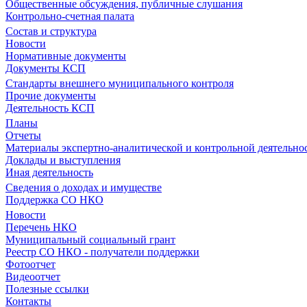
Общественные обсуждения, публичные слушания
Контрольно-счетная палата
Состав и структура
Новости
Нормативные документы
Документы КСП
Стандарты внешнего муниципального контроля
Прочие документы
Деятельность КСП
Планы
Отчеты
Материалы экспертно-аналитической и контрольной деятельно
Доклады и выступления
Иная деятельность
Сведения о доходах и имуществе
Поддержка СО НКО
Новости
Перечень НКО
Муниципальный социальный грант
Реестр СО НКО - получатели поддержки
Фотоотчет
Видеоотчет
Полезные ссылки
Контакты