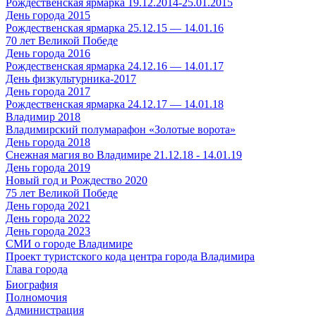
Рождественская ярмарка 19.12.2014-25.01.2015
День города 2015
Рождественская ярмарка 25.12.15 — 14.01.16
70 лет Великой Победе
День города 2016
Рождественская ярмарка 24.12.16 — 14.01.17
День физкультурника-2017
День города 2017
Рождественская ярмарка 24.12.17 — 14.01.18
Владимир 2018
Владимирский полумарафон «Золотые ворота»
День города 2018
Снежная магия во Владимире 21.12.18 - 14.01.19
День города 2019
Новый год и Рождество 2020
75 лет Великой Победе
День города 2021
День города 2022
День города 2023
СМИ о городе Владимире
Проект туристского кода центра города Владимира
Глава города
Биография
Полномочия
Администрация