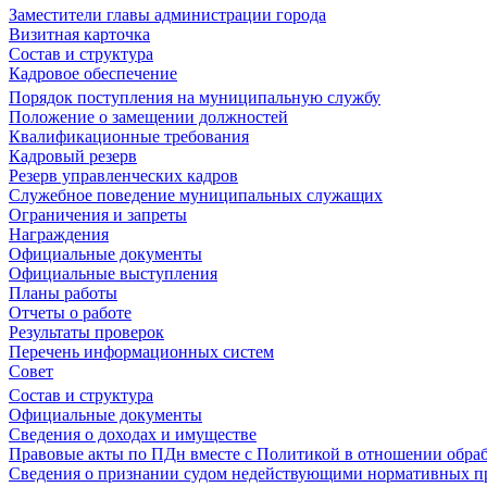
Заместители главы администрации города
Визитная карточка
Состав и структура
Кадровое обеспечение
Порядок поступления на муниципальную службу
Положение о замещении должностей
Квалификационные требования
Кадровый резерв
Резерв управленческих кадров
Служебное поведение муниципальных служащих
Ограничения и запреты
Награждения
Официальные документы
Официальные выступления
Планы работы
Отчеты о работе
Результаты проверок
Перечень информационных систем
Совет
Состав и структура
Официальные документы
Сведения о доходах и имуществе
Правовые акты по ПДн вместе с Политикой в отношении обра
Сведения о признании судом недействующими нормативных пр