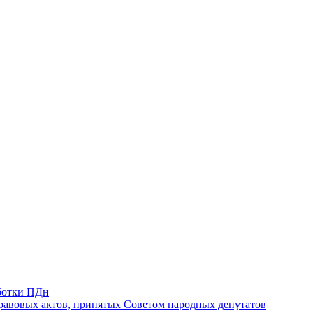
ботки ПДн
авовых актов, принятых Советом народных депутатов