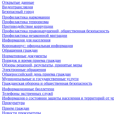
Открытые данные
Видеотрансляция
Безопасный город
Профилактика наркомании
Профилактика терроризма
Противодействие коррупции
Профилактика правонарушений, общественная безопасность
Профилактика незаконной миграции
Информация для населения
Коронавирус: официальная информация
Обращения граждан
Нормативные документы
Порядок и время приема граждан
Обзоры решений, результаты, принятые меры
Электронные обращения
Общероссийский день приема граждан
Муниципальные и государственные услуги
Гражданская оборона и общественная безопасность
Информационные бюллетени
Телефоны экстренных служб
Информация о состоянии защиты населения и территорий от 
Прокуратура
Прием граждан
Новости прокуратуры