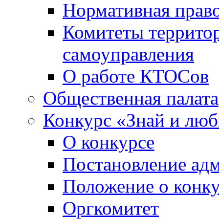
Нормативная право
Комитеты террито
самоуправления
О работе КТОСов
Общественная палата
Конкурс «Знай и лю
О конкурсе
Постановление ад
Положение о конк
Оргкомитет