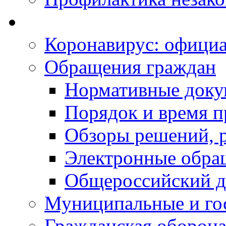
Коронавирус: офици
Обращения граждан
Нормативные док
Порядок и время п
Обзоры решений, р
Электронные обра
Общероссийский д
Муниципальные и го
Гражданская оборона