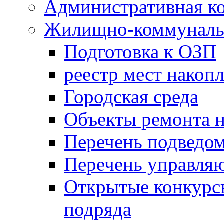
Административная к
Жилищно-коммунальн
Подготовка к ОЗП
реестр мест накопл
Городская среда
Объекты ремонта н
Перечень подведо
Перечень управля
Открытые конкурс
подряда