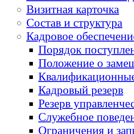
Визитная карточка
Состав и структура
Кадровое обеспечени
Порядок поступле
Положение о заме
Квалификационные
Кадровый резерв
Резерв управленче
Служебное поведе
Ограничения и зап