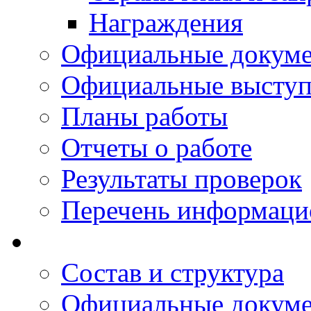
Награждения
Официальные докум
Официальные выступ
Планы работы
Отчеты о работе
Результаты проверок
Перечень информаци
Состав и структура
Официальные докум