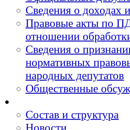
Сведения о доходах 
Правовые акты по ПД
отношении обработк
Сведения о признан
нормативных правовы
народных депутатов
Общественные обсуж
Состав и структура
Новости