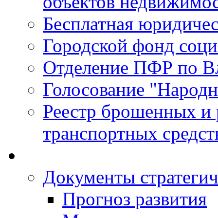
объектов недвижимо
Бесплатная юридиче
Городской фонд соц
Отделение ПФР по В
Голосование "Народ
Реестр брошенных и
транспортных средст
Документы стратегич
Прогноз развития