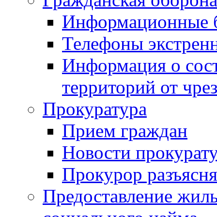
Информационные 
Телефоны экстрен
Информация о сост
территорий от чре
Прокуратура
Прием граждан
Новости прокурат
Прокурор разъясня
Предоставление жил