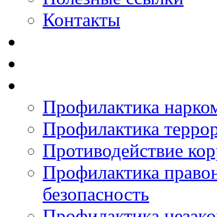
Контакты
Профилактика нарко
Профилактика терро
Противодействие ко
Профилактика право
безопасность
Профилактика незак