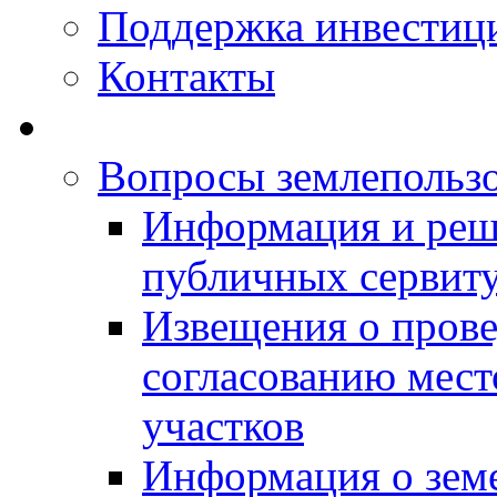
Поддержка инвестиц
Контакты
Вопросы землепольз
Информация и реш
публичных сервит
Извещения о прове
согласованию мес
участков
Информация о зем