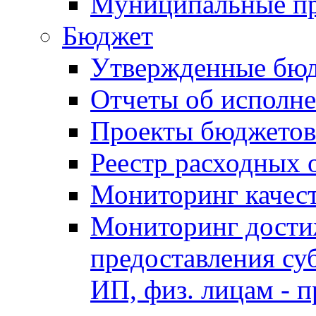
Муниципальные п
Бюджет
Утвержденные бю
Отчеты об исполн
Проекты бюджетов
Реестр расходных 
Мониторинг качес
Мониторинг достиж
предоставления су
ИП, физ. лицам - п