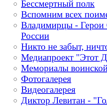
Бессмертный полк
Вспомним всех поим
Владимирцы - Герои 
России
Никто не забыт, ничт
Медиапроект "Этот 
Мемориалы воинской
Фотогалерея
Видеогалерея
Диктор Левитан - "Г