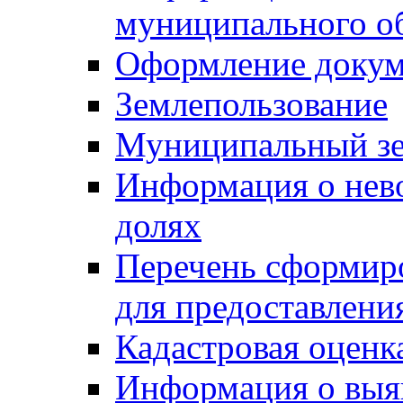
муниципального о
Оформление докуме
Землепользование
Муниципальный зе
Информация о нев
долях
Перечень сформир
для предоставлени
Кадастровая оценк
Информация о выя