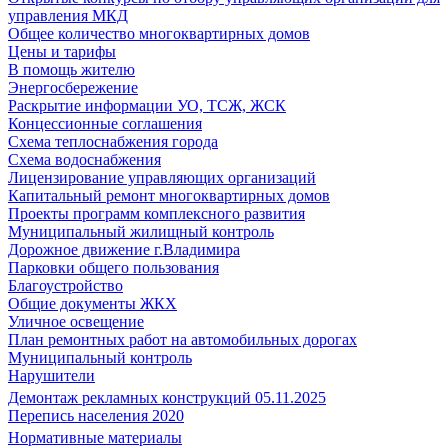
управления МКД
Общее количество многоквартирных домов
Цены и тарифы
В помощь жителю
Энергосбережение
Раскрытие информации УО, ТСЖ, ЖСК
Концессионные соглашения
Схема теплоснабжения города
Схема водоснабжения
Лицензирование управляющих организаций
Капитальный ремонт многоквартирных домов
Проекты программ комплексного развития
Муниципальный жилищный контроль
Дорожное движение г.Владимира
Парковки общего пользования
Благоустройство
Общие документы ЖКХ
Уличное освещение
План ремонтных работ на автомобильных дорогах
Муниципальный контроль
Нарушители
Демонтаж рекламных конструкций 05.11.2025
Перепись населения 2020
Нормативные материалы