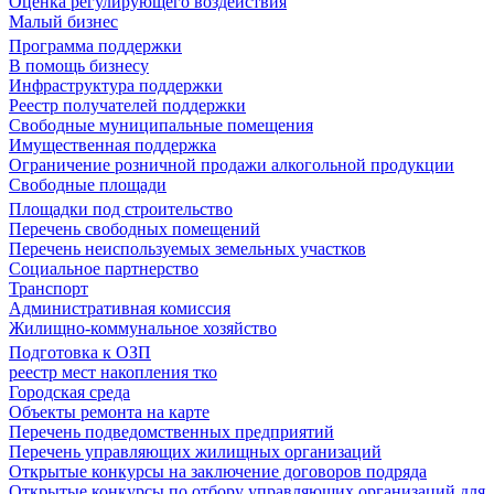
Оценка регулирующего воздействия
Малый бизнес
Программа поддержки
В помощь бизнесу
Инфраструктура поддержки
Реестр получателей поддержки
Свободные муниципальные помещения
Имущественная поддержка
Ограничение розничной продажи алкогольной продукции
Свободные площади
Площадки под строительство
Перечень свободных помещений
Перечень неиспользуемых земельных участков
Социальное партнерство
Транспорт
Административная комиссия
Жилищно-коммунальное хозяйство
Подготовка к ОЗП
реестр мест накопления тко
Городская среда
Объекты ремонта на карте
Перечень подведомственных предприятий
Перечень управляющих жилищных организаций
Открытые конкурсы на заключение договоров подряда
Открытые конкурсы по отбору управляющих организаций для