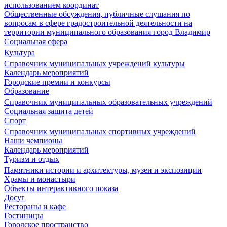
использованием координат
Общественные обсуждения, публичные слушания по
вопросам в сфере градостроительной деятельности на
территории муниципального образования город Владимир
Социальная сфера
Культура
Справочник муниципальных учреждений культуры
Календарь мероприятий
Городские премии и конкурсы
Образование
Справочник муниципальных образовательных учреждений
Социальная защита детей
Спорт
Справочник муниципальных спортивных учреждений
Наши чемпионы
Календарь мероприятий
Туризм и отдых
Памятники истории и архитектуры, музеи и экспозиции
Храмы и монастыри
Объекты интерактивного показа
Досуг
Рестораны и кафе
Гостиницы
Городское пространство