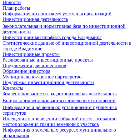
Новости
План работы
Информация по воинскому учету для организаций
Инвестиционная деятельность
Законодательная и нормативная база по инвестиционной
деятельности
Инвестиционный профиль города Владимира
Статистические данные об инвестиционной деятельности в
городе Владимире
Инвестиционные проекты
Реализованные инвестиционные проекты
Предложения для инвесторов
Обращение инвестора
Муниципально-частное партнерство
Поддержка инвестиционной деятельности
Контакты
Землепользование и градостроительная деятельность
Вопросы землепользования и земельных отношений
Информация и решения об установлении публичных
сервитутов
Извещения о проведении собраний по согласованию
местоположения границ земельных участков
Информация о земельных ресурсах муниципального
образования