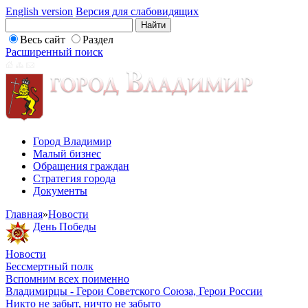
English version
Версия для слабовидящих
Весь сайт
Раздел
Расширенный поиск
Город Владимир
Малый бизнес
Обращения граждан
Стратегия города
Документы
Главная
»
Новости
День Победы
Новости
Бессмертный полк
Вспомним всех поименно
Владимирцы - Герои Советского Союза, Герои России
Никто не забыт, ничто не забыто