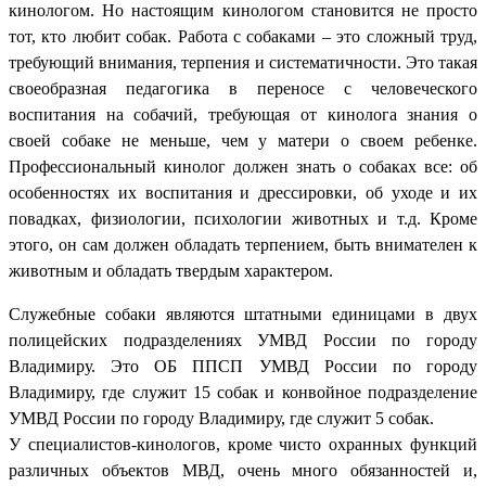
кинологом. Но настоящим кинологом становится не просто
тот, кто любит собак. Работа с собаками – это сложный труд,
требующий внимания, терпения и систематичности. Это такая
своеобразная педагогика в переносе с человеческого
воспитания на собачий, требующая от кинолога знания о
своей собаке не меньше, чем у матери о своем ребенке.
Профессиональный кинолог должен знать о собаках все: об
особенностях их воспитания и дрессировки, об уходе и их
повадках, физиологии, психологии животных и т.д. Кроме
этого, он сам должен обладать терпением, быть внимателен к
животным и обладать твердым характером.
Служебные собаки являются штатными единицами в двух
полицейских подразделениях УМВД России по городу
Владимиру. Это ОБ ППСП УМВД России по городу
Владимиру, где служит 15 собак и конвойное подразделение
УМВД России по городу Владимиру, где служит 5 собак.
У специалистов-кинологов, кроме чисто охранных функций
различных объектов МВД, очень много обязанностей и,