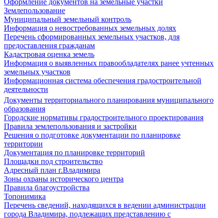
Оформление документов на земельные участки
Землепользование
Муниципальный земельный контроль
Информация о невостребованных земельных долях
Перечень сформированных земельных участков, для
предоставления гражданам
Кадастровая оценка земель
Информация о выявленных правообладателях ранее учтенных
земельных участков
Информационная система обеспечения градостроительной
деятельности
Документы территориального планирования муниципального
образования
Городские нормативы градостроительного проектирования
Правила землепользования и застройки
Решения о подготовке документации по планировке
территории
Документация по планировке территорий
Площадки под строительство
Адресный план г.Владимира
Зоны охраны исторического центра
Правила благоустройства
Топонимика
Перечень сведений, находящихся в ведении администрации
города Владимира, подлежащих представлению с