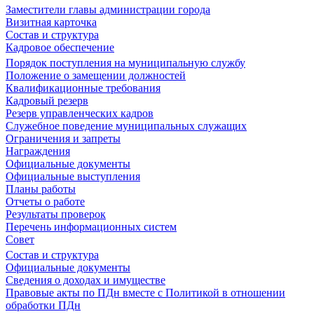
Заместители главы администрации города
Визитная карточка
Состав и структура
Кадровое обеспечение
Порядок поступления на муниципальную службу
Положение о замещении должностей
Квалификационные требования
Кадровый резерв
Резерв управленческих кадров
Служебное поведение муниципальных служащих
Ограничения и запреты
Награждения
Официальные документы
Официальные выступления
Планы работы
Отчеты о работе
Результаты проверок
Перечень информационных систем
Совет
Состав и структура
Официальные документы
Сведения о доходах и имуществе
Правовые акты по ПДн вместе с Политикой в отношении
обработки ПДн