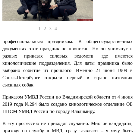
1
2
3
4
профессиональным праздником. В общегосударственных
документах этот праздник не прописан. Но он упомянут в
разных приказах силовых ведомств, где имеются
кинологические подразделения. Для даты праздника было
выбрано событие из прошлого. Именно 21 июня 1909 в
Санкт-Петербурге открыли первый в стране питомник
сыскных собак.
Приказом УМВД России по Владимирской области от 4 июня
2019 года №294 было создано кинологическое отделение ОБ
ППСМ УМВД России по городу Владимиру.
В эту профессию не приходят случайно. Многие кандидаты,
приходя на службу в МВД, сразу заявляют – я хочу быть