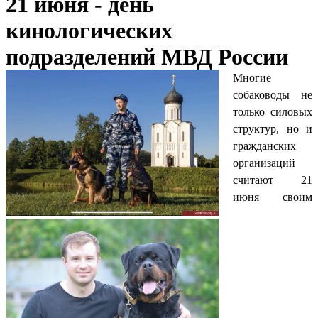
21 июня - день
кинологических
подразделений МВД России
Многие
собаководы не
только силовых
структур, но и
гражданских
организаций
считают 21
июня своим