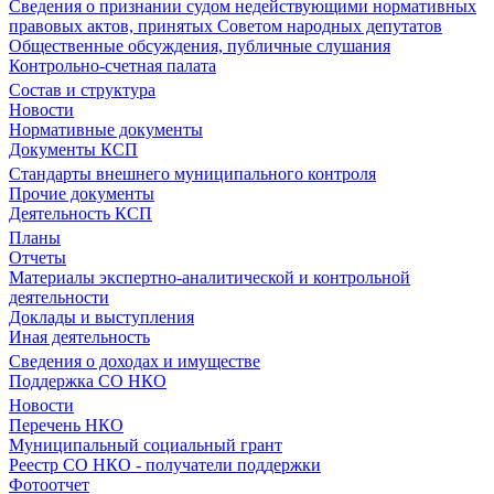
Сведения о признании судом недействующими нормативных
правовых актов, принятых Советом народных депутатов
Общественные обсуждения, публичные слушания
Контрольно-счетная палата
Состав и структура
Новости
Нормативные документы
Документы КСП
Стандарты внешнего муниципального контроля
Прочие документы
Деятельность КСП
Планы
Отчеты
Материалы экспертно-аналитической и контрольной
деятельности
Доклады и выступления
Иная деятельность
Сведения о доходах и имуществе
Поддержка СО НКО
Новости
Перечень НКО
Муниципальный социальный грант
Реестр СО НКО - получатели поддержки
Фотоотчет