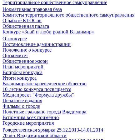
Территориальное общественное самоуправление
Нормативная правовая база
Комитеты территориального общественного самоуправления
О работе КТОСов
Общественная палата
Конкурс «Знай и люби родной Владимир»
О конкурсе
Постановление администрации
Положение о конкурсе
Оргкомитет
Общественное жюри
План мероприятий
Вопросы конкурса
Итоги конкурса
Владимирское краеведческое общество
10-летию конкурса посвящается
Медиапроект "Формула дружбы"
Печатные издания
Фильмы о городе
Почетные граждане города Владимира
Вспомним всех поименно
Городские мероприятия
Рождественская ярмарка 25.12.2013-14.01.2014
70 лет Владимирской области