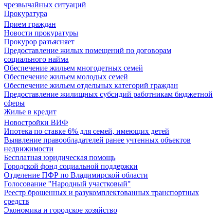
чрезвычайных ситуаций
Прокуратура
Прием граждан
Новости прокуратуры
Прокурор разъясняет
Предоставление жилых помещений по договорам
социального найма
Обеспечение жильем многодетных семей
Обеспечение жильем молодых семей
Обеспечение жильем отдельных категорий граждан
Предоставление жилищных субсидий работникам бюджетной
сферы
Жилье в кредит
Новостройки ВИФ
Ипотека по ставке 6% для семей, имеющих детей
Выявление правообладателей ранее учтенных объектов
недвижимости
Бесплатная юридическая помощь
Городской фонд социальной поддержки
Отделение ПФР по Владимирской области
Голосование "Народный участковый"
Реестр брошенных и разукомплектованных транспортных
средств
Экономика и городское хозяйство