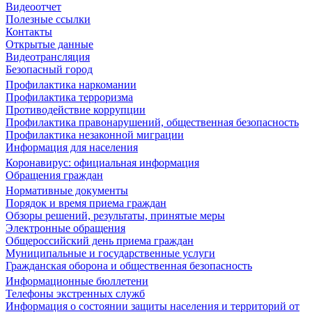
Видеоотчет
Полезные ссылки
Контакты
Открытые данные
Видеотрансляция
Безопасный город
Профилактика наркомании
Профилактика терроризма
Противодействие коррупции
Профилактика правонарушений, общественная безопасность
Профилактика незаконной миграции
Информация для населения
Коронавирус: официальная информация
Обращения граждан
Нормативные документы
Порядок и время приема граждан
Обзоры решений, результаты, принятые меры
Электронные обращения
Общероссийский день приема граждан
Муниципальные и государственные услуги
Гражданская оборона и общественная безопасность
Информационные бюллетени
Телефоны экстренных служб
Информация о состоянии защиты населения и территорий от