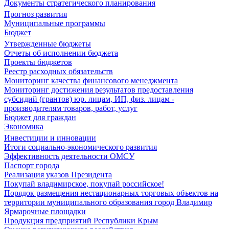
Документы стратегического планирования
Прогноз развития
Муниципальные программы
Бюджет
Утвержденные бюджеты
Отчеты об исполнении бюджета
Проекты бюджетов
Реестр расходных обязательств
Мониторинг качества финансового менеджмента
Мониторинг достижения результатов предоставления
субсидий (грантов) юр. лицам, ИП, физ. лицам -
производителям товаров, работ, услуг
Бюджет для граждан
Экономика
Инвестиции и инновации
Итоги социально-экономического развития
Эффективность деятельности ОМСУ
Паспорт города
Реализация указов Президента
Покупай владимирское, покупай российское!
Порядок размещения нестационарных торговых объектов на
территории муниципального образования город Владимир
Ярмарочные площадки
Продукция предприятий Республики Крым