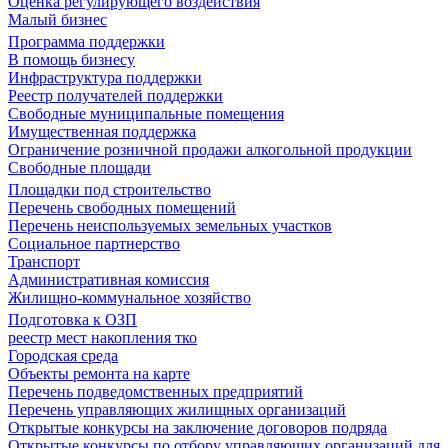
Оценка регулирующего воздействия
Малый бизнес
Программа поддержки
В помощь бизнесу
Инфраструктура поддержки
Реестр получателей поддержки
Свободные муниципальные помещения
Имущественная поддержка
Ограничение розничной продажи алкогольной продукции
Свободные площади
Площадки под строительство
Перечень свободных помещений
Перечень неиспользуемых земельных участков
Социальное партнерство
Транспорт
Административная комиссия
Жилищно-коммунальное хозяйство
Подготовка к ОЗП
реестр мест накопления тко
Городская среда
Объекты ремонта на карте
Перечень подведомственных предприятий
Перечень управляющих жилищных организаций
Открытые конкурсы на заключение договоров подряда
Открытые конкурсы по отбору управляющих организаций для