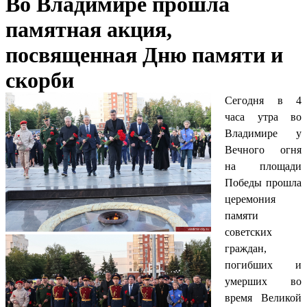
Во Владимире прошла
памятная акция,
посвященная Дню памяти и
скорби
Сегодня в 4
часа утра во
Владимире у
Вечного огня
на площади
Победы прошла
церемония
памяти
советских
граждан,
погибших и
умерших во
время Великой