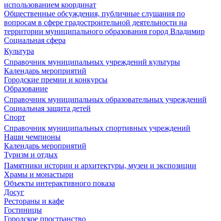
использованием координат
Общественные обсуждения, публичные слушания по
вопросам в сфере градостроительной деятельности на
территории муниципального образования город Владимир
Социальная сфера
Культура
Справочник муниципальных учреждений культуры
Календарь мероприятий
Городские премии и конкурсы
Образование
Справочник муниципальных образовательных учреждений
Социальная защита детей
Спорт
Справочник муниципальных спортивных учреждений
Наши чемпионы
Календарь мероприятий
Туризм и отдых
Памятники истории и архитектуры, музеи и экспозиции
Храмы и монастыри
Объекты интерактивного показа
Досуг
Рестораны и кафе
Гостиницы
Городское пространство