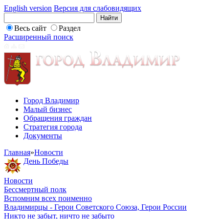
English version
Версия для слабовидящих
Весь сайт
Раздел
Расширенный поиск
Город Владимир
Малый бизнес
Обращения граждан
Стратегия города
Документы
Главная
»
Новости
День Победы
Новости
Бессмертный полк
Вспомним всех поименно
Владимирцы - Герои Советского Союза, Герои России
Никто не забыт, ничто не забыто