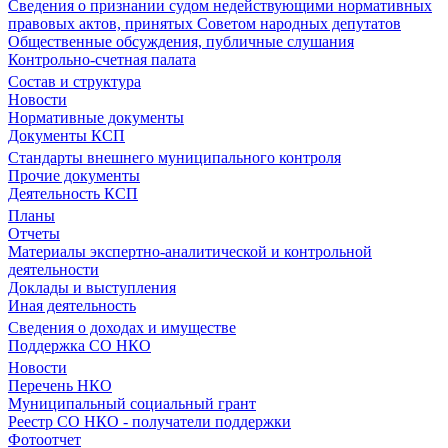
Сведения о признании судом недействующими нормативных
правовых актов, принятых Советом народных депутатов
Общественные обсуждения, публичные слушания
Контрольно-счетная палата
Состав и структура
Новости
Нормативные документы
Документы КСП
Стандарты внешнего муниципального контроля
Прочие документы
Деятельность КСП
Планы
Отчеты
Материалы экспертно-аналитической и контрольной
деятельности
Доклады и выступления
Иная деятельность
Сведения о доходах и имуществе
Поддержка СО НКО
Новости
Перечень НКО
Муниципальный социальный грант
Реестр СО НКО - получатели поддержки
Фотоотчет