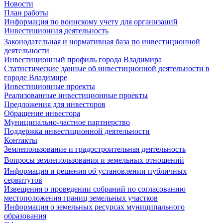
Новости
План работы
Информация по воинскому учету для организаций
Инвестиционная деятельность
Законодательная и нормативная база по инвестиционной
деятельности
Инвестиционный профиль города Владимира
Статистические данные об инвестиционной деятельности в
городе Владимире
Инвестиционные проекты
Реализованные инвестиционные проекты
Предложения для инвесторов
Обращение инвестора
Муниципально-частное партнерство
Поддержка инвестиционной деятельности
Контакты
Землепользование и градостроительная деятельность
Вопросы землепользования и земельных отношений
Информация и решения об установлении публичных
сервитутов
Извещения о проведении собраний по согласованию
местоположения границ земельных участков
Информация о земельных ресурсах муниципального
образования