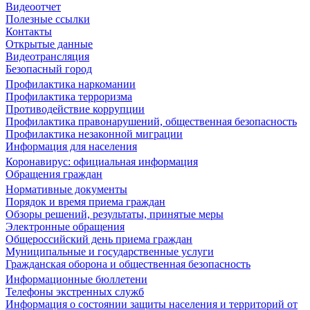
Видеоотчет
Полезные ссылки
Контакты
Открытые данные
Видеотрансляция
Безопасный город
Профилактика наркомании
Профилактика терроризма
Противодействие коррупции
Профилактика правонарушений, общественная безопасность
Профилактика незаконной миграции
Информация для населения
Коронавирус: официальная информация
Обращения граждан
Нормативные документы
Порядок и время приема граждан
Обзоры решений, результаты, принятые меры
Электронные обращения
Общероссийский день приема граждан
Муниципальные и государственные услуги
Гражданская оборона и общественная безопасность
Информационные бюллетени
Телефоны экстренных служб
Информация о состоянии защиты населения и территорий от