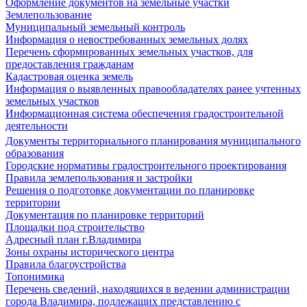
Оформление документов на земельные участки
Землепользование
Муниципальный земельный контроль
Информация о невостребованных земельных долях
Перечень сформированных земельных участков, для
предоставления гражданам
Кадастровая оценка земель
Информация о выявленных правообладателях ранее учтенных
земельных участков
Информационная система обеспечения градостроительной
деятельности
Документы территориального планирования муниципального
образования
Городские нормативы градостроительного проектирования
Правила землепользования и застройки
Решения о подготовке документации по планировке
территории
Документация по планировке территорий
Площадки под строительство
Адресный план г.Владимира
Зоны охраны исторического центра
Правила благоустройства
Топонимика
Перечень сведений, находящихся в ведении администрации
города Владимира, подлежащих представлению с