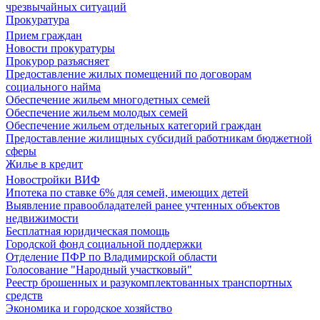
чрезвычайных ситуаций
Прокуратура
Прием граждан
Новости прокуратуры
Прокурор разъясняет
Предоставление жилых помещений по договорам
социального найма
Обеспечение жильем многодетных семей
Обеспечение жильем молодых семей
Обеспечение жильем отдельных категорий граждан
Предоставление жилищных субсидий работникам бюджетной
сферы
Жилье в кредит
Новостройки ВИФ
Ипотека по ставке 6% для семей, имеющих детей
Выявление правообладателей ранее учтенных объектов
недвижимости
Бесплатная юридическая помощь
Городской фонд социальной поддержки
Отделение ПФР по Владимирской области
Голосование "Народный участковый"
Реестр брошенных и разукомплектованных транспортных
средств
Экономика и городское хозяйство