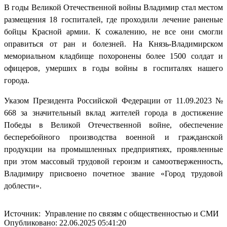
В годы Великой Отечественной войны Владимир стал местом
размещения 18 госпиталей, где проходили лечение раненые
бойцы Красной армии. К сожалению, не все они смогли
оправиться от ран и болезней. На Князь-Владимирском
мемориальном кладбище похоронены более 1500 солдат и
офицеров, умерших в годы войны в госпиталях нашего
города.
Указом Президента Российской Федерации от 11.09.2023 №
668 за значительный вклад жителей города в достижение
Победы в Великой Отечественной войне, обеспечение
бесперебойного производства военной и гражданской
продукции на промышленных предприятиях, проявленные
при этом массовый трудовой героизм и самоотверженность,
Владимиру присвоено почетное звание «Город трудовой
доблести».
Источник: Управление по связям с общественностью и СМИ
Опубликовано: 22.06.2025 05:41:20