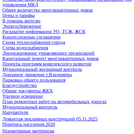
управления МКД
Общее количество многоквартирных домов
Цены и тарифы
В помощь жителю
Энергосбережение
Раскрытие информации УО, ТСЖ, ЖСК
Концессионные соглашения
Схема теплоснабжения города
Схема водоснабжения
Лицензирование управляющих организаций
Капитальный ремонт многоквартирных домов
Проекты программ комплексного развития
Муниципальный жилищный контроль
Дорожное движение г.Владимира
Парковки общего пользования
Благоустройство
Общие документы ЖКХ
Уличное освещение
План ремонтных работ на автомобильных дорогах
Муниципальный контроль
Нарушители
Демонтаж рекламных конструкций 05.11.2025
Перепись населения 2020
Нормативные материалы