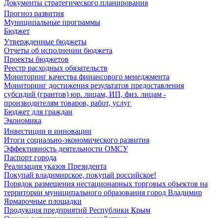
Документы стратегического планирования
Прогноз развития
Муниципальные программы
Бюджет
Утвержденные бюджеты
Отчеты об исполнении бюджета
Проекты бюджетов
Реестр расходных обязательств
Мониторинг качества финансового менеджмента
Мониторинг достижения результатов предоставления
субсидий (грантов) юр. лицам, ИП, физ. лицам -
производителям товаров, работ, услуг
Бюджет для граждан
Экономика
Инвестиции и инновации
Итоги социально-экономического развития
Эффективность деятельности ОМСУ
Паспорт города
Реализация указов Президента
Покупай владимирское, покупай российское!
Порядок размещения нестационарных торговых объектов на
территории муниципального образования город Владимир
Ярмарочные площадки
Продукция предприятий Республики Крым