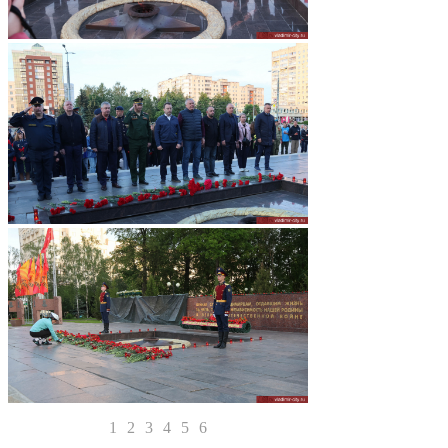
1
2
3
4
5
6