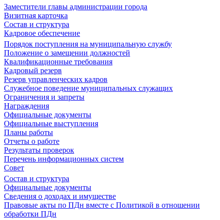
Заместители главы администрации города
Визитная карточка
Состав и структура
Кадровое обеспечение
Порядок поступления на муниципальную службу
Положение о замещении должностей
Квалификационные требования
Кадровый резерв
Резерв управленческих кадров
Служебное поведение муниципальных служащих
Ограничения и запреты
Награждения
Официальные документы
Официальные выступления
Планы работы
Отчеты о работе
Результаты проверок
Перечень информационных систем
Совет
Состав и структура
Официальные документы
Сведения о доходах и имуществе
Правовые акты по ПДн вместе с Политикой в отношении
обработки ПДн