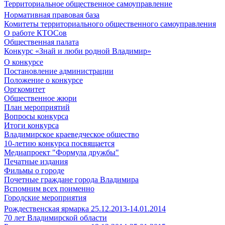
Территориальное общественное самоуправление
Нормативная правовая база
Комитеты территориального общественного самоуправления
О работе КТОСов
Общественная палата
Конкурс «Знай и люби родной Владимир»
О конкурсе
Постановление администрации
Положение о конкурсе
Оргкомитет
Общественное жюри
План мероприятий
Вопросы конкурса
Итоги конкурса
Владимирское краеведческое общество
10-летию конкурса посвящается
Медиапроект "Формула дружбы"
Печатные издания
Фильмы о городе
Почетные граждане города Владимира
Вспомним всех поименно
Городские мероприятия
Рождественская ярмарка 25.12.2013-14.01.2014
70 лет Владимирской области