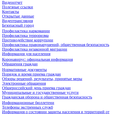
Видеоотчет
Полезные ссылки
Контакты
Открытые данные
Видеотрансляция
Безопасный город
Профилактика наркомании
Профилактика терроризма
Противодействие коррупции
Профилактика правонарушений, общественная безопасность
Профилактика незаконной миграции
Информация для населения
Коронавирус: официальная информация
Обращения граждан
Нормативные документы
Порядок и время приема граждан
Обзоры решений, результаты, принятые меры
Электронные обращения
Общероссийский день приема граждан
Муниципальные и государственные услуги
Гражданская оборона и общественная безопасность
Информационные бюллетени
Телефоны экстренных служб
Информация о состоянии защиты населения и территорий от