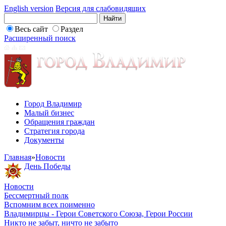
English version
Версия для слабовидящих
Весь сайт
Раздел
Расширенный поиск
Город Владимир
Малый бизнес
Обращения граждан
Стратегия города
Документы
Главная
»
Новости
День Победы
Новости
Бессмертный полк
Вспомним всех поименно
Владимирцы - Герои Советского Союза, Герои России
Никто не забыт, ничто не забыто