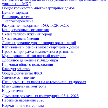
управления МКД
Общее количество многоквартирных домов
Цены и тарифы
В помощь жителю
Энергосбережение
Раскрытие информации УО, ТСЖ, ЖСК
Концессионные соглашения
Схема теплоснабжения города
Схема водоснабжения
Лицензирование управляющих организаций
Капитальный ремонт многоквартирных домов
Проекты программ комплексного развития
Муниципальный жилищный контроль
Дорожное движение г.Владимира
Парковки общего пользования
Благоустройство
Общие документы ЖКХ
Уличное освещение
План ремонтных работ на автомобильных дорогах
Муниципальный контроль
Нарушители
Демонтаж рекламных конструкций 05.11.2025
Перепись населения 2020
Нормативные материалы