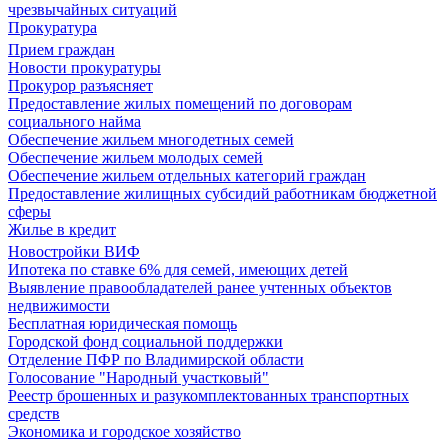
чрезвычайных ситуаций
Прокуратура
Прием граждан
Новости прокуратуры
Прокурор разъясняет
Предоставление жилых помещений по договорам
социального найма
Обеспечение жильем многодетных семей
Обеспечение жильем молодых семей
Обеспечение жильем отдельных категорий граждан
Предоставление жилищных субсидий работникам бюджетной
сферы
Жилье в кредит
Новостройки ВИФ
Ипотека по ставке 6% для семей, имеющих детей
Выявление правообладателей ранее учтенных объектов
недвижимости
Бесплатная юридическая помощь
Городской фонд социальной поддержки
Отделение ПФР по Владимирской области
Голосование "Народный участковый"
Реестр брошенных и разукомплектованных транспортных
средств
Экономика и городское хозяйство