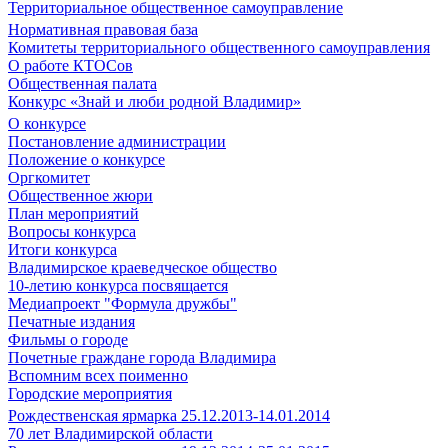
Территориальное общественное самоуправление
Нормативная правовая база
Комитеты территориального общественного самоуправления
О работе КТОСов
Общественная палата
Конкурс «Знай и люби родной Владимир»
О конкурсе
Постановление администрации
Положение о конкурсе
Оргкомитет
Общественное жюри
План мероприятий
Вопросы конкурса
Итоги конкурса
Владимирское краеведческое общество
10-летию конкурса посвящается
Медиапроект "Формула дружбы"
Печатные издания
Фильмы о городе
Почетные граждане города Владимира
Вспомним всех поименно
Городские мероприятия
Рождественская ярмарка 25.12.2013-14.01.2014
70 лет Владимирской области