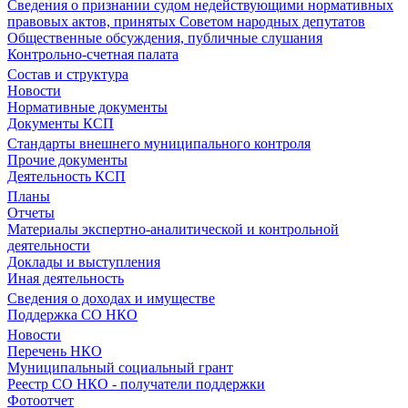
Сведения о признании судом недействующими нормативных
правовых актов, принятых Советом народных депутатов
Общественные обсуждения, публичные слушания
Контрольно-счетная палата
Состав и структура
Новости
Нормативные документы
Документы КСП
Стандарты внешнего муниципального контроля
Прочие документы
Деятельность КСП
Планы
Отчеты
Материалы экспертно-аналитической и контрольной
деятельности
Доклады и выступления
Иная деятельность
Сведения о доходах и имуществе
Поддержка СО НКО
Новости
Перечень НКО
Муниципальный социальный грант
Реестр СО НКО - получатели поддержки
Фотоотчет