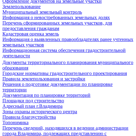
Оформление документов на земельные участки
Землепользование
Муниципальный земельный контроль
Информация о невостребованных земельных долях
Перечень сформированных земельных участков, для
предоставления гражданам
Кадастровая оценка земель
Информация о выявленных правообладателях ранее учтенных
земельных участков
Информационная система обеспечения градостроительной
деятельности
Документы территориального планирования муниципального
образования
Городские нормативы градостроительного проектирования
Правила землепользования и застройки
Решения о подготовке документации по планировке
территории
Документация по планировке территорий
Площадки под строительство
Адресный план г.Владимира
Зоны охраны исторического центра
Правила благоустройства
Топонимика
Перечень сведений, находящихся в ведении администрации
города Владимира, подлежащих представлению с