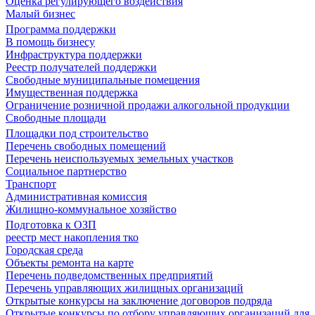
Оценка регулирующего воздействия
Малый бизнес
Программа поддержки
В помощь бизнесу
Инфраструктура поддержки
Реестр получателей поддержки
Свободные муниципальные помещения
Имущественная поддержка
Ограничение розничной продажи алкогольной продукции
Свободные площади
Площадки под строительство
Перечень свободных помещений
Перечень неиспользуемых земельных участков
Социальное партнерство
Транспорт
Административная комиссия
Жилищно-коммунальное хозяйство
Подготовка к ОЗП
реестр мест накопления тко
Городская среда
Объекты ремонта на карте
Перечень подведомственных предприятий
Перечень управляющих жилищных организаций
Открытые конкурсы на заключение договоров подряда
Открытые конкурсы по отбору управляющих организаций для