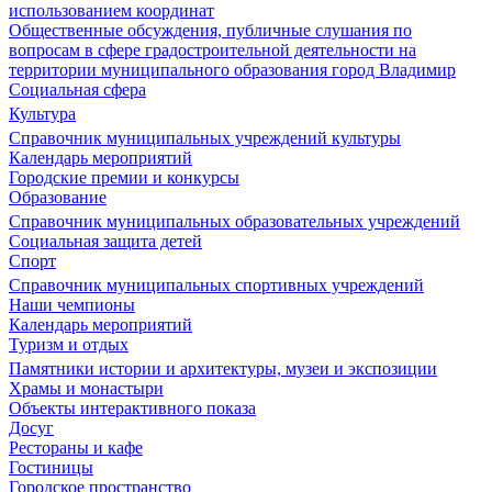
использованием координат
Общественные обсуждения, публичные слушания по
вопросам в сфере градостроительной деятельности на
территории муниципального образования город Владимир
Социальная сфера
Культура
Справочник муниципальных учреждений культуры
Календарь мероприятий
Городские премии и конкурсы
Образование
Справочник муниципальных образовательных учреждений
Социальная защита детей
Спорт
Справочник муниципальных спортивных учреждений
Наши чемпионы
Календарь мероприятий
Туризм и отдых
Памятники истории и архитектуры, музеи и экспозиции
Храмы и монастыри
Объекты интерактивного показа
Досуг
Рестораны и кафе
Гостиницы
Городское пространство