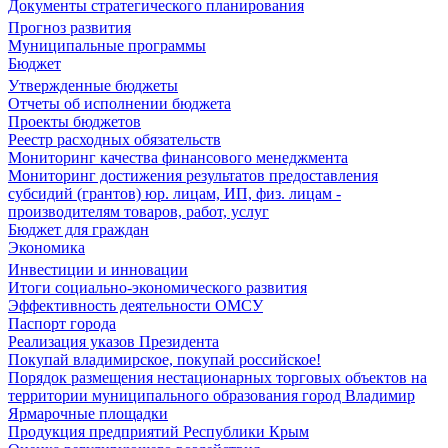
Документы стратегического планирования
Прогноз развития
Муниципальные программы
Бюджет
Утвержденные бюджеты
Отчеты об исполнении бюджета
Проекты бюджетов
Реестр расходных обязательств
Мониторинг качества финансового менеджмента
Мониторинг достижения результатов предоставления
субсидий (грантов) юр. лицам, ИП, физ. лицам -
производителям товаров, работ, услуг
Бюджет для граждан
Экономика
Инвестиции и инновации
Итоги социально-экономического развития
Эффективность деятельности ОМСУ
Паспорт города
Реализация указов Президента
Покупай владимирское, покупай российское!
Порядок размещения нестационарных торговых объектов на
территории муниципального образования город Владимир
Ярмарочные площадки
Продукция предприятий Республики Крым