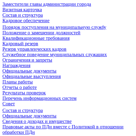
Заместители главы администрации города
Визитная карточка
Состав и структура
Кадровое обеспечение
Порядок поступления на муниципальную службу
Положение о замещении должностей
Квалификационные требования
Кадровый резерв
Резерв управленческих кадров
Служебное поведение муниципальных служащих
Ограничения и запреты
Награждения
Официальные документы
Официальные выступления
Планы работы
Отчеты о работе
Результаты проверок
Перечень информационных систем
Совет
Состав и структура
Официальные документы
Сведения о доходах и имуществе
Правовые акты по ПДн вместе с Политикой в отношении
обработки ПДн