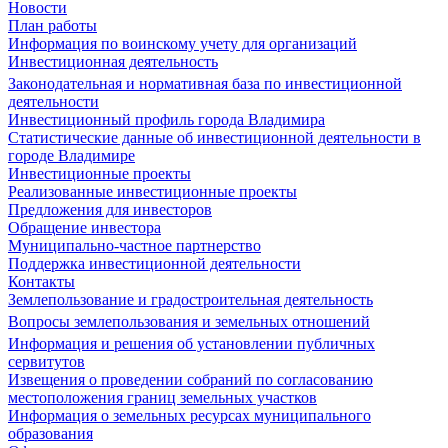
Новости
План работы
Информация по воинскому учету для организаций
Инвестиционная деятельность
Законодательная и нормативная база по инвестиционной
деятельности
Инвестиционный профиль города Владимира
Статистические данные об инвестиционной деятельности в
городе Владимире
Инвестиционные проекты
Реализованные инвестиционные проекты
Предложения для инвесторов
Обращение инвестора
Муниципально-частное партнерство
Поддержка инвестиционной деятельности
Контакты
Землепользование и градостроительная деятельность
Вопросы землепользования и земельных отношений
Информация и решения об установлении публичных
сервитутов
Извещения о проведении собраний по согласованию
местоположения границ земельных участков
Информация о земельных ресурсах муниципального
образования