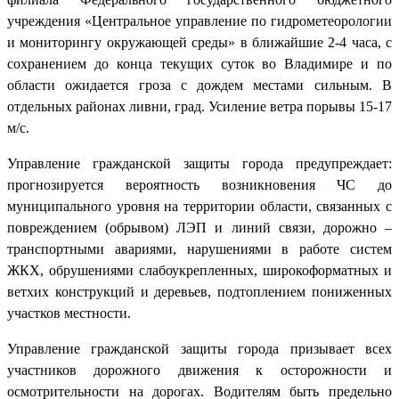
учреждения «Центральное управление по гидрометеорологии
и мониторингу окружающей среды» в ближайшие 2-4 часа, с
сохранением до конца текущих суток во Владимире и по
области ожидается гроза с дождем местами сильным. В
отдельных районах ливни, град. Усиление ветра порывы 15-17
м/с.
Управление гражданской защиты города предупреждает:
прогнозируется вероятность возникновения ЧС до
муниципального уровня на территории области, связанных с
повреждением (обрывом) ЛЭП и линий связи, дорожно –
транспортными авариями, нарушениями в работе систем
ЖКХ, обрушениями слабоукрепленных, широкоформатных и
ветхих конструкций и деревьев, подтоплением пониженных
участков местности.
Управление гражданской защиты города призывает всех
участников дорожного движения к осторожности и
осмотрительности на дорогах. Водителям быть предельно