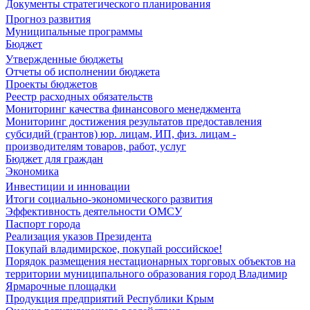
Документы стратегического планирования
Прогноз развития
Муниципальные программы
Бюджет
Утвержденные бюджеты
Отчеты об исполнении бюджета
Проекты бюджетов
Реестр расходных обязательств
Мониторинг качества финансового менеджмента
Мониторинг достижения результатов предоставления
субсидий (грантов) юр. лицам, ИП, физ. лицам -
производителям товаров, работ, услуг
Бюджет для граждан
Экономика
Инвестиции и инновации
Итоги социально-экономического развития
Эффективность деятельности ОМСУ
Паспорт города
Реализация указов Президента
Покупай владимирское, покупай российское!
Порядок размещения нестационарных торговых объектов на
территории муниципального образования город Владимир
Ярмарочные площадки
Продукция предприятий Республики Крым