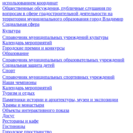
использованием координат
Общественные обсуждения, публичные слушания по
вопросам в сфере градостроительной деятельности на
территории муниципального образования город Владимир
Социальная сфера
Культура
Справочник муниципальных учреждений культуры
Календарь мероприятий
Городские премии и конкурсы
Образование
Справочник муниципальных образовательных учреждений
Социальная защита детей
Спорт
Справочник муниципальных спортивных учреждений
Наши чемпионы
Календарь мероприятий
Туризм и отдых
Памятники истории и архитектуры, музеи и экспозиции
Храмы и монастыри
Объекты интерактивного показа
Досуг
Рестораны и кафе
Гостиницы
Городское пространство