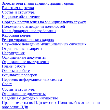
Заместители главы администрации города
Визитная карточка
Состав и структура
Кадровое обеспечение
Порядок поступления на муниципальную службу
Положение о замещении должностей
Квалификационные требования
Кадровый резерв
Резерв управленческих кадров
Служебное поведение муниципальных служащих
Ограничения и запреты
Награждения
Официальные документы
Официальные выступления
Планы работы
Отчеты о работе
Результаты проверок
Перечень информационных систем
Совет
Состав и структура
Официальные документы
Сведения о доходах и имуществе
Правовые акты по ПДн вместе с Политикой в отношении
обработки ПДн