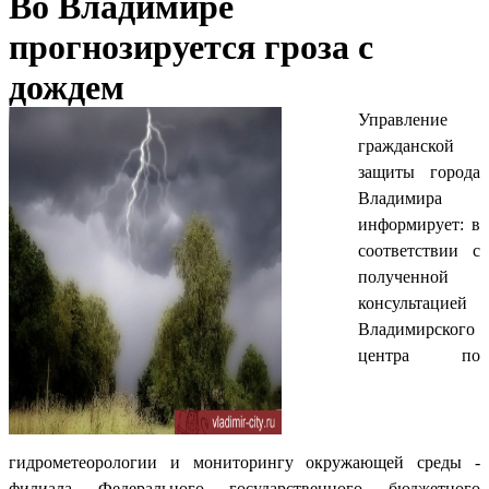
Во Владимире
прогнозируется гроза с
дождем
Управление
гражданской
защиты города
Владимира
информирует: в
соответствии с
полученной
консультацией
Владимирского
центра по
гидрометеорологии и мониторингу окружающей среды -
филиала Федерального государственного бюджетного