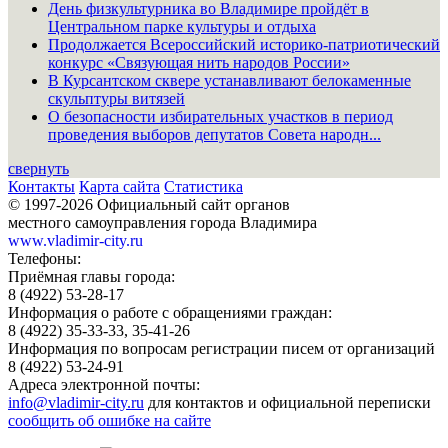
День физкультурника во Владимире пройдёт в
Центральном парке культуры и отдыха
Продолжается Всероссийский историко-патриотический
конкурс «Связующая нить народов России»
В Курсантском сквере устанавливают белокаменные
скульптуры витязей
О безопасности избирательных участков в период
проведения выборов депутатов Совета народн...
свернуть
Контакты
Карта сайта
Статистика
© 1997-2026 Официальный сайт органов
местного самоуправления города Владимира
www.vladimir-city.ru
Телефоны:
Приёмная главы города:
8 (4922) 53-28-17
Информация о работе с обращениями граждан:
8 (4922) 35-33-33, 35-41-26
Информация по вопросам регистрации писем от организаций
8 (4922) 53-24-91
Адреса электронной почты:
info@vladimir-city.ru
для контактов и официальной переписки
сообщить об ошибке на сайте