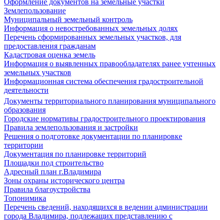
Оформление документов на земельные участки
Землепользование
Муниципальный земельный контроль
Информация о невостребованных земельных долях
Перечень сформированных земельных участков, для
предоставления гражданам
Кадастровая оценка земель
Информация о выявленных правообладателях ранее учтенных
земельных участков
Информационная система обеспечения градостроительной
деятельности
Документы территориального планирования муниципального
образования
Городские нормативы градостроительного проектирования
Правила землепользования и застройки
Решения о подготовке документации по планировке
территории
Документация по планировке территорий
Площадки под строительство
Адресный план г.Владимира
Зоны охраны исторического центра
Правила благоустройства
Топонимика
Перечень сведений, находящихся в ведении администрации
города Владимира, подлежащих представлению с