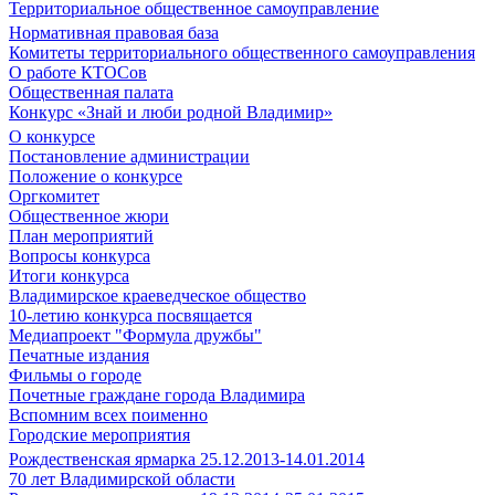
Территориальное общественное самоуправление
Нормативная правовая база
Комитеты территориального общественного самоуправления
О работе КТОСов
Общественная палата
Конкурс «Знай и люби родной Владимир»
О конкурсе
Постановление администрации
Положение о конкурсе
Оргкомитет
Общественное жюри
План мероприятий
Вопросы конкурса
Итоги конкурса
Владимирское краеведческое общество
10-летию конкурса посвящается
Медиапроект "Формула дружбы"
Печатные издания
Фильмы о городе
Почетные граждане города Владимира
Вспомним всех поименно
Городские мероприятия
Рождественская ярмарка 25.12.2013-14.01.2014
70 лет Владимирской области