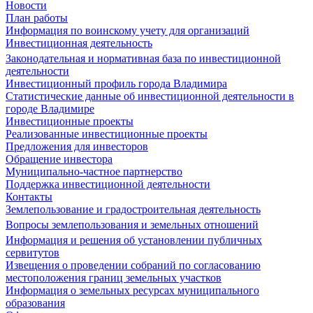
Новости
План работы
Информация по воинскому учету для организаций
Инвестиционная деятельность
Законодательная и нормативная база по инвестиционной
деятельности
Инвестиционный профиль города Владимира
Статистические данные об инвестиционной деятельности в
городе Владимире
Инвестиционные проекты
Реализованные инвестиционные проекты
Предложения для инвесторов
Обращение инвестора
Муниципально-частное партнерство
Поддержка инвестиционной деятельности
Контакты
Землепользование и градостроительная деятельность
Вопросы землепользования и земельных отношений
Информация и решения об установлении публичных
сервитутов
Извещения о проведении собраний по согласованию
местоположения границ земельных участков
Информация о земельных ресурсах муниципального
образования