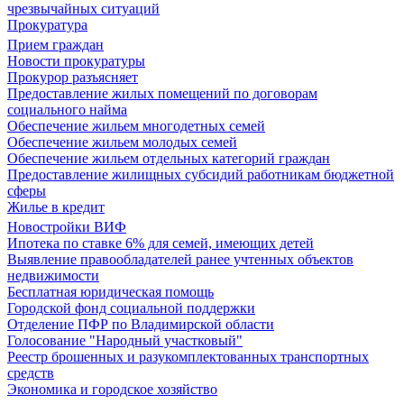
чрезвычайных ситуаций
Прокуратура
Прием граждан
Новости прокуратуры
Прокурор разъясняет
Предоставление жилых помещений по договорам
социального найма
Обеспечение жильем многодетных семей
Обеспечение жильем молодых семей
Обеспечение жильем отдельных категорий граждан
Предоставление жилищных субсидий работникам бюджетной
сферы
Жилье в кредит
Новостройки ВИФ
Ипотека по ставке 6% для семей, имеющих детей
Выявление правообладателей ранее учтенных объектов
недвижимости
Бесплатная юридическая помощь
Городской фонд социальной поддержки
Отделение ПФР по Владимирской области
Голосование "Народный участковый"
Реестр брошенных и разукомплектованных транспортных
средств
Экономика и городское хозяйство