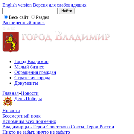
English version
Версия для слабовидящих
Весь сайт
Раздел
Расширенный поиск
Город Владимир
Малый бизнес
Обращения граждан
Стратегия города
Документы
Главная
»
Новости
День Победы
Новости
Бессмертный полк
Вспомним всех поименно
Владимирцы - Герои Советского Союза, Герои России
Никто не забыт, ничто не забыто