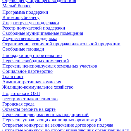
Оценка регулирующего воздействия
Малый бизнес
Программа поддержки
В помощь бизнесу
Инфраструктура поддержки
Реестр получателей поддержки
Свободные муниципальные помещения
Имущественная поддержка
Ограничение розничной продажи алкогольной продукции
Свободные площади
Площадки под строительство
Перечень свободных помещений
Перечень неиспользуемых земельных участков
Социальное партнерство
Транспорт
Административная комиссия
Жилищно-коммунальное хозяйство
Подготовка к ОЗП
реестр мест накопления тко
Городская среда
Объекты ремонта на карте
Перечень подведомственных предприятий
Перечень управляющих жилищных организаций
Открытые конкурсы на заключение договоров подряда
Открытые конкурсы по отбору управляющих организаций для