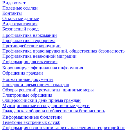
Видеоотчет
Полезные ссылки
Контакты
Открытые данные
Видеотрансляция
Безопасный город
Профилактика наркомании
Профилактика терроризма
Противодействие коррупции
Профилактика правонарушений, общественная безопасность
Профилактика незаконной миграции
Информация для населения
Коронавирус: официальная информация
Обращения граждан
Нормативные документы
Порядок и время приема граждан
Обзоры решений, результаты, принятые меры
Электронные обращения
Общероссийский день приема граждан
Муниципальные и государственные услуги
Гражданская оборона и общественная безопасность
Информационные бюллетени
Телефоны экстренных служб
Информация о состоянии защиты населения и территорий от