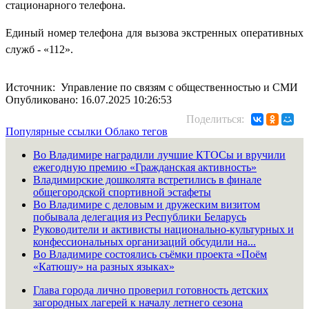
стационарного телефона.
Единый номер телефона для вызова экстренных оперативных
служб - «112».
Источник: Управление по связям с общественностью и СМИ
Опубликовано: 16.07.2025 10:26:53
Поделиться:
Популярные ссылки
Облако тегов
Во Владимире наградили лучшие КТОСы и вручили
ежегодную премию «Гражданская активность»
Владимирские дошколята встретились в финале
общегородской спортивной эстафеты
Во Владимире с деловым и дружеским визитом
побывала делегация из Республики Беларусь
Руководители и активисты национально-культурных и
конфессиональных организаций обсудили на...
Во Владимире состоялись съёмки проекта «Поём
«Катюшу» на разных языках»
Глава города лично проверил готовность детских
загородных лагерей к началу летнего сезона