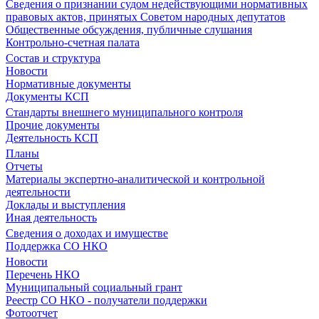
Сведения о признании судом недействующими нормативных
правовых актов, принятых Советом народных депутатов
Общественные обсуждения, публичные слушания
Контрольно-счетная палата
Состав и структура
Новости
Нормативные документы
Документы КСП
Стандарты внешнего муниципального контроля
Прочие документы
Деятельность КСП
Планы
Отчеты
Материалы экспертно-аналитической и контрольной
деятельности
Доклады и выступления
Иная деятельность
Сведения о доходах и имуществе
Поддержка СО НКО
Новости
Перечень НКО
Муниципальный социальный грант
Реестр СО НКО - получатели поддержки
Фотоотчет