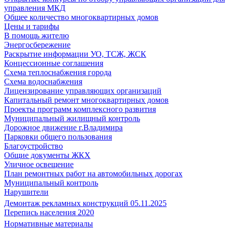
управления МКД
Общее количество многоквартирных домов
Цены и тарифы
В помощь жителю
Энергосбережение
Раскрытие информации УО, ТСЖ, ЖСК
Концессионные соглашения
Схема теплоснабжения города
Схема водоснабжения
Лицензирование управляющих организаций
Капитальный ремонт многоквартирных домов
Проекты программ комплексного развития
Муниципальный жилищный контроль
Дорожное движение г.Владимира
Парковки общего пользования
Благоустройство
Общие документы ЖКХ
Уличное освещение
План ремонтных работ на автомобильных дорогах
Муниципальный контроль
Нарушители
Демонтаж рекламных конструкций 05.11.2025
Перепись населения 2020
Нормативные материалы