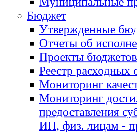
Муниципальные п
Бюджет
Утвержденные бю
Отчеты об исполн
Проекты бюджетов
Реестр расходных 
Мониторинг качес
Мониторинг достиж
предоставления су
ИП, физ. лицам - п