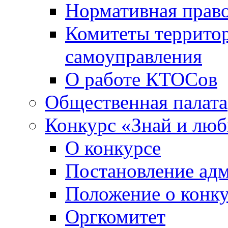
Нормативная право
Комитеты террито
самоуправления
О работе КТОСов
Общественная палата
Конкурс «Знай и лю
О конкурсе
Постановление ад
Положение о конк
Оргкомитет