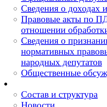
Сведения о доходах 
Правовые акты по ПД
отношении обработк
Сведения о признан
нормативных правовы
народных депутатов
Общественные обсуж
Состав и структура
Новости