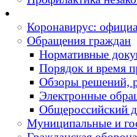
Коронавирус: офици
Обращения граждан
Нормативные док
Порядок и время п
Обзоры решений, р
Электронные обра
Общероссийский д
Муниципальные и го
Гражданская оборона