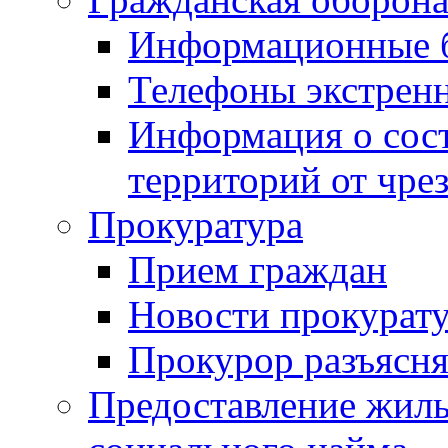
Информационные 
Телефоны экстрен
Информация о сост
территорий от чре
Прокуратура
Прием граждан
Новости прокурат
Прокурор разъясня
Предоставление жил