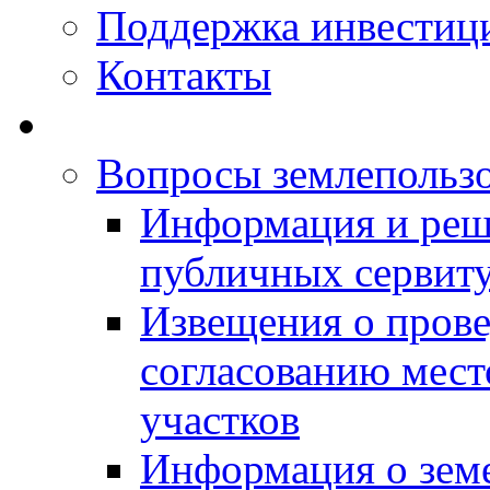
Поддержка инвестиц
Контакты
Вопросы землепольз
Информация и реш
публичных сервит
Извещения о прове
согласованию мес
участков
Информация о зем