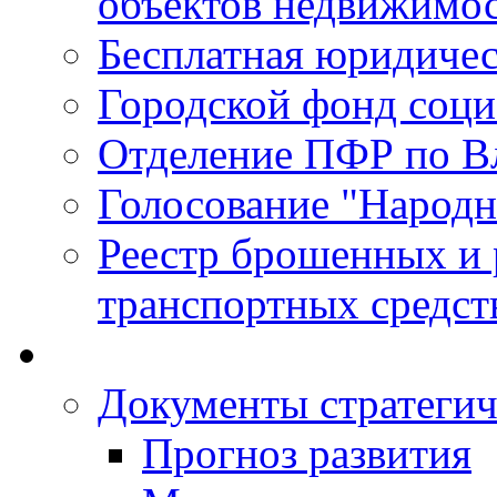
объектов недвижимо
Бесплатная юридиче
Городской фонд соц
Отделение ПФР по В
Голосование "Народ
Реестр брошенных и
транспортных средст
Документы стратегич
Прогноз развития