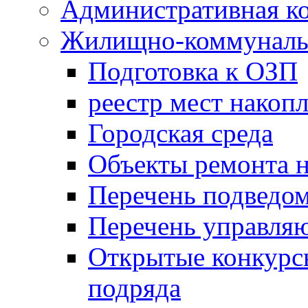
Административная к
Жилищно-коммунальн
Подготовка к ОЗП
реестр мест накопл
Городская среда
Объекты ремонта н
Перечень подведо
Перечень управля
Открытые конкурс
подряда