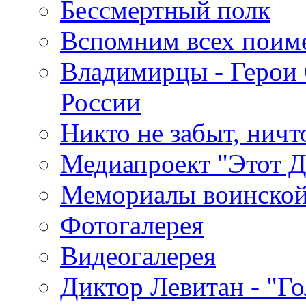
Бессмертный полк
Вспомним всех поим
Владимирцы - Герои 
России
Никто не забыт, ничт
Медиапроект "Этот 
Мемориалы воинской
Фотогалерея
Видеогалерея
Диктор Левитан - "Г