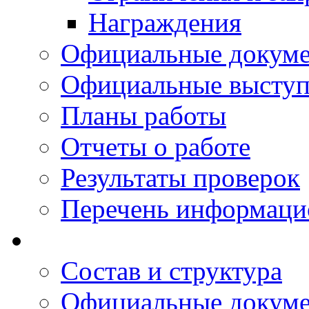
Награждения
Официальные докум
Официальные выступ
Планы работы
Отчеты о работе
Результаты проверок
Перечень информаци
Состав и структура
Официальные докум