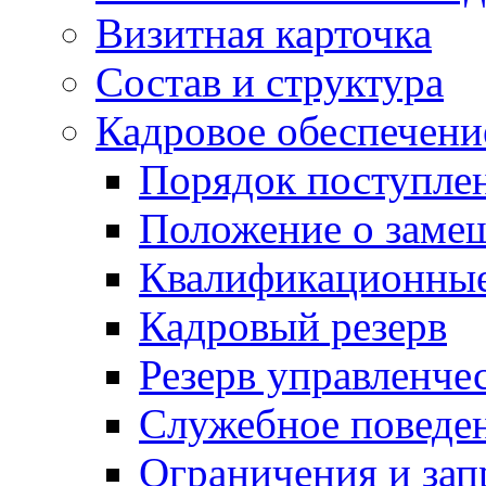
Визитная карточка
Состав и структура
Кадровое обеспечени
Порядок поступле
Положение о заме
Квалификационные
Кадровый резерв
Резерв управленче
Служебное поведе
Ограничения и зап