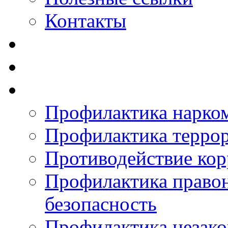
Контакты
Профилактика нарко
Профилактика терро
Противодействие ко
Профилактика право
безопасность
Профилактика незак