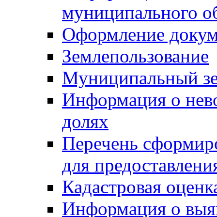
муниципального о
Оформление докуме
Землепользование
Муниципальный зе
Информация о нев
долях
Перечень сформир
для предоставлени
Кадастровая оценк
Информация о выя