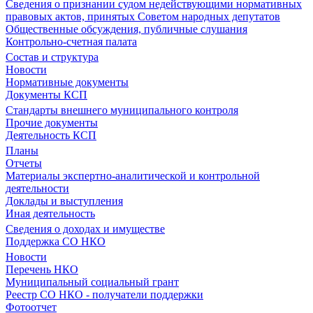
Сведения о признании судом недействующими нормативных
правовых актов, принятых Советом народных депутатов
Общественные обсуждения, публичные слушания
Контрольно-счетная палата
Состав и структура
Новости
Нормативные документы
Документы КСП
Стандарты внешнего муниципального контроля
Прочие документы
Деятельность КСП
Планы
Отчеты
Материалы экспертно-аналитической и контрольной
деятельности
Доклады и выступления
Иная деятельность
Сведения о доходах и имуществе
Поддержка СО НКО
Новости
Перечень НКО
Муниципальный социальный грант
Реестр СО НКО - получатели поддержки
Фотоотчет