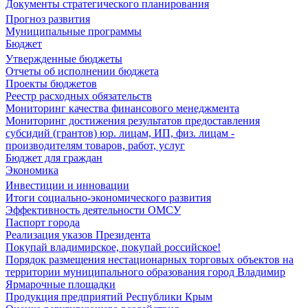
Документы стратегического планирования
Прогноз развития
Муниципальные программы
Бюджет
Утвержденные бюджеты
Отчеты об исполнении бюджета
Проекты бюджетов
Реестр расходных обязательств
Мониторинг качества финансового менеджмента
Мониторинг достижения результатов предоставления
субсидий (грантов) юр. лицам, ИП, физ. лицам -
производителям товаров, работ, услуг
Бюджет для граждан
Экономика
Инвестиции и инновации
Итоги социально-экономического развития
Эффективность деятельности ОМСУ
Паспорт города
Реализация указов Президента
Покупай владимирское, покупай российское!
Порядок размещения нестационарных торговых объектов на
территории муниципального образования город Владимир
Ярмарочные площадки
Продукция предприятий Республики Крым