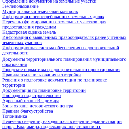
Оформление документов на земельные участки
Землепользование
Муниципальный земельный контроль
Информация о невостребованных земельных долях
Перечень сформированных земельных участков, для
предоставления гражданам
Кадастровая оценка земель
Информация о выявленных правообладателях ранее учтенных
земельных участков
Информационная система обеспечения градостроительной
деятельности
Документы территориального планирования муниципального
образования
Городские нормативы градостроительного проектирования
Правила землепользования и застройки
Решения о подготовке документации по планировке
территории
Документация по планировке территорий
Площадки под строительство
Адресный план г.Владимира
Зоны охраны исторического центра
Правила благоустройства
Топонимика
Перечень сведений, находящихся в ведении администрации
города Владимира, подлежащих представлению с