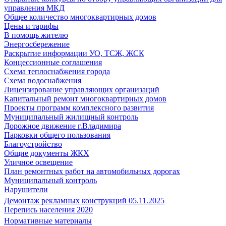
управления МКД
Общее количество многоквартирных домов
Цены и тарифы
В помощь жителю
Энергосбережение
Раскрытие информации УО, ТСЖ, ЖСК
Концессионные соглашения
Схема теплоснабжения города
Схема водоснабжения
Лицензирование управляющих организаций
Капитальный ремонт многоквартирных домов
Проекты программ комплексного развития
Муниципальный жилищный контроль
Дорожное движение г.Владимира
Парковки общего пользования
Благоустройство
Общие документы ЖКХ
Уличное освещение
План ремонтных работ на автомобильных дорогах
Муниципальный контроль
Нарушители
Демонтаж рекламных конструкций 05.11.2025
Перепись населения 2020
Нормативные материалы