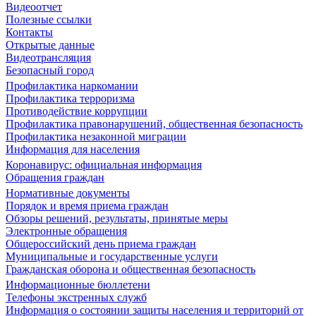
Видеоотчет
Полезные ссылки
Контакты
Открытые данные
Видеотрансляция
Безопасный город
Профилактика наркомании
Профилактика терроризма
Противодействие коррупции
Профилактика правонарушений, общественная безопасность
Профилактика незаконной миграции
Информация для населения
Коронавирус: официальная информация
Обращения граждан
Нормативные документы
Порядок и время приема граждан
Обзоры решений, результаты, принятые меры
Электронные обращения
Общероссийский день приема граждан
Муниципальные и государственные услуги
Гражданская оборона и общественная безопасность
Информационные бюллетени
Телефоны экстренных служб
Информация о состоянии защиты населения и территорий от