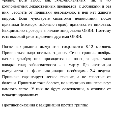
уровне. Есть выбор как 3х-компонентных, так и 4х-
компонентных лекарственных препаратов, с добавками и без
них. Заболеть от прививки невозможно, в ней нет живого
вируса. Если чувствуете симптомы недомогания после
прививки (насморк, заболело горло), прививка не виновата.
Вакцинацию проводят в начале эпид.сезона ОРВИ. Поэтому
есть высокий риск заражения другими ОРВИ.
После вакцинации иммунитет сохраняется 8-12 месяцев.
Прививаться надо осенью, заранее. Сезон гриппа- ноябрь-
начало декабря; пик приходится на конец января-начало
января; спад заболеваемости - к марту. Для активации
иммунитета на фоне вакцинации необходимо 2-4 недели.
Прививка гарантирует легкое течение, а не спасение от
болезни. Привитые тоже болеют, но инфекцию они перенесут
намного легче. У них не будет осложнений, в отличие от
невакцинированных.
Противопоказания к вакцинации против гриппа: