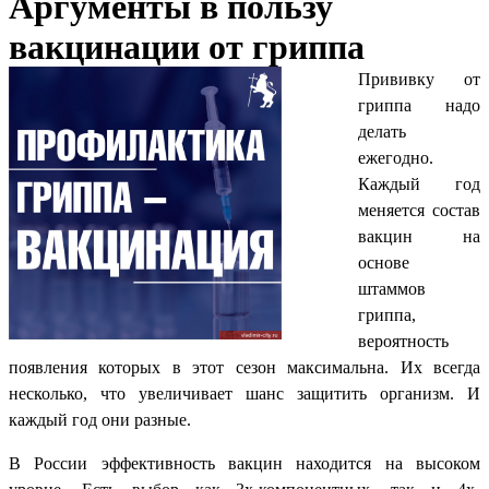
Аргументы в пользу
вакцинации от гриппа
Прививку от
гриппа надо
делать
ежегодно.
Каждый год
меняется состав
вакцин на
основе
штаммов
гриппа,
вероятность
появления которых в этот сезон максимальна. Их всегда
несколько, что увеличивает шанс защитить организм. И
каждый год они разные.
В России эффективность вакцин находится на высоком