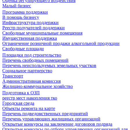
Оценка регулирующего воздействия
Малый бизнес
Программа поддержки
В помощь бизнесу
Инфраструктура поддержки
Реестр получателей поддержки
Свободные муниципальные помещения
Имущественная поддержка
Ограничение розничной продажи алкогольной продукции
Свободные площади
Площадки под строительство
Перечень свободных помещений
Перечень неиспользуемых земельных участков
Социальное партнерство
Транспорт
Административная комиссия
Жилищно-коммунальное хозяйство
Подготовка к ОЗП
реестр мест накопления тко
Городская среда
Объекты ремонта на карте
Перечень подведомственных предприятий
Перечень управляющих жилищных организаций
Открытые конкурсы на заключение договоров подряда
Открытые конкурсы по отбору управляющих организаций для