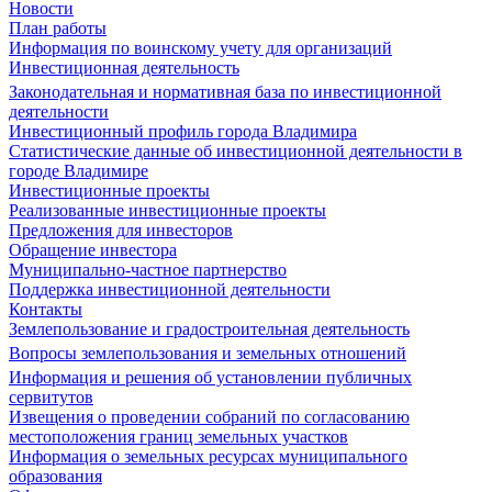
Новости
План работы
Информация по воинскому учету для организаций
Инвестиционная деятельность
Законодательная и нормативная база по инвестиционной
деятельности
Инвестиционный профиль города Владимира
Статистические данные об инвестиционной деятельности в
городе Владимире
Инвестиционные проекты
Реализованные инвестиционные проекты
Предложения для инвесторов
Обращение инвестора
Муниципально-частное партнерство
Поддержка инвестиционной деятельности
Контакты
Землепользование и градостроительная деятельность
Вопросы землепользования и земельных отношений
Информация и решения об установлении публичных
сервитутов
Извещения о проведении собраний по согласованию
местоположения границ земельных участков
Информация о земельных ресурсах муниципального
образования