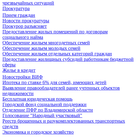
чрезвычайных ситуаций
Прокуратура
Прием граждан
Новости прокуратуры
Прокурор разъясняет
Предоставление жилых помещений по договорам
социального найма
Обеспечение жильем многодетных семей
Обеспечение жильем молодых семей
Обеспечение жильем отдельных категорий граждан
Предоставление жилищных субсидий работникам бюджетной
сферы
Жилье в кредит
Новостройки ВИФ
Ипотека по ставке 6% для семей, имеющих детей
Выявление правообладателей ранее учтенных объектов
недвижимости
Бесплатная юридическая помощь
Городской фонд социальной поддержки
Отделение ПФР по Владимирской области
Голосование "Народный участковый"
Реестр брошенных и разукомплектованных транспортных
средств
Экономика и городское хозяйство