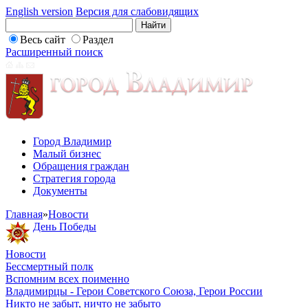
English version
Версия для слабовидящих
Весь сайт
Раздел
Расширенный поиск
Город Владимир
Малый бизнес
Обращения граждан
Стратегия города
Документы
Главная
»
Новости
День Победы
Новости
Бессмертный полк
Вспомним всех поименно
Владимирцы - Герои Советского Союза, Герои России
Никто не забыт, ничто не забыто