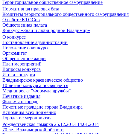
Территориальное общественное самоуправление
Нормативная правовая база
Комитеты территориального общественного самоуправления
О работе КТОСов
Общественная палата
Конкурс «Знай и люби родной Владимир»
О конкурсе
Постановление администрации
Положение о конкурсе
Оргкомитет
Общественное жюри
План мероприятий
Вопросы конкурса
Итоги конкурса
Владимирское краеведческое общество
10-летию конкурса посвящается
Медиапроект "Формула дружбы"
Печатные издания
Фильмы о городе
Почетные граждане города Владимира
Вспомним всех поименно
Городские мероприятия
Рождественская ярмарка 25.12.2013-14.01.2014
70 лет Владимирской области