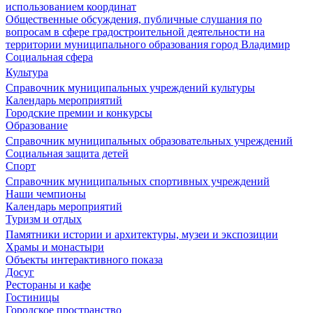
использованием координат
Общественные обсуждения, публичные слушания по
вопросам в сфере градостроительной деятельности на
территории муниципального образования город Владимир
Социальная сфера
Культура
Справочник муниципальных учреждений культуры
Календарь мероприятий
Городские премии и конкурсы
Образование
Справочник муниципальных образовательных учреждений
Социальная защита детей
Спорт
Справочник муниципальных спортивных учреждений
Наши чемпионы
Календарь мероприятий
Туризм и отдых
Памятники истории и архитектуры, музеи и экспозиции
Храмы и монастыри
Объекты интерактивного показа
Досуг
Рестораны и кафе
Гостиницы
Городское пространство