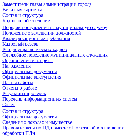
Заместители главы администрации города
Визитная карточка
Состав и структура
Кадровое обеспечение
Порядок поступления на муниципальную службу
Положение о замещении должностей
Квалификационные требования
Кадровый резерв
Резерв управленческих кадров
Служебное поведение муниципальных служащих
Ограничения и запреты
Награждения
Официальные документы
Официальные выступления
Планы работы
Отчеты о работе
Результаты проверок
Перечень информационных систем
Совет
Состав и структура
Официальные документы
Сведения о доходах и имуществе
Правовые акты по ПДн вместе с Политикой в отношении
обработки ПДн