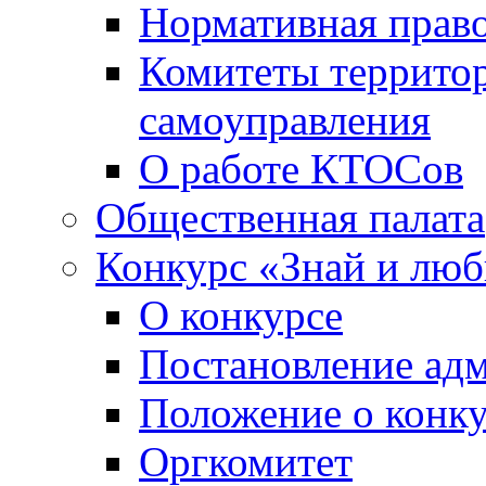
Нормативная право
Комитеты террито
самоуправления
О работе КТОСов
Общественная палата
Конкурс «Знай и лю
О конкурсе
Постановление ад
Положение о конк
Оргкомитет