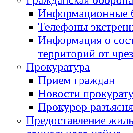
Информационные 
Телефоны экстрен
Информация о сост
территорий от чре
Прокуратура
Прием граждан
Новости прокурат
Прокурор разъясня
Предоставление жил