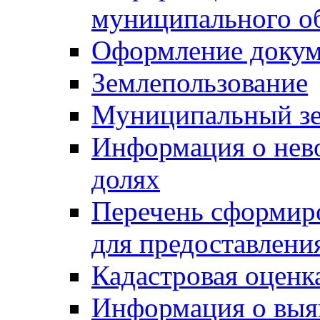
муниципального о
Оформление докуме
Землепользование
Муниципальный зе
Информация о нев
долях
Перечень сформир
для предоставлени
Кадастровая оценк
Информация о выя