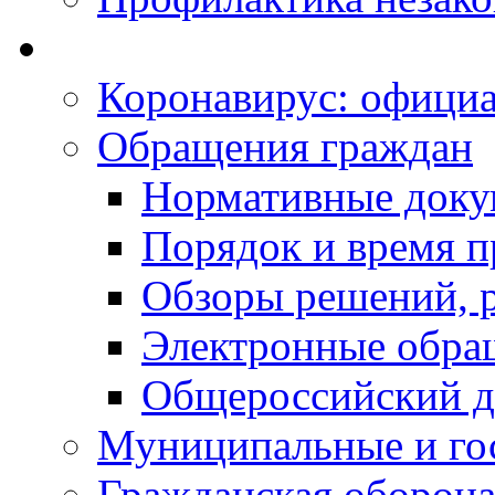
Коронавирус: офици
Обращения граждан
Нормативные док
Порядок и время п
Обзоры решений, р
Электронные обра
Общероссийский д
Муниципальные и го
Гражданская оборона