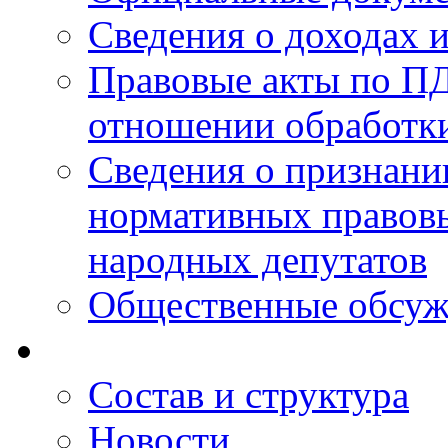
Сведения о доходах 
Правовые акты по ПД
отношении обработк
Сведения о признан
нормативных правовы
народных депутатов
Общественные обсуж
Состав и структура
Новости