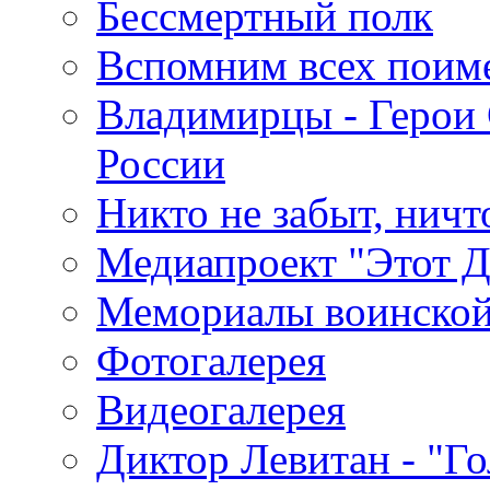
Бессмертный полк
Вспомним всех поим
Владимирцы - Герои 
России
Никто не забыт, ничт
Медиапроект "Этот 
Мемориалы воинской
Фотогалерея
Видеогалерея
Диктор Левитан - "Г