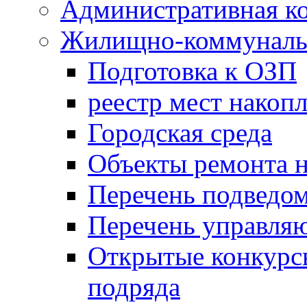
Административная к
Жилищно-коммунальн
Подготовка к ОЗП
реестр мест накопл
Городская среда
Объекты ремонта н
Перечень подведо
Перечень управля
Открытые конкурс
подряда