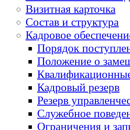
Визитная карточка
Состав и структура
Кадровое обеспечени
Порядок поступле
Положение о заме
Квалификационные
Кадровый резерв
Резерв управленче
Служебное поведе
Ограничения и зап