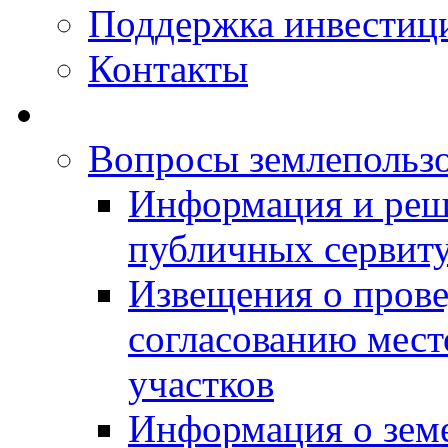
Поддержка инвестиц
Контакты
Вопросы землепольз
Информация и реш
публичных сервит
Извещения о прове
согласованию мес
участков
Информация о зем