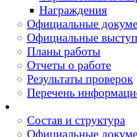
Награждения
Официальные докум
Официальные выступ
Планы работы
Отчеты о работе
Результаты проверок
Перечень информаци
Состав и структура
Официальные докум