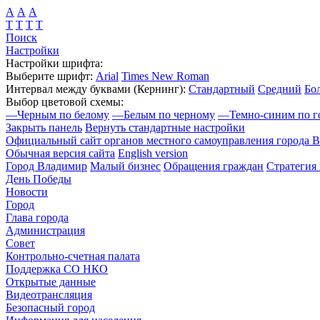
А
А
А
Т
Т
Т
Т
Поиск
Настройки
Настройки шрифта:
Выберите шрифт:
Arial
Times New Roman
Интервал между буквами
(Кернинг)
:
Стандартный
Средний
Бо
Выбор цветовой схемы:
—
Черным по белому
—
Белым по черному
—
Темно-синим по г
Закрыть панель
Вернуть стандартные настройки
Официальный сайт органов местного самоуправления города 
Обычная версия сайта
English version
Город Владимир
Малый бизнес
Обращения граждан
Стратегия 
День Победы
Новости
Город
Глава города
Администрация
Совет
Контрольно-счетная палата
Поддержка СО НКО
Открытые данные
Видеотрансляция
Безопасный город