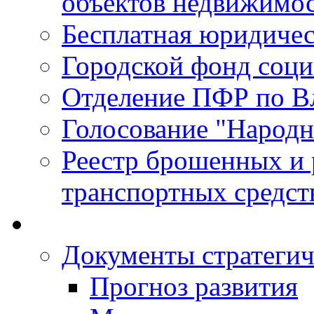
объектов недвижимо
Бесплатная юридиче
Городской фонд соц
Отделение ПФР по В
Голосование "Народ
Реестр брошенных и
транспортных средст
Документы стратегич
Прогноз развития