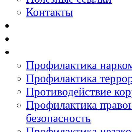
Контакты
Профилактика нарко
Профилактика терро
Противодействие ко
Профилактика право
безопасность
Профилактика незак