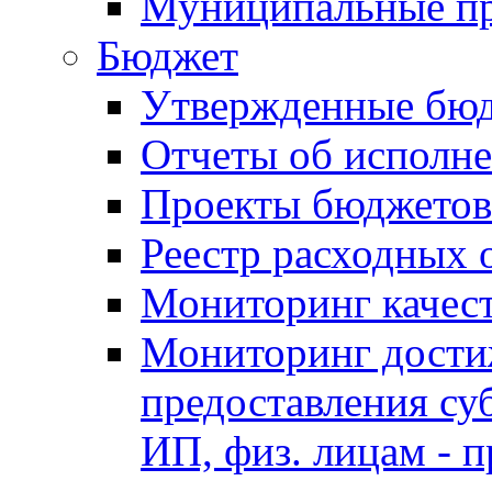
Муниципальные п
Бюджет
Утвержденные бю
Отчеты об исполн
Проекты бюджетов
Реестр расходных 
Мониторинг качес
Мониторинг достиж
предоставления су
ИП, физ. лицам - п