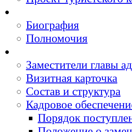
Биография
Полномочия
Заместители главы а
Визитная карточка
Состав и структура
Кадровое обеспечени
Порядок поступле
Положение о заме