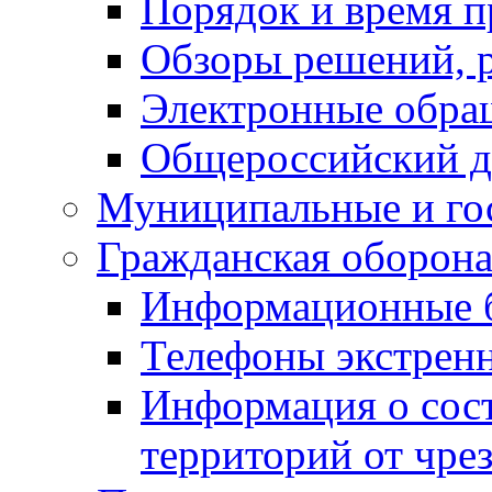
Порядок и время п
Обзоры решений, р
Электронные обра
Общероссийский д
Муниципальные и го
Гражданская оборона
Информационные 
Телефоны экстрен
Информация о сост
территорий от чре