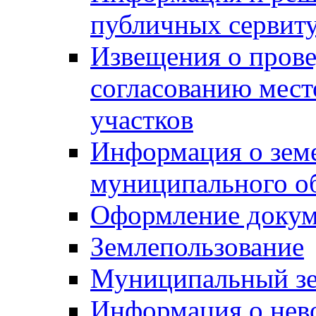
публичных сервит
Извещения о прове
согласованию мес
участков
Информация о зем
муниципального о
Оформление докуме
Землепользование
Муниципальный зе
Информация о нев