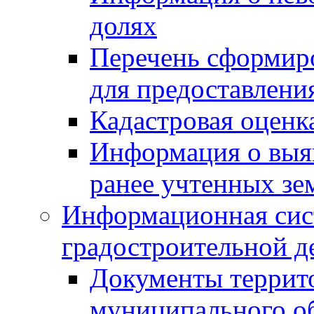
долях
Перечень сформир
для предоставлени
Кадастровая оценк
Информация о выя
ранее учтенных зе
Информационная сис
градостроительной д
Документы террит
муниципального о