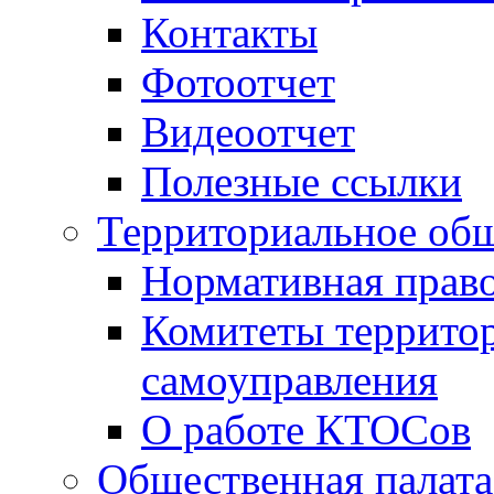
Контакты
Фотоотчет
Видеоотчет
Полезные ссылки
Территориальное общ
Нормативная право
Комитеты террито
самоуправления
О работе КТОСов
Общественная палата