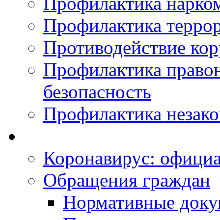
Профилактика нарко
Профилактика терро
Противодействие ко
Профилактика право
безопасность
Профилактика незак
Коронавирус: офици
Обращения граждан
Нормативные док