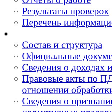
Результаты проверок
Перечень информаци
Состав и структура
Официальные докум
Сведения о доходах 
Правовые акты по ПД
отношении обработк
Сведения о признан