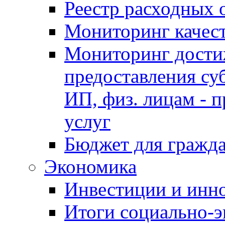
Реестр расходных 
Мониторинг качес
Мониторинг достиж
предоставления су
ИП, физ. лицам - п
услуг
Бюджет для гражд
Экономика
Инвестиции и инн
Итоги социально-э