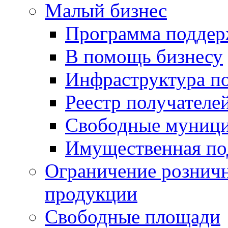
Малый бизнес
Программа подде
В помощь бизнесу
Инфраструктура п
Реестр получателе
Свободные муниц
Имущественная по
Ограничение рознич
продукции
Свободные площади