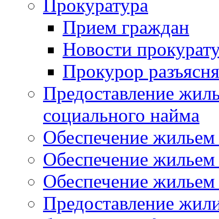
Прокуратура
Прием граждан
Новости прокурат
Прокурор разъясня
Предоставление жил
социального найма
Обеспечение жильем
Обеспечение жильем
Обеспечение жильем 
Предоставление жил