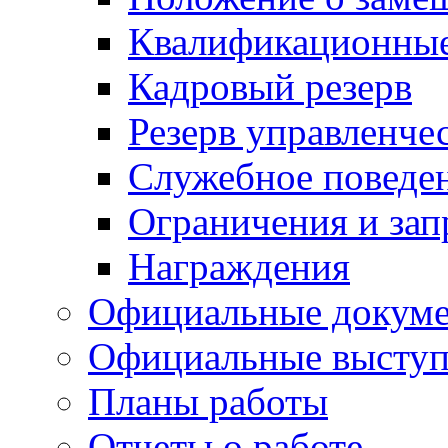
Квалификационные
Кадровый резерв
Резерв управленче
Служебное поведе
Ограничения и зап
Награждения
Официальные докум
Официальные выступ
Планы работы
Отчеты о работе