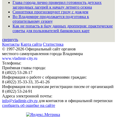
Глава города лично проверил готовность детских
загородных лагерей к началу летнего сезона
Синоптики прогнозируют грозу с дождем
Во Владимире продолжается подготовка к
отопительному сезону
Как не попасть в базу данных дропперов: практические
советы для пользователей банковских карт
свернуть
Контакты
Карта сайта
Статистика
© 1997-2026 Официальный сайт органов
местного самоуправления города Владимира
www.vladimir-city.ru
Телефоны:
Приёмная главы города:
8 (4922) 53-28-17
Информация о работе с обращениями граждан:
8 (4922) 35-33-33, 35-41-26
Информация по вопросам регистрации писем от организаций
8 (4922) 53-24-91
Адреса электронной почты:
info@vladimir-city.ru
для контактов и официальной переписки
сообщить об ошибке на сайте