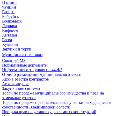
Цзянинь
Чунцин
Баоцзи
Бобруйск
Волковыск
Ларнака
Вифлеем
Анталья
Гагра
Худжанд
Закупки и торги
Муниципальный заказ
Сводный МЗ
Нормативные документы
Информация о закупках по 44-ФЗ
Отчет о размещении муниципального заказа
Архив реестра контрактов
Архив закупок
Закупки вне системы
Торги по продаже муниципального имущества и прав на
земельные участки
Торги по продаже прав на земельные участки, находящиеся в
собственности Владимирской области
Продажа прав на установку рекламных конструкций