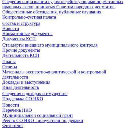
Сведения о признании судом недействующими нормативных
правовых актов, принятых Советом народных депутатов
Общественные обсуждения, публичные слушания
Контрольно-счетная палата
Состав и структура
Новости
Нормативные документы
Документы КСП
Стандарты внешнего муниципального контроля
Прочие документы
Деятельность КСП
Планы
Отчеты
Материалы экспертно-аналитической и контрольной
деятельности
Доклады и выступления
Иная деятельность
Сведения о доходах и имуществе
Поддержка СО НКО
Новости
Перечень НКО
Муниципальный социальный грант
Реестр СО НКО - получатели поддержки
Фотоотчет