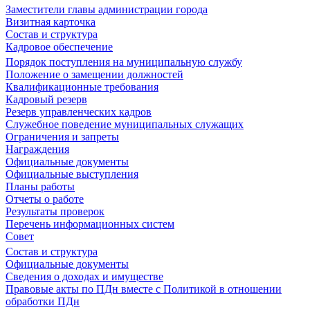
Заместители главы администрации города
Визитная карточка
Состав и структура
Кадровое обеспечение
Порядок поступления на муниципальную службу
Положение о замещении должностей
Квалификационные требования
Кадровый резерв
Резерв управленческих кадров
Служебное поведение муниципальных служащих
Ограничения и запреты
Награждения
Официальные документы
Официальные выступления
Планы работы
Отчеты о работе
Результаты проверок
Перечень информационных систем
Совет
Состав и структура
Официальные документы
Сведения о доходах и имуществе
Правовые акты по ПДн вместе с Политикой в отношении
обработки ПДн