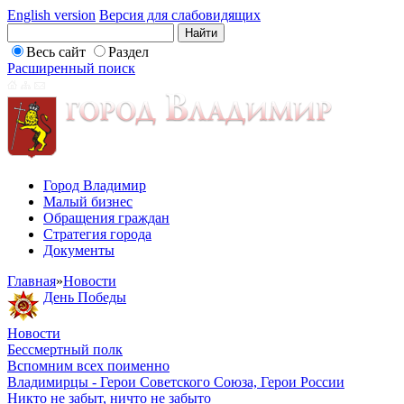
English version
Версия для слабовидящих
Весь сайт
Раздел
Расширенный поиск
Город Владимир
Малый бизнес
Обращения граждан
Стратегия города
Документы
Главная
»
Новости
День Победы
Новости
Бессмертный полк
Вспомним всех поименно
Владимирцы - Герои Советского Союза, Герои России
Никто не забыт, ничто не забыто