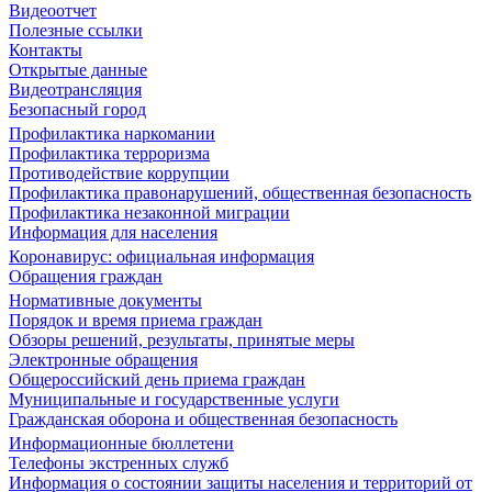
Видеоотчет
Полезные ссылки
Контакты
Открытые данные
Видеотрансляция
Безопасный город
Профилактика наркомании
Профилактика терроризма
Противодействие коррупции
Профилактика правонарушений, общественная безопасность
Профилактика незаконной миграции
Информация для населения
Коронавирус: официальная информация
Обращения граждан
Нормативные документы
Порядок и время приема граждан
Обзоры решений, результаты, принятые меры
Электронные обращения
Общероссийский день приема граждан
Муниципальные и государственные услуги
Гражданская оборона и общественная безопасность
Информационные бюллетени
Телефоны экстренных служб
Информация о состоянии защиты населения и территорий от