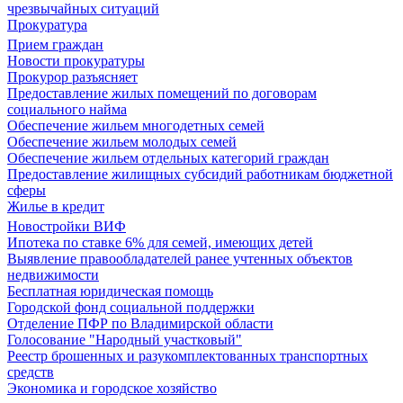
чрезвычайных ситуаций
Прокуратура
Прием граждан
Новости прокуратуры
Прокурор разъясняет
Предоставление жилых помещений по договорам
социального найма
Обеспечение жильем многодетных семей
Обеспечение жильем молодых семей
Обеспечение жильем отдельных категорий граждан
Предоставление жилищных субсидий работникам бюджетной
сферы
Жилье в кредит
Новостройки ВИФ
Ипотека по ставке 6% для семей, имеющих детей
Выявление правообладателей ранее учтенных объектов
недвижимости
Бесплатная юридическая помощь
Городской фонд социальной поддержки
Отделение ПФР по Владимирской области
Голосование "Народный участковый"
Реестр брошенных и разукомплектованных транспортных
средств
Экономика и городское хозяйство