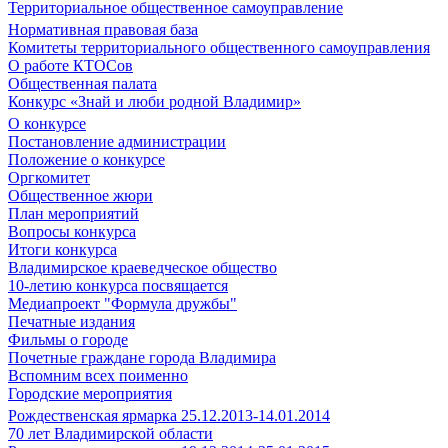
Территориальное общественное самоуправление
Нормативная правовая база
Комитеты территориального общественного самоуправления
О работе КТОСов
Общественная палата
Конкурс «Знай и люби родной Владимир»
О конкурсе
Постановление администрации
Положение о конкурсе
Оргкомитет
Общественное жюри
План мероприятий
Вопросы конкурса
Итоги конкурса
Владимирское краеведческое общество
10-летию конкурса посвящается
Медиапроект "Формула дружбы"
Печатные издания
Фильмы о городе
Почетные граждане города Владимира
Вспомним всех поименно
Городские мероприятия
Рождественская ярмарка 25.12.2013-14.01.2014
70 лет Владимирской области