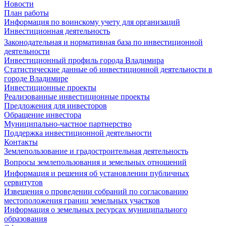
Новости
План работы
Информация по воинскому учету для организаций
Инвестиционная деятельность
Законодательная и нормативная база по инвестиционной
деятельности
Инвестиционный профиль города Владимира
Статистические данные об инвестиционной деятельности в
городе Владимире
Инвестиционные проекты
Реализованные инвестиционные проекты
Предложения для инвесторов
Обращение инвестора
Муниципально-частное партнерство
Поддержка инвестиционной деятельности
Контакты
Землепользование и градостроительная деятельность
Вопросы землепользования и земельных отношений
Информация и решения об установлении публичных
сервитутов
Извещения о проведении собраний по согласованию
местоположения границ земельных участков
Информация о земельных ресурсах муниципального
образования