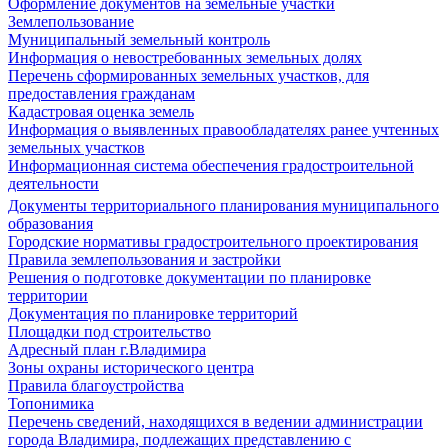
Оформление документов на земельные участки
Землепользование
Муниципальный земельный контроль
Информация о невостребованных земельных долях
Перечень сформированных земельных участков, для
предоставления гражданам
Кадастровая оценка земель
Информация о выявленных правообладателях ранее учтенных
земельных участков
Информационная система обеспечения градостроительной
деятельности
Документы территориального планирования муниципального
образования
Городские нормативы градостроительного проектирования
Правила землепользования и застройки
Решения о подготовке документации по планировке
территории
Документация по планировке территорий
Площадки под строительство
Адресный план г.Владимира
Зоны охраны исторического центра
Правила благоустройства
Топонимика
Перечень сведений, находящихся в ведении администрации
города Владимира, подлежащих представлению с