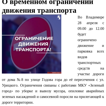
О временном ограничении
движения транспорта
Во Владимире
28 апреля с
09.00 до 12.00
будет
ограничено
движение и
парковка всех
видов
транспортных
средств на
участке дороги
от дома №8 по улице Годова гора до её пересечения с ул.
Урицкого. Ограничения связаны с работами МКУ «Зеленый
город» по уборке и вывозу мусора, опиловке аварийных
зеленых насаждений и самосевной поросли на прилегающей к
дороге территории.