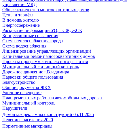
управления МКД
Общее количество многоквартирных домов
Цены и тарифы
В помощь жителю
Энергосбережение
Раскрытие информации УО, ТСЖ, ЖСК
Концессионные соглашения
Схема теплоснабжения города
Схема водоснабжения
Лицензирование управляющих организаций
Капитальный ремонт многоквартирных домов
Проекты программ комплексного развития
Муниципальный жилищный контроль
Дорожное движение г.Владимира
Парковки общего пользования
Благоустройство
Общие документы ЖКХ
Уличное освещение
План ремонтных работ на автомобильных дорогах
Муниципальный контроль
Нарушители
Демонтаж рекламных конструкций 05.11.2025
Перепись населения 2020
Нормативные материалы