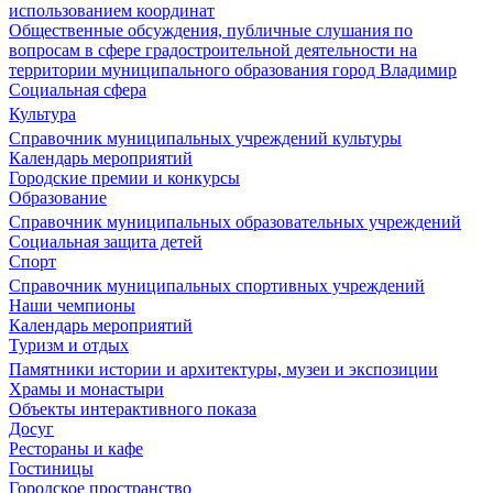
использованием координат
Общественные обсуждения, публичные слушания по
вопросам в сфере градостроительной деятельности на
территории муниципального образования город Владимир
Социальная сфера
Культура
Справочник муниципальных учреждений культуры
Календарь мероприятий
Городские премии и конкурсы
Образование
Справочник муниципальных образовательных учреждений
Социальная защита детей
Спорт
Справочник муниципальных спортивных учреждений
Наши чемпионы
Календарь мероприятий
Туризм и отдых
Памятники истории и архитектуры, музеи и экспозиции
Храмы и монастыри
Объекты интерактивного показа
Досуг
Рестораны и кафе
Гостиницы
Городское пространство