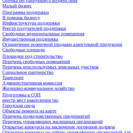
Оценка регулирующего воздействия
Малый бизнес
Программа поддержки
В помощь бизнесу
Инфраструктура поддержки
Реестр получателей поддержки
Свободные муниципальные помещения
Имущественная поддержка
Ограничение розничной продажи алкогольной продукции
Свободные площади
Площадки под строительство
Перечень свободных помещений
Перечень неиспользуемых земельных участков
Социальное партнерство
Транспорт
Административная комиссия
Жилищно-коммунальное хозяйство
Подготовка к ОЗП
реестр мест накопления тко
Городская среда
Объекты ремонта на карте
Перечень подведомственных предприятий
Перечень управляющих жилищных организаций
Открытые конкурсы на заключение договоров подряда
Открытые конкурсы по отбору управляющих организаций для