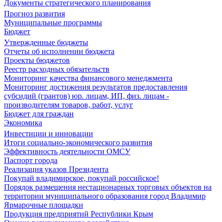
Документы стратегического планирования
Прогноз развития
Муниципальные программы
Бюджет
Утвержденные бюджеты
Отчеты об исполнении бюджета
Проекты бюджетов
Реестр расходных обязательств
Мониторинг качества финансового менеджмента
Мониторинг достижения результатов предоставления
субсидий (грантов) юр. лицам, ИП, физ. лицам -
производителям товаров, работ, услуг
Бюджет для граждан
Экономика
Инвестиции и инновации
Итоги социально-экономического развития
Эффективность деятельности ОМСУ
Паспорт города
Реализация указов Президента
Покупай владимирское, покупай российское!
Порядок размещения нестационарных торговых объектов на
территории муниципального образования город Владимир
Ярмарочные площадки
Продукция предприятий Республики Крым