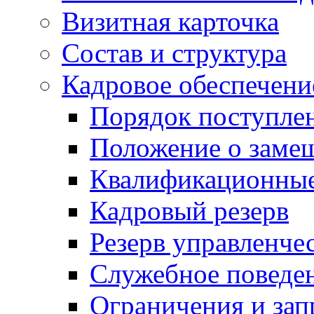
Визитная карточка
Состав и структура
Кадровое обеспечени
Порядок поступле
Положение о заме
Квалификационные
Кадровый резерв
Резерв управленче
Служебное поведе
Ограничения и зап