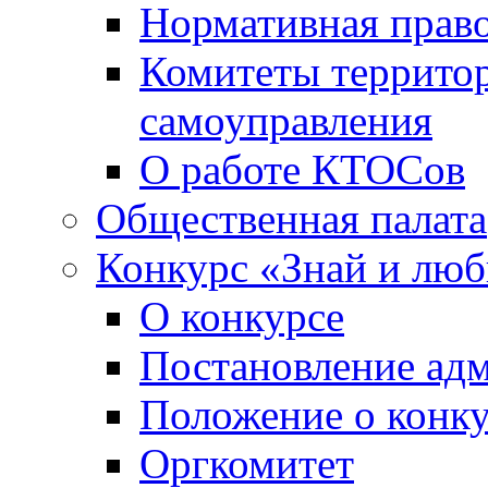
Нормативная право
Комитеты террито
самоуправления
О работе КТОСов
Общественная палата
Конкурс «Знай и лю
О конкурсе
Постановление ад
Положение о конк
Оргкомитет