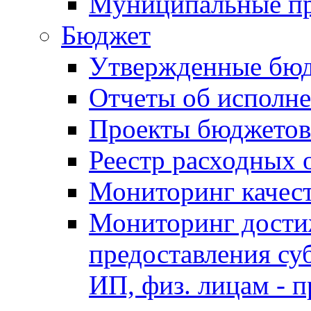
Муниципальные п
Бюджет
Утвержденные бю
Отчеты об исполн
Проекты бюджетов
Реестр расходных 
Мониторинг качес
Мониторинг достиж
предоставления су
ИП, физ. лицам - п