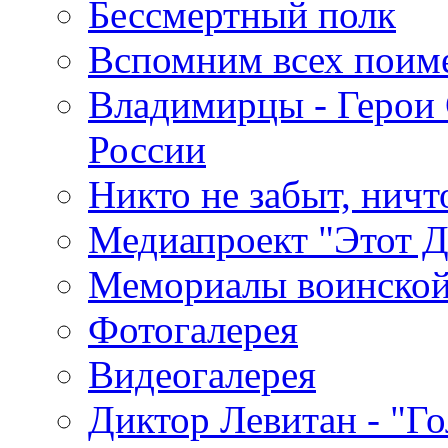
Бессмертный полк
Вспомним всех поим
Владимирцы - Герои 
России
Никто не забыт, ничт
Медиапроект "Этот 
Мемориалы воинской
Фотогалерея
Видеогалерея
Диктор Левитан - "Г