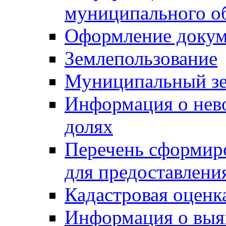
муниципального о
Оформление докуме
Землепользование
Муниципальный зе
Информация о нев
долях
Перечень сформир
для предоставлени
Кадастровая оценк
Информация о выя