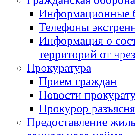
Информационные 
Телефоны экстрен
Информация о сост
территорий от чре
Прокуратура
Прием граждан
Новости прокурат
Прокурор разъясня
Предоставление жил