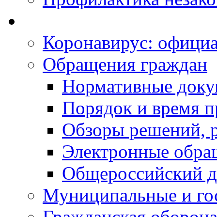
Коронавирус: офици
Обращения граждан
Нормативные док
Порядок и время п
Обзоры решений, р
Электронные обра
Общероссийский д
Муниципальные и го
Гражданская оборона