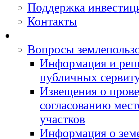
Поддержка инвестиц
Контакты
Вопросы землепольз
Информация и реш
публичных сервит
Извещения о прове
согласованию мес
участков
Информация о зем