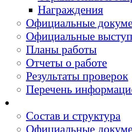
Награждения
Официальные докум
Официальные выступ
Планы работы
Отчеты о работе
Результаты проверок
Перечень информаци
Состав и структура
Официальные докум