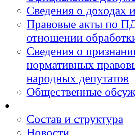
Сведения о доходах 
Правовые акты по ПД
отношении обработк
Сведения о признан
нормативных правовы
народных депутатов
Общественные обсуж
Состав и структура
Новости