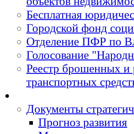
объектов недвижимо
Бесплатная юридиче
Городской фонд соц
Отделение ПФР по В
Голосование "Народ
Реестр брошенных и
транспортных средст
Документы стратегич
Прогноз развития