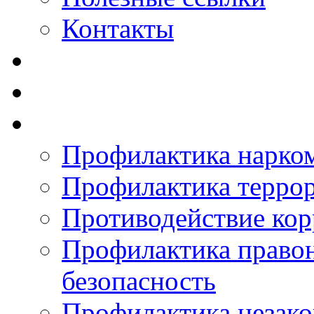
Контакты
Профилактика нарко
Профилактика терро
Противодействие ко
Профилактика право
безопасность
Профилактика незак