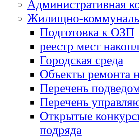
Административная к
Жилищно-коммунальн
Подготовка к ОЗП
реестр мест накопл
Городская среда
Объекты ремонта н
Перечень подведо
Перечень управля
Открытые конкурс
подряда