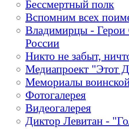
Бессмертный полк
Вспомним всех поим
Владимирцы - Герои 
России
Никто не забыт, ничт
Медиапроект "Этот 
Мемориалы воинской
Фотогалерея
Видеогалерея
Диктор Левитан - "Г