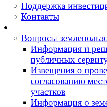
Поддержка инвестиц
Контакты
Вопросы землепольз
Информация и реш
публичных сервит
Извещения о прове
согласованию мес
участков
Информация о зем