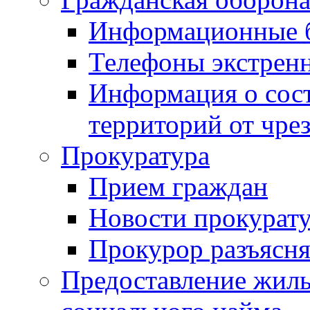
Информационные 
Телефоны экстрен
Информация о сост
территорий от чре
Прокуратура
Прием граждан
Новости прокурат
Прокурор разъясня
Предоставление жил