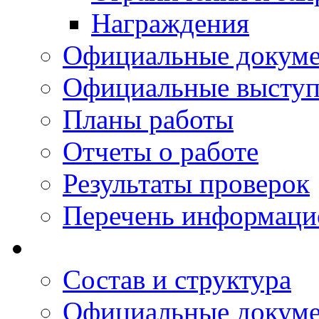
Награждения
Официальные докум
Официальные выступ
Планы работы
Отчеты о работе
Результаты проверок
Перечень информаци
Состав и структура
Официальные докум