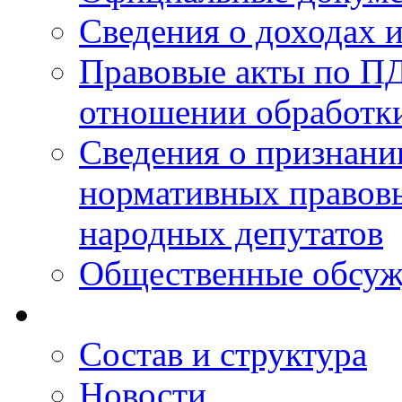
Сведения о доходах 
Правовые акты по ПД
отношении обработк
Сведения о признан
нормативных правовы
народных депутатов
Общественные обсуж
Состав и структура
Новости