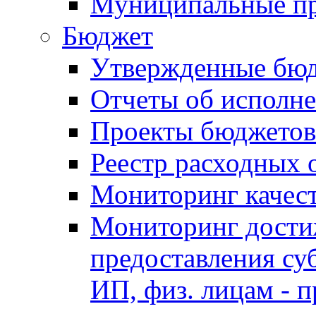
Муниципальные п
Бюджет
Утвержденные бю
Отчеты об исполн
Проекты бюджетов
Реестр расходных 
Мониторинг качес
Мониторинг достиж
предоставления су
ИП, физ. лицам - п