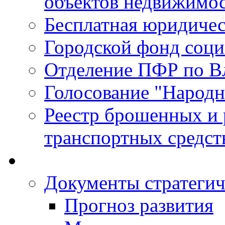
объектов недвижимо
Бесплатная юридиче
Городской фонд соц
Отделение ПФР по В
Голосование "Народ
Реестр брошенных и
транспортных средст
Документы стратегич
Прогноз развития