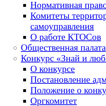
Нормативная право
Комитеты террито
самоуправления
О работе КТОСов
Общественная палата
Конкурс «Знай и лю
О конкурсе
Постановление ад
Положение о конк
Оргкомитет