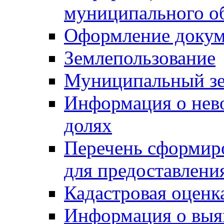
муниципального о
Оформление докуме
Землепользование
Муниципальный зе
Информация о нев
долях
Перечень сформир
для предоставлени
Кадастровая оценк
Информация о выя