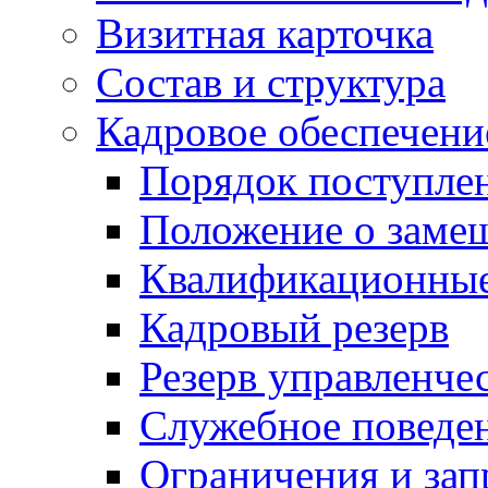
Визитная карточка
Состав и структура
Кадровое обеспечени
Порядок поступле
Положение о заме
Квалификационные
Кадровый резерв
Резерв управленче
Служебное поведе
Ограничения и зап