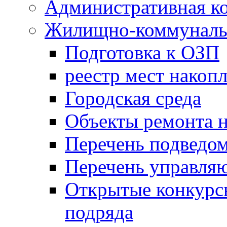
Административная к
Жилищно-коммунальн
Подготовка к ОЗП
реестр мест накопл
Городская среда
Объекты ремонта н
Перечень подведо
Перечень управля
Открытые конкурс
подряда