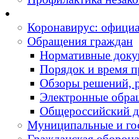
Коронавирус: офици
Обращения граждан
Нормативные док
Порядок и время п
Обзоры решений, р
Электронные обра
Общероссийский д
Муниципальные и го
Гражданская оборона