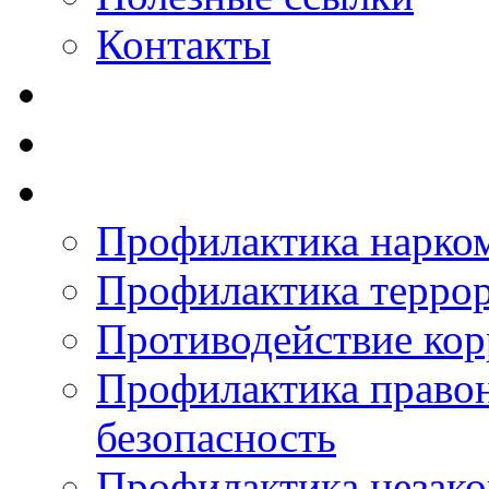
Контакты
Профилактика нарко
Профилактика терро
Противодействие ко
Профилактика право
безопасность
Профилактика незак